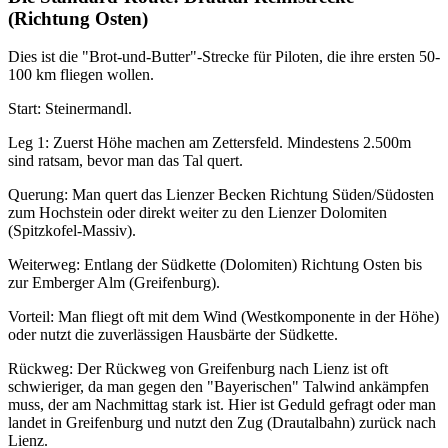
(Richtung Osten)
Dies ist die "Brot-und-Butter"-Strecke für Piloten, die ihre ersten 50-
100 km fliegen wollen.
Start: Steinermandl.
Leg 1: Zuerst Höhe machen am Zettersfeld. Mindestens 2.500m
sind ratsam, bevor man das Tal quert.
Querung: Man quert das Lienzer Becken Richtung Süden/Südosten
zum Hochstein oder direkt weiter zu den Lienzer Dolomiten
(Spitzkofel-Massiv).
Weiterweg: Entlang der Südkette (Dolomiten) Richtung Osten bis
zur Emberger Alm (Greifenburg).
Vorteil: Man fliegt oft mit dem Wind (Westkomponente in der Höhe)
oder nutzt die zuverlässigen Hausbärte der Südkette.
Rückweg: Der Rückweg von Greifenburg nach Lienz ist oft
schwieriger, da man gegen den "Bayerischen" Talwind ankämpfen
muss, der am Nachmittag stark ist. Hier ist Geduld gefragt oder man
landet in Greifenburg und nutzt den Zug (Drautalbahn) zurück nach
Lienz.