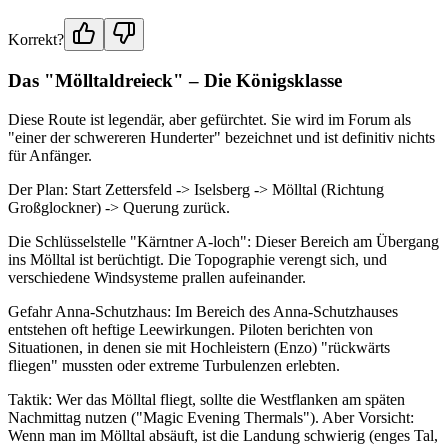
Korrekt?
Das "Mölltaldreieck" – Die Königsklasse
Diese Route ist legendär, aber gefürchtet. Sie wird im Forum als
"einer der schwereren Hunderter" bezeichnet und ist definitiv nichts
für Anfänger.
Der Plan: Start Zettersfeld -> Iselsberg -> Mölltal (Richtung
Großglockner) -> Querung zurück.
Die Schlüsselstelle "Kärntner A-loch": Dieser Bereich am Übergang
ins Mölltal ist berüchtigt. Die Topographie verengt sich, und
verschiedene Windsysteme prallen aufeinander.
Gefahr Anna-Schutzhaus: Im Bereich des Anna-Schutzhauses
entstehen oft heftige Leewirkungen. Piloten berichten von
Situationen, in denen sie mit Hochleistern (Enzo) "rückwärts
fliegen" mussten oder extreme Turbulenzen erlebten.
Taktik: Wer das Mölltal fliegt, sollte die Westflanken am späten
Nachmittag nutzen ("Magic Evening Thermals"). Aber Vorsicht:
Wenn man im Mölltal absäuft, ist die Landung schwierig (enges Tal,