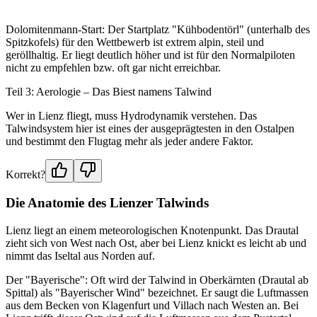
Dolomitenmann-Start: Der Startplatz "Kühbodentörl" (unterhalb des
Spitzkofels) für den Wettbewerb ist extrem alpin, steil und
geröllhaltig. Er liegt deutlich höher und ist für den Normalpiloten
nicht zu empfehlen bzw. oft gar nicht erreichbar.
Teil 3: Aerologie – Das Biest namens Talwind
Wer in Lienz fliegt, muss Hydrodynamik verstehen. Das
Talwindsystem hier ist eines der ausgeprägtesten in den Ostalpen
und bestimmt den Flugtag mehr als jeder andere Faktor.
Korrekt?
Die Anatomie des Lienzer Talwinds
Lienz liegt an einem meteorologischen Knotenpunkt. Das Drautal
zieht sich von West nach Ost, aber bei Lienz knickt es leicht ab und
nimmt das Iseltal aus Norden auf.
Der "Bayerische": Oft wird der Talwind in Oberkärnten (Drautal ab
Spittal) als "Bayerischer Wind" bezeichnet. Er saugt die Luftmassen
aus dem Becken von Klagenfurt und Villach nach Westen an. Bei