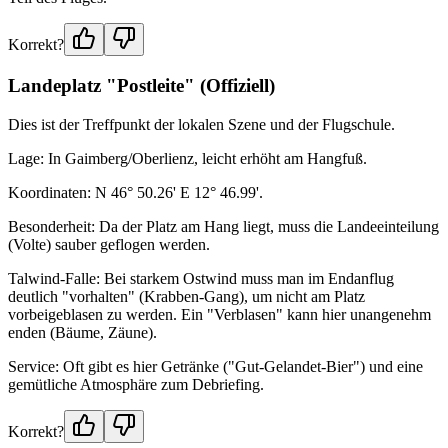
Korrekt?
Landeplatz "Postleite" (Offiziell)
Dies ist der Treffpunkt der lokalen Szene und der Flugschule.
Lage: In Gaimberg/Oberlienz, leicht erhöht am Hangfuß.
Koordinaten: N 46° 50.26' E 12° 46.99'.
Besonderheit: Da der Platz am Hang liegt, muss die Landeeinteilung
(Volte) sauber geflogen werden.
Talwind-Falle: Bei starkem Ostwind muss man im Endanflug
deutlich "vorhalten" (Krabben-Gang), um nicht am Platz
vorbeigeblasen zu werden. Ein "Verblasen" kann hier unangenehm
enden (Bäume, Zäune).
Service: Oft gibt es hier Getränke ("Gut-Gelandet-Bier") und eine
gemütliche Atmosphäre zum Debriefing.
Korrekt?