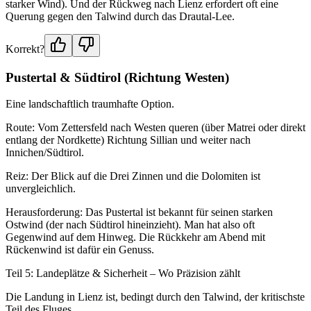
starker Wind). Und der Rückweg nach Lienz erfordert oft eine
Querung gegen den Talwind durch das Drautal-Lee.
Korrekt?
Pustertal & Südtirol (Richtung Westen)
Eine landschaftlich traumhafte Option.
Route: Vom Zettersfeld nach Westen queren (über Matrei oder direkt
entlang der Nordkette) Richtung Sillian und weiter nach
Innichen/Südtirol.
Reiz: Der Blick auf die Drei Zinnen und die Dolomiten ist
unvergleichlich.
Herausforderung: Das Pustertal ist bekannt für seinen starken
Ostwind (der nach Südtirol hineinzieht). Man hat also oft
Gegenwind auf dem Hinweg. Die Rückkehr am Abend mit
Rückenwind ist dafür ein Genuss.
Teil 5: Landeplätze & Sicherheit – Wo Präzision zählt
Die Landung in Lienz ist, bedingt durch den Talwind, der kritischste
Teil des Fluges.