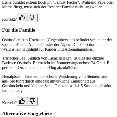
Lienz punktet extrem hoch im "Family Factor". Während Papa oder
Mama fliegt, muss sich der Rest der Familie nicht langweilen.
Korrekt?
Für die Familie
Osttirodler: Am Hochstein (Gegenüberseite) befindet sich einer der
spektakulärsten Alpine Coaster der Alpen. Die Fahrt durch den
Wald ist ein Highlight für Kinder und Adrenalinjunkies.
Tristacher See: Südlich von Lienz gelegen, ist dies der einzige
Badesee Osttirols. Er erreicht im Sommer angenehme 24 Grad. Ein
perfekter Ort, um nach dem Flug abzukühlen.
Neualplseen: Eine wunderschöne Wanderung vom Steinermandl
aus. Sie führt durch eine fast unwirkliche Landschaft aus
Grasbuckeln und kleinen Seen. Gehzeit ca. 1-1,5 Stunden, absolut
familientauglich.
Korrekt?
Alternative Fluggebiete