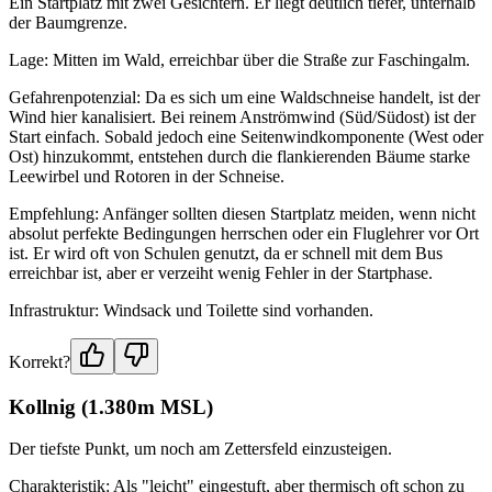
Ein Startplatz mit zwei Gesichtern. Er liegt deutlich tiefer, unterhalb
der Baumgrenze.
Lage: Mitten im Wald, erreichbar über die Straße zur Faschingalm.
Gefahrenpotenzial: Da es sich um eine Waldschneise handelt, ist der
Wind hier kanalisiert. Bei reinem Anströmwind (Süd/Südost) ist der
Start einfach. Sobald jedoch eine Seitenwindkomponente (West oder
Ost) hinzukommt, entstehen durch die flankierenden Bäume starke
Leewirbel und Rotoren in der Schneise.
Empfehlung: Anfänger sollten diesen Startplatz meiden, wenn nicht
absolut perfekte Bedingungen herrschen oder ein Fluglehrer vor Ort
ist. Er wird oft von Schulen genutzt, da er schnell mit dem Bus
erreichbar ist, aber er verzeiht wenig Fehler in der Startphase.
Infrastruktur: Windsack und Toilette sind vorhanden.
Korrekt?
Kollnig (1.380m MSL)
Der tiefste Punkt, um noch am Zettersfeld einzusteigen.
Charakteristik: Als "leicht" eingestuft, aber thermisch oft schon zu