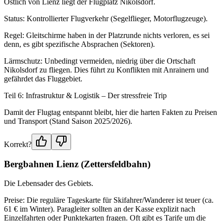
Östlich von Lienz liegt der Flugplatz Nikolsdorf.
Status: Kontrollierter Flugverkehr (Segelflieger, Motorflugzeuge).
Regel: Gleitschirme haben in der Platzrunde nichts verloren, es sei
denn, es gibt spezifische Absprachen (Sektoren).
Lärmschutz: Unbedingt vermeiden, niedrig über die Ortschaft
Nikolsdorf zu fliegen. Dies führt zu Konflikten mit Anrainern und
gefährdet das Fluggebiet.
Teil 6: Infrastruktur & Logistik – Der stressfreie Trip
Damit der Flugtag entspannt bleibt, hier die harten Fakten zu Preisen
und Transport (Stand Saison 2025/2026).
Korrekt?
Bergbahnen Lienz (Zettersfeldbahn)
Die Lebensader des Gebiets.
Preise: Die reguläre Tageskarte für Skifahrer/Wanderer ist teuer (ca.
61 € im Winter). Paragleiter sollten an der Kasse explizit nach
Einzelfahrten oder Punktekarten fragen. Oft gibt es Tarife um die