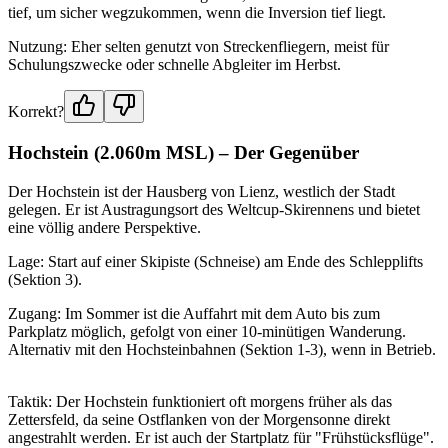
tief, um sicher wegzukommen, wenn die Inversion tief liegt.
Nutzung: Eher selten genutzt von Streckenfliegern, meist für
Schulungszwecke oder schnelle Abgleiter im Herbst.
Korrekt?
Hochstein (2.060m MSL) – Der Gegenüber
Der Hochstein ist der Hausberg von Lienz, westlich der Stadt
gelegen. Er ist Austragungsort des Weltcup-Skirennens und bietet
eine völlig andere Perspektive.
Lage: Start auf einer Skipiste (Schneise) am Ende des Schlepplifts
(Sektion 3).
Zugang: Im Sommer ist die Auffahrt mit dem Auto bis zum
Parkplatz möglich, gefolgt von einer 10-minütigen Wanderung.
Alternativ mit den Hochsteinbahnen (Sektion 1-3), wenn in Betrieb.
Taktik: Der Hochstein funktioniert oft morgens früher als das
Zettersfeld, da seine Ostflanken von der Morgensonne direkt
angestrahlt werden. Er ist auch der Startplatz für "Frühstücksflüge".