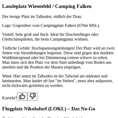
Landeplatz Wiesenfeld / Camping Falken
Der riesige Platz im Talboden, südlich der Drau.
Lage: Gegenüber vom Campingplatz Falken (670m MSL).
Vorteil: Sehr groß und flach. Ideal für Drachenflieger oder
Gleitschirmpiloten, die beim Campingplatz wohnen.
Tödliche Gefahr: Hochspannungsleitungen! Der Platz wird an zwei
Seiten von Stromleitungen begrenzt. Diese sind gegen den dunklen
Waldhintergrund oder bei Dämmerung extrem schwer zu sehen.
Man muss sich den Platz vor dem Start unbedingt vom Boden aus
ansehen und die Position der Masten einprägen.
Wind: Hier unten im Talboden ist der Talwind am stärksten und
laminarsten. Man landet oft fast "im Stehen", muss aber aufpassen,
nicht rückwärts getrieben zu werden.
Korrekt?
Flugplatz Nikolsdorf (LOKL) – Das No-Go