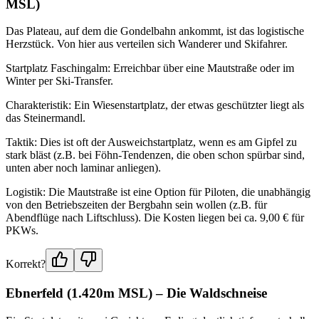
MSL)
Das Plateau, auf dem die Gondelbahn ankommt, ist das logistische
Herzstück. Von hier aus verteilen sich Wanderer und Skifahrer.
Startplatz Faschingalm: Erreichbar über eine Mautstraße oder im
Winter per Ski-Transfer.
Charakteristik: Ein Wiesenstartplatz, der etwas geschützter liegt als
das Steinermandl.
Taktik: Dies ist oft der Ausweichstartplatz, wenn es am Gipfel zu
stark bläst (z.B. bei Föhn-Tendenzen, die oben schon spürbar sind,
unten aber noch laminar anliegen).
Logistik: Die Mautstraße ist eine Option für Piloten, die unabhängig
von den Betriebszeiten der Bergbahn sein wollen (z.B. für
Abendflüge nach Liftschluss). Die Kosten liegen bei ca. 9,00 € für
PKWs.
Korrekt?
Ebnerfeld (1.420m MSL) – Die Waldschneise