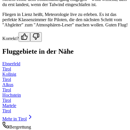
du erst landest, wenn der Talwind eingeschlafen ist.
Fliegen in Lienz heißt, Meteorologie live zu erleben. Es ist das
perfekte Klassenzimmer für Piloten, die den nächsten Schritt vom
"Abgleiter" zum "Atmosphären-Leser" machen wollen. Guten Flug!
Korrekt?
Fluggebiete in der Nähe
Ebnerfeld
Tirol
Kollnig
Tirol
Alkus
Tirol
Hochstein
Tirol
Martele
Tirol
Mehr in
Tirol
Bergrettung