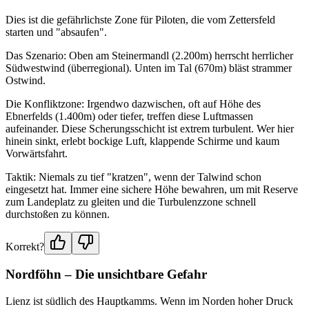
Dies ist die gefährlichste Zone für Piloten, die vom Zettersfeld
starten und "absaufen".
Das Szenario: Oben am Steinermandl (2.200m) herrscht herrlicher
Südwestwind (überregional). Unten im Tal (670m) bläst strammer
Ostwind.
Die Konfliktzone: Irgendwo dazwischen, oft auf Höhe des
Ebnerfelds (1.400m) oder tiefer, treffen diese Luftmassen
aufeinander. Diese Scherungsschicht ist extrem turbulent. Wer hier
hinein sinkt, erlebt bockige Luft, klappende Schirme und kaum
Vorwärtsfahrt.
Taktik: Niemals zu tief "kratzen", wenn der Talwind schon
eingesetzt hat. Immer eine sichere Höhe bewahren, um mit Reserve
zum Landeplatz zu gleiten und die Turbulenzzone schnell
durchstoßen zu können.
Korrekt?
Nordföhn – Die unsichtbare Gefahr
Lienz ist südlich des Hauptkamms. Wenn im Norden hoher Druck