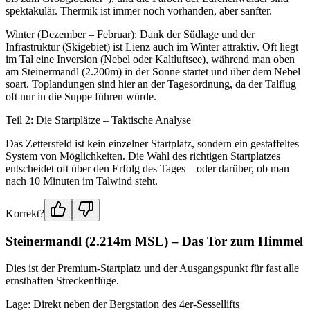
spektakulär. Thermik ist immer noch vorhanden, aber sanfter.
Winter (Dezember – Februar): Dank der Südlage und der
Infrastruktur (Skigebiet) ist Lienz auch im Winter attraktiv. Oft liegt
im Tal eine Inversion (Nebel oder Kaltluftsee), während man oben
am Steinermandl (2.200m) in der Sonne startet und über dem Nebel
soart. Toplandungen sind hier an der Tagesordnung, da der Talflug
oft nur in die Suppe führen würde.
Teil 2: Die Startplätze – Taktische Analyse
Das Zettersfeld ist kein einzelner Startplatz, sondern ein gestaffeltes
System von Möglichkeiten. Die Wahl des richtigen Startplatzes
entscheidet oft über den Erfolg des Tages – oder darüber, ob man
nach 10 Minuten im Talwind steht.
Korrekt?
Steinermandl (2.214m MSL) – Das Tor zum Himmel
Dies ist der Premium-Startplatz und der Ausgangspunkt für fast alle
ernsthaften Streckenflüge.
Lage: Direkt neben der Bergstation des 4er-Sessellifts