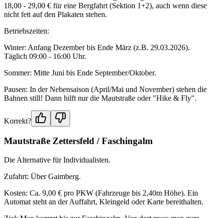
18,00 - 29,00 € für eine Bergfahrt (Sektion 1+2), auch wenn diese
nicht fett auf den Plakaten stehen.
Betriebszeiten:
Winter: Anfang Dezember bis Ende März (z.B. 29.03.2026).
Täglich 09:00 - 16:00 Uhr.
Sommer: Mitte Juni bis Ende September/Oktober.
Pausen: In der Nebensaison (April/Mai und November) stehen die
Bahnen still! Dann hilft nur die Mautstraße oder "Hike & Fly".
Korrekt?
Mautstraße Zettersfeld / Faschingalm
Die Alternative für Individualisten.
Zufahrt: Über Gaimberg.
Kosten: Ca. 9,00 € pro PKW (Fahrzeuge bis 2,40m Höhe). Ein
Automat steht an der Auffahrt, Kleingeld oder Karte bereithalten.