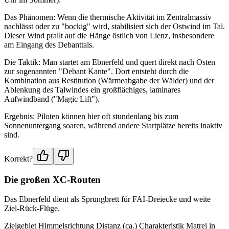
Das Phänomen: Wenn die thermische Aktivität im Zentralmassiv
nachlässt oder zu "bockig" wird, stabilisiert sich der Ostwind im Tal.
Dieser Wind prallt auf die Hänge östlich von Lienz, insbesondere
am Eingang des Debanttals.
Die Taktik: Man startet am Ebnerfeld und quert direkt nach Osten
zur sogenannten "Debant Kante". Dort entsteht durch die
Kombination aus Restitution (Wärmeabgabe der Wälder) und der
Ablenkung des Talwindes ein großflächiges, laminares
Aufwindband ("Magic Lift").
Ergebnis: Piloten können hier oft stundenlang bis zum
Sonnenuntergang soaren, während andere Startplätze bereits inaktiv
sind.
Korrekt?
Die großen XC-Routen
Das Ebnerfeld dient als Sprungbrett für FAI-Dreiecke und weite
Ziel-Rück-Flüge.
Zielgebiet Himmelsrichtung Distanz (ca.) Charakteristik Matrei in