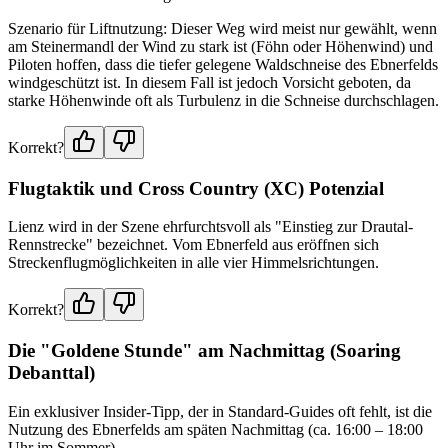
Szenario für Liftnutzung: Dieser Weg wird meist nur gewählt, wenn
am Steinermandl der Wind zu stark ist (Föhn oder Höhenwind) und
Piloten hoffen, dass die tiefer gelegene Waldschneise des Ebnerfelds
windgeschützt ist. In diesem Fall ist jedoch Vorsicht geboten, da
starke Höhenwinde oft als Turbulenz in die Schneise durchschlagen.
Korrekt?
Flugtaktik und Cross Country (XC) Potenzial
Lienz wird in der Szene ehrfurchtsvoll als "Einstieg zur Drautal-
Rennstrecke" bezeichnet. Vom Ebnerfeld aus eröffnen sich
Streckenflugmöglichkeiten in alle vier Himmelsrichtungen.
Korrekt?
Die "Goldene Stunde" am Nachmittag (Soaring
Debanttal)
Ein exklusiver Insider-Tipp, der in Standard-Guides oft fehlt, ist die
Nutzung des Ebnerfelds am späten Nachmittag (ca. 16:00 – 18:00
Uhr im Sommer).