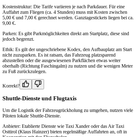
Kostenstruktur: Die Tarife variieren je nach Parkdauer. Für eine
Auffahrt zum Fliegen (ca. 4 Stunden) muss mit Kosten zwischen
5,00 € und 7,00 € gerechnet werden. Ganztagestickets liegen bei ca.
9,00 €.
Parken: Es gibt Parkmöglichkeiten direkt am Startplatz, diese sind
jedoch begrenzt.
Ethik: Es gilt der ungeschriebene Kodex, den Aufbauplatz am Start
nicht zuzuparken. Es ist ratsam, das Fahrzeug platzsparend
abzustellen oder die ausgewiesenen Parkflächen etwas weiter
oberhalb (Richtung Faschingalm) zu nutzen und die wenigen Meter
zu Fuß zurückzulegen.
Korrekt?
Shuttle-Dienste und Flugtaxis
Um die Logistik der Fahrzeugrückholung zu umgehen, nutzen viele
Piloten lokale Shuttle-Dienste.
Anbieter: Etablierte Dienste wie Taxi Xander oder das Air Taxi
Osttirol (Klaus Hainzer) bieten regelmäßige Auffahrten an, oft in