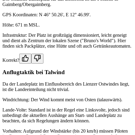
Gaimberg/Obergaimberg.
GPS Koordinaten: N 46° 50.26', E 12° 46.99'.
Höhe: 671 m MSL.
Infrastruktur: Der Platz ist großzügig dimensioniert, leicht geneigt
und dient als Zentrum der lokalen Szene ("Bruno's World"). Hier
finden sich Packplätze, eine Hütte und oft auch Getränkeautomaten.
Korrekt?
Anflugtaktik bei Talwind
Da der Landeplatz im Einflussbereich des Lienzer Ostwindes liegt,
ist die Landeeinteilung nicht trivial.
Windrichtung: Der Wind kommt meist von Osten (talauswärts).
Lande-Volte: Standard ist in der Regel eine Linksvolte, jedoch sind
unbedingt die aktuellen Aushänge am Start- und Landeplatz zu
beachten, da sich Regelungen ändern können.
Vorhalten: Aufgrund der Windstärke (bis 20 km/h) müssen Piloten