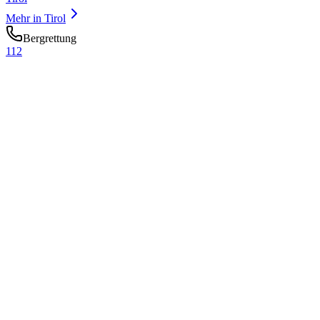
Mehr in
Tirol
Bergrettung
112