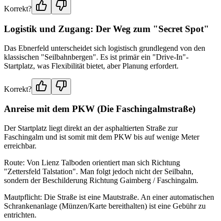
Korrekt?
Logistik und Zugang: Der Weg zum "Secret Spot"
Das Ebnerfeld unterscheidet sich logistisch grundlegend von den
klassischen "Seilbahnbergen". Es ist primär ein "Drive-In"-
Startplatz, was Flexibilität bietet, aber Planung erfordert.
Korrekt?
Anreise mit dem PKW (Die Faschingalmstraße)
Der Startplatz liegt direkt an der asphaltierten Straße zur
Faschingalm und ist somit mit dem PKW bis auf wenige Meter
erreichbar.
Route: Von Lienz Talboden orientiert man sich Richtung
"Zettersfeld Talstation". Man folgt jedoch nicht der Seilbahn,
sondern der Beschilderung Richtung Gaimberg / Faschingalm.
Mautpflicht: Die Straße ist eine Mautstraße. An einer automatischen
Schrankenanlage (Münzen/Karte bereithalten) ist eine Gebühr zu
entrichten.