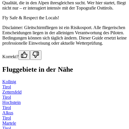
Qualität, die in den Alpen ihresgleichen sucht. Wer hier startet, fliegt
nicht nur – er interagiert intensiv mit der Topografie Osttirols.
Fly Safe & Respect the Locals!
Disclaimer: Gleitschirmfliegen ist ein Risikosport. Alle fliegerischen
Entscheidungen liegen in der alleinigen Verantwortung des Piloten.
Bedingungen können sich täglich ändern. Dieser Guide ersetzt keine
professionelle Einweisung oder aktuelle Wetterprüfung.
Korrekt?
Fluggebiete in der Nähe
Kollnig
Tirol
Zettersfeld
Tirol
Hochstein
Tirol
Alkus
Tirol
Martele
Tirol