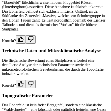
"Ebnerfeld" fälschlicherweise mit dem Fluggebiet Kössen
(Unterberghorn) assoziiert. Diese Annahme ist faktisch inkorrekt.
Das Ebnerfeld befindet sich exklusiv in Lienz, Osttirol, an der
Südflanke des Zettersfeld-Massivs, welches zur Schobergruppe in
den Hohen Tauern zählt. Es liegt nordöstlich oberhalb des Lienzer
Talbodens und dient als thermischer "Vorbau" für die höheren
Startplätze.
Korrekt?
Technische Daten und Mikroklimatische Analyse
Die fliegerische Bewertung eines Startplatzes erfordert eine
detaillierte Analyse der technischen Parameter sowie der
mikrometeorologischen Gegebenheiten, die durch die Topografie
induziert werden.
Korrekt?
Topografische Parameter
Das Ebnerfeld ist kein freier Berggipfel, sondern eine klassische
"Waldschneise" – eine künstlich oder natürlich freigehaltene Gasse