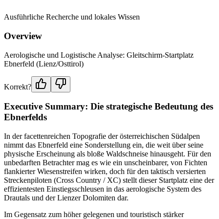
Ausführliche Recherche und lokales Wissen
Overview
Aerologische und Logistische Analyse: Gleitschirm-Startplatz
Ebnerfeld (Lienz/Osttirol)
Korrekt?
Executive Summary: Die strategische Bedeutung des
Ebnerfelds
In der facettenreichen Topografie der österreichischen Südalpen
nimmt das Ebnerfeld eine Sonderstellung ein, die weit über seine
physische Erscheinung als bloße Waldschneise hinausgeht. Für den
unbedarften Betrachter mag es wie ein unscheinbarer, von Fichten
flankierter Wiesenstreifen wirken, doch für den taktisch versierten
Streckenpiloten (Cross Country / XC) stellt dieser Startplatz eine der
effizientesten Einstiegsschleusen in das aerologische System des
Drautals und der Lienzer Dolomiten dar.
Im Gegensatz zum höher gelegenen und touristisch stärker