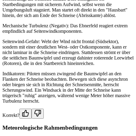
Startbedingungen mit sicherem Aufwind, selbst wenn die
Umgebungsluft stagniert. Man startet oft direkt in den "Hausbart"
hinein, der sich am Ende der Schneise (Abrisskante) ablöst.
Mechanische Turbulenz (Negativ): Das Ebnerfeld reagiert extrem
empfindlich auf Seitenwindkomponenten.
Seitenwind-Gefahr: Weht der Wind nicht frontal (Südsektor),
sondern mit einer deutlichen West- oder Ostkomponente, kann er
nicht laminar in die Schneise eindringen. Stattdessen strömt er über
die seitlichen Baumwipfel und erzeugt dahinter rotierende Leewirbel
(Rotoren), die in den Startbereich hineinreichen.
Indikatoren: Piloten müssen zwingend die Baumwipfel an den
Flanken der Schneise beobachten. Bewegen sich diese asynchron
oder biegen sie sich in Richtung der Schneisenmitte, herrscht
Scherungswind. Ein Windsack in der Mitte der Schneise kann
trügerisch "ruhig" anzeigen, während wenige Meter höher massive
Turbulenz herrscht.
Korrekt?
Meteorologische Rahmenbedingungen