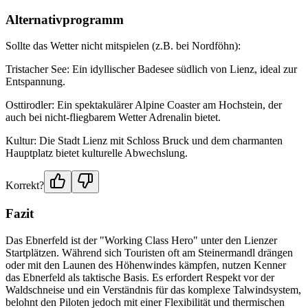
Alternativprogramm
Sollte das Wetter nicht mitspielen (z.B. bei Nordföhn):
Tristacher See: Ein idyllischer Badesee südlich von Lienz, ideal zur
Entspannung.
Osttirodler: Ein spektakulärer Alpine Coaster am Hochstein, der
auch bei nicht-fliegbarem Wetter Adrenalin bietet.
Kultur: Die Stadt Lienz mit Schloss Bruck und dem charmanten
Hauptplatz bietet kulturelle Abwechslung.
Korrekt?
Fazit
Das Ebnerfeld ist der "Working Class Hero" unter den Lienzer
Startplätzen. Während sich Touristen oft am Steinermandl drängen
oder mit den Launen des Höhenwindes kämpfen, nutzen Kenner
das Ebnerfeld als taktische Basis. Es erfordert Respekt vor der
Waldschneise und ein Verständnis für das komplexe Talwindsystem,
belohnt den Piloten jedoch mit einer Flexibilität und thermischen