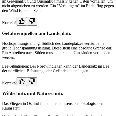
im Gegenanflug und Queranflug massiv gegen Osten vorhalten, um
nicht abgetrieben zu werden. Ein "Verhungern" im Endanflug gegen
den Wind ist keine Seltenheit.
Korrekt?
Gefahrenquellen am Landeplatz
Hochspannungsleitung: Südlich des Landeplatzes verläuft eine
große Hochspannungsleitung. Diese stellt eine absolute Grenze dar.
Ein Abtreiben nach Süden muss unter allen Umständen vermieden
werden.
Lee-Situationen: Bei Nordwindlagen kann der Landeplatz im Lee
der nördlichen Bebauung oder Geländekanten liegen.
Korrekt?
Wildschutz und Naturschutz
Das Fliegen in Osttirol findet in einem sensiblen ökologischen
Raum statt.