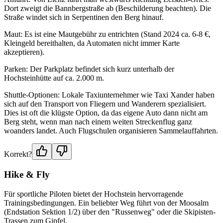
Dort zweigt die Bannbergstraße ab (Beschilderung beachten). Die
Straße windet sich in Serpentinen den Berg hinauf.
Maut: Es ist eine Mautgebühr zu entrichten (Stand 2024 ca. 6-8 €,
Kleingeld bereithalten, da Automaten nicht immer Karte
akzeptieren).
Parken: Der Parkplatz befindet sich kurz unterhalb der
Hochsteinhütte auf ca. 2.000 m.
Shuttle-Optionen: Lokale Taxiunternehmer wie Taxi Xander haben
sich auf den Transport von Fliegern und Wanderern spezialisiert.
Dies ist oft die klügste Option, da das eigene Auto dann nicht am
Berg steht, wenn man nach einem weiten Streckenflug ganz
woanders landet. Auch Flugschulen organisieren Sammelauffahrten.
Korrekt?
Hike & Fly
Für sportliche Piloten bietet der Hochstein hervorragende
Trainingsbedingungen. Ein beliebter Weg führt von der Moosalm
(Endstation Sektion 1/2) über den "Russenweg" oder die Skipisten-
Trassen zum Gipfel.