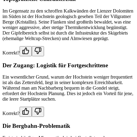
Im Gegensatz zu den schroffen Kalkwänden der Lienzer Dolomiten
im Süden ist der Hochstein geologisch gesehen Teil der Villgratner
Berge (Kristallin). Seine Flanken sind großteils bewaldet, was eine
weniger aggressive, aber stetige Thermikentwicklung begünstigt.
Der Gipfelbereich selbst ist durch die Infrastruktur des Skigebiets
(ehemalige Weltcup-Strecken) und Almwiesen geprägt.
Korrekt?
Der Zugang: Logistik für Fortgeschrittene
Ein wesentlicher Grund, warum der Hochstein weniger frequentiert
ist als das Zettersfeld, liegt in seiner komplexen Erreichbarkeit.
Während man am Nachbarberg bequem in die Gondel steigt,
erfordert der Hochstein Planung. Dies ist jedoch ein Vorteil für jene,
die leere Startplätze suchen.
Korrekt?
Die Bergbahn-Problematik