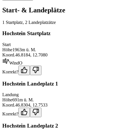
Start- & Landeplätze
1
Startplatz
,
2
Landeplatz
ätze
Hochstein Startplatz
Start
Höhe
1963
m ü. M.
Koord.
46.8184
,
12.7080
Wind
O
Korrekt?
Hochstein Landeplatz 1
Landung
Höhe
691
m ü. M.
Koord.
46.8304
,
12.7533
Korrekt?
Hochstein Landeplatz 2