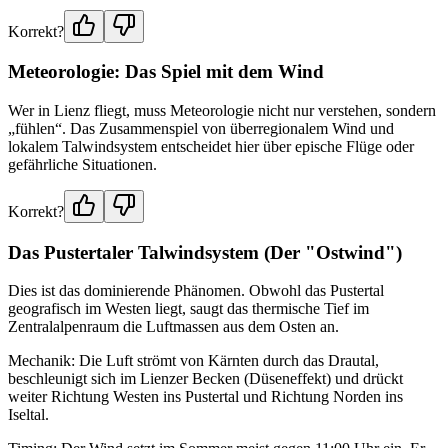
Korrekt?
Meteorologie: Das Spiel mit dem Wind
Wer in Lienz fliegt, muss Meteorologie nicht nur verstehen, sondern
„fühlen“. Das Zusammenspiel von überregionalem Wind und
lokalem Talwindsystem entscheidet hier über epische Flüge oder
gefährliche Situationen.
Korrekt?
Das Pustertaler Talwindsystem (Der "Ostwind")
Dies ist das dominierende Phänomen. Obwohl das Pustertal
geografisch im Westen liegt, saugt das thermische Tief im
Zentralalpenraum die Luftmassen aus dem Osten an.
Mechanik: Die Luft strömt von Kärnten durch das Drautal,
beschleunigt sich im Lienzer Becken (Düseneffekt) und drückt
weiter Richtung Westen ins Pustertal und Richtung Norden ins
Iseltal.