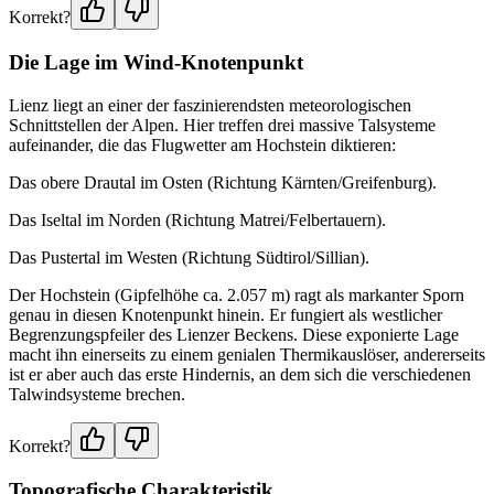
Korrekt?
Die Lage im Wind-Knotenpunkt
Lienz liegt an einer der faszinierendsten meteorologischen
Schnittstellen der Alpen. Hier treffen drei massive Talsysteme
aufeinander, die das Flugwetter am Hochstein diktieren:
Das obere Drautal im Osten (Richtung Kärnten/Greifenburg).
Das Iseltal im Norden (Richtung Matrei/Felbertauern).
Das Pustertal im Westen (Richtung Südtirol/Sillian).
Der Hochstein (Gipfelhöhe ca. 2.057 m) ragt als markanter Sporn
genau in diesen Knotenpunkt hinein. Er fungiert als westlicher
Begrenzungspfeiler des Lienzer Beckens. Diese exponierte Lage
macht ihn einerseits zu einem genialen Thermikauslöser, andererseits
ist er aber auch das erste Hindernis, an dem sich die verschiedenen
Talwindsysteme brechen.
Korrekt?
Topografische Charakteristik