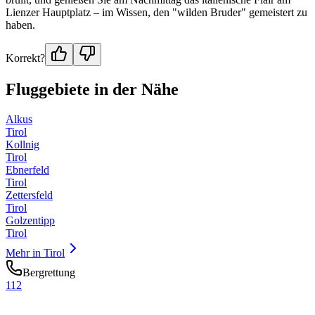
Lienzer Hauptplatz – im Wissen, den "wilden Bruder" gemeistert zu
haben.
Korrekt?
Fluggebiete in der Nähe
Alkus
Tirol
Kollnig
Tirol
Ebnerfeld
Tirol
Zettersfeld
Tirol
Golzentipp
Tirol
Mehr in
Tirol
Bergrettung
112