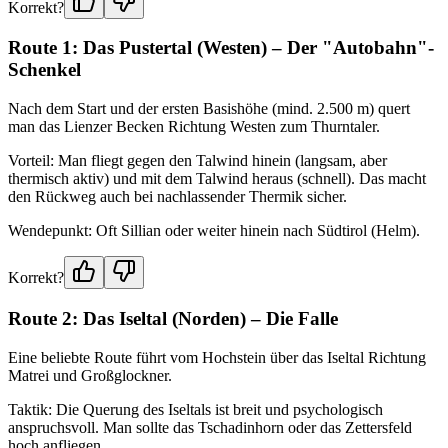
Korrekt?
Route 1: Das Pustertal (Westen) – Der "Autobahn"-
Schenkel
Nach dem Start und der ersten Basishöhe (mind. 2.500 m) quert
man das Lienzer Becken Richtung Westen zum Thurntaler.
Vorteil: Man fliegt gegen den Talwind hinein (langsam, aber
thermisch aktiv) und mit dem Talwind heraus (schnell). Das macht
den Rückweg auch bei nachlassender Thermik sicher.
Wendepunkt: Oft Sillian oder weiter hinein nach Südtirol (Helm).
Korrekt?
Route 2: Das Iseltal (Norden) – Die Falle
Eine beliebte Route führt vom Hochstein über das Iseltal Richtung
Matrei und Großglockner.
Taktik: Die Querung des Iseltals ist breit und psychologisch
anspruchsvoll. Man sollte das Tschadinhorn oder das Zettersfeld
hoch anfliegen.