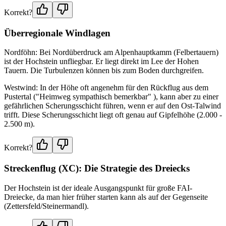
Korrekt?
Überregionale Windlagen
Nordföhn: Bei Nordüberdruck am Alpenhauptkamm (Felbertauern)
ist der Hochstein unfliegbar. Er liegt direkt im Lee der Hohen
Tauern. Die Turbulenzen können bis zum Boden durchgreifen.
Westwind: In der Höhe oft angenehm für den Rückflug aus dem
Pustertal ("Heimweg sympathisch bemerkbar" ), kann aber zu einer
gefährlichen Scherungsschicht führen, wenn er auf den Ost-Talwind
trifft. Diese Scherungsschicht liegt oft genau auf Gipfelhöhe (2.000 -
2.500 m).
Korrekt?
Streckenflug (XC): Die Strategie des Dreiecks
Der Hochstein ist der ideale Ausgangspunkt für große FAI-
Dreiecke, da man hier früher starten kann als auf der Gegenseite
(Zettersfeld/Steinermandl).