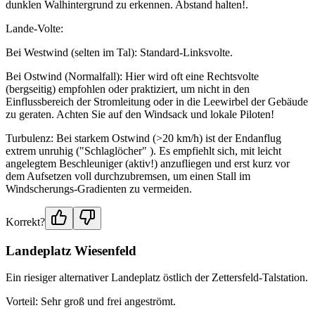
dunklen Walhintergrund zu erkennen. Abstand halten!.
Lande-Volte:
Bei Westwind (selten im Tal): Standard-Linksvolte.
Bei Ostwind (Normalfall): Hier wird oft eine Rechtsvolte
(bergseitig) empfohlen oder praktiziert, um nicht in den
Einflussbereich der Stromleitung oder in die Leewirbel der Gebäude
zu geraten. Achten Sie auf den Windsack und lokale Piloten!
Turbulenz: Bei starkem Ostwind (>20 km/h) ist der Endanflug
extrem unruhig ("Schlaglöcher" ). Es empfiehlt sich, mit leicht
angelegtem Beschleuniger (aktiv!) anzufliegen und erst kurz vor
dem Aufsetzen voll durchzubremsen, um einen Stall im
Windscherungs-Gradienten zu vermeiden.
Korrekt?
Landeplatz Wiesenfeld
Ein riesiger alternativer Landeplatz östlich der Zettersfeld-Talstation.
Vorteil: Sehr groß und frei angeströmt.