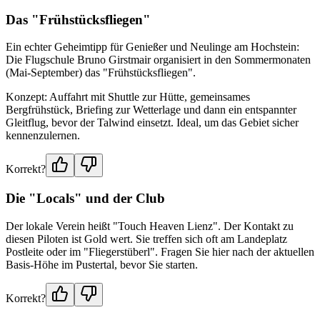
Das "Frühstücksfliegen"
Ein echter Geheimtipp für Genießer und Neulinge am Hochstein:
Die Flugschule Bruno Girstmair organisiert in den Sommermonaten
(Mai-September) das "Frühstücksfliegen".
Konzept: Auffahrt mit Shuttle zur Hütte, gemeinsames
Bergfrühstück, Briefing zur Wetterlage und dann ein entspannter
Gleitflug, bevor der Talwind einsetzt. Ideal, um das Gebiet sicher
kennenzulernen.
Korrekt?
Die "Locals" und der Club
Der lokale Verein heißt "Touch Heaven Lienz". Der Kontakt zu
diesen Piloten ist Gold wert. Sie treffen sich oft am Landeplatz
Postleite oder im "Fliegerstüberl". Fragen Sie hier nach der aktuellen
Basis-Höhe im Pustertal, bevor Sie starten.
Korrekt?