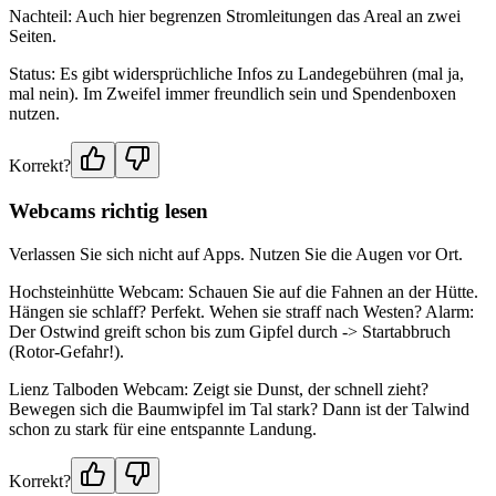
Nachteil: Auch hier begrenzen Stromleitungen das Areal an zwei
Seiten.
Status: Es gibt widersprüchliche Infos zu Landegebühren (mal ja,
mal nein). Im Zweifel immer freundlich sein und Spendenboxen
nutzen.
Korrekt?
Webcams richtig lesen
Verlassen Sie sich nicht auf Apps. Nutzen Sie die Augen vor Ort.
Hochsteinhütte Webcam: Schauen Sie auf die Fahnen an der Hütte.
Hängen sie schlaff? Perfekt. Wehen sie straff nach Westen? Alarm:
Der Ostwind greift schon bis zum Gipfel durch -> Startabbruch
(Rotor-Gefahr!).
Lienz Talboden Webcam: Zeigt sie Dunst, der schnell zieht?
Bewegen sich die Baumwipfel im Tal stark? Dann ist der Talwind
schon zu stark für eine entspannte Landung.
Korrekt?