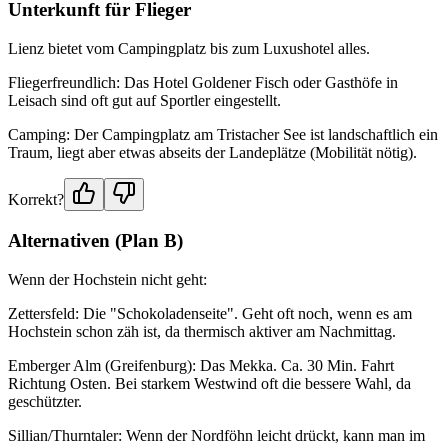
Unterkunft für Flieger
Lienz bietet vom Campingplatz bis zum Luxushotel alles.
Fliegerfreundlich: Das Hotel Goldener Fisch oder Gasthöfe in
Leisach sind oft gut auf Sportler eingestellt.
Camping: Der Campingplatz am Tristacher See ist landschaftlich ein
Traum, liegt aber etwas abseits der Landeplätze (Mobilität nötig).
Korrekt?
Alternativen (Plan B)
Wenn der Hochstein nicht geht:
Zettersfeld: Die "Schokoladenseite". Geht oft noch, wenn es am
Hochstein schon zäh ist, da thermisch aktiver am Nachmittag.
Emberger Alm (Greifenburg): Das Mekka. Ca. 30 Min. Fahrt
Richtung Osten. Bei starkem Westwind oft die bessere Wahl, da
geschützter.
Sillian/Thurntaler: Wenn der Nordföhn leicht drückt, kann man im