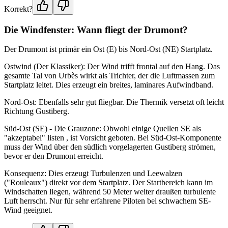
Korrekt?
Die Windfenster: Wann fliegt der Drumont?
Der Drumont ist primär ein Ost (E) bis Nord-Ost (NE) Startplatz.
Ostwind (Der Klassiker): Der Wind trifft frontal auf den Hang. Das
gesamte Tal von Urbès wirkt als Trichter, der die Luftmassen zum
Startplatz leitet. Dies erzeugt ein breites, laminares Aufwindband.
Nord-Ost: Ebenfalls sehr gut fliegbar. Die Thermik versetzt oft leicht
Richtung Gustiberg.
Süd-Ost (SE) - Die Grauzone: Obwohl einige Quellen SE als
"akzeptabel" listen , ist Vorsicht geboten. Bei Süd-Ost-Komponente
muss der Wind über den südlich vorgelagerten Gustiberg strömen,
bevor er den Drumont erreicht.
Konsequenz: Dies erzeugt Turbulenzen und Leewalzen
("Rouleaux") direkt vor dem Startplatz. Der Startbereich kann im
Windschatten liegen, während 50 Meter weiter draußen turbulente
Luft herrscht. Nur für sehr erfahrene Piloten bei schwachem SE-
Wind geeignet.