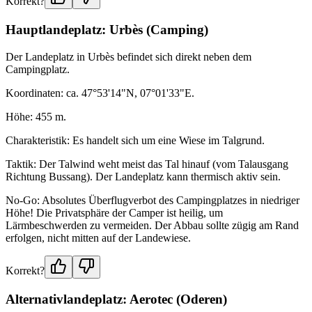
Korrekt?
Hauptlandeplatz: Urbès (Camping)
Der Landeplatz in Urbès befindet sich direkt neben dem
Campingplatz.
Koordinaten: ca. 47°53'14"N, 07°01'33"E.
Höhe: 455 m.
Charakteristik: Es handelt sich um eine Wiese im Talgrund.
Taktik: Der Talwind weht meist das Tal hinauf (vom Talausgang
Richtung Bussang). Der Landeplatz kann thermisch aktiv sein.
No-Go: Absolutes Überflugverbot des Campingplatzes in niedriger
Höhe! Die Privatsphäre der Camper ist heilig, um
Lärmbeschwerden zu vermeiden. Der Abbau sollte zügig am Rand
erfolgen, nicht mitten auf der Landewiese.
Korrekt?
Alternativlandeplatz: Aerotec (Oderen)