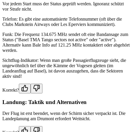
Vor jedem Start muss der Status geprüft werden. Ignoranz schützt
vor Strafe nicht.
Telefon: Es gibt eine automatisierte Telefonnummer (oft über die
Clubs Markstein Airways oder Les Eperviers kommuniziert).
Funk: Die Frequenz 134.675 MHz sendet oft eine Bandansage zum
Status ("Basel TMA Tango sectors not active" oder "active").
Alternativ kann Bale Info auf 121.25 MHz kontaktiert oder abgehört
werden.
Sichtflug-Indikator: Wenn man große Passagierflugzeuge sieht, die
ungewöhnlich tief über die Kämme der Vogesen gleiten (im
Landeanflug auf Basel), ist davon auszugehen, dass die Sektoren
aktiv sind!
Korrekt?
Landung: Taktik und Alternativen
Der Flug ist erst beendet, wenn der Schirm sicher verpackt ist. Die
Landeplanung am Drumont erfordert Weitsicht.