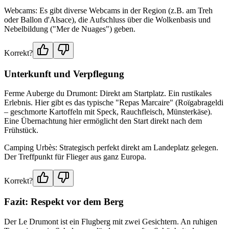
Webcams: Es gibt diverse Webcams in der Region (z.B. am Treh
oder Ballon d'Alsace), die Aufschluss über die Wolkenbasis und
Nebelbildung ("Mer de Nuages") geben.
Korrekt?
Unterkunft und Verpflegung
Ferme Auberge du Drumont: Direkt am Startplatz. Ein rustikales
Erlebnis. Hier gibt es das typische "Repas Marcaire" (Roïgabrageldi
– geschmorte Kartoffeln mit Speck, Rauchfleisch, Münsterkäse).
Eine Übernachtung hier ermöglicht den Start direkt nach dem
Frühstück.
Camping Urbès: Strategisch perfekt direkt am Landeplatz gelegen.
Der Treffpunkt für Flieger aus ganz Europa.
Korrekt?
Fazit: Respekt vor dem Berg
Der Le Drumont ist ein Flugberg mit zwei Gesichtern. An ruhigen