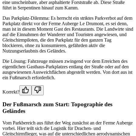
eine unscheinbare, aber asphaltierte Forststraße ab. Diese Straße
führt in Serpentinen hinauf zum Kamm.
Das Parkplatz-Dilemma: Es herrscht ein striktes Parkverbot auf dem
Parkplatz direkt vor der Ferme Auberge Le Drumont, es sei denn,
man ist in diesem Moment Gast des Restaurants. Die Landwirte sind
auf die Einnahmen der Wanderer und Touristen angewiesen, und
Gleitschirmpiloten, die den Parkplatz für den ganzen Tag
blockieren, ohne zu konsumieren, gefährden aktiv die
Nutzungserlaubnis des Geländes.
Die Lösung: Fahrzeuge müssen zwingend vor dem Erreichen des
eigentlichen Gasthaus-Parkplatzes entlang der Straße oder auf den
ausgewiesenen Ausweichflächen abgestellt werden. Von dort aus ist
ein Fußmarsch erforderlich.
Korrekt?
Der Fußmarsch zum Start: Topographie des
Geländes
Vom Parkbereich aus führt der Weg zunächst an der Ferme Auberge
vorbei. Hier teilt sich die Logistik für Drachen- und
Gleitschirmflieger, was auf die unterschiedlichen aerodynamischen