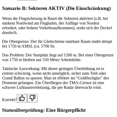
Szenario B: Sektoren AKTIV (Die Einschränkung)
Wenn die Flugsicherung in Basel die Sektoren aktiviert (z.B. bei
starkem Nordwind am Flughafen, der Anflüge von Norden
erfordert, oder hohem Verkehrsaufkommen), senkt sich der Deckel
drastisch.
Die Obergrenze: Der für Gleitschirme nutzbare Raum endet abrupt
bei 1750 m AMSL (ca. 5700 ft).
Das Problem: Der Startplatz liegt auf 1200 m. Bei einer Obergrenze
von 1750 m bleiben nur 550 Meter Arbeitshöhe.
Taktische Auswirkung: Mit dieser geringen Überhöhung ist es
extrem schwierig, wenn nicht unmöglich, sicher zum Treh oder
Grand Ballon zu queren. Man ist effektiv im "Goldfischglas" des
Drumont gefangen. Ein Überfliegen der TMA-Grenze ist eine
schwere Luftraumverletzung, die per Radar überwacht wird.
Korrekt?
Statusüberprüfung: Eine Bürgerpflicht