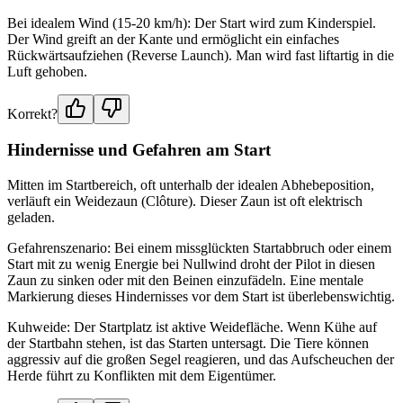
Bei idealem Wind (15-20 km/h): Der Start wird zum Kinderspiel.
Der Wind greift an der Kante und ermöglicht ein einfaches
Rückwärtsaufziehen (Reverse Launch). Man wird fast liftartig in die
Luft gehoben.
Korrekt?
Hindernisse und Gefahren am Start
Mitten im Startbereich, oft unterhalb der idealen Abhebeposition,
verläuft ein Weidezaun (Clôture). Dieser Zaun ist oft elektrisch
geladen.
Gefahrenszenario: Bei einem missglückten Startabbruch oder einem
Start mit zu wenig Energie bei Nullwind droht der Pilot in diesen
Zaun zu sinken oder mit den Beinen einzufädeln. Eine mentale
Markierung dieses Hindernisses vor dem Start ist überlebenswichtig.
Kuhweide: Der Startplatz ist aktive Weidefläche. Wenn Kühe auf
der Startbahn stehen, ist das Starten untersagt. Die Tiere können
aggressiv auf die großen Segel reagieren, und das Aufscheuchen der
Herde führt zu Konflikten mit dem Eigentümer.