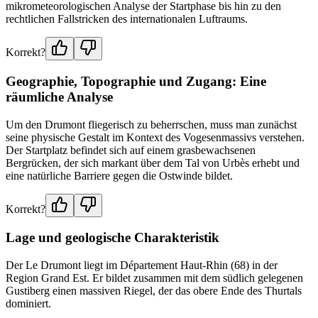
mikrometeorologischen Analyse der Startphase bis hin zu den
rechtlichen Fallstricken des internationalen Luftraums.
Korrekt?
Geographie, Topographie und Zugang: Eine
räumliche Analyse
Um den Drumont fliegerisch zu beherrschen, muss man zunächst
seine physische Gestalt im Kontext des Vogesenmassivs verstehen.
Der Startplatz befindet sich auf einem grasbewachsenen
Bergrücken, der sich markant über dem Tal von Urbès erhebt und
eine natürliche Barriere gegen die Ostwinde bildet.
Korrekt?
Lage und geologische Charakteristik
Der Le Drumont liegt im Département Haut-Rhin (68) in der
Region Grand Est. Er bildet zusammen mit dem südlich gelegenen
Gustiberg einen massiven Riegel, der das obere Ende des Thurtals
dominiert.