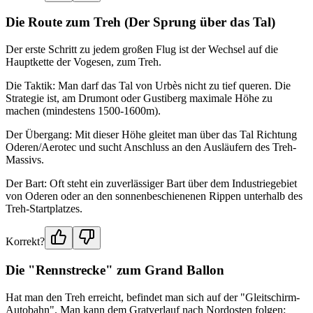
Die Route zum Treh (Der Sprung über das Tal)
Der erste Schritt zu jedem großen Flug ist der Wechsel auf die
Hauptkette der Vogesen, zum Treh.
Die Taktik: Man darf das Tal von Urbès nicht zu tief queren. Die
Strategie ist, am Drumont oder Gustiberg maximale Höhe zu
machen (mindestens 1500-1600m).
Der Übergang: Mit dieser Höhe gleitet man über das Tal Richtung
Oderen/Aerotec und sucht Anschluss an den Ausläufern des Treh-
Massivs.
Der Bart: Oft steht ein zuverlässiger Bart über dem Industriegebiet
von Oderen oder an den sonnenbeschienenen Rippen unterhalb des
Treh-Startplatzes.
Korrekt?
Die "Rennstrecke" zum Grand Ballon
Hat man den Treh erreicht, befindet man sich auf der "Gleitschirm-
Autobahn". Man kann dem Gratverlauf nach Nordosten folgen: