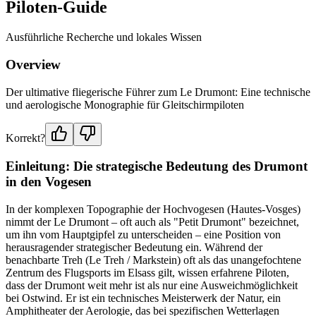
Piloten-Guide
Ausführliche Recherche und lokales Wissen
Overview
Der ultimative fliegerische Führer zum Le Drumont: Eine technische
und aerologische Monographie für Gleitschirmpiloten
Korrekt?
Einleitung: Die strategische Bedeutung des Drumont
in den Vogesen
In der komplexen Topographie der Hochvogesen (Hautes-Vosges)
nimmt der Le Drumont – oft auch als "Petit Drumont" bezeichnet,
um ihn vom Hauptgipfel zu unterscheiden – eine Position von
herausragender strategischer Bedeutung ein. Während der
benachbarte Treh (Le Treh / Markstein) oft als das unangefochtene
Zentrum des Flugsports im Elsass gilt, wissen erfahrene Piloten,
dass der Drumont weit mehr ist als nur eine Ausweichmöglichkeit
bei Ostwind. Er ist ein technisches Meisterwerk der Natur, ein
Amphitheater der Aerologie, das bei spezifischen Wetterlagen