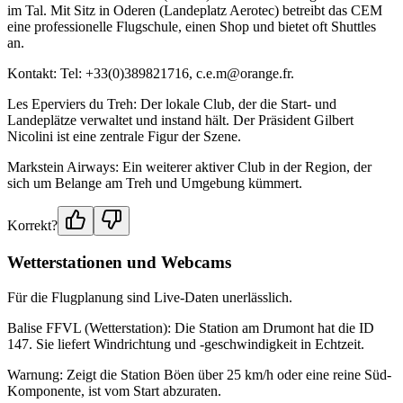
im Tal. Mit Sitz in Oderen (Landeplatz Aerotec) betreibt das CEM
eine professionelle Flugschule, einen Shop und bietet oft Shuttles
an.
Kontakt: Tel: +33(0)389821716, c.e.m@orange.fr.
Les Eperviers du Treh: Der lokale Club, der die Start- und
Landeplätze verwaltet und instand hält. Der Präsident Gilbert
Nicolini ist eine zentrale Figur der Szene.
Markstein Airways: Ein weiterer aktiver Club in der Region, der
sich um Belange am Treh und Umgebung kümmert.
Korrekt?
Wetterstationen und Webcams
Für die Flugplanung sind Live-Daten unerlässlich.
Balise FFVL (Wetterstation): Die Station am Drumont hat die ID
147. Sie liefert Windrichtung und -geschwindigkeit in Echtzeit.
Warnung: Zeigt die Station Böen über 25 km/h oder eine reine Süd-
Komponente, ist vom Start abzuraten.