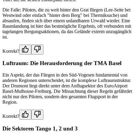
Die Falle: Piloten, die zu weit hinter den Grat fliegen (Lee-Seite bei
Westwind oder einfach "hinter dem Berg" bei Thermiksuche) und
absaufen, finden sich über einem unlandbaren Urwald wieder. Eine
Baumlandung ist hier das bestmögliche Ergebnis, oft verbunden mit
tagelangen Bergungsaktionen, da das Gelände extrem unzugänglich
ist.
Korrekt?
Luftraum: Die Herausforderung der TMA Basel
Ein Aspekt, der das Fliegen in den Süd-Vogesen fundamental von
anderen Regionen unterscheidet, ist die komplexe Luftraumstruktur.
Der Drumont liegt direkt unter dem Anflugsektor des EuroAirport
Basel-Mulhouse-Freiburg. Die Missachtung dieser Regeln gefährdet
nicht nur den Piloten, sondern den gesamten Flugsport in der
Region.
Korrekt?
Die Sektoren Tango 1, 2 und 3