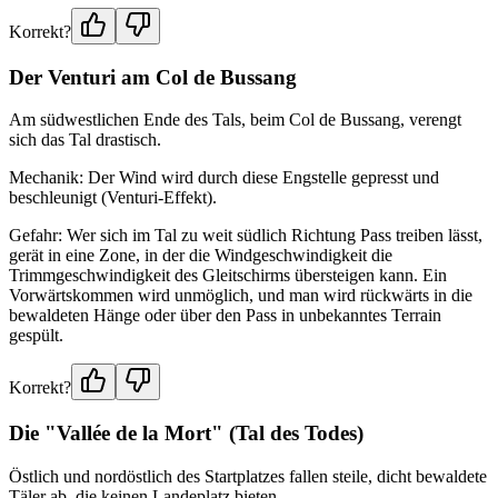
Korrekt?
Der Venturi am Col de Bussang
Am südwestlichen Ende des Tals, beim Col de Bussang, verengt
sich das Tal drastisch.
Mechanik: Der Wind wird durch diese Engstelle gepresst und
beschleunigt (Venturi-Effekt).
Gefahr: Wer sich im Tal zu weit südlich Richtung Pass treiben lässt,
gerät in eine Zone, in der die Windgeschwindigkeit die
Trimmgeschwindigkeit des Gleitschirms übersteigen kann. Ein
Vorwärtskommen wird unmöglich, und man wird rückwärts in die
bewaldeten Hänge oder über den Pass in unbekanntes Terrain
gespült.
Korrekt?
Die "Vallée de la Mort" (Tal des Todes)
Östlich und nordöstlich des Startplatzes fallen steile, dicht bewaldete
Täler ab, die keinen Landeplatz bieten.