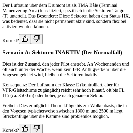
Der Luftraum über dem Drumont ist als TMA Bâle (Terminal
Maneuvering Area) klassifiziert, spezifisch in die Sektoren Tango
(T) unterteilt. Das Besondere: Diese Sektoren haben den Status HX,
was bedeutet, dass sie nicht permanent aktiv sind, sondern flexibel
aktiviert werden können.
Korrekt?
Szenario A: Sektoren INAKTIV (Der Normalfall)
Dies ist der Zustand, den jeder Pilot anstrebt. An Wochenenden und
oft auch unter der Woche, wenn kein IFR-Anflugverkehr über die
Vogesen geleitet wird, bleiben die Sektoren inaktiv.
Konsequenz: Der Luftraum der Klasse E (kontrolliert, aber für
VFR/Gleitschirme zugänglich) reicht sehr hoch hinauf, oft bis FL
115 (ca. 3500 m) oder höher, je nach genauem Sektor.
Freiheit: Dies ermöglicht Thermikflüge bis zur Wolkenbasis, die in
den Vogesen typischerweise zwischen 1800 m und 2500 m liegt.
Streckenflüge über die Kämme sind problemlos möglich.
Korrekt?