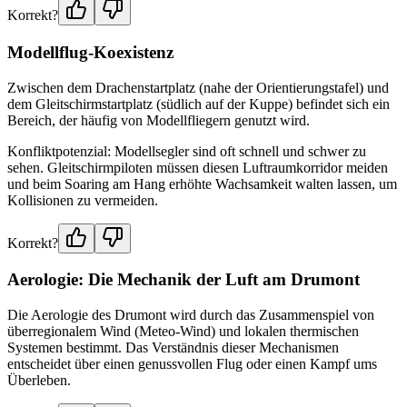
Korrekt?
Modellflug-Koexistenz
Zwischen dem Drachenstartplatz (nahe der Orientierungstafel) und
dem Gleitschirmstartplatz (südlich auf der Kuppe) befindet sich ein
Bereich, der häufig von Modellfliegern genutzt wird.
Konfliktpotenzial: Modellsegler sind oft schnell und schwer zu
sehen. Gleitschirmpiloten müssen diesen Luftraumkorridor meiden
und beim Soaring am Hang erhöhte Wachsamkeit walten lassen, um
Kollisionen zu vermeiden.
Korrekt?
Aerologie: Die Mechanik der Luft am Drumont
Die Aerologie des Drumont wird durch das Zusammenspiel von
überregionalem Wind (Meteo-Wind) und lokalen thermischen
Systemen bestimmt. Das Verständnis dieser Mechanismen
entscheidet über einen genussvollen Flug oder einen Kampf ums
Überleben.