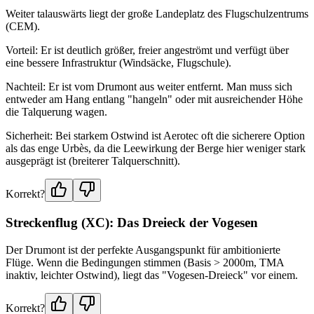
Weiter talauswärts liegt der große Landeplatz des Flugschulzentrums
(CEM).
Vorteil: Er ist deutlich größer, freier angeströmt und verfügt über
eine bessere Infrastruktur (Windsäcke, Flugschule).
Nachteil: Er ist vom Drumont aus weiter entfernt. Man muss sich
entweder am Hang entlang "hangeln" oder mit ausreichender Höhe
die Talquerung wagen.
Sicherheit: Bei starkem Ostwind ist Aerotec oft die sicherere Option
als das enge Urbès, da die Leewirkung der Berge hier weniger stark
ausgeprägt ist (breiterer Talquerschnitt).
Korrekt?
Streckenflug (XC): Das Dreieck der Vogesen
Der Drumont ist der perfekte Ausgangspunkt für ambitionierte
Flüge. Wenn die Bedingungen stimmen (Basis > 2000m, TMA
inaktiv, leichter Ostwind), liegt das "Vogesen-Dreieck" vor einem.
Korrekt?