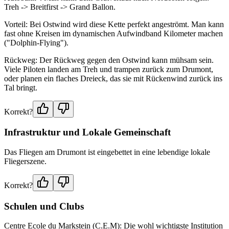
Treh -> Breitfirst -> Grand Ballon.
Vorteil: Bei Ostwind wird diese Kette perfekt angeströmt. Man kann
fast ohne Kreisen im dynamischen Aufwindband Kilometer machen
("Dolphin-Flying").
Rückweg: Der Rückweg gegen den Ostwind kann mühsam sein.
Viele Piloten landen am Treh und trampen zurück zum Drumont,
oder planen ein flaches Dreieck, das sie mit Rückenwind zurück ins
Tal bringt.
Korrekt?
Infrastruktur und Lokale Gemeinschaft
Das Fliegen am Drumont ist eingebettet in eine lebendige lokale
Fliegerszene.
Korrekt?
Schulen und Clubs
Centre Ecole du Markstein (C.E.M): Die wohl wichtigste Institution