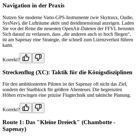
Navigation in der Praxis
Nutzen Sie moderne Vario-GPS-Instrumente (wie Skytraxx, Oudie,
SysNav), die Lufträume aktiv und dreidimensional anzeigen. Laden
Sie vor der Reise die neuesten OpenAir-Dateien der FFVL herunter.
Sich darauf zu verlassen, dass „die anderen auch so hoch fliegen“,
ist am Sapenay eine Strategie, die schnell zum Lizenzverlust führen
kann.
Korrekt?
Streckenflug (XC): Taktik für die Königsdisziplinen
Für den ambitionierten Piloten ist der Sapenay oft nicht das Ziel,
sondern der Startblock für größere Abenteuer. Die begrenzten
Höhen erzwingen eine präzise Flugtechnik und taktische Planung.
Korrekt?
Route 1: Das "Kleine Dreieck" (Chambotte -
Sapenay)