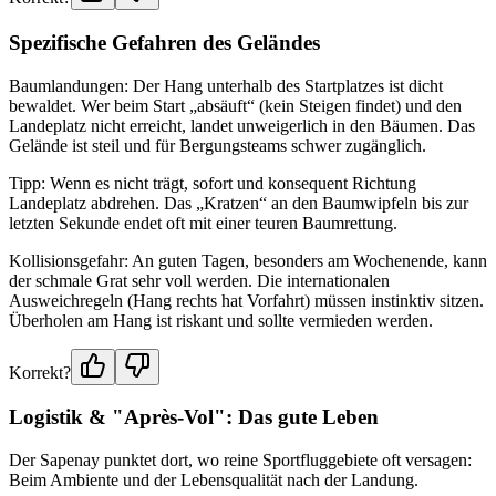
Spezifische Gefahren des Geländes
Baumlandungen: Der Hang unterhalb des Startplatzes ist dicht
bewaldet. Wer beim Start „absäuft“ (kein Steigen findet) und den
Landeplatz nicht erreicht, landet unweigerlich in den Bäumen. Das
Gelände ist steil und für Bergungsteams schwer zugänglich.
Tipp: Wenn es nicht trägt, sofort und konsequent Richtung
Landeplatz abdrehen. Das „Kratzen“ an den Baumwipfeln bis zur
letzten Sekunde endet oft mit einer teuren Baumrettung.
Kollisionsgefahr: An guten Tagen, besonders am Wochenende, kann
der schmale Grat sehr voll werden. Die internationalen
Ausweichregeln (Hang rechts hat Vorfahrt) müssen instinktiv sitzen.
Überholen am Hang ist riskant und sollte vermieden werden.
Korrekt?
Logistik & "Après-Vol": Das gute Leben
Der Sapenay punktet dort, wo reine Sportfluggebiete oft versagen:
Beim Ambiente und der Lebensqualität nach der Landung.