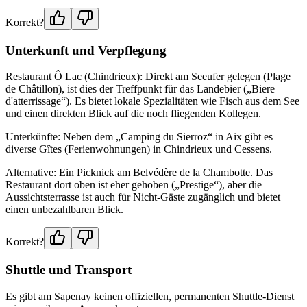
Korrekt?
Unterkunft und Verpflegung
Restaurant Ô Lac (Chindrieux): Direkt am Seeufer gelegen (Plage
de Châtillon), ist dies der Treffpunkt für das Landebier („Biere
d'atterrissage“). Es bietet lokale Spezialitäten wie Fisch aus dem See
und einen direkten Blick auf die noch fliegenden Kollegen.
Unterkünfte: Neben dem „Camping du Sierroz“ in Aix gibt es
diverse Gîtes (Ferienwohnungen) in Chindrieux und Cessens.
Alternative: Ein Picknick am Belvédère de la Chambotte. Das
Restaurant dort oben ist eher gehoben („Prestige“), aber die
Aussichtsterrasse ist auch für Nicht-Gäste zugänglich und bietet
einen unbezahlbaren Blick.
Korrekt?
Shuttle und Transport
Es gibt am Sapenay keinen offiziellen, permanenten Shuttle-Dienst