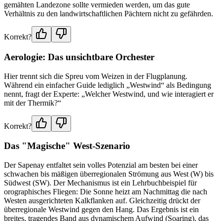
gemähten Landezone sollte vermieden werden, um das gute
Verhältnis zu den landwirtschaftlichen Pächtern nicht zu gefährden.
Korrekt?
Aerologie: Das unsichtbare Orchester
Hier trennt sich die Spreu vom Weizen in der Flugplanung.
Während ein einfacher Guide lediglich „Westwind“ als Bedingung
nennt, fragt der Experte: „Welcher Westwind, und wie interagiert er
mit der Thermik?“
Korrekt?
Das "Magische" West-Szenario
Der Sapenay entfaltet sein volles Potenzial am besten bei einer
schwachen bis mäßigen überregionalen Strömung aus West (W) bis
Südwest (SW). Der Mechanismus ist ein Lehrbuchbeispiel für
orographisches Fliegen: Die Sonne heizt am Nachmittag die nach
Westen ausgerichteten Kalkflanken auf. Gleichzeitig drückt der
überregionale Westwind gegen den Hang. Das Ergebnis ist ein
breites, tragendes Band aus dynamischem Aufwind (Soaring), das