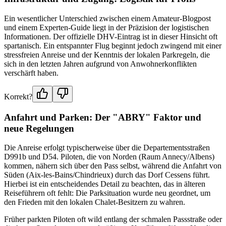
Ein wesentlicher Unterschied zwischen einem Amateur-Blogpost
und einem Experten-Guide liegt in der Präzision der logistischen
Informationen. Der offizielle DHV-Eintrag ist in dieser Hinsicht oft
spartanisch. Ein entspannter Flug beginnt jedoch zwingend mit einer
stressfreien Anreise und der Kenntnis der lokalen Parkregeln, die
sich in den letzten Jahren aufgrund von Anwohnerkonflikten
verschärft haben.
Korrekt?
Anfahrt und Parken: Der "ABRY" Faktor und
neue Regelungen
Die Anreise erfolgt typischerweise über die Departementsstraßen
D991b und D54. Piloten, die von Norden (Raum Annecy/Albens)
kommen, nähern sich über den Pass selbst, während die Anfahrt von
Süden (Aix-les-Bains/Chindrieux) durch das Dorf Cessens führt.
Hierbei ist ein entscheidendes Detail zu beachten, das in älteren
Reiseführern oft fehlt: Die Parksituation wurde neu geordnet, um
den Frieden mit den lokalen Chalet-Besitzern zu wahren.
Früher parkten Piloten oft wild entlang der schmalen Passstraße oder