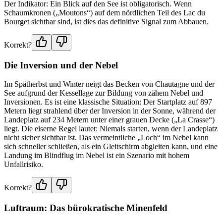
Der Indikator: Ein Blick auf den See ist obligatorisch. Wenn
Schaumkronen („Moutons“) auf dem nördlichen Teil des Lac du
Bourget sichtbar sind, ist dies das definitive Signal zum Abbauen.
Korrekt?
Die Inversion und der Nebel
Im Spätherbst und Winter neigt das Becken von Chautagne und der
See aufgrund der Kessellage zur Bildung von zähem Nebel und
Inversionen. Es ist eine klassische Situation: Der Startplatz auf 897
Metern liegt strahlend über der Inversion in der Sonne, während der
Landeplatz auf 234 Metern unter einer grauen Decke („La Crasse“)
liegt. Die eiserne Regel lautet: Niemals starten, wenn der Landeplatz
nicht sicher sichtbar ist. Das vermeintliche „Loch“ im Nebel kann
sich schneller schließen, als ein Gleitschirm abgleiten kann, und eine
Landung im Blindflug im Nebel ist ein Szenario mit hohem
Unfallrisiko.
Korrekt?
Luftraum: Das bürokratische Minenfeld