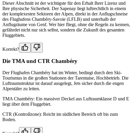
Dieser Abschnitt ist der wichtigste für den Erhalt Ihrer Lizenz und
Ihre physische Sicherheit. Der Sapenay liegt luftrechtlich in einem
der komplexesten Sektoren der Alpen, direkt in der Anflugschneise
des Flughafens Chambéry-Savoie (LFLB) und unterhalb der
Anflugräume von Genf. Wer hier fliegt, ohne die Regeln zu kennen,
gefährdet nicht nur sich selbst, sondern die Zukunft des gesamten
Fluggebiets.
Korrekt?
Die TMA und CTR Chambéry
Der Flughafen Chambéry hat im Winter, bedingt durch den Ski-
Tourismus in die großen Stationen der Tarentaise, Hochbetrieb. Die
Luftraumstruktur ist darauf ausgelegt, Jets sicher durch die engen
Alpentäler zu leiten.
TMA Chambéry: Ein massiver Deckel aus Luftraumklasse D und E
liegt über dem Fluggebiet.
CTR (Kontrollzone): Reicht im südlichen Bereich oft bis zum
Boden.