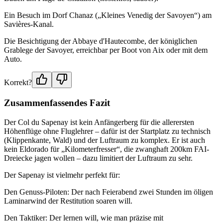
Ein Besuch im Dorf Chanaz („Kleines Venedig der Savoyen“) am
Savières-Kanal.
Die Besichtigung der Abbaye d'Hautecombe, der königlichen
Grablege der Savoyer, erreichbar per Boot von Aix oder mit dem
Auto.
Korrekt?
Zusammenfassendes Fazit
Der Col du Sapenay ist kein Anfängerberg für die allerersten
Höhenflüge ohne Fluglehrer – dafür ist der Startplatz zu technisch
(Klippenkante, Wald) und der Luftraum zu komplex. Er ist auch
kein Eldorado für „Kilometerfresser“, die zwanghaft 200km FAI-
Dreiecke jagen wollen – dazu limitiert der Luftraum zu sehr.
Der Sapenay ist vielmehr perfekt für:
Den Genuss-Piloten: Der nach Feierabend zwei Stunden im öligen
Laminarwind der Restitution soaren will.
Den Taktiker: Der lernen will, wie man präzise mit