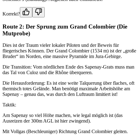
Korrekt?
Route 2: Der Sprung zum Grand Colombier (Die
Mutprobe)
Dies ist der Traum vieler lokaler Piloten und der Beweis für
fliegerisches Können. Der Grand Colombier (1534 m) ist der „große
Bruder“ im Norden, eine massive Pyramide im Jura-Gebirge.
Die Transition: Vom nördlichen Ende des Sapenay-Grats muss man
das Tal von Culoz und die Rhône überqueren.
Die Herausforderung: Es ist eine weite Talquerung über flaches, oft
thermisch totes Gelände. Man benötigt maximale Arbeitshöhe am
Sapenay – genau das, was durch den Luftraum limitiert ist!
Taktik:
Am Sapenay so viel Höhe machen, wie legal möglich ist (das
Ausreizen der 300m AGL ist hier zwingend).
Mit Vollgas (Beschleuniger) Richtung Grand Colombier gleiten.