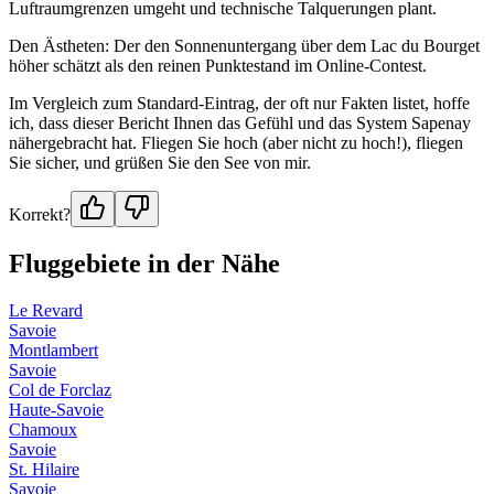
Luftraumgrenzen umgeht und technische Talquerungen plant.
Den Ästheten: Der den Sonnenuntergang über dem Lac du Bourget
höher schätzt als den reinen Punktestand im Online-Contest.
Im Vergleich zum Standard-Eintrag, der oft nur Fakten listet, hoffe
ich, dass dieser Bericht Ihnen das Gefühl und das System Sapenay
nähergebracht hat. Fliegen Sie hoch (aber nicht zu hoch!), fliegen
Sie sicher, und grüßen Sie den See von mir.
Korrekt?
Fluggebiete in der Nähe
Le Revard
Savoie
Montlambert
Savoie
Col de Forclaz
Haute-Savoie
Chamoux
Savoie
St. Hilaire
Savoie