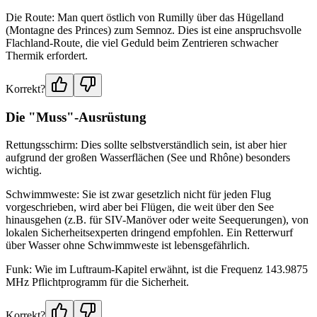
Die Route: Man quert östlich von Rumilly über das Hügelland
(Montagne des Princes) zum Semnoz. Dies ist eine anspruchsvolle
Flachland-Route, die viel Geduld beim Zentrieren schwacher
Thermik erfordert.
Korrekt?
Die "Muss"-Ausrüstung
Rettungsschirm: Dies sollte selbstverständlich sein, ist aber hier
aufgrund der großen Wasserflächen (See und Rhône) besonders
wichtig.
Schwimmweste: Sie ist zwar gesetzlich nicht für jeden Flug
vorgeschrieben, wird aber bei Flügen, die weit über den See
hinausgehen (z.B. für SIV-Manöver oder weite Seequerungen), von
lokalen Sicherheitsexperten dringend empfohlen. Ein Retterwurf
über Wasser ohne Schwimmweste ist lebensgefährlich.
Funk: Wie im Luftraum-Kapitel erwähnt, ist die Frequenz 143.9875
MHz Pflichtprogramm für die Sicherheit.
Korrekt?