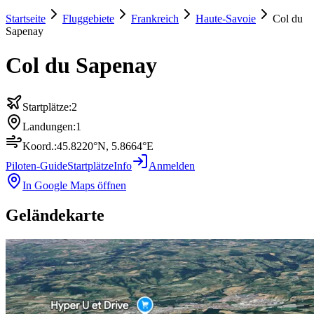
Startseite
Fluggebiete
Frankreich
Haute-Savoie
Col du
Sapenay
Col du Sapenay
Startplätze:
2
Landungen:
1
Koord.:
45.8220
°N,
5.8664
°E
Piloten-Guide
Startplätze
Info
Anmelden
In Google Maps öffnen
Geländekarte