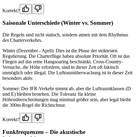
Korrekt?
Saisonale Unterschiede (Winter vs. Sommer)
Die Regeln sind nicht statisch, sondern atmen mit dem Rhythmus
des Charterverkehrs.
Winter (Dezember - April): Dies ist die Phase der striktesten
Regulierung. Die Charterflüge haben absolute Priorität. Oft ist das
Fliegen auf das reine Hangsoaring beschränkt. Cross-Country-
Versuche, die Höhe erfordern, sind in dieser Zeit oft faktisch
unmöglich oder illegal. Die Luftraumüberwachung ist in dieser Zeit
besonders aktiv.
Sommer: Der IFR-Verkehr nimmt ab, aber die Luftraumklassen (D
und E) bleiben bestehen. Die Toleranz für kleine
Höhenüberschreitungen mag minimal größer sein, aber legal bleibt
die 300m-Regel die Richtschnur.
Korrekt?
Funkfrequenzen – Die akustische