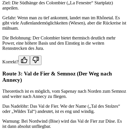
Ziel: Die Südhänge des Colombier („La Fenestre“ Startplatz)
anpeilen.
Gefahr: Wenn man zu tief ankommt, landet man im Rhônetal. Es
gibt viele Außenlandemöglichkeiten (Wiesen), aber die Rückreise ist
mühsam.
Die Belohnung: Der Colombier bietet thermisch deutlich mehr
Power, eine höhere Basis und den Einstieg in die weiten
Rennstrecken des Jura.
Korrekt?
Route 3: Val de Fier & Semnoz (Der Weg nach
Annecy)
Theoretisch ist es möglich, vom Sapenay nach Norden zum Semnoz
und weiter nach Annecy zu fliegen.
Das Nadelöhr: Das Val de Fier. Wie der Name („Tal des Stolzes“
oder „Wildes Tal“) andeutet, ist es eng und windig.
Warnung: Bei Nordwind (Bise) wird das Val de Fier zur Düse. Es
ist dann absolut unfliegbar.