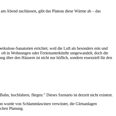
e am Abend nachlassen, gibt das Plateau diese Wärme ab – das
kulose-Sanatorien errichtet, weil die Luft als besonders rein und
ude oft in Wohnungen oder Ferienunterkünfte umgewandelt, doch die
g über den Häusern ist nicht nur höflich, sondern essenziell für den
ahn, hochfahren, fliegen." Dieses Szenario ist derzeit nicht existent.
tion wurde von Schlammlawinen verwüstet, die Gleisanlagen
ischen Planung.