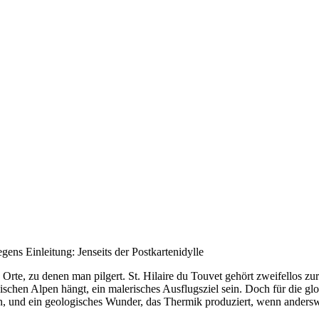
gens Einleitung: Jenseits der Postkartenidylle
d Orte, zu denen man pilgert. St. Hilaire du Touvet gehört zweifellos z
chen Alpen hängt, ein malerisches Ausflugsziel sein. Doch für die glob
en, und ein geologisches Wunder, das Thermik produziert, wenn anderswo