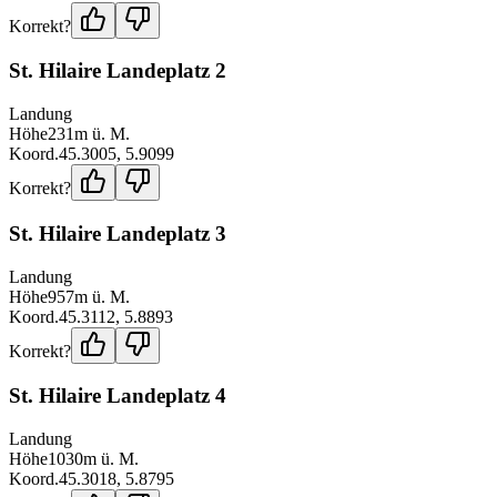
Korrekt?
St. Hilaire Landeplatz 2
Landung
Höhe
231
m ü. M.
Koord.
45.3005
,
5.9099
Korrekt?
St. Hilaire Landeplatz 3
Landung
Höhe
957
m ü. M.
Koord.
45.3112
,
5.8893
Korrekt?
St. Hilaire Landeplatz 4
Landung
Höhe
1030
m ü. M.
Koord.
45.3018
,
5.8795