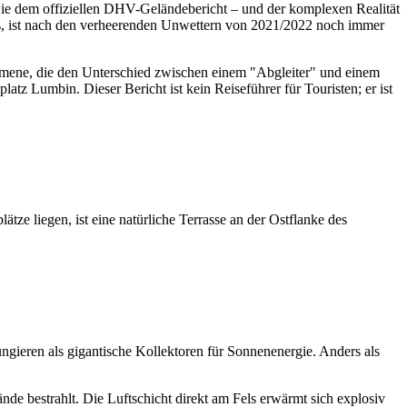
 wie dem offiziellen DHV-Geländebericht – und der komplexen Realität
ets, ist nach den verheerenden Unwettern von 2021/2022 noch immer
nomene, die den Unterschied zwischen einem "Abgleiter" und einem
 Lumbin. Dieser Bericht ist kein Reiseführer für Touristen; er ist
tze liegen, ist eine natürliche Terrasse an der Ostflanke des
ungieren als gigantische Kollektoren für Sonnenenergie. Anders als
e bestrahlt. Die Luftschicht direkt am Fels erwärmt sich explosiv