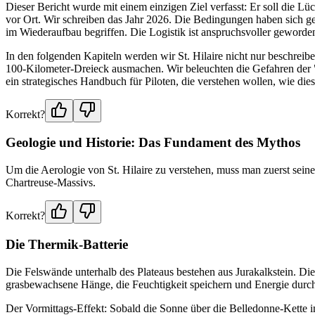
Dieser Bericht wurde mit einem einzigen Ziel verfasst: Er soll die 
vor Ort. Wir schreiben das Jahr 2026. Die Bedingungen haben sich ge
im Wiederaufbau begriffen. Die Logistik ist anspruchsvoller geworden
In den folgenden Kapiteln werden wir St. Hilaire nicht nur beschrei
100-Kilometer-Dreieck ausmachen. Wir beleuchten die Gefahren der "W
ein strategisches Handbuch für Piloten, die verstehen wollen, wie die
Korrekt?
Geologie und Historie: Das Fundament des Mythos
Um die Aerologie von St. Hilaire zu verstehen, muss man zuerst seine 
Chartreuse-Massivs.
Korrekt?
Die Thermik-Batterie
Die Felswände unterhalb des Plateaus bestehen aus Jurakalkstein. Die
grasbewachsene Hänge, die Feuchtigkeit speichern und Energie durch V
Der Vormittags-Effekt: Sobald die Sonne über die Belledonne-Kette i