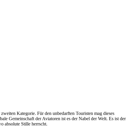
ur zweiten Kategorie. Für den unbedarften Touristen mag dieses
ale Gemeinschaft der Aviatoren ist es der Nabel der Welt. Es ist der
 absolute Stille herrscht.