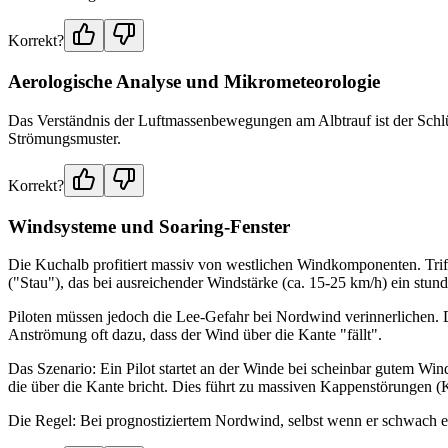
Korrekt?
Aerologische Analyse und Mikrometeorologie
Das Verständnis der Luftmassenbewegungen am Albtrauf ist der Schlü
Strömungsmuster.
Korrekt?
Windsysteme und Soaring-Fenster
Die Kuchalb profitiert massiv von westlichen Windkomponenten. Trif
("Stau"), das bei ausreichender Windstärke (ca. 15-25 km/h) ein st
Piloten müssen jedoch die Lee-Gefahr bei Nordwind verinnerlichen. Da 
Anströmung oft dazu, dass der Wind über die Kante "fällt".
Das Szenario: Ein Pilot startet an der Winde bei scheinbar gutem Wind
die über die Kante bricht. Dies führt zu massiven Kappenstörungen 
Die Regel: Bei prognostiziertem Nordwind, selbst wenn er schwach er