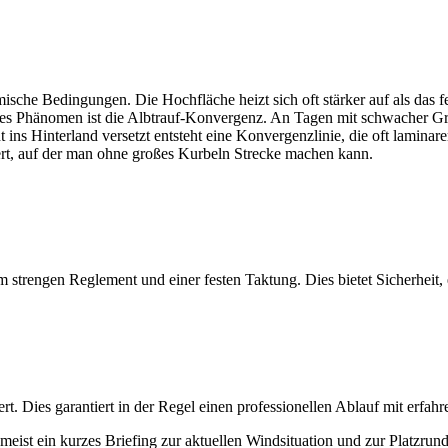
che Bedingungen. Die Hochfläche heizt sich oft stärker auf als das f
res Phänomen ist die Albtrauf-Konvergenz. An Tagen mit schwacher Gr
ns Hinterland versetzt entsteht eine Konvergenzlinie, die oft laminare
iert, auf der man ohne großes Kurbeln Strecke machen kann.
 strengen Reglement und einer festen Taktung. Dies bietet Sicherheit, 
t. Dies garantiert in der Regel einen professionellen Ablauf mit erfa
 meist ein kurzes Briefing zur aktuellen Windsituation und zur Platzrund