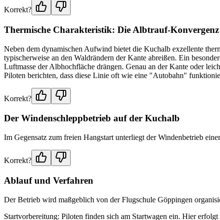
Korrekt?
Thermische Charakteristik: Die Albtrauf-Konvergenz
Neben dem dynamischen Aufwind bietet die Kuchalb exzellente thermis
typischerweise an den Waldrändern der Kante abreißen. Ein besonde
Luftmasse der Albhochfläche drängen. Genau an der Kante oder leicht i
Piloten berichten, dass diese Linie oft wie eine "Autobahn" funktion
Korrekt?
Der Windenschleppbetrieb auf der Kuchalb
Im Gegensatz zum freien Hangstart unterliegt der Windenbetrieb einem
Korrekt?
Ablauf und Verfahren
Der Betrieb wird maßgeblich von der Flugschule Göppingen organisier
Startvorbereitung: Piloten finden sich am Startwagen ein. Hier erfolgt