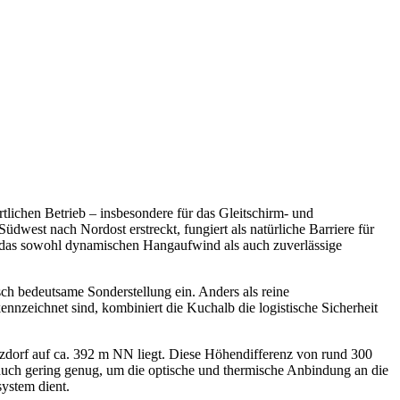
tlichen Betrieb – insbesondere für das Gleitschirm- und
dwest nach Nordost erstreckt, fungiert als natürliche Barriere für
 das sowohl dynamischen Hangaufwind als auch zuverlässige
h bedeutsame Sonderstellung ein. Anders als reine
nzeichnet sind, kombiniert die Kuchalb die logistische Sicherheit
zdorf auf ca. 392 m NN liegt. Diese Höhendifferenz von rund 300
r auch gering genug, um die optische und thermische Anbindung an die
gsystem dient.