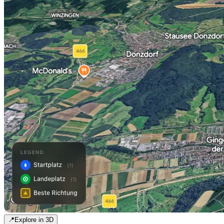
📍
Explore in 3D