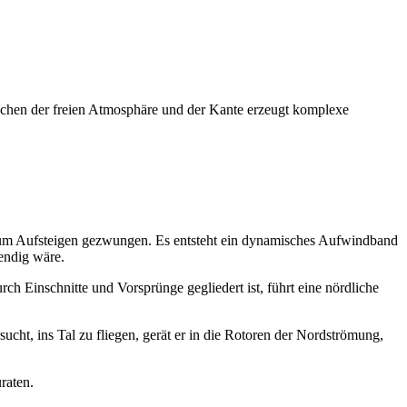
ischen der freien Atmosphäre und der Kante erzeugt komplexe
 zum Aufsteigen gezwungen. Es entsteht ein dynamisches Aufwindband
twendig wäre.
ch Einschnitte und Vorsprünge gegliedert ist, führt eine nördliche
ucht, ins Tal zu fliegen, gerät er in die Rotoren der Nordströmung,
raten.