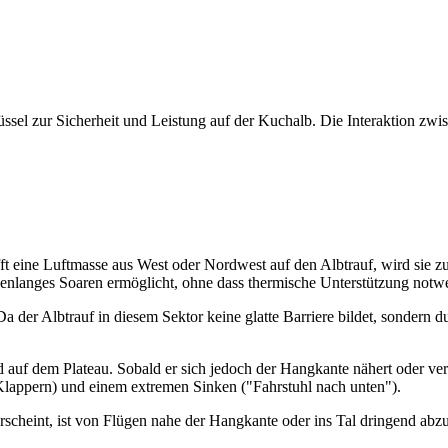
ssel zur Sicherheit und Leistung auf der Kuchalb. Die Interaktion zw
ft eine Luftmasse aus West oder Nordwest auf den Albtrauf, wird sie
undenlanges Soaren ermöglicht, ohne dass thermische Unterstützung no
der Albtrauf in diesem Sektor keine glatte Barriere bildet, sondern dur
 auf dem Plateau. Sobald er sich jedoch der Hangkante nähert oder vers
(Klappern) und einem extremen Sinken ("Fahrstuhl nach unten").
scheint, ist von Flügen nahe der Hangkante oder ins Tal dringend abzu