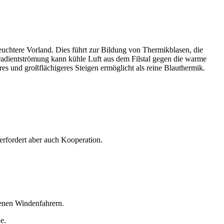
euchtere Vorland. Dies führt zur Bildung von Thermikblasen, die
adientströmung kann kühle Luft aus dem Filstal gegen die warme
res und großflächigeres Steigen ermöglicht als reine Blauthermik.
erfordert aber auch Kooperation.
hrenen Windenfahrern.
e.