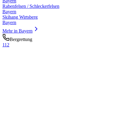
Bayern
Rabenfelsen / Schleckerfelsen
Bayern
Skihang Wirtsberg
Bayern
Mehr in
Bayern
Bergrettung
112