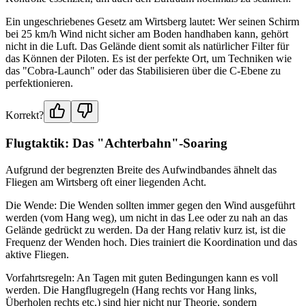
Ein ungeschriebenes Gesetz am Wirtsberg lautet: Wer seinen Schirm
bei 25 km/h Wind nicht sicher am Boden handhaben kann, gehört
nicht in die Luft. Das Gelände dient somit als natürlicher Filter für
das Können der Piloten. Es ist der perfekte Ort, um Techniken wie
das "Cobra-Launch" oder das Stabilisieren über die C-Ebene zu
perfektionieren.
Korrekt?
Flugtaktik: Das "Achterbahn"-Soaring
Aufgrund der begrenzten Breite des Aufwindbandes ähnelt das
Fliegen am Wirtsberg oft einer liegenden Acht.
Die Wende: Die Wenden sollten immer gegen den Wind ausgeführt
werden (vom Hang weg), um nicht in das Lee oder zu nah an das
Gelände gedrückt zu werden. Da der Hang relativ kurz ist, ist die
Frequenz der Wenden hoch. Dies trainiert die Koordination und das
aktive Fliegen.
Vorfahrtsregeln: An Tagen mit guten Bedingungen kann es voll
werden. Die Hangflugregeln (Hang rechts vor Hang links,
Überholen rechts etc.) sind hier nicht nur Theorie, sondern