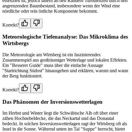
essenziell ist, jedoch lauern an den Rändern Turbulenzen durch den
angrenzenden Baumbestand, insbesondere wenn der Wind eine
nördliche oder rein östliche Komponente bekommt.
Korrekt?
Meteorologische Tiefenanalyse: Das Mikroklima des
Wirtsbergs
Die Meteorologie am Wirtsberg ist ein faszinierendes
Zusammenspiel aus großräumiger Wetterlage und lokalen Effekten.
Ein "Besserer Guide" muss über die einfache Aussage
"Startrichtung Südost" hinausgehen und erklären, warum und wann
der Berg funktioniert.
Korrekt?
Das Phänomen der Inversionswetterlagen
Im Herbst und Winter liegt die Schwäbische Alb oft über einer
zähen Hochnebeldecke, die das Neckartal und das Donautal
bedeckt. In solchen Inversionswetterlagen ragt der Wirtsberg oft als
Insel in die Sonne. Während unten im Tal "Suppe" herrscht, bietet