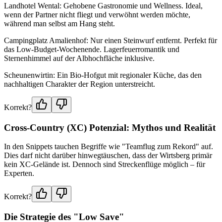
Landhotel Wental: Gehobene Gastronomie und Wellness. Ideal,
wenn der Partner nicht fliegt und verwöhnt werden möchte,
während man selbst am Hang steht.
Campingplatz Amalienhof: Nur einen Steinwurf entfernt. Perfekt für
das Low-Budget-Wochenende. Lagerfeuerromantik und
Sternenhimmel auf der Albhochfläche inklusive.
Scheunenwirtin: Ein Bio-Hofgut mit regionaler Küche, das den
nachhaltigen Charakter der Region unterstreicht.
Korrekt?
Cross-Country (XC) Potenzial: Mythos und Realität
In den Snippets tauchen Begriffe wie "Teamflug zum Rekord" auf.
Dies darf nicht darüber hinwegtäuschen, dass der Wirtsberg primär
kein XC-Gelände ist. Dennoch sind Streckenflüge möglich – für
Experten.
Korrekt?
Die Strategie des "Low Save"