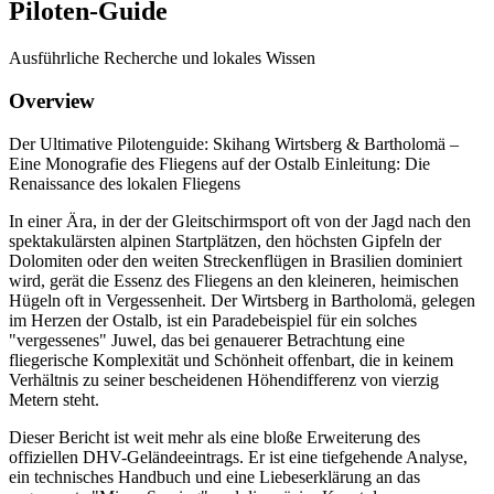
Piloten-Guide
Ausführliche Recherche und lokales Wissen
Overview
Der Ultimative Pilotenguide: Skihang Wirtsberg & Bartholomä –
Eine Monografie des Fliegens auf der Ostalb Einleitung: Die
Renaissance des lokalen Fliegens
In einer Ära, in der der Gleitschirmsport oft von der Jagd nach den
spektakulärsten alpinen Startplätzen, den höchsten Gipfeln der
Dolomiten oder den weiten Streckenflügen in Brasilien dominiert
wird, gerät die Essenz des Fliegens an den kleineren, heimischen
Hügeln oft in Vergessenheit. Der Wirtsberg in Bartholomä, gelegen
im Herzen der Ostalb, ist ein Paradebeispiel für ein solches
"vergessenes" Juwel, das bei genauerer Betrachtung eine
fliegerische Komplexität und Schönheit offenbart, die in keinem
Verhältnis zu seiner bescheidenen Höhendifferenz von vierzig
Metern steht.
Dieser Bericht ist weit mehr als eine bloße Erweiterung des
offiziellen DHV-Geländeeintrags. Er ist eine tiefgehende Analyse,
ein technisches Handbuch und eine Liebeserklärung an das