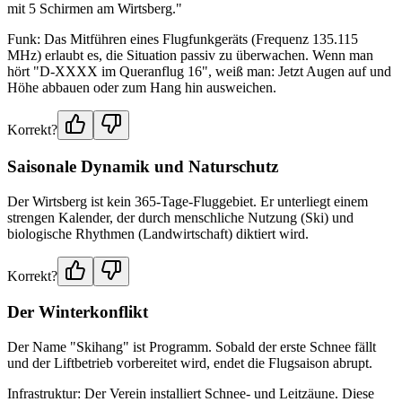
mit 5 Schirmen am Wirtsberg."
Funk: Das Mitführen eines Flugfunkgeräts (Frequenz 135.115
MHz) erlaubt es, die Situation passiv zu überwachen. Wenn man
hört "D-XXXX im Queranflug 16", weiß man: Jetzt Augen auf und
Höhe abbauen oder zum Hang hin ausweichen.
Korrekt?
Saisonale Dynamik und Naturschutz
Der Wirtsberg ist kein 365-Tage-Fluggebiet. Er unterliegt einem
strengen Kalender, der durch menschliche Nutzung (Ski) und
biologische Rhythmen (Landwirtschaft) diktiert wird.
Korrekt?
Der Winterkonflikt
Der Name "Skihang" ist Programm. Sobald der erste Schnee fällt
und der Liftbetrieb vorbereitet wird, endet die Flugsaison abrupt.
Infrastruktur: Der Verein installiert Schnee- und Leitzäune. Diese