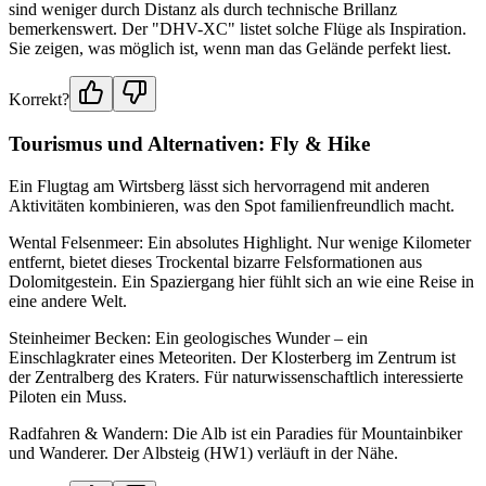
sind weniger durch Distanz als durch technische Brillanz
bemerkenswert. Der "DHV-XC" listet solche Flüge als Inspiration.
Sie zeigen, was möglich ist, wenn man das Gelände perfekt liest.
Korrekt?
Tourismus und Alternativen: Fly & Hike
Ein Flugtag am Wirtsberg lässt sich hervorragend mit anderen
Aktivitäten kombinieren, was den Spot familienfreundlich macht.
Wental Felsenmeer: Ein absolutes Highlight. Nur wenige Kilometer
entfernt, bietet dieses Trockental bizarre Felsformationen aus
Dolomitgestein. Ein Spaziergang hier fühlt sich an wie eine Reise in
eine andere Welt.
Steinheimer Becken: Ein geologisches Wunder – ein
Einschlagkrater eines Meteoriten. Der Klosterberg im Zentrum ist
der Zentralberg des Kraters. Für naturwissenschaftlich interessierte
Piloten ein Muss.
Radfahren & Wandern: Die Alb ist ein Paradies für Mountainbiker
und Wanderer. Der Albsteig (HW1) verläuft in der Nähe.