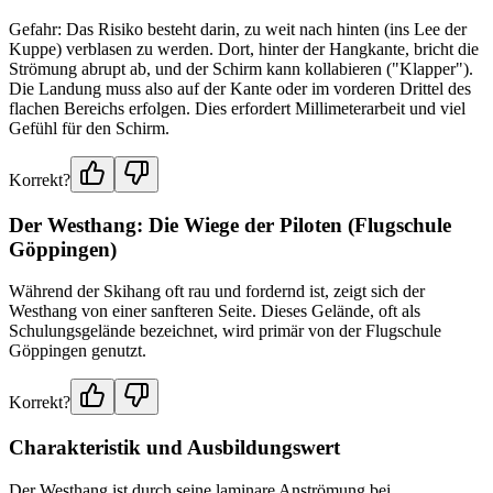
Gefahr: Das Risiko besteht darin, zu weit nach hinten (ins Lee der
Kuppe) verblasen zu werden. Dort, hinter der Hangkante, bricht die
Strömung abrupt ab, und der Schirm kann kollabieren ("Klapper").
Die Landung muss also auf der Kante oder im vorderen Drittel des
flachen Bereichs erfolgen. Dies erfordert Millimeterarbeit und viel
Gefühl für den Schirm.
Korrekt?
Der Westhang: Die Wiege der Piloten (Flugschule
Göppingen)
Während der Skihang oft rau und fordernd ist, zeigt sich der
Westhang von einer sanfteren Seite. Dieses Gelände, oft als
Schulungsgelände bezeichnet, wird primär von der Flugschule
Göppingen genutzt.
Korrekt?
Charakteristik und Ausbildungswert
Der Westhang ist durch seine laminare Anströmung bei