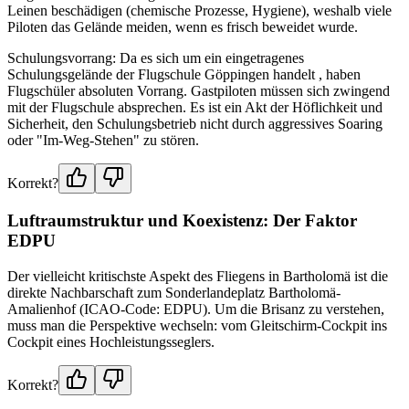
Leinen beschädigen (chemische Prozesse, Hygiene), weshalb viele
Piloten das Gelände meiden, wenn es frisch beweidet wurde.
Schulungsvorrang: Da es sich um ein eingetragenes
Schulungsgelände der Flugschule Göppingen handelt , haben
Flugschüler absoluten Vorrang. Gastpiloten müssen sich zwingend
mit der Flugschule absprechen. Es ist ein Akt der Höflichkeit und
Sicherheit, den Schulungsbetrieb nicht durch aggressives Soaring
oder "Im-Weg-Stehen" zu stören.
Korrekt?
Luftraumstruktur und Koexistenz: Der Faktor
EDPU
Der vielleicht kritischste Aspekt des Fliegens in Bartholomä ist die
direkte Nachbarschaft zum Sonderlandeplatz Bartholomä-
Amalienhof (ICAO-Code: EDPU). Um die Brisanz zu verstehen,
muss man die Perspektive wechseln: vom Gleitschirm-Cockpit ins
Cockpit eines Hochleistungsseglers.
Korrekt?