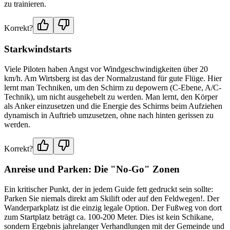
zu trainieren.
Korrekt?
Starkwindstarts
Viele Piloten haben Angst vor Windgeschwindigkeiten über 20
km/h. Am Wirtsberg ist das der Normalzustand für gute Flüge. Hier
lernt man Techniken, um den Schirm zu depowern (C-Ebene, A/C-
Technik), um nicht ausgehebelt zu werden. Man lernt, den Körper
als Anker einzusetzen und die Energie des Schirms beim Aufziehen
dynamisch in Auftrieb umzusetzen, ohne nach hinten gerissen zu
werden.
Korrekt?
Anreise und Parken: Die "No-Go" Zonen
Ein kritischer Punkt, der in jedem Guide fett gedruckt sein sollte:
Parken Sie niemals direkt am Skilift oder auf den Feldwegen!. Der
Wanderparkplatz ist die einzig legale Option. Der Fußweg von dort
zum Startplatz beträgt ca. 100-200 Meter. Dies ist kein Schikane,
sondern Ergebnis jahrelanger Verhandlungen mit der Gemeinde und