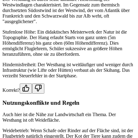
Westwindlagen charakterisiert. Im Gegensatz zum thermisch
durchsetzten Südostwind ist der Westwind, der vom Atlantik über
Frankreich und den Schwarzwald bis zur Alb weht, oft
"ausgeglichener".
Stufenlose Höhe: Ein didaktisches Meisterwerk der Natur ist die
Topographie. Der Hang erlaubt Starts von ganz unten (5m
Höhendifferenz) bis ganz oben (60m Höhendifferenz). Dies
ermöglicht Fluglehrern, Schüler sukzessive an größere Höhen
heranzuführen, ohne sie zu überfordern.
Hindernisfreiheit: Der Westhang ist weitläufiger und weniger durch
Infrastruktur (wie Lifte oder Hütten) verbaut als der Skihang. Das
verzeiht Steuerfehler in der Startphase.
Korrekt?
Nutzungskonflikte und Regeln
Auch hier ist die Nähe zur Landwirtschaft ein Thema. Der
Westhang ist oft Weidefläche.
Weidebetrieb: Wenn Schafe oder Rinder auf der Fläche sind, ist der
Flugbetrieb natürlich eingestellt. Der Kot der Tiere kann zudem die