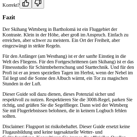
Korrekt?
Fazit
Der Skihang Wirtsberg in Bartholomä ist ein Fluggebiet der
Kontraste. Klein in der Höhe, aber groß im Anspruch. Einfach zu
erreichen, aber schwer zu meistern. Ein Ort der Freiheit, aber
eingezwängt in strikte Regeln.
Für den Anfänger (am Westhang) ist er der sanfte Einstieg in die
Welt des Fliegens. Für den Fortgeschrittenen (am Skihang) ist er das
Fitnessstudio für Schirmbeherrschung und Starttechnik. Und für den
Profi ist er an jenen speziellen Tagen im Herbst, wenn der Nebel im
Tal liegt und die Sonne den Albuch wärmt, ein Tor zu magischen
Stunden in der Luft.
Dieser Guide soll dazu dienen, dieses Potenzial sicher und
respektvoll zu nutzen. Respektieren Sie die 300ft-Regel, parken Sie
richtig, und grüßen Sie die Segelflieger. Dann wird der Wirtsberg
Sie mit Flugerlebnissen belohnen, die in keinem Logbuch fehlen
sollten.
Disclaimer: Flugsport ist risikobehaftet. Dieser Guide ersetzt keine
Flugausbildung und keine tagesaktuelle Wetter- und