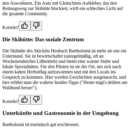
den Anwohnern. Ein Auto mit Gleitschirm-Aufkleber, das den
Rettungsweg zur Skihütte blockiert, wirft ein schlechtes Licht auf
die gesamte Community.
Korrekt?
Die Skihütte: Das soziale Zentrum
Die Skihütte des Skiclubs Heubach Bartholomä ist mehr als nur ein
Unterstand. Sie ist bewirtschaftet (unregelmäßig, oft an
Wochenenden/bei Liftbetrieb) und bietet eine warme Stube und
lokale Spezialitäten. Für den Piloten ist sie der Ort, um sich nach
einem kalten Herbstflug aufzuwärmen und mit den Locals ins
Gespräch zu kommen. Hier werden Geschichten ausgetauscht, und
hier erfährt man die wahren Insider-Tipps ("Heute trägt's drüben am
Waldrand besser").
Korrekt?
Unterkünfte und Gastronomie in der Umgebung
Bartholomä ist touristisch gut erschlossen.