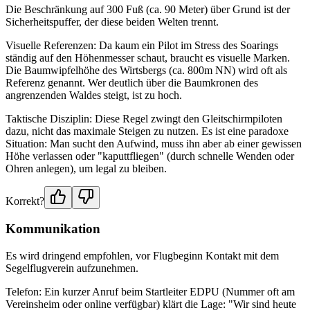
Die Beschränkung auf 300 Fuß (ca. 90 Meter) über Grund ist der
Sicherheitspuffer, der diese beiden Welten trennt.
Visuelle Referenzen: Da kaum ein Pilot im Stress des Soarings
ständig auf den Höhenmesser schaut, braucht es visuelle Marken.
Die Baumwipfelhöhe des Wirtsbergs (ca. 800m NN) wird oft als
Referenz genannt. Wer deutlich über die Baumkronen des
angrenzenden Waldes steigt, ist zu hoch.
Taktische Disziplin: Diese Regel zwingt den Gleitschirmpiloten
dazu, nicht das maximale Steigen zu nutzen. Es ist eine paradoxe
Situation: Man sucht den Aufwind, muss ihn aber ab einer gewissen
Höhe verlassen oder "kaputtfliegen" (durch schnelle Wenden oder
Ohren anlegen), um legal zu bleiben.
Korrekt?
Kommunikation
Es wird dringend empfohlen, vor Flugbeginn Kontakt mit dem
Segelflugverein aufzunehmen.
Telefon: Ein kurzer Anruf beim Startleiter EDPU (Nummer oft am
Vereinsheim oder online verfügbar) klärt die Lage: "Wir sind heute