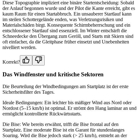
Diese Topographie impliziert eine binäre Startentscheidung: Sobald
der Anlauf begonnen wurde und der Pilot die Kante erreicht, gibt es
kaum Raum für einen Startabbruch. Ein unsauberer Startlauf kann
im steilen Schottergelände enden, was Verletzungsrisiken und
Materialschäden birgt. Konsequente Schirmbeherrschung und ein
entschlossener Startlauf sind essenziell. Im Winter entschärft die
Schneedecke den Übergang zum Geröll, und Starts mit Skiern sind
oft einfacher, da die Gleitphase früher einsetzt und Unebenheiten
nivelliert werden.
Korrekt?
Das Windfenster und kritische Sektoren
Die Beurteilung der Windbedingungen am Startplatz ist der erste
Sicherheitsfilter des Tages.
Ideale Bedingungen: Ein leichter bis mäßiger Wind aus Nord oder
Nordost (5–15 km/h) ist optimal. Er strömt den Hang laminar an und
ermöglicht kontrollierte Rückwärtsstarts.
Die Bise: Wie bereits erwähnt, trifft die Bise frontal auf den
Startplatz. Eine moderate Bise ist ein Garant für stundenlanges
Soaring. Wird die Bise jedoch stark (> 25 km/h), entsteht an der