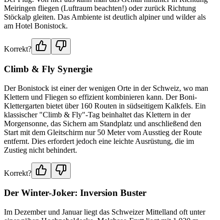
Meiringen fliegen (Luftraum beachten!) oder zurück Richtung
Stöckalp gleiten. Das Ambiente ist deutlich alpiner und wilder als
am Hotel Bonistock.
Korrekt?
Climb & Fly Synergie
Der Bonistock ist einer der wenigen Orte in der Schweiz, wo man
Klettern und Fliegen so effizient kombinieren kann. Der Boni-
Klettergarten bietet über 160 Routen in südseitigem Kalkfels. Ein
klassischer "Climb & Fly"-Tag beinhaltet das Klettern in der
Morgensonne, das Sichern am Standplatz und anschließend den
Start mit dem Gleitschirm nur 50 Meter vom Ausstieg der Route
entfernt. Dies erfordert jedoch eine leichte Ausrüstung, die im
Zustieg nicht behindert.
Korrekt?
Der Winter-Joker: Inversion Buster
Im Dezember und Januar liegt das Schweizer Mittelland oft unter