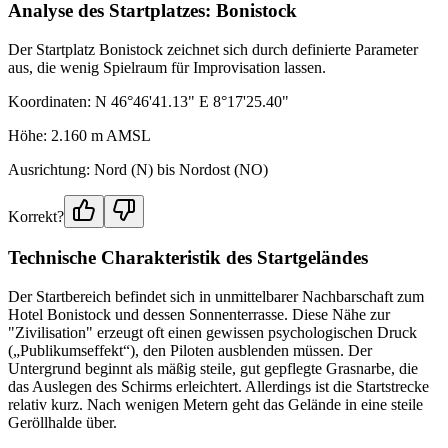
Analyse des Startplatzes: Bonistock
Der Startplatz Bonistock zeichnet sich durch definierte Parameter
aus, die wenig Spielraum für Improvisation lassen.
Koordinaten: N 46°46'41.13" E 8°17'25.40"
Höhe: 2.160 m AMSL
Ausrichtung: Nord (N) bis Nordost (NO)
Korrekt?
Technische Charakteristik des Startgeländes
Der Startbereich befindet sich in unmittelbarer Nachbarschaft zum
Hotel Bonistock und dessen Sonnenterrasse. Diese Nähe zur
"Zivilisation" erzeugt oft einen gewissen psychologischen Druck
(„Publikumseffekt“), den Piloten ausblenden müssen. Der
Untergrund beginnt als mäßig steile, gut gepflegte Grasnarbe, die
das Auslegen des Schirms erleichtert. Allerdings ist die Startstrecke
relativ kurz. Nach wenigen Metern geht das Gelände in eine steile
Geröllhalde über.