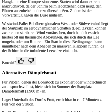
Hangkante eine Kompressionszone. Starten wird dann extrem
anspruchsvoll, da der Schirm beim Hochziehen dazu neigt, den
Piloten auszuhebeln oder zu überschießen. Zudem ist der
Vorwärtsflug gegen die Düse mühsam.
Westwind-Falle: Bei überregionalem West- oder Südwestwind liegt
der Startplatz im aerodynamischen Schatten (Lee). Zyklen können
zwar einen startbaren Wind vortäuschen, doch handelt es sich
hierbei oft um thermische Ablösungen, die sich durch das Lee
mogeln, oder um Rotoren. Ein Start in diese Bedingungen kann
unmittelbar nach dem Abheben zu massiven Klappern führen, da
der Schirm in die turbulente Leewalze eintaucht.
Korrekt?
Alternative: Dämpfelsmatt
Für Piloten, denen der Bonistock zu exponiert oder windtechnisch
zu anspruchsvoll ist, bietet sich im Sommer der Startplatz
Dämpfelsmatt (1.900 m) an.
Lage: Unterhalb des Dorfes Frutt, erreichbar in ca. 7 Minuten zu
Fuß von der Station.