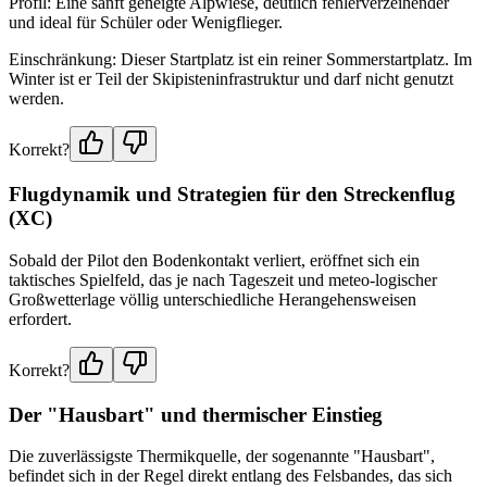
Profil: Eine sanft geneigte Alpwiese, deutlich fehlerverzeihender
und ideal für Schüler oder Wenigflieger.
Einschränkung: Dieser Startplatz ist ein reiner Sommerstartplatz. Im
Winter ist er Teil der Skipisteninfrastruktur und darf nicht genutzt
werden.
Korrekt?
Flugdynamik und Strategien für den Streckenflug
(XC)
Sobald der Pilot den Bodenkontakt verliert, eröffnet sich ein
taktisches Spielfeld, das je nach Tageszeit und meteo-logischer
Großwetterlage völlig unterschiedliche Herangehensweisen
erfordert.
Korrekt?
Der "Hausbart" und thermischer Einstieg
Die zuverlässigste Thermikquelle, der sogenannte "Hausbart",
befindet sich in der Regel direkt entlang des Felsbandes, das sich