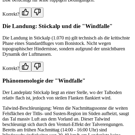
Korrekt?
Die Landung: Stöckalp und die "Windfalle"
Die Landung in Stöckalp (1.070 m) gilt technisch als die kritischste
Phase eines Standardfluges vom Bonistock. Nicht wegen
topographischer Hindernisse, sondern aufgrund der unsichtbaren
Dynamik der Luftmassen.
Korrekt?
Phänomenologie der "Windfalle"
Der Landeplatz Stöckalp liegt an einer Stelle, wo der Talboden
relativ flach ist, jedoch von steilen Flanken flankiert wird.
Talwind-Beschleunigung: Wenn die Nachmittagssonne die weiten
Felsflächen der Titlis- und Susten-Region im Süden aufheizt, saugt
das Tal massiv Luft aus dem Vorland an. Dieser Talwind
beschleunigt sich durch den Venturi-Effekt der Talverengungen.
Bereits am frühen Nachmittag (14:00 - 16:00 Uhr) sind