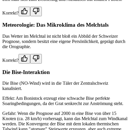
Korrekt?
Meteorologie: Das Mikroklima des Melchtals
Das Wetter im Melchtal ist nicht bloß ein Abbild der Schweizer
Prognose, sondern besitzt eine eigene Persönlichkeit, geprägt durch
die Orographie.
Korrekt?
Die Bise-Interaktion
Die Bise (NO-Wind) wird in die Täler der Zentralschweiz
kanalisiert.
Effekt: Am Bonistock erzeugt eine schwache Bise perfekte
Soaringbedingungen, da der Grat senkrecht zur Anströmung steht.
Gefahr: Wenn die Prognose auf 2000 m eine Bise von über 15
Knoten (ca. 28 km/h) vorhersagt, kann das Melchtal zum Windkanal
werden. Die Konvergenz der Bise mit dem lokalen thermischen
Talwind kann "atomare" Steigwerte erzeugen, aber auch extreme