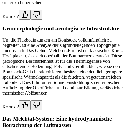
sicher zu beherrschen.
Korrekt?
Geomorphologie und aerologische Infrastruktur
Um die Flugbedingungen am Bonistock vollumfänglich zu
begreifen, ist eine Analyse der zugrundeliegenden Topographie
unerlässlich. Das Gebiet Melchsee-Frutt ist ein klassisches Karst-
Hochplateau, das sich oberhalb der Baumgrenze erstreckt. Diese
geologische Beschaffenheit ist für die Thermikgenese von
entscheidender Bedeutung. Fels- und Geröllhalden, wie sie den
Bonistock-Grat charakterisieren, besitzen eine deutlich geringere
spezifische Wärmekapazität als die feuchten, vegetationsreichen
Talböden. Dies führt unter Sonneneinstrahlung zu einer raschen
Aufheizung der Oberflächen und damit zur Bildung verlässlicher
thermischer Ablösungen.
Korrekt?
Das Melchtal-System: Eine hydrodynamische
Betrachtung der Luftmassen