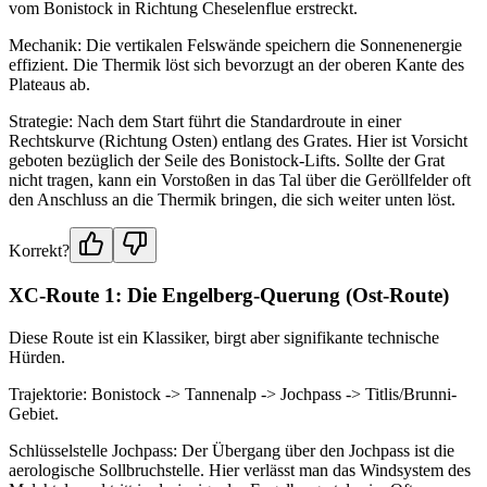
vom Bonistock in Richtung Cheselenflue erstreckt.
Mechanik: Die vertikalen Felswände speichern die Sonnenenergie
effizient. Die Thermik löst sich bevorzugt an der oberen Kante des
Plateaus ab.
Strategie: Nach dem Start führt die Standardroute in einer
Rechtskurve (Richtung Osten) entlang des Grates. Hier ist Vorsicht
geboten bezüglich der Seile des Bonistock-Lifts. Sollte der Grat
nicht tragen, kann ein Vorstoßen in das Tal über die Geröllfelder oft
den Anschluss an die Thermik bringen, die sich weiter unten löst.
Korrekt?
XC-Route 1: Die Engelberg-Querung (Ost-Route)
Diese Route ist ein Klassiker, birgt aber signifikante technische
Hürden.
Trajektorie: Bonistock -> Tannenalp -> Jochpass -> Titlis/Brunni-
Gebiet.
Schlüsselstelle Jochpass: Der Übergang über den Jochpass ist die
aerologische Sollbruchstelle. Hier verlässt man das Windsystem des