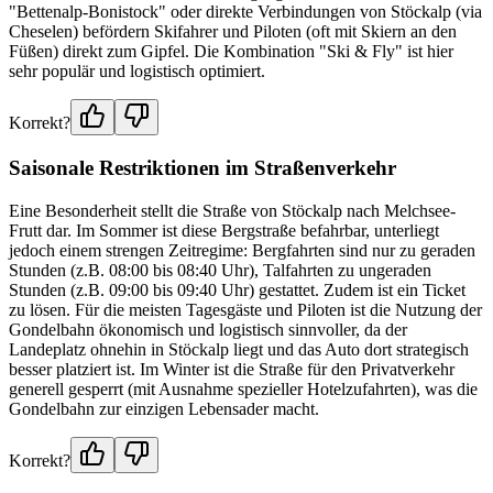
"Bettenalp-Bonistock" oder direkte Verbindungen von Stöckalp (via
Cheselen) befördern Skifahrer und Piloten (oft mit Skiern an den
Füßen) direkt zum Gipfel. Die Kombination "Ski & Fly" ist hier
sehr populär und logistisch optimiert.
Korrekt?
Saisonale Restriktionen im Straßenverkehr
Eine Besonderheit stellt die Straße von Stöckalp nach Melchsee-
Frutt dar. Im Sommer ist diese Bergstraße befahrbar, unterliegt
jedoch einem strengen Zeitregime: Bergfahrten sind nur zu geraden
Stunden (z.B. 08:00 bis 08:40 Uhr), Talfahrten zu ungeraden
Stunden (z.B. 09:00 bis 09:40 Uhr) gestattet. Zudem ist ein Ticket
zu lösen. Für die meisten Tagesgäste und Piloten ist die Nutzung der
Gondelbahn ökonomisch und logistisch sinnvoller, da der
Landeplatz ohnehin in Stöckalp liegt und das Auto dort strategisch
besser platziert ist. Im Winter ist die Straße für den Privatverkehr
generell gesperrt (mit Ausnahme spezieller Hotelzufahrten), was die
Gondelbahn zur einzigen Lebensader macht.
Korrekt?