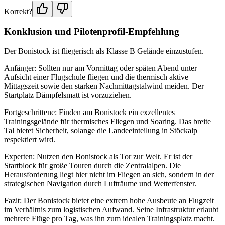
Korrekt?
Konklusion und Pilotenprofil-Empfehlung
Der Bonistock ist fliegerisch als Klasse B Gelände einzustufen.
Anfänger: Sollten nur am Vormittag oder späten Abend unter
Aufsicht einer Flugschule fliegen und die thermisch aktive
Mittagszeit sowie den starken Nachmittagstalwind meiden. Der
Startplatz Dämpfelsmatt ist vorzuziehen.
Fortgeschrittene: Finden am Bonistock ein exzellentes
Trainingsgelände für thermisches Fliegen und Soaring. Das breite
Tal bietet Sicherheit, solange die Landeeinteilung in Stöckalp
respektiert wird.
Experten: Nutzen den Bonistock als Tor zur Welt. Er ist der
Startblock für große Touren durch die Zentralalpen. Die
Herausforderung liegt hier nicht im Fliegen an sich, sondern in der
strategischen Navigation durch Lufträume und Wetterfenster.
Fazit: Der Bonistock bietet eine extrem hohe Ausbeute an Flugzeit
im Verhältnis zum logistischen Aufwand. Seine Infrastruktur erlaubt
mehrere Flüge pro Tag, was ihn zum idealen Trainingsplatz macht.