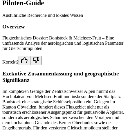
Piloten-Guide
Ausführliche Recherche und lokales Wissen
Overview
Flugtechnisches Dossier: Bonistock & Melchsee-Frutt – Eine
umfassende Analyse der aerologischen und logistischen Parameter
für Gleitschirmpiloten
Korrekt?
Exekutive Zusammenfassung und geographische
Signifikanz
Im komplexen Gefüge der Zentralschweizer Alpen nimmt das
Hochplateau von Melchsee-Frutt und insbesondere der Startplatz
Bonistock eine strategische Schlüsselposition ein. Gelegen im
Kanton Obwalden, fungiert dieses Fluggebiet nicht nur als
touristisch erschlossener Ausgangspunkt für genussvolle Abgleiter,
sondern als aerologisches Scharnier zwischen den Voralpen und
dem hochalpinen Gelände des Berner Oberlandes sowie des
Engelbergertals. Für den versierten Gleitschirmpiloten stellt der