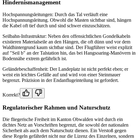
Hindernismanagement
Hochspannungsleitungen: Durch das Tal verläuft eine
Hochspannungsleitung. Obwohl die Masten sichtbar sind, hängen
die Kabel oft tief durch und sind schwer einzuschätzen.
Seilbahn-Infrastruktur: Neben den offensichtlichen Gondelkabeln
existieren Materialseile an den Hängen, die oft dünn und vor dem
Waldhintergrund kaum sichtbar sind. Der Flugführer weist explizit
auf "Seil b" an der Talstation hin, das bei Hangsoaring-Manövern in
Bodennähe extrem gefährlich ist.
Geländebeschaffenheit: Der Landeplatz ist nicht perfekt eben; er
weist ein leichtes Gefälle auf und wird von einer Steinmauer
begrenzt. Präzision in der Endanflugeinteilung ist gefordert.
Korrekt?
Regulatorischer Rahmen und Naturschutz
Die fliegerische Freiheit im Kanton Obwalden wird durch ein
dichtes Netz an Vorschriften begrenzt, die sowohl der nationalen
Sicherheit als auch dem Naturschutz dienen. Ein Verstoß gegen
diese Regeln gefährdet nicht nur die Lizenz des Einzelnen, sondern