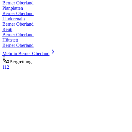
Berner Oberland
Planplatten
Berner Oberland
Linderenalp
Berner Oberland
Reuti
Berner Oberland
Hüttstett
Berner Oberland
Mehr in
Berner Oberland
Bergrettung
112