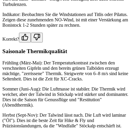
Turbulenzen.
Indikator: Beobachten Sie die Windstationen auf Titlis oder Pilatus.
Zeigen diese zunehmenden NO-Wind, ist mit einer Verstärkung am
Bonistock 1-2 Stunden später zu rechnen.
Korrekt?
Saisonale Thermikqualität
Frühling (März-Mai): Der Temperaturkontrast zwischen den
verschneiten Gipfeln und den bereits grünen Talböden erzeugt
mächtige, "zerrissene" Thermik. Steigwerte von 6–8 m/s sind keine
Seltenheit. Dies ist die Zeit für XC-Cracks.
Sommer (Juni-Aug): Die Luftmasse ist stabiler. Die Thermik wird
weicher, aber der Talwind in Stöckalp wird stärker und dominanter.
Dies ist die Saison für Genussflüge und "Restitution"
(Abendthermik).
Herbst (Sept-Nov): Der Talwind lässt nach. Die Luft wird laminar
("Öl"). Dies ist die beste Zeit für Hike & Fly und
Präzisionslandungen, da die "Windfalle" Stöckalp entschärft ist.