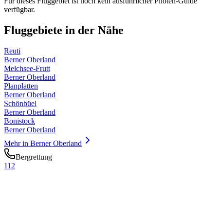
Für dieses Fluggebiet ist noch kein ausführlicher Piloten-Guide
verfügbar.
Fluggebiete in der Nähe
Reuti
Berner Oberland
Melchsee-Frutt
Berner Oberland
Planplatten
Berner Oberland
Schönbüel
Berner Oberland
Bonistock
Berner Oberland
Mehr in
Berner Oberland
Bergrettung
112