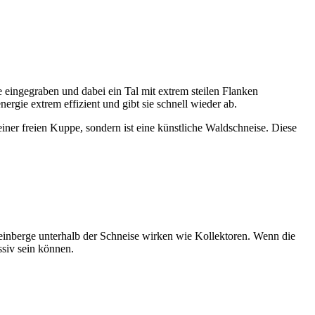
e eingegraben und dabei ein Tal mit extrem steilen Flanken
ergie extrem effizient und gibt sie schnell wieder ab.
 einer freien Kuppe, sondern ist eine künstliche Waldschneise. Diese
Weinberge unterhalb der Schneise wirken wie Kollektoren. Wenn die
ssiv sein können.