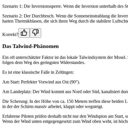
Szenario 1: Die Inversionssperre. Wenn die Inversion unterhalb des Star
Szenario 2: Der Durchbruch. Wenn die Sonneneinstrahlung die Inversi
harten Thermikblasen, die sich ihren Weg durch die stabilere Luftsc
Korrekt?
Das Talwind-Phänomen
Ein oft unterschätzter Faktor ist das lokale Talwindsystem der Mosel
folgen dem Weg des geringsten Widerstandes.
Es ist eine klassische Falle in Zeltingen:
Am Start: Perfekter Vorwind aus Ost (90°).
Am Landeplatz: Der Wind kommt aus Nord oder Süd, kanalisiert durc
Die Scherung: In der Höhe von ca. 150 Metern treffen diese beiden Luft
in der der Schirm massiv arbeitet, klappt oder wegsteigt.
Erfahrene Piloten prüfen deshalb nicht nur den Windspion am Start,
Wenn der Wind unten entgegengesetzt zum Wind oben weht, ist höchst