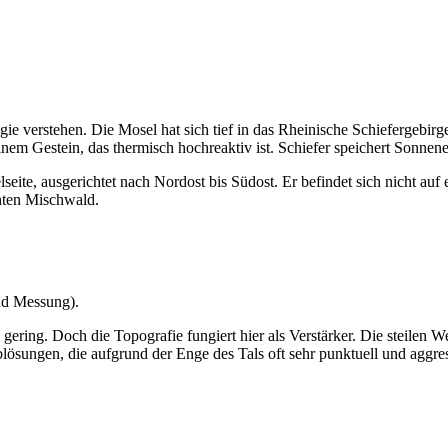
e verstehen. Die Mosel hat sich tief in das Rheinische Schiefergebirg
em Gestein, das thermisch hochreaktiv ist. Schiefer speichert Sonnenen
lseite, ausgerichtet nach Nordost bis Südost. Er befindet sich nicht auf
ichten Mischwald.
 und Messung).
gering. Doch die Topografie fungiert hier als Verstärker. Die steilen 
lösungen, die aufgrund der Enge des Tals oft sehr punktuell und aggre