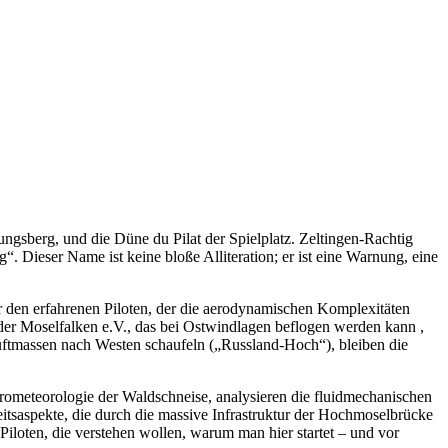
ngsberg, und die Düne du Pilat der Spielplatz. Zeltingen-Rachtig
“. Dieser Name ist keine bloße Alliteration; er ist eine Warnung, eine
ür den erfahrenen Piloten, der die aerodynamischen Komplexitäten
e der Moselfalken e.V., das bei Ostwindlagen beflogen werden kann ,
Luftmassen nach Westen schaufeln („Russland-Hoch“), bleiben die
rometeorologie der Waldschneise, analysieren die fluidmechanischen
saspekte, die durch die massive Infrastruktur der Hochmoselbrücke
iloten, die verstehen wollen, warum man hier startet – und vor