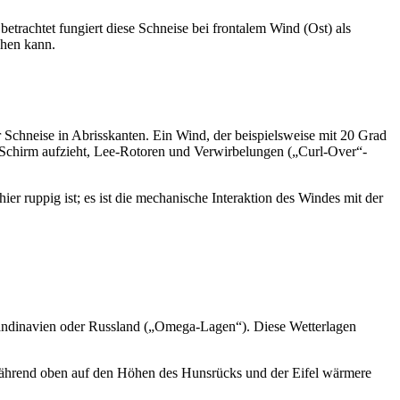
etrachtet fungiert diese Schneise bei frontalem Wind (Ost) als
öhen kann.
 Schneise in Abrisskanten. Ein Wind, der beispielsweise mit 20 Grad
 Schirm aufzieht, Lee-Rotoren und Verwirbelungen („Curl-Over“-
ier ruppig ist; es ist die mechanische Interaktion des Windes mit der
Skandinavien oder Russland („Omega-Lagen“). Diese Wetterlagen
), während oben auf den Höhen des Hunsrücks und der Eifel wärmere