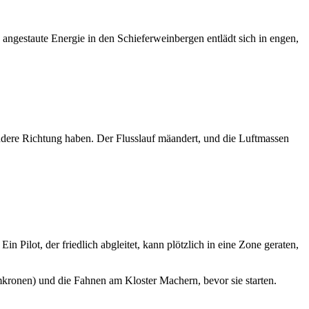
angestaute Energie in den Schieferweinbergen entlädt sich in engen,
andere Richtung haben. Der Flusslauf mäandert, und die Luftmassen
n Pilot, der friedlich abgleitet, kann plötzlich in eine Zone geraten,
kronen) und die Fahnen am Kloster Machern, bevor sie starten.