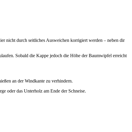
ier nicht durch seitliches Ausweichen korrigiert werden – neben dir
zulaufen. Sobald die Kappe jedoch die Höhe der Baumwipfel erreicht
hießen an der Windkante zu verhindern.
berge oder das Unterholz am Ende der Schneise.