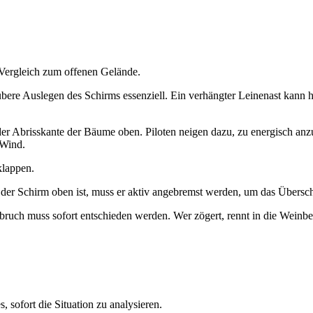
m Vergleich zum offenen Gelände.
ubere Auslegen des Schirms essenziell. Ein verhängter Leinenast kann h
 der Abrisskante der Bäume oben. Piloten neigen dazu, zu energisch an
 Wind.
klappen.
d der Schirm oben ist, muss er aktiv angebremst werden, um das Übersc
abbruch muss sofort entschieden werden. Wer zögert, rennt in die Wein
, sofort die Situation zu analysieren.