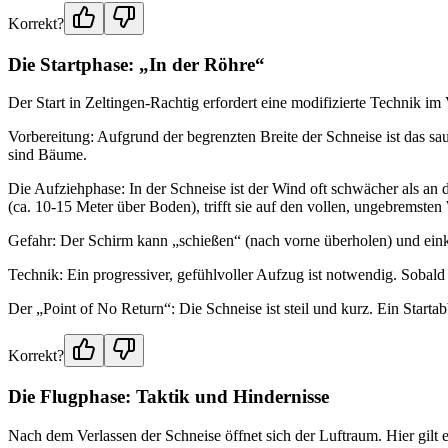
Korrekt?
Die Startphase: „In der Röhre“
Der Start in Zeltingen-Rachtig erfordert eine modifizierte Technik i
Vorbereitung: Aufgrund der begrenzten Breite der Schneise ist das sa
sind Bäume.
Die Aufziehphase: In der Schneise ist der Wind oft schwächer als an
(ca. 10-15 Meter über Boden), trifft sie auf den vollen, ungebremsten
Gefahr: Der Schirm kann „schießen“ (nach vorne überholen) und ein
Technik: Ein progressiver, gefühlvoller Aufzug ist notwendig. Sobal
Der „Point of No Return“: Die Schneise ist steil und kurz. Ein Start
Korrekt?
Die Flugphase: Taktik und Hindernisse
Nach dem Verlassen der Schneise öffnet sich der Luftraum. Hier gilt es