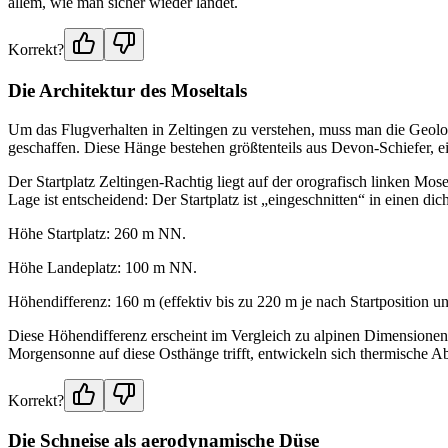
allem, wie man sicher wieder landet.
Korrekt?
Die Architektur des Moseltals
Um das Flugverhalten in Zeltingen zu verstehen, muss man die Geologi
geschaffen. Diese Hänge bestehen größtenteils aus Devon-Schiefer, ein
Der Startplatz Zeltingen-Rachtig liegt auf der orografisch linken Mose
Lage ist entscheidend: Der Startplatz ist „eingeschnitten“ in einen d
Höhe Startplatz: 260 m NN.
Höhe Landeplatz: 100 m NN.
Höhendifferenz: 160 m (effektiv bis zu 220 m je nach Startposition
Diese Höhendifferenz erscheint im Vergleich zu alpinen Dimensionen 
Morgensonne auf diese Osthänge trifft, entwickeln sich thermische Ab
Korrekt?
Die Schneise als aerodynamische Düse