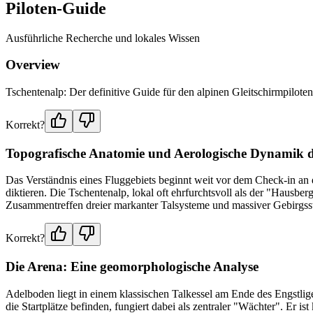
Piloten-Guide
Ausführliche Recherche und lokales Wissen
Overview
Tschentenalp: Der definitive Guide für den alpinen Gleitschirmpilote
Korrekt?
Topografische Anatomie und Aerologische Dynamik de
Das Verständnis eines Fluggebiets beginnt weit vor dem Check-in an
diktieren. Die Tschentenalp, lokal oft ehrfurchtsvoll als der "Hausbe
Zusammentreffen dreier markanter Talsysteme und massiver Gebirgsstöck
Korrekt?
Die Arena: Eine geomorphologische Analyse
Adelboden liegt in einem klassischen Talkessel am Ende des Engstlige
die Startplätze befinden, fungiert dabei als zentraler "Wächter". Er i