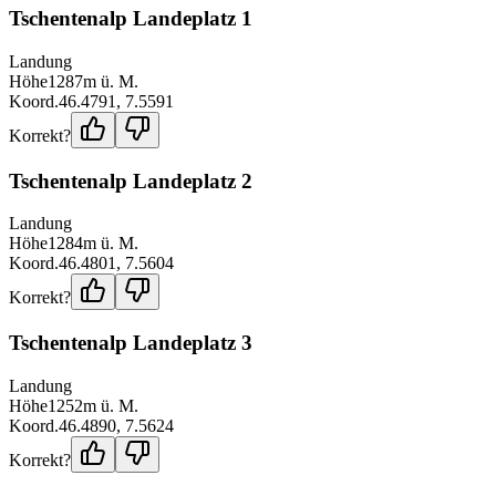
Tschentenalp Landeplatz 1
Landung
Höhe
1287
m ü. M.
Koord.
46.4791
,
7.5591
Korrekt?
Tschentenalp Landeplatz 2
Landung
Höhe
1284
m ü. M.
Koord.
46.4801
,
7.5604
Korrekt?
Tschentenalp Landeplatz 3
Landung
Höhe
1252
m ü. M.
Koord.
46.4890
,
7.5624
Korrekt?