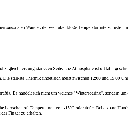
en saisonalen Wandel, der weit über bloße Temperaturunterschiede hinau
d zugleich leistungsstärksten Seite. Die Atmosphäre ist oft labil gesch
en. Die stärkste Thermik findet sich meist zwischen 12:00 und 15:00 Uh
kräftig. Es handelt sich nicht um weiches "Wintersoaring", sondern um
he herrschen oft Temperaturen von -15°C oder tiefer. Beheizbare Hand
 der Finger zu erhalten.