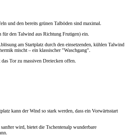
feln und den bereits grünen Talböden sind maximal.
 für den Talwind aus Richtung Frutigen) ein.
e Ablösung am Startplatz durch den einsetzenden, kühlen Talwind
gthermik mischt – ein klassischer "Waschgang".
 das Tor zu massiven Dreiecken offen.
atz kann der Wind so stark werden, dass ein Vorwärtsstart
anfter wird, bietet die Tschentenalp wunderbare
ann.