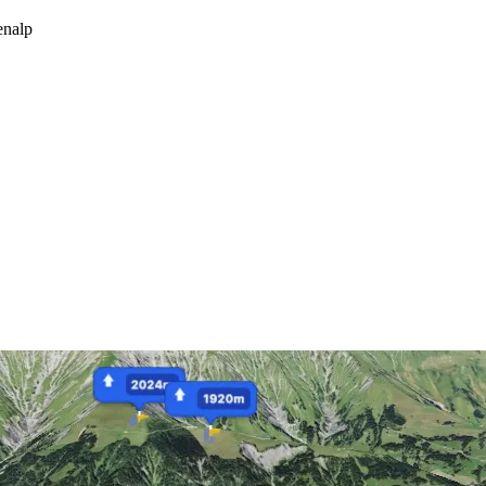
enalp