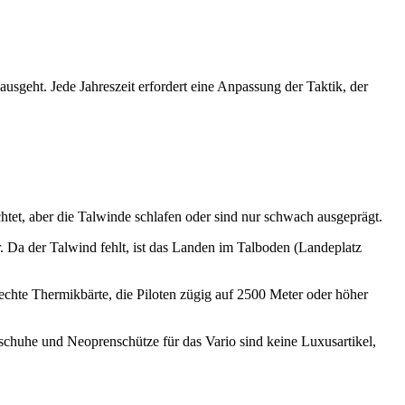
sgeht. Jede Jahreszeit erfordert eine Anpassung der Taktik, der
ichtet, aber die Talwinde schlafen oder sind nur schwach ausgeprägt.
r. Da der Talwind fehlt, ist das Landen im Talboden (Landeplatz
 echte Thermikbärte, die Piloten zügig auf 2500 Meter oder höher
schuhe und Neoprenschütze für das Vario sind keine Luxusartikel,