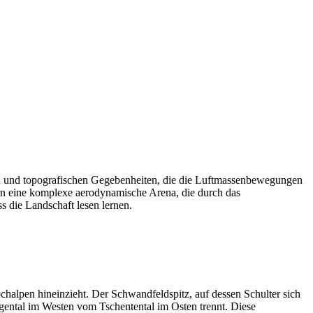
hen und topografischen Gegebenheiten, die die Luftmassenbewegungen
ndern eine komplexe aerodynamische Arena, die durch das
s die Landschaft lesen lernen.
ochalpen hineinzieht. Der Schwandfeldspitz, auf dessen Schulter sich
tligental im Westen vom Tschentental im Osten trennt. Diese