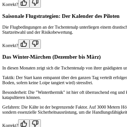
Korrekt?
Saisonale Flugstrategien: Der Kalender des Piloten
Die Flugbedingungen an der Tschentenalp unterliegen einem drastisch
Startzeitwahl und der Risikobewertung.
Korrekt?
Das Winter-Märchen (Dezember bis März)
In diesen Monaten zeigt sich die Tschentenalp von ihrer gnädigsten un
Taktik: Der Start kann entspannt über den ganzen Tag verteilt erfolg
Boden, sofern keine Loipe tangiert wird) stressfrei.
Besonderheit: Die "Winterthermik" ist hier oft überraschend eng und 
katapultieren können.
Gefahren: Die Kälte ist der begrenzende Faktor. Auf 3000 Metern Hö
sondern essenzielle Sicherheitsausrüstung, um die Handlungsfähigkeit
Korrekt?