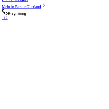
Mehr in
Berner Oberland
Bergrettung
112