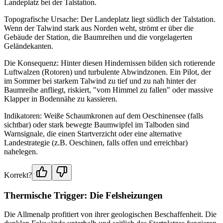
Landeplatz bei der Talstation.
Topografische Ursache: Der Landeplatz liegt südlich der Talstation.
Wenn der Talwind stark aus Norden weht, strömt er über die
Gebäude der Station, die Baumreihen und die vorgelagerten
Geländekanten.
Die Konsequenz: Hinter diesen Hindernissen bilden sich rotierende
Luftwalzen (Rotoren) und turbulente Abwindzonen. Ein Pilot, der
im Sommer bei starkem Talwind zu tief und zu nah hinter der
Baumreihe anfliegt, riskiert, "vom Himmel zu fallen" oder massive
Klapper in Bodennähe zu kassieren.
Indikatoren: Weiße Schaumkronen auf dem Oeschinensee (falls
sichtbar) oder stark bewegte Baumwipfel im Talboden sind
Warnsignale, die einen Startverzicht oder eine alternative
Landestrategie (z.B. Oeschinen, falls offen und erreichbar)
nahelegen.
Korrekt?
Thermische Trigger: Die Felsheizungen
Die Allmenalp profitiert von ihrer geologischen Beschaffenheit. Die