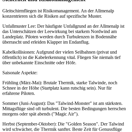
Gleitschirmfliegen ist Risikomanagement. An der Allmenalp
konzentrieren sich die Risiken auf spezifische Muster.
Unfallmuster Lee: Der häufigste Unfallgrund an der Allmenalp ist
das Unterschätzen der Leewirkung bei starkem Nordwind am
Landeplatz. Piloten werden durch Turbulenzen in Bodennähe
überrascht und erleiden Klapper im Endanflug.
Kabelkollisionen: Aufgrund der vielen Seilbahnen (privat und
öffentlich) ist die Kabelerkennung vital. Fliegen Sie niemals tief
über unbekannte Einschnitte oder Höfe.
Saisonale Aspekte:
Frühling (März-Mai): Brutale Thermik, starke Talwinde, noch
Schnee in der Höhe (Startplatz kann rutschig sein). Nur für
erfahrene Piloten.
Sommer (Juni-August): Das "Talwind-Monster" ist am stärksten.
Mittagsflüge sind oft turbulent. Die besten Bedingungen herrschen
morgens oder spät abends ("Magic Air").
Herbst (September-Oktober): Die "Golden Season". Der Talwind
wird schwächer, die Thermik sanfter. Beste Zeit für Genussflüge