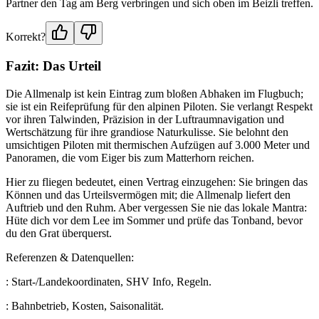
Partner den Tag am Berg verbringen und sich oben im Beizli treffen.
Korrekt?
Fazit: Das Urteil
Die Allmenalp ist kein Eintrag zum bloßen Abhaken im Flugbuch;
sie ist ein Reifeprüfung für den alpinen Piloten. Sie verlangt Respekt
vor ihren Talwinden, Präzision in der Luftraumnavigation und
Wertschätzung für ihre grandiose Naturkulisse. Sie belohnt den
umsichtigen Piloten mit thermischen Aufzügen auf 3.000 Meter und
Panoramen, die vom Eiger bis zum Matterhorn reichen.
Hier zu fliegen bedeutet, einen Vertrag einzugehen: Sie bringen das
Können und das Urteilsvermögen mit; die Allmenalp liefert den
Auftrieb und den Ruhm. Aber vergessen Sie nie das lokale Mantra:
Hüte dich vor dem Lee im Sommer und prüfe das Tonband, bevor
du den Grat überquerst.
Referenzen & Datenquellen:
: Start-/Landekoordinaten, SHV Info, Regeln.
: Bahnbetrieb, Kosten, Saisonalität.