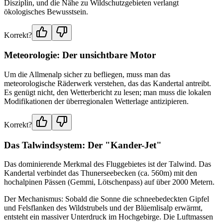
Disziplin, und die Nähe zu Wildschutzgebieten verlangt
ökologisches Bewusstsein.
Korrekt?
Meteorologie: Der unsichtbare Motor
Um die Allmenalp sicher zu befliegen, muss man das
meteorologische Räderwerk verstehen, das das Kandertal antreibt.
Es genügt nicht, den Wetterbericht zu lesen; man muss die lokalen
Modifikationen der überregionalen Wetterlage antizipieren.
Korrekt?
Das Talwindsystem: Der "Kander-Jet"
Das dominierende Merkmal des Fluggebietes ist der Talwind. Das
Kandertal verbindet das Thunerseebecken (ca. 560m) mit den
hochalpinen Pässen (Gemmi, Lötschenpass) auf über 2000 Metern.
Der Mechanismus: Sobald die Sonne die schneebedeckten Gipfel
und Felsflanken des Wildstrubels und der Blüemlisalp erwärmt,
entsteht ein massiver Unterdruck im Hochgebirge. Die Luftmassen