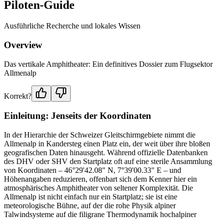
Piloten-Guide
Ausführliche Recherche und lokales Wissen
Overview
Das vertikale Amphitheater: Ein definitives Dossier zum Flugsektor
Allmenalp
Korrekt?
Einleitung: Jenseits der Koordinaten
In der Hierarchie der Schweizer Gleitschirmgebiete nimmt die
Allmenalp in Kandersteg einen Platz ein, der weit über ihre bloßen
geografischen Daten hinausgeht. Während offizielle Datenbanken
des DHV oder SHV den Startplatz oft auf eine sterile Ansammlung
von Koordinaten – 46°29'42.08" N, 7°39'00.33" E – und
Höhenangaben reduzieren, offenbart sich dem Kenner hier ein
atmosphärisches Amphitheater von seltener Komplexität. Die
Allmenalp ist nicht einfach nur ein Startplatz; sie ist eine
meteorologische Bühne, auf der die rohe Physik alpiner
Talwindsysteme auf die filigrane Thermodynamik hochalpiner