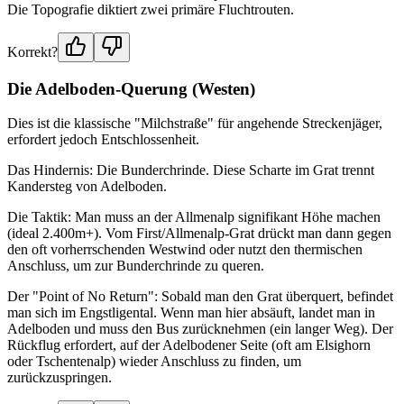
Die Topografie diktiert zwei primäre Fluchtrouten.
Korrekt?
Die Adelboden-Querung (Westen)
Dies ist die klassische "Milchstraße" für angehende Streckenjäger,
erfordert jedoch Entschlossenheit.
Das Hindernis: Die Bunderchrinde. Diese Scharte im Grat trennt
Kandersteg von Adelboden.
Die Taktik: Man muss an der Allmenalp signifikant Höhe machen
(ideal 2.400m+). Vom First/Allmenalp-Grat drückt man dann gegen
den oft vorherrschenden Westwind oder nutzt den thermischen
Anschluss, um zur Bunderchrinde zu queren.
Der "Point of No Return": Sobald man den Grat überquert, befindet
man sich im Engstligental. Wenn man hier absäuft, landet man in
Adelboden und muss den Bus zurücknehmen (ein langer Weg). Der
Rückflug erfordert, auf der Adelbodener Seite (oft am Elsighorn
oder Tschentenalp) wieder Anschluss zu finden, um
zurückzuspringen.