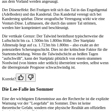
aus dem Vorland werden angesaugt.
Der Düseneffekt: Bei Frutigen teilt sich das Tal in das Engstligental
(Adelboden) und das Kandertal. Das Kandertal verengt sich bei
Kandersteg spürbar. Diese orografische Verengung wirkt wie eine
Venturi-Düse. Luftmassen, die durch das untere Tal strömen,
werden hier komprimiert und beschleunigt.
Die vertikale Grenze: Der Talwind beeinflusst typischerweise die
Luftschicht bis ca. 1.500m bis 1.800m Höhe. Der Startplatz
Allmenalp liegt auf ca. 1.723m bis 1.800m – also exakt an der
potenziellen Scherungsschicht. Dies ist der kritischste Faktor für die
Startentscheidung. Wenn die Talwindschicht an heißen Tagen
"aufschwillt", kann der Startplatz plötzlich von einem strammen
Nordwind (von hinten oder seitlich) überströmt werden, selbst wenn
die überregionale Prognose schwachwindig ist.
Korrekt?
Die Lee-Falle im Sommer
Eine der wichtigsten Erkenntnisse aus der Recherche ist die explizite
Warnung vor der "Leegefahr" im Sommer. Dies ist keine
theoretische Gefahr, sondern eine physische Realität am offiziellen