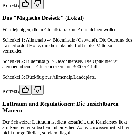
Korrekt?
Das "Magische Dreieck" (Lokal)
Für diejenigen, die in Gleitdistanz zum Auto bleiben wollen:
Schenkel 1: Allmenalp -> Blüemlisalp (Ostwand). Die Querung des
Tals erfordert Höhe, um die sinkende Luft in der Mitte zu
vermeiden.
Schenkel 2: Blüemlisalp -> Oeschinensee. Die Optik hier ist
atemberaubend – Gletscherseen und 3000er Gipfel.
Schenkel 3: Rückflug zur Allmenalp/Landeplatz.
Korrekt?
Luftraum und Regulationen: Die unsichtbaren
Mauern
Der Schweizer Luftraum ist dicht gestaffelt, und Kandersteg liegt
am Rand einer kritischen militärischen Zone. Unwissenheit ist hier
nicht nur gefährlich, sondern illegal.