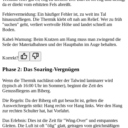
da er direkt vom erhitzten Fels abreißt.
Fehlervermeidung: Ein häufiger Fehler ist, zu weit ins Tal
hinauszufliegen. Die Thermik klebt oft nah am Relief. Wer zu früh
"suchen" geht, verliert wertvolle Höhe und landet schnell am
Boden.
Kabel-Warnung: Beim Kratzen am Hang muss man zwingend die
Seile der Materialbahnen und der Hauptbahn im Auge behalten.
Korrekt?
Phase 2: Das Soaring-Vergnügen
Wenn die Thermik nachlässt oder der Talwind laminarer wird
(typisch ab 16:00 Uhr im Sommer), beginnt die Zeit des
Genussfliegens am Biberg.
Die Regeln: Da der Biberg oft gut besucht ist, gelten die
Ausweichregeln strikt: Hang rechts vor Hang links. Wer den Hang
zur rechten Schulter hat, hat Vorfahrt.
Das Erlebnis: Dies ist die Zeit für "Wing-Over" und entspanntes
Gleiten. Die Luft ist oft "ölig" glatt, getragen vom gleichmäßigen