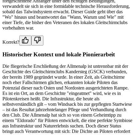
fortgeschrittene Anfänger unter den richtigen Bedingungen,
verwandelt sie sich in eine formidable technische Herausforderung,
sobald das Talwindsystem erwacht. Dieser Guide geht über das
"Wo" hinaus und beantwortet das "Wann, Warum und Wie" mit
einer Tiefe, die bisher den Veteranen des lokalen Gleitschirmclubs
vorbehalten war.
Korrekt?
Historischer Kontext und lokale Pionierarbeit
Die fliegerische Erschließung der Allmenalp ist untrennbar mit der
Geschichte des Gleitschirmclubs Kandersteg (GSCK) verbunden,
der bereits 1989 gegründet wurde. In einer Zeit, als Gleitschirme
noch eher Fallschirmen glichen, erkannten lokale Piloten das
Potenzial dieser nach Osten und Nordosten ausgerichteten Rampe.
Es ist ein Ort, an dem Geschichte "eingeatmet" wird, wie es in
Pilotenkreisen heißt. Die Infrastruktur, die heute als
selbstverständlich gilt – vom Windsack bis zur gepflegten Startwiese
– ist das Resultat jahrzehntelanger Pflege und Verhandlung durch
den Club. Die Allmenalp hat sich so von einem Geheimtipp zu
einem "Eldorado" für Piloten entwickelt, die eine perfekte Symbiose
aus Infrastruktur und Naturerlebnis suchen. Doch dieser Status
bringt auch Verantwortung mit sich: Die Dichte an Piloten erfordert