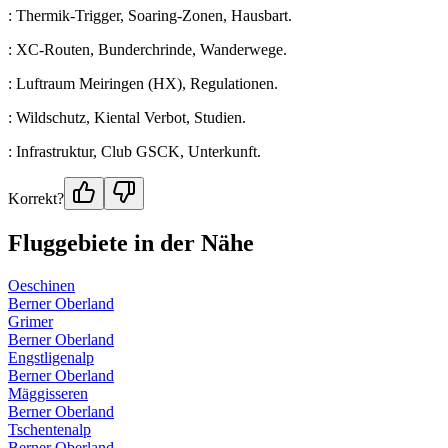
: Thermik-Trigger, Soaring-Zonen, Hausbart.
: XC-Routen, Bunderchrinde, Wanderwege.
: Luftraum Meiringen (HX), Regulationen.
: Wildschutz, Kiental Verbot, Studien.
: Infrastruktur, Club GSCK, Unterkunft.
Korrekt?
Fluggebiete in der Nähe
Oeschinen
Berner Oberland
Grimer
Berner Oberland
Engstligenalp
Berner Oberland
Mäggisseren
Berner Oberland
Tschentenalp
Berner Oberland