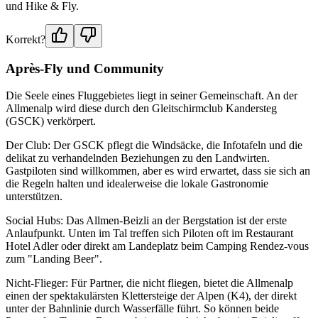
und Hike & Fly.
Korrekt?
Après-Fly und Community
Die Seele eines Fluggebietes liegt in seiner Gemeinschaft. An der
Allmenalp wird diese durch den Gleitschirmclub Kandersteg
(GSCK) verkörpert.
Der Club: Der GSCK pflegt die Windsäcke, die Infotafeln und die
delikat zu verhandelnden Beziehungen zu den Landwirten.
Gastpiloten sind willkommen, aber es wird erwartet, dass sie sich an
die Regeln halten und idealerweise die lokale Gastronomie
unterstützen.
Social Hubs: Das Allmen-Beizli an der Bergstation ist der erste
Anlaufpunkt. Unten im Tal treffen sich Piloten oft im Restaurant
Hotel Adler oder direkt am Landeplatz beim Camping Rendez-vous
zum "Landing Beer".
Nicht-Flieger: Für Partner, die nicht fliegen, bietet die Allmenalp
einen der spektakulärsten Klettersteige der Alpen (K4), der direkt
unter der Bahnlinie durch Wasserfälle führt. So können beide