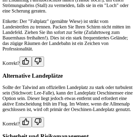
Strömungsabriss (Stall) zu vermeiden, falls sie in ein "Loch" oder
eine Scherung geraten.
Etikette: Der "Faltplatz" (gemähte Wiese) ist strikt vom
Landestreifen zu trennen. Packen Sie Ihren Schirm nicht mitten im
Landefeld. Ziehen Sie ihn sofort zur Seite (Zufahrtsweg zum
Bauernhaus freihalten!). Dies ist ein stark frequentiertes Gelände;
das zügige Räumen der Landebahn ist ein Zeichen von
Professionalität.
Korrekt?
Alternative Landeplätze
Sollte der Talwind am offiziellen Landeplatz zu stark oder turbulent
sein (Stichwort: Lee-Falle), kann der Landeplatz Oeschinensee eine
Option sein. Dieser liegt jedoch etwas entfernt und erfordert eine
aktive Entscheidung früh im Flug. Im Winter, wenn die Allmenalp
geschlossen ist, wird oft primär der Oeschinen-Landeplatz genutzt.
Korrekt?
Sicherheit und Risikomanagement