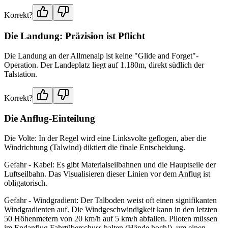
Korrekt?
Die Landung: Präzision ist Pflicht
Die Landung an der Allmenalp ist keine "Glide and Forget"-
Operation. Der Landeplatz liegt auf 1.180m, direkt südlich der
Talstation.
Korrekt?
Die Anflug-Einteilung
Die Volte: In der Regel wird eine Linksvolte geflogen, aber die
Windrichtung (Talwind) diktiert die finale Entscheidung.
Gefahr - Kabel: Es gibt Materialseilbahnen und die Hauptseile der
Luftseilbahn. Das Visualisieren dieser Linien vor dem Anflug ist
obligatorisch.
Gefahr - Windgradient: Der Talboden weist oft einen signifikanten
Windgradienten auf. Die Windgeschwindigkeit kann in den letzten
50 Höhenmetern von 20 km/h auf 5 km/h abfallen. Piloten müssen
im Endanflug Fahrtüberschuss halten (Hände hoch!), um einen