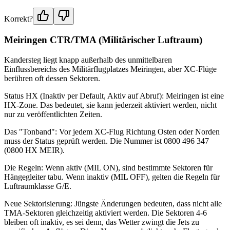
Korrekt?
Meiringen CTR/TMA (Militärischer Luftraum)
Kandersteg liegt knapp außerhalb des unmittelbaren
Einflussbereichs des Militärflugplatzes Meiringen, aber XC-Flüge
berühren oft dessen Sektoren.
Status HX (Inaktiv per Default, Aktiv auf Abruf): Meiringen ist eine
HX-Zone. Das bedeutet, sie kann jederzeit aktiviert werden, nicht
nur zu veröffentlichten Zeiten.
Das "Tonband": Vor jedem XC-Flug Richtung Osten oder Norden
muss der Status geprüft werden. Die Nummer ist 0800 496 347
(0800 HX MEIR).
Die Regeln: Wenn aktiv (MIL ON), sind bestimmte Sektoren für
Hängegleiter tabu. Wenn inaktiv (MIL OFF), gelten die Regeln für
Luftraumklasse G/E.
Neue Sektorisierung: Jüngste Änderungen bedeuten, dass nicht alle
TMA-Sektoren gleichzeitig aktiviert werden. Die Sektoren 4-6
bleiben oft inaktiv, es sei denn, das Wetter zwingt die Jets zu