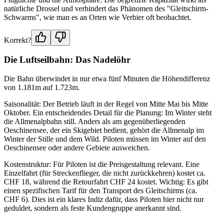
natürliche Drossel und verhindert das Phänomen des "Gleitschirm-
Schwarms", wie man es an Orten wie Verbier oft beobachtet.
Korrekt?
Die Luftseilbahn: Das Nadelöhr
Die Bahn überwindet in nur etwa fünf Minuten die Höhendifferenz
von 1.181m auf 1.723m.
Saisonalität: Der Betrieb läuft in der Regel von Mitte Mai bis Mitte
Oktober. Ein entscheidendes Detail für die Planung: Im Winter steht
die Allmenalpbahn still. Anders als am gegenüberliegenden
Oeschinensee, der ein Skigebiet bedient, gehört die Allmenalp im
Winter der Stille und dem Wild. Piloten müssen im Winter auf den
Oeschinensee oder andere Gebiete ausweichen.
Kostenstruktur: Für Piloten ist die Preisgestaltung relevant. Eine
Einzelfahrt (für Streckenflieger, die nicht zurückkehren) kostet ca.
CHF 18, während die Retourfahrt CHF 24 kostet. Wichtig: Es gibt
einen spezifischen Tarif für den Transport des Gleitschirms (ca.
CHF 6). Dies ist ein klares Indiz dafür, dass Piloten hier nicht nur
geduldet, sondern als feste Kundengruppe anerkannt sind.