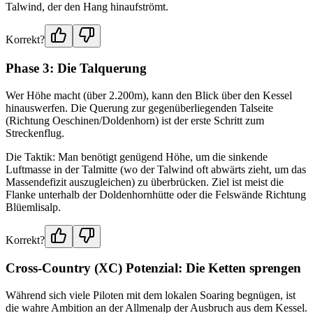
Talwind, der den Hang hinaufströmt.
Korrekt?
Phase 3: Die Talquerung
Wer Höhe macht (über 2.200m), kann den Blick über den Kessel
hinauswerfen. Die Querung zur gegenüberliegenden Talseite
(Richtung Oeschinen/Doldenhorn) ist der erste Schritt zum
Streckenflug.
Die Taktik: Man benötigt genügend Höhe, um die sinkende
Luftmasse in der Talmitte (wo der Talwind oft abwärts zieht, um das
Massendefizit auszugleichen) zu überbrücken. Ziel ist meist die
Flanke unterhalb der Doldenhornhütte oder die Felswände Richtung
Blüemlisalp.
Korrekt?
Cross-Country (XC) Potenzial: Die Ketten sprengen
Während sich viele Piloten mit dem lokalen Soaring begnügen, ist
die wahre Ambition an der Allmenalp der Ausbruch aus dem Kessel.