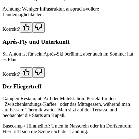
Achtung: Weniger Infrastruktur, anspruchsvollere
Landemöglichkeiten.
Korrekt?
Aprés-Fly und Unterkunft
St. Anton ist für sein Aprés-Ski berühmt, aber auch im Sommer hat
es Flair.
Korrekt?
Der Fliegertreff
Gampen Restaurant: Auf der Mittelstation. Perfekt für den
"Zwischenlandungs-Kaffee" oder das Mittagessen, während man
auf bessere Thermik wartet. Man sitzt auf der Terrasse und
beobachtet die Starts am Kapall.
Basecamp / Himmelhof: Unten in Nasserein oder im Dorfzentrum.
Hier trifft sich die Szene nach der Landung.