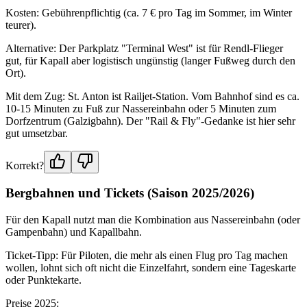
Kosten: Gebührenpflichtig (ca. 7 € pro Tag im Sommer, im Winter
teurer).
Alternative: Der Parkplatz "Terminal West" ist für Rendl-Flieger
gut, für Kapall aber logistisch ungünstig (langer Fußweg durch den
Ort).
Mit dem Zug: St. Anton ist Railjet-Station. Vom Bahnhof sind es ca.
10-15 Minuten zu Fuß zur Nassereinbahn oder 5 Minuten zum
Dorfzentrum (Galzigbahn). Der "Rail & Fly"-Gedanke ist hier sehr
gut umsetzbar.
Korrekt?
Bergbahnen und Tickets (Saison 2025/2026)
Für den Kapall nutzt man die Kombination aus Nassereinbahn (oder
Gampenbahn) und Kapallbahn.
Ticket-Tipp: Für Piloten, die mehr als einen Flug pro Tag machen
wollen, lohnt sich oft nicht die Einzelfahrt, sondern eine Tageskarte
oder Punktekarte.
Preise 2025: