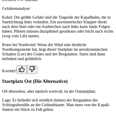
Gefahrenanalyse:
Kabel: Die größte Gefahr sind die Tragseile der Kapallbahn, die in
Startrichtung links verlaufen. Ein asymmetrischer Klapper direkt
nach dem Start oder ein Ausbrechen nach links kann fatale Folgen
haben. Piloten müssen diszipliniert geradeaus oder leicht nach rechts
(weg vom Lift) starten.
Rotor bei Nordwind: Wenn der Wind eine deutliche
Nordkomponente hat, liegt dieser Startplatz im aerodynamischen
Schatten (Lee) des Grates und der Bergstation. Starts sind dann
turbulent und gefährlich.
Korrekt?
Startplatz Ost (Die Alternative)
Oft übersehen, aber taktisch wertvoll, ist der Oststartplatz.
Lage: Er befindet sich nördlich (hinter) der Bergstation des
Schöngrabenlifts an der Geländekante. Man muss von der Kapall-
Station ein Stück zu Fuß gehen.