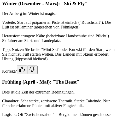
Winter (Dezember - März): "Ski & Fly"
Der Arlberg im Winter ist magisch.
Vorteile: Start auf präparierter Piste ist einfach ("Rutschstart"). Die
Luft ist oft laminar (abgesehen von Föhnlagen).
Herausforderungen: Kälte (beheizbare Handschuhe sind Pflicht!).
Skifahrer am Start- und Landeplatz.
Tipp: Nutzen Sie breite "Mini-Ski" oder Kurzski für den Start, wenn
Sie nicht zu Fuß starten wollen. Das Landen mit Skiern erfordert
Übung (kippstabil bleiben!).
Korrekt?
Frühling (April - Mai): "The Beast"
Dies ist die Zeit der extremen Bedingungen.
Charakter: Sehr starke, zerrissene Thermik. Starke Talwinde. Nur
für sehr erfahrene Piloten mit aktiver Flugtechnik.
Logistik: Oft "Zwischensaison" – Bergbahnen können geschlossen