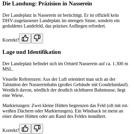
Die Landung: Präzision in Nasserein
Der Landeplatz in Nasserein ist berüchtigt. Er ist offiziell kein
DHV-zugelassener Landeplatz im strengen Sinne, sondern ein
geduldetes Landefeld, das präzises Anfliegen erfordert.
Korrekt?
Lage und Identifikation
Der Landeplatz befindet sich im Ortsteil Nasserein auf ca. 1.300 m
MSL.
Visuelle Referenzen: Aus der Luft orientiert man sich an der
Talstation der Nassereinbahn (großes Gebäude mit Gondelumlauf).
Westlich davon, nördlich der deutlich sichtbaren Bahntrasse, liegt
eine Wiese.
Markierungen: Zwei kleine Hütten begrenzen das Feld (oft mit rot-
weißen Dächern oder Markierungen). Ein Windsack ist meist an
einer dieser Hütten oder am Rand des Feldes installiert.
Korrekt?