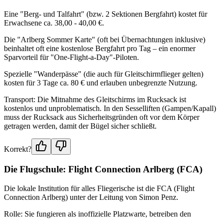
Eine "Berg- und Talfahrt" (bzw. 2 Sektionen Bergfahrt) kostet für
Erwachsene ca. 38,00 - 40,00 €.
Die "Arlberg Sommer Karte" (oft bei Übernachtungen inklusive)
beinhaltet oft eine kostenlose Bergfahrt pro Tag – ein enormer
Sparvorteil für "One-Flight-a-Day"-Piloten.
Spezielle "Wanderpässe" (die auch für Gleitschirmflieger gelten)
kosten für 3 Tage ca. 80 € und erlauben unbegrenzte Nutzung.
Transport: Die Mitnahme des Gleitschirms im Rucksack ist
kostenlos und unproblematisch. In den Sesselliften (Gampen/Kapall)
muss der Rucksack aus Sicherheitsgründen oft vor dem Körper
getragen werden, damit der Bügel sicher schließt.
Korrekt?
Die Flugschule: Flight Connection Arlberg (FCA)
Die lokale Institution für alles Fliegerische ist die FCA (Flight
Connection Arlberg) unter der Leitung von Simon Penz.
Rolle: Sie fungieren als inoffizielle Platzwarte, betreiben den