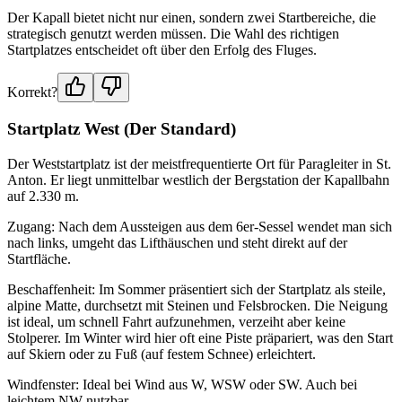
Der Kapall bietet nicht nur einen, sondern zwei Startbereiche, die
strategisch genutzt werden müssen. Die Wahl des richtigen
Startplatzes entscheidet oft über den Erfolg des Fluges.
Korrekt?
Startplatz West (Der Standard)
Der Weststartplatz ist der meistfrequentierte Ort für Paragleiter in St.
Anton. Er liegt unmittelbar westlich der Bergstation der Kapallbahn
auf 2.330 m.
Zugang: Nach dem Aussteigen aus dem 6er-Sessel wendet man sich
nach links, umgeht das Lifthäuschen und steht direkt auf der
Startfläche.
Beschaffenheit: Im Sommer präsentiert sich der Startplatz als steile,
alpine Matte, durchsetzt mit Steinen und Felsbrocken. Die Neigung
ist ideal, um schnell Fahrt aufzunehmen, verzeiht aber keine
Stolperer. Im Winter wird hier oft eine Piste präpariert, was den Start
auf Skiern oder zu Fuß (auf festem Schnee) erleichtert.
Windfenster: Ideal bei Wind aus W, WSW oder SW. Auch bei
leichtem NW nutzbar.