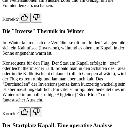
die Wetterstationen am Patscherkofel und am Galzig, um die
Föhntendenz abzuschätzen.
Korrekt?
Die "Inverse" Thermik im Winter
Im Winter kehren sich die Verhältnisse oft um. In den Tallagen bildet
sich ein Kaltluftsee (Inversion), während es oben am Kapall in der
Sonne angenehm warm ist.
Konsequenz für den Flug: Der Start am Kapall erfolgt in "toter"
oder leicht thermischer Luft. Sobald man in den Schatten des Tales
oder in die Kaltluftschicht eintaucht (oft ab Gampen abwärts), wird
der Flug extrem ruhig und laminar, aber auch kalt. Das
"Durchstoßen" der Inversionsgrenze kann kurzzeitig wackelig sein,
ist aber meist ungefährlich. Für Gleitschirmpiloten bedeutet dies im
Winter oft traumhafte, ruhige Abgleiter ("Sled Rides") mit
fantastischer Aussicht.
Korrekt?
Der Startplatz Kapall: Eine operative Analyse