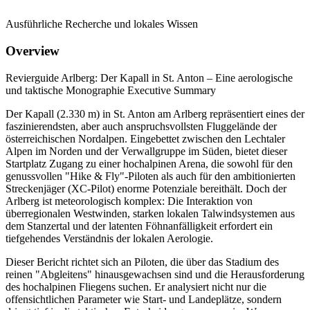
Ausführliche Recherche und lokales Wissen
Overview
Revierguide Arlberg: Der Kapall in St. Anton – Eine aerologische
und taktische Monographie Executive Summary
Der Kapall (2.330 m) in St. Anton am Arlberg repräsentiert eines der
faszinierendsten, aber auch anspruchsvollsten Fluggelände der
österreichischen Nordalpen. Eingebettet zwischen den Lechtaler
Alpen im Norden und der Verwallgruppe im Süden, bietet dieser
Startplatz Zugang zu einer hochalpinen Arena, die sowohl für den
genussvollen "Hike & Fly"-Piloten als auch für den ambitionierten
Streckenjäger (XC-Pilot) enorme Potenziale bereithält. Doch der
Arlberg ist meteorologisch komplex: Die Interaktion von
überregionalen Westwinden, starken lokalen Talwindsystemen aus
dem Stanzertal und der latenten Föhnanfälligkeit erfordert ein
tiefgehendes Verständnis der lokalen Aerologie.
Dieser Bericht richtet sich an Piloten, die über das Stadium des
reinen "Abgleitens" hinausgewachsen sind und die Herausforderung
des hochalpinen Fliegens suchen. Er analysiert nicht nur die
offensichtlichen Parameter wie Start- und Landeplätze, sondern