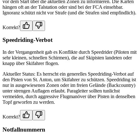
vor dem Start über die aktuellen Zonen zu informieren. Die Karten
hängen oft an der Talstation oder sind bei der FCA einsehbar.
Ignoranz schützt nicht vor Strafe (und die Strafen sind empfindlich).
Korrekt?
Speedriding-Verbot
In der Vergangenheit gab es Konflikte durch Speedrider (Piloten mit
sehr kleinen, schnellen Schirmen), die auf Skipisten landeten oder
knapp über Skifahrer flogen.
Aktueller Status: Es herrscht ein generelles Speedriding-Verbot auf
den Pisten von St. Anton, um Skifahrer zu schützen. Speedriding ist
nur in ausgewiesenen Zonen oder im freien Gelände (Backcountry)
unter strengen Auflagen erlaubt. Paragleiter sollten tunlichst
vermeiden, durch aggressive Flugmanöver über Pisten in denselben
Topf geworfen zu werden.
Korrekt?
Notfallnummern