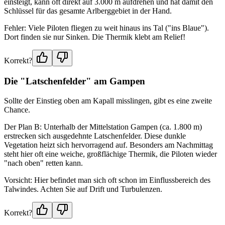
einsteigt, kann oft direkt auf 3.000 m aufdrehen und hat damit den
Schlüssel für das gesamte Arlberggebiet in der Hand.
Fehler: Viele Piloten fliegen zu weit hinaus ins Tal ("ins Blaue").
Dort finden sie nur Sinken. Die Thermik klebt am Relief!
Korrekt?
Die "Latschenfelder" am Gampen
Sollte der Einstieg oben am Kapall misslingen, gibt es eine zweite
Chance.
Der Plan B: Unterhalb der Mittelstation Gampen (ca. 1.800 m)
erstrecken sich ausgedehnte Latschenfelder. Diese dunkle
Vegetation heizt sich hervorragend auf. Besonders am Nachmittag
steht hier oft eine weiche, großflächige Thermik, die Piloten wieder
"nach oben" retten kann.
Vorsicht: Hier befindet man sich oft schon im Einflussbereich des
Talwindes. Achten Sie auf Drift und Turbulenzen.
Korrekt?