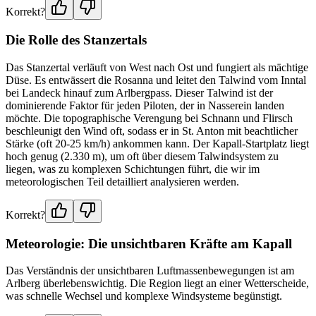
Korrekt?
Die Rolle des Stanzertals
Das Stanzertal verläuft von West nach Ost und fungiert als mächtige
Düse. Es entwässert die Rosanna und leitet den Talwind vom Inntal
bei Landeck hinauf zum Arlbergpass. Dieser Talwind ist der
dominierende Faktor für jeden Piloten, der in Nasserein landen
möchte. Die topographische Verengung bei Schnann und Flirsch
beschleunigt den Wind oft, sodass er in St. Anton mit beachtlicher
Stärke (oft 20-25 km/h) ankommen kann. Der Kapall-Startplatz liegt
hoch genug (2.330 m), um oft über diesem Talwindsystem zu
liegen, was zu komplexen Schichtungen führt, die wir im
meteorologischen Teil detailliert analysieren werden.
Korrekt?
Meteorologie: Die unsichtbaren Kräfte am Kapall
Das Verständnis der unsichtbaren Luftmassenbewegungen ist am
Arlberg überlebenswichtig. Die Region liegt an einer Wetterscheide,
was schnelle Wechsel und komplexe Windsysteme begünstigt.