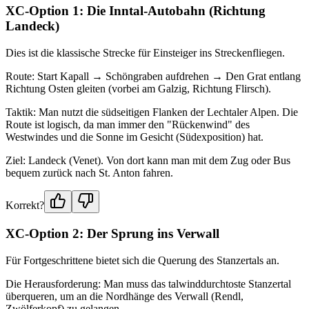
XC-Option 1: Die Inntal-Autobahn (Richtung
Landeck)
Dies ist die klassische Strecke für Einsteiger ins Streckenfliegen.
Route: Start Kapall → Schöngraben aufdrehen → Den Grat entlang
Richtung Osten gleiten (vorbei am Galzig, Richtung Flirsch).
Taktik: Man nutzt die südseitigen Flanken der Lechtaler Alpen. Die
Route ist logisch, da man immer den "Rückenwind" des
Westwindes und die Sonne im Gesicht (Südexposition) hat.
Ziel: Landeck (Venet). Von dort kann man mit dem Zug oder Bus
bequem zurück nach St. Anton fahren.
Korrekt?
XC-Option 2: Der Sprung ins Verwall
Für Fortgeschrittene bietet sich die Querung des Stanzertals an.
Die Herausforderung: Man muss das talwinddurchtoste Stanzertal
überqueren, um an die Nordhänge des Verwall (Rendl,
Zwölferkopf) zu gelangen.