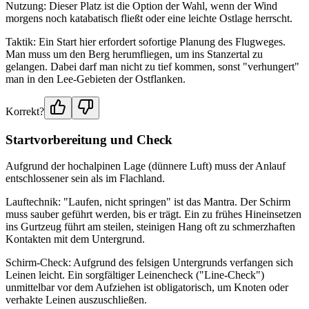
Nutzung: Dieser Platz ist die Option der Wahl, wenn der Wind
morgens noch katabatisch fließt oder eine leichte Ostlage herrscht.
Taktik: Ein Start hier erfordert sofortige Planung des Flugweges.
Man muss um den Berg herumfliegen, um ins Stanzertal zu
gelangen. Dabei darf man nicht zu tief kommen, sonst "verhungert"
man in den Lee-Gebieten der Ostflanken.
Korrekt?
Startvorbereitung und Check
Aufgrund der hochalpinen Lage (dünnere Luft) muss der Anlauf
entschlossener sein als im Flachland.
Lauftechnik: "Laufen, nicht springen" ist das Mantra. Der Schirm
muss sauber geführt werden, bis er trägt. Ein zu frühes Hineinsetzen
ins Gurtzeug führt am steilen, steinigen Hang oft zu schmerzhaften
Kontakten mit dem Untergrund.
Schirm-Check: Aufgrund des felsigen Untergrunds verfangen sich
Leinen leicht. Ein sorgfältiger Leinencheck ("Line-Check")
unmittelbar vor dem Aufziehen ist obligatorisch, um Knoten oder
verhakte Leinen auszuschließen.