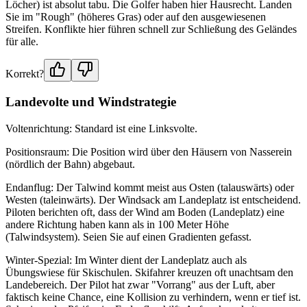
Löcher) ist absolut tabu. Die Golfer haben hier Hausrecht. Landen
Sie im "Rough" (höheres Gras) oder auf den ausgewiesenen
Streifen. Konflikte hier führen schnell zur Schließung des Geländes
für alle.
Korrekt?
Landevolte und Windstrategie
Voltenrichtung: Standard ist eine Linksvolte.
Positionsraum: Die Position wird über den Häusern von Nasserein
(nördlich der Bahn) abgebaut.
Endanflug: Der Talwind kommt meist aus Osten (talauswärts) oder
Westen (taleinwärts). Der Windsack am Landeplatz ist entscheidend.
Piloten berichten oft, dass der Wind am Boden (Landeplatz) eine
andere Richtung haben kann als in 100 Meter Höhe
(Talwindsystem). Seien Sie auf einen Gradienten gefasst.
Winter-Spezial: Im Winter dient der Landeplatz auch als
Übungswiese für Skischulen. Skifahrer kreuzen oft unachtsam den
Landebereich. Der Pilot hat zwar "Vorrang" aus der Luft, aber
faktisch keine Chance, eine Kollision zu verhindern, wenn er tief ist.