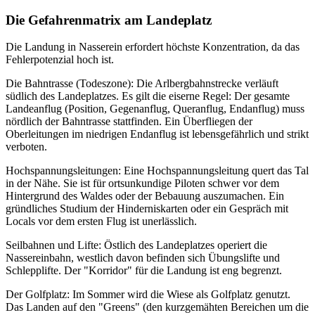
Die Gefahrenmatrix am Landeplatz
Die Landung in Nasserein erfordert höchste Konzentration, da das
Fehlerpotenzial hoch ist.
Die Bahntrasse (Todeszone): Die Arlbergbahnstrecke verläuft
südlich des Landeplatzes. Es gilt die eiserne Regel: Der gesamte
Landeanflug (Position, Gegenanflug, Queranflug, Endanflug) muss
nördlich der Bahntrasse stattfinden. Ein Überfliegen der
Oberleitungen im niedrigen Endanflug ist lebensgefährlich und strikt
verboten.
Hochspannungsleitungen: Eine Hochspannungsleitung quert das Tal
in der Nähe. Sie ist für ortsunkundige Piloten schwer vor dem
Hintergrund des Waldes oder der Bebauung auszumachen. Ein
gründliches Studium der Hinderniskarten oder ein Gespräch mit
Locals vor dem ersten Flug ist unerlässlich.
Seilbahnen und Lifte: Östlich des Landeplatzes operiert die
Nassereinbahn, westlich davon befinden sich Übungslifte und
Schlepplifte. Der "Korridor" für die Landung ist eng begrenzt.
Der Golfplatz: Im Sommer wird die Wiese als Golfplatz genutzt.
Das Landen auf den "Greens" (den kurzgemähten Bereichen um die