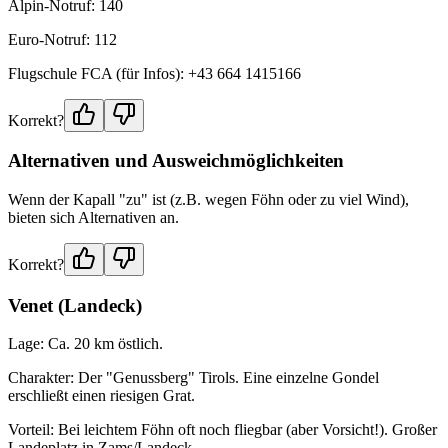
Alpin-Notruf: 140
Euro-Notruf: 112
Flugschule FCA (für Infos): +43 664 1415166
Korrekt?
Alternativen und Ausweichmöglichkeiten
Wenn der Kapall "zu" ist (z.B. wegen Föhn oder zu viel Wind),
bieten sich Alternativen an.
Korrekt?
Venet (Landeck)
Lage: Ca. 20 km östlich.
Charakter: Der "Genussberg" Tirols. Eine einzelne Gondel
erschließt einen riesigen Grat.
Vorteil: Bei leichtem Föhn oft noch fliegbar (aber Vorsicht!). Großer
Landeplatz in Zams/Landeck.