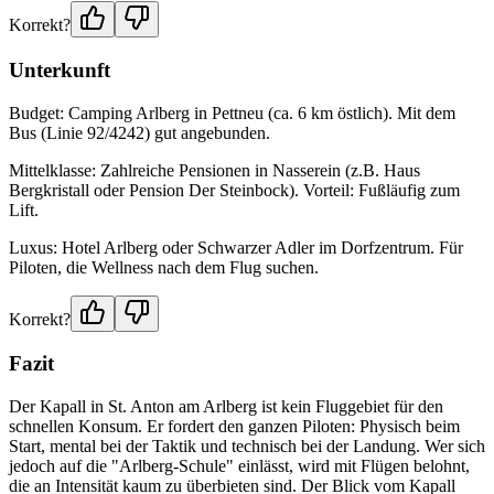
Korrekt?
Unterkunft
Budget: Camping Arlberg in Pettneu (ca. 6 km östlich). Mit dem
Bus (Linie 92/4242) gut angebunden.
Mittelklasse: Zahlreiche Pensionen in Nasserein (z.B. Haus
Bergkristall oder Pension Der Steinbock). Vorteil: Fußläufig zum
Lift.
Luxus: Hotel Arlberg oder Schwarzer Adler im Dorfzentrum. Für
Piloten, die Wellness nach dem Flug suchen.
Korrekt?
Fazit
Der Kapall in St. Anton am Arlberg ist kein Fluggebiet für den
schnellen Konsum. Er fordert den ganzen Piloten: Physisch beim
Start, mental bei der Taktik und technisch bei der Landung. Wer sich
jedoch auf die "Arlberg-Schule" einlässt, wird mit Flügen belohnt,
die an Intensität kaum zu überbieten sind. Der Blick vom Kapall