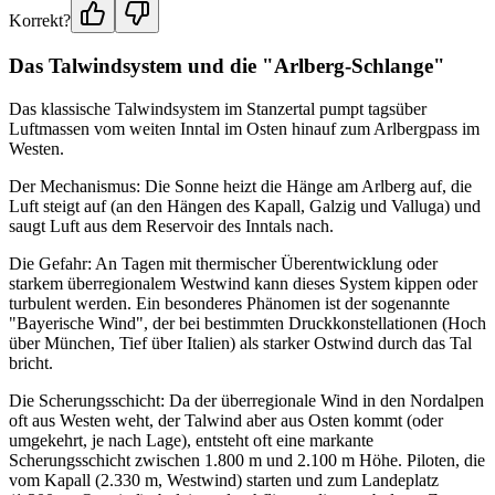
Korrekt?
Das Talwindsystem und die "Arlberg-Schlange"
Das klassische Talwindsystem im Stanzertal pumpt tagsüber
Luftmassen vom weiten Inntal im Osten hinauf zum Arlbergpass im
Westen.
Der Mechanismus: Die Sonne heizt die Hänge am Arlberg auf, die
Luft steigt auf (an den Hängen des Kapall, Galzig und Valluga) und
saugt Luft aus dem Reservoir des Inntals nach.
Die Gefahr: An Tagen mit thermischer Überentwicklung oder
starkem überregionalem Westwind kann dieses System kippen oder
turbulent werden. Ein besonderes Phänomen ist der sogenannte
"Bayerische Wind", der bei bestimmten Druckkonstellationen (Hoch
über München, Tief über Italien) als starker Ostwind durch das Tal
bricht.
Die Scherungsschicht: Da der überregionale Wind in den Nordalpen
oft aus Westen weht, der Talwind aber aus Osten kommt (oder
umgekehrt, je nach Lage), entsteht oft eine markante
Scherungsschicht zwischen 1.800 m und 2.100 m Höhe. Piloten, die
vom Kapall (2.330 m, Westwind) starten und zum Landeplatz