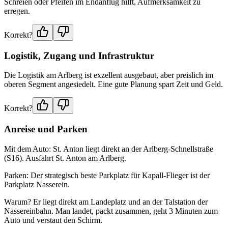
Schreien oder Pfeifen im Endanflug hilft, Aufmerksamkeit zu
erregen.
Korrekt?
Logistik, Zugang und Infrastruktur
Die Logistik am Arlberg ist exzellent ausgebaut, aber preislich im
oberen Segment angesiedelt. Eine gute Planung spart Zeit und Geld.
Korrekt?
Anreise und Parken
Mit dem Auto: St. Anton liegt direkt an der Arlberg-Schnellstraße
(S16). Ausfahrt St. Anton am Arlberg.
Parken: Der strategisch beste Parkplatz für Kapall-Flieger ist der
Parkplatz Nasserein.
Warum? Er liegt direkt am Landeplatz und an der Talstation der
Nassereinbahn. Man landet, packt zusammen, geht 3 Minuten zum
Auto und verstaut den Schirm.