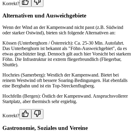
Korrekt?
Alternativen und Ausweichgebiete
Wenn der Wind an der Kampenwand nicht passt (z.B. Südwind
oder starker Ostwind), bieten sich folgende Alternativen an:
Kössen (Unterberghorn / Österreich): Ca. 25-30 Min. Autofahrt.
Das Unterberghorn ist bekannt als "Föhn-Ausweichgebiet", da es
etwas geschützter liegt. Dennoch gilt auch hier Vorsicht bei starkem
Föhn. Die Infrastruktur ist extrem fliegerfreundlich (Fliegerbar,
Shuttle).
Hochries (Samerberg): Westlich der Kampenwand. Bietet bei
reinem Westwind oft bessere Soaring-Bedingungen. Hat ebenfalls
eine Bergbahn und ist ein Top-Streckenflugberg.
Hochfelln (Bergen): Östlich der Kampenwand. Anspruchsvollerer
Startplatz, aber thermisch sehr ergiebig.
Korrekt?
Gastronomie, Soziales und Vereine