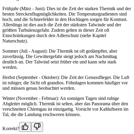
Frühjahr (März - Juni): Dies ist die Zeit der starken Thermik und der
besten Streckenflugmöglichkeiten. Die Temperaturgradienten sind
hoch, und die Schneefelder in den Hochlagen sorgen für Kontrast.
Allerdings ist dies auch die Zeit der stärksten Talwinde und der
größten Turbulenzgefahr. Zudem gelten in dieser Zeit oft
Einschränkungen durch den Adlerschutz (siehe Kapitel
Naturschutz).
Sommer (Juli - August): Die Thermik ist oft gedämpfter, aber
zuverlässig. Die Gewittergefahr steigt jedoch am Nachmittag
deutlich an. Der Talwind setzt früher ein und kann sehr stark
werden.
Herbst (September - Oktober): Die Zeit der Genussflieger. Die Luft
ist ruhiger, die Sicht oft grandios. Föhnlagen kommen häufiger vor
und müssen genau beobachtet werden.
Winter (November - Februar): An sonnigen Tagen sind ruhige
Abgleiter möglich. Thermik ist selten, aber das Panorama über den
verschneiten Chiemgau ist einzigartig. Vorsicht vor Kaltluftseen im
Tal, die die Landung erschweren können.
Korrekt?