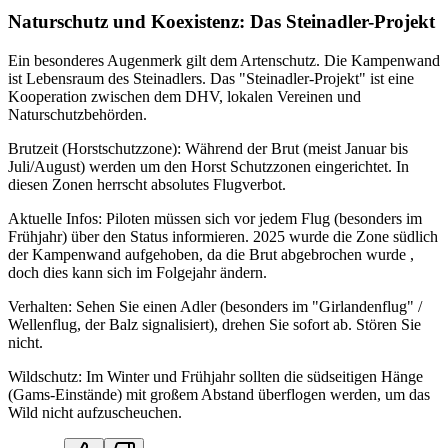
Naturschutz und Koexistenz: Das Steinadler-Projekt
Ein besonderes Augenmerk gilt dem Artenschutz. Die Kampenwand
ist Lebensraum des Steinadlers. Das "Steinadler-Projekt" ist eine
Kooperation zwischen dem DHV, lokalen Vereinen und
Naturschutzbehörden.
Brutzeit (Horstschutzzone): Während der Brut (meist Januar bis
Juli/August) werden um den Horst Schutzzonen eingerichtet. In
diesen Zonen herrscht absolutes Flugverbot.
Aktuelle Infos: Piloten müssen sich vor jedem Flug (besonders im
Frühjahr) über den Status informieren. 2025 wurde die Zone südlich
der Kampenwand aufgehoben, da die Brut abgebrochen wurde ,
doch dies kann sich im Folgejahr ändern.
Verhalten: Sehen Sie einen Adler (besonders im "Girlandenflug" /
Wellenflug, der Balz signalisiert), drehen Sie sofort ab. Stören Sie
nicht.
Wildschutz: Im Winter und Frühjahr sollten die südseitigen Hänge
(Gams-Einstände) mit großem Abstand überflogen werden, um das
Wild nicht aufzuscheuchen.