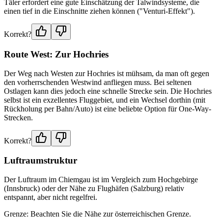
Täler erfordert eine gute Einschätzung der Talwindsysteme, die
einen tief in die Einschnitte ziehen können ("Venturi-Effekt").
Korrekt?
Route West: Zur Hochries
Der Weg nach Westen zur Hochries ist mühsam, da man oft gegen
den vorherrschenden Westwind anfliegen muss. Bei seltenen
Ostlagen kann dies jedoch eine schnelle Strecke sein. Die Hochries
selbst ist ein exzellentes Fluggebiet, und ein Wechsel dorthin (mit
Rückholung per Bahn/Auto) ist eine beliebte Option für One-Way-
Strecken.
Korrekt?
Luftraumstruktur
Der Luftraum im Chiemgau ist im Vergleich zum Hochgebirge
(Innsbruck) oder der Nähe zu Flughäfen (Salzburg) relativ
entspannt, aber nicht regelfrei.
Grenze: Beachten Sie die Nähe zur österreichischen Grenze.