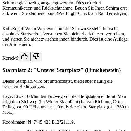
Schirme gleichzeitig ausgelegt werden. Dies erfordert
Kommunikation und Rücksichtnahme. Bauen Sie Ihren Schirm erst
auf, wenn Sie startbereit sind (Pre-Flight-Check am Rand erledigen).
Kuh-Regel: Wenn Weidevieh auf der Startwiese steht, herrscht
absolutes Startverbot. Versuchen Sie nicht, die Kühe zu vertreiben,
und starten Sie nicht zwischen ihnen hindurch. Dies ist eine Auflage
der Almbauern.
Korrekt?
Startplatz 2: "Unterer Startplatz" (Hirschenstein)
Dieser Startplatz wird oft unterschätzt, bietet aber häufig die
besseren Bedingungen.
Lage: Etwa 10 Minuten Fußweg von der Bergstation entfernt. Man
folgt dem Ziehweg (im Winter Skiabfahrt) bergab Richtung Osten.
Er liegt ca. 90 Höhenmeter tiefer als der obere Startplatz (ca. 1360 m
MSL).
Koordinaten: N47°45.428 E12°21.119.