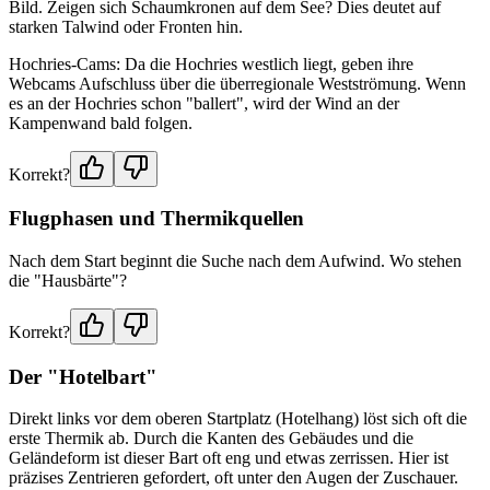
Bild. Zeigen sich Schaumkronen auf dem See? Dies deutet auf
starken Talwind oder Fronten hin.
Hochries-Cams: Da die Hochries westlich liegt, geben ihre
Webcams Aufschluss über die überregionale Westströmung. Wenn
es an der Hochries schon "ballert", wird der Wind an der
Kampenwand bald folgen.
Korrekt?
Flugphasen und Thermikquellen
Nach dem Start beginnt die Suche nach dem Aufwind. Wo stehen
die "Hausbärte"?
Korrekt?
Der "Hotelbart"
Direkt links vor dem oberen Startplatz (Hotelhang) löst sich oft die
erste Thermik ab. Durch die Kanten des Gebäudes und die
Geländeform ist dieser Bart oft eng und etwas zerrissen. Hier ist
präzises Zentrieren gefordert, oft unter den Augen der Zuschauer.