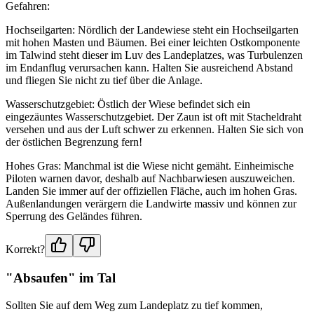
Gefahren:
Hochseilgarten: Nördlich der Landewiese steht ein Hochseilgarten
mit hohen Masten und Bäumen. Bei einer leichten Ostkomponente
im Talwind steht dieser im Luv des Landeplatzes, was Turbulenzen
im Endanflug verursachen kann. Halten Sie ausreichend Abstand
und fliegen Sie nicht zu tief über die Anlage.
Wasserschutzgebiet: Östlich der Wiese befindet sich ein
eingezäuntes Wasserschutzgebiet. Der Zaun ist oft mit Stacheldraht
versehen und aus der Luft schwer zu erkennen. Halten Sie sich von
der östlichen Begrenzung fern!
Hohes Gras: Manchmal ist die Wiese nicht gemäht. Einheimische
Piloten warnen davor, deshalb auf Nachbarwiesen auszuweichen.
Landen Sie immer auf der offiziellen Fläche, auch im hohen Gras.
Außenlandungen verärgern die Landwirte massiv und können zur
Sperrung des Geländes führen.
Korrekt?
"Absaufen" im Tal
Sollten Sie auf dem Weg zum Landeplatz zu tief kommen,