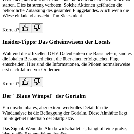
starten. Dies ist streng verboten. Solche Aktionen gefährden die
behördliche Zulassung des gesamten Fluggeländes. Auch wenn die
Wiese einladend aussieht: Tun Sie es nicht.
Korrekt?
Insider-Tipps: Das Geheimwissen der Locals
Während die offiziellen DHV-Datenbanken die Basis liefern, sind es
die lokalen Besonderheiten, die über einen erfolgreichen Flug
entscheiden. Hier sind die Informationen, die Piloten normalerweise
erst nach Jahren vor Ort lernen.
Korrekt?
Der "Blaue Wimpel" der Gorialm
Ein unscheinbares, aber extrem wertvolles Detail für die
Windanalyse ist die Beflaggung der Gorialm. Diese Almhütte liegt
im Skigebiet unterhalb der Startplätze.
Das Signal: Wenn die Alm bewirtschaftet ist, hängt oft eine große,
blau-weiße Brauereifahne draußen.