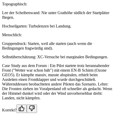
Topographisch:
Lee der Scheibenwand: Nie unter Grathöhe südlich der Startplätze
fliegen.
Hochseilgarten: Turbulenzen bei Landung.
Menschlich:
Gruppendruck: Starten, weil alle starten (auch wenn die
Bedingungen fragwürdig sind).
Selbstüberschätzung: XC-Versuche bei marginalen Bedingungen.
Case Study aus dem Forum : Ein Pilot startete trotz herannahender
Front ("Wetter war schon bäh") mit einem EN-B Schirm (Ozone
GEO5). Er kämpfte massiv, musste abspiralen, erhielt beim
Ausleiten einen Frontklapper und wurde durchgeschüttelt.
Währenddessen beobachteten andere Piloten das Szenario. Lehre:
Die Fronten ziehen im Voralpenland oft schneller als gedacht. Wenn
der Himmel dunkel wird oder der Wind unvorhersehbar dreht:
Landen, nicht kämpfen.
Korrekt?