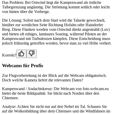
Das Problem: Bei Ostwind liegt die Kampenwand als östliche
Talbegrenzung ungünstig. Die Strömung kommt seitlich oder leicht
von hinten über die Vorberge.
Die Lösung: Sofort nach dem Start wird die Talseite gewechselt,
hinüber zur westlichen Seite Richtung Hofalm oder Haindorfer
Berg. Diese Flanken werden vom Ostwind direkt angestrahlt (Luv)
und bieten oft ruhiges, laminares Soaring, während Piloten an der
Kampenwand mit Turbulenzen kämpfen. Diese Entscheidung muss
jedoch frühzeitig getroffen werden, bevor man zu viel Höhe verliert.
Korrekt?
Webcams für Profis
Zur Flugvorbereitung ist der Blick auf die Webcam obligatorisch.
Doch welche Kamera liefert die relevanten Daten?
Kampenwand / Andachtskreuz: Die Webcam von foto-webcam.eu
bietet die beste Bildqualität. Sie blickt nach Norden über den
Chiemsee.
Analyse: Achten Sie nicht nur auf den Nebel im Tal. Schauen Sie
auf die Wolkenbildung über dem Chiemsee und die Windfahnen im