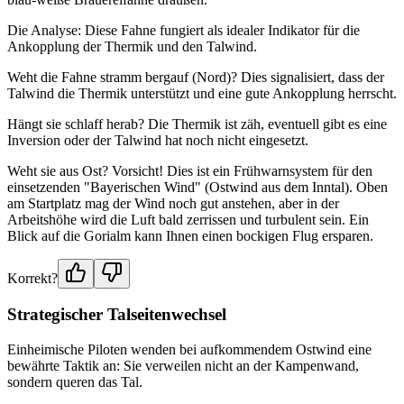
Die Analyse: Diese Fahne fungiert als idealer Indikator für die
Ankopplung der Thermik und den Talwind.
Weht die Fahne stramm bergauf (Nord)? Dies signalisiert, dass der
Talwind die Thermik unterstützt und eine gute Ankopplung herrscht.
Hängt sie schlaff herab? Die Thermik ist zäh, eventuell gibt es eine
Inversion oder der Talwind hat noch nicht eingesetzt.
Weht sie aus Ost? Vorsicht! Dies ist ein Frühwarnsystem für den
einsetzenden "Bayerischen Wind" (Ostwind aus dem Inntal). Oben
am Startplatz mag der Wind noch gut anstehen, aber in der
Arbeitshöhe wird die Luft bald zerrissen und turbulent sein. Ein
Blick auf die Gorialm kann Ihnen einen bockigen Flug ersparen.
Korrekt?
Strategischer Talseitenwechsel
Einheimische Piloten wenden bei aufkommendem Ostwind eine
bewährte Taktik an: Sie verweilen nicht an der Kampenwand,
sondern queren das Tal.