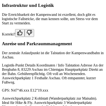
Infrastruktur und Logistik
Die Erreichbarkeit der Kampenwand ist exzellent, doch gibt es
logistische Fallstricke, die man kennen sollte, um Stress vor dem
Start zu vermeiden.
Korrekt?
Anreise und Parkraummanagement
Der zentrale Anlaufpunkt ist die Talstation der Kampenwandbahn in
Aschau.
Logistik-Punkt Details Koordinaten / Info Talstation Adresse An der
Bergbahn 8, 83229 Aschau im Chiemgau Hauptparkplatz Direkt an
der Bahn. Gebührenpflichtig. Oft voll an Wochenenden.
Ausweichparkplatz 1 Festhalle Aschau. Oft entspannter, kurzer
Fußweg.
GPS: N47°46.xxx E12°19.xxx
Ausweichparkplatz 2 Kohlstatt (Wanderparkplatz zur Maisalm).
Ideal für Hike & Fly. Ausweichparkplatz 3 Wanderparkplatz