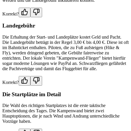
werden und die Landegebühr inkludieren können.
Korrekt?
Landegebühr
Die Erhaltung der Start- und Landeplätze kostet Geld und Pacht.
Die Landegebühr beträgt in der Regel 3,00 € bis 4,00 €. Diese ist oft
im Bahnticket enthalten. Piloten, die zu Fuß aufsteigen (Hike &
Fly), werden dringend gebeten, die Gebühr fairerweise zu
entrichten. Der lokale Verein "Kampenwand-Flieger" bietet hierfür
sogar moderne Lösungen wie PayPal an. Schwarzfliegen gefährdet
die Pachtverträge und damit das Fluggebiet für alle.
Korrekt?
Die Startplätze im Detail
Die Wahl des richtigen Startplatzes ist die erste taktische
Entscheidung des Tages. Die Kampenwand bietet zwei
Hauptoptionen, die je nach Wind und Andrang unterschiedliche
Vorzüge haben.