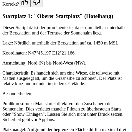
Korrekt?
Startplatz 1: "Oberer Startplatz" (Hotelhang)
Dieser Startplatz ist der prominenteste, da er unmittelbar unterhalb
der Bergstation und der Terrasse der Sonnenalm liegt.
Lage: Nördlich unterhalb der Bergstation auf ca. 1450 m MSL.
Koordinaten: N47°45.197 E12°21.166.
Ausrichtung: Nord (N) bis Nord-West (NW).
Charakteristik: Es handelt sich um eine Wiese, die teilweise mit
Matten ausgelegt ist, um die Grasnarbe zu schonen. Der Platz ist
relativ kurz und mündet in steileres Gelände.
Besonderheiten:
Publikumsdruck: Man startet direkt vor den Zuschauern der
Sonnenalm. Dies verleitet manche Piloten zu überhasteten Starts
oder "Show-Einlagen". Lassen Sie sich nicht unter Druck setzen.
Sicherheit geht vor Applaus.
Platzmangel: Aufgrund der begrenzten Fläche dürfen maximal drei