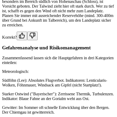
besonders im Bereich südlich von Hohenaschau (Schloss), ist
Vorsicht geboten. Der Talwind zieht hier oft stark durch. Wer zu tief
ist, schafft es gegen den Wind oft nicht mehr zum Landeplatz.
Planen Sie immer mit ausreichender Reservehöhe (mind. 300-400m
über Grund bei Ankunft im Talbereich), um den Landeplatz sicher
zu erreichen.
Korrekt?
Gefahrenanalyse und Risikomanagement
Zusammenfassend lassen sich die Hauptgefahren in drei Kategorien
einteilen:
Meteorologisch:
Südföhn (Lee): Absolutes Flugverbot. Indikatoren: Lenticularis-
Wolken, Föhnmauer, Windsack am Gipfel (nicht Startplatz!).
Starker Ostwind ("Bayerischer"): Zerrissene Thermik, Turbulenzen.
Indikator: Blaue Fahne an der Gorialm weht aus Ost.
Gewitter: Im Sommer oft schnelle Entwicklung über den Bergen.
Der Chiemgau ist gewitterreich.