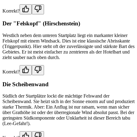
Korrekt?
Der "Felskopf" (Hirschenstein)
Westlich neben dem unteren Startplatz liegt ein markanter kleiner
Felskopf mit einem Windsack. Dies ist eine klassische Abrisskante
(Triggerpunkt). Hier steht oft der zuverlässigste und stärkste Bart des
Gebietes. Er ist meist einfacher zu zentrieren als der Hotelbart und
zieht sauber nach oben durch.
Korrekt?
Die Scheibenwand
Südlich der Startplätze lockt die mächtige Felswand der
Scheibenwand. Sie heizt sich in der Sonne enorm auf und produziert
starke Thermik. Aber: Ein Anflug ist nur ratsam, wenn man sicher
über Grathöhe ist oder der überregionale Wind absolut passt. Bei der
geringsten Südkomponente oder Unklarheit ist dieser Bereich tabu
(Lee-Gefahr!).