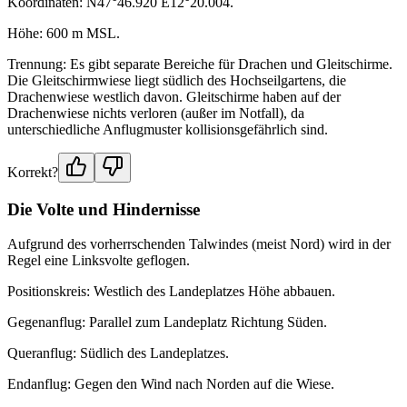
Koordinaten: N47°46.920 E12°20.004.
Höhe: 600 m MSL.
Trennung: Es gibt separate Bereiche für Drachen und Gleitschirme.
Die Gleitschirmwiese liegt südlich des Hochseilgartens, die
Drachenwiese westlich davon. Gleitschirme haben auf der
Drachenwiese nichts verloren (außer im Notfall), da
unterschiedliche Anflugmuster kollisionsgefährlich sind.
Korrekt?
Die Volte und Hindernisse
Aufgrund des vorherrschenden Talwindes (meist Nord) wird in der
Regel eine Linksvolte geflogen.
Positionskreis: Westlich des Landeplatzes Höhe abbauen.
Gegenanflug: Parallel zum Landeplatz Richtung Süden.
Queranflug: Südlich des Landeplatzes.
Endanflug: Gegen den Wind nach Norden auf die Wiese.