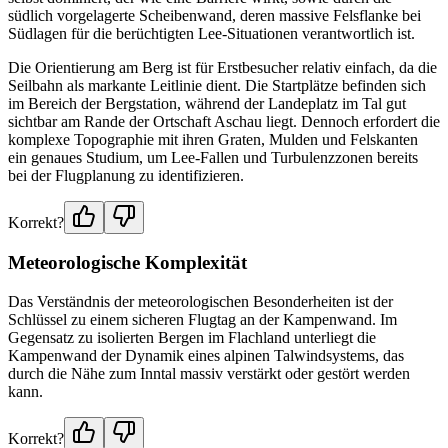
südlich vorgelagerte Scheibenwand, deren massive Felsflanke bei
Südlagen für die berüchtigten Lee-Situationen verantwortlich ist.
Die Orientierung am Berg ist für Erstbesucher relativ einfach, da die
Seilbahn als markante Leitlinie dient. Die Startplätze befinden sich
im Bereich der Bergstation, während der Landeplatz im Tal gut
sichtbar am Rande der Ortschaft Aschau liegt. Dennoch erfordert die
komplexe Topographie mit ihren Graten, Mulden und Felskanten
ein genaues Studium, um Lee-Fallen und Turbulenzzonen bereits
bei der Flugplanung zu identifizieren.
Korrekt?
Meteorologische Komplexität
Das Verständnis der meteorologischen Besonderheiten ist der
Schlüssel zu einem sicheren Flugtag an der Kampenwand. Im
Gegensatz zu isolierten Bergen im Flachland unterliegt die
Kampenwand der Dynamik eines alpinen Talwindsystems, das
durch die Nähe zum Inntal massiv verstärkt oder gestört werden
kann.
Korrekt?