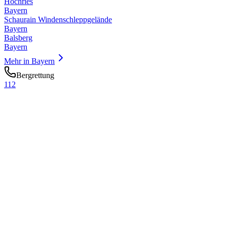
Hochries
Bayern
Schaurain Windenschleppgelände
Bayern
Balsberg
Bayern
Mehr in
Bayern
Bergrettung
112