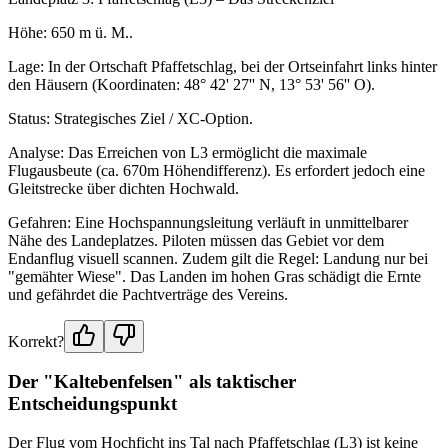
Höhe: 650 m ü. M..
Lage: In der Ortschaft Pfaffetschlag, bei der Ortseinfahrt links hinter
den Häusern (Koordinaten: 48° 42' 27'' N, 13° 53' 56'' O).
Status: Strategisches Ziel / XC-Option.
Analyse: Das Erreichen von L3 ermöglicht die maximale
Flugausbeute (ca. 670m Höhendifferenz). Es erfordert jedoch eine
Gleitstrecke über dichten Hochwald.
Gefahren: Eine Hochspannungsleitung verläuft in unmittelbarer
Nähe des Landeplatzes. Piloten müssen das Gebiet vor dem
Endanflug visuell scannen. Zudem gilt die Regel: Landung nur bei
"gemähter Wiese". Das Landen im hohen Gras schädigt die Ernte
und gefährdet die Pachtverträge des Vereins.
Korrekt?
Der "Kaltebenfelsen" als taktischer
Entscheidungspunkt
Der Flug vom Hochficht ins Tal nach Pfaffetschlag (L3) ist keine