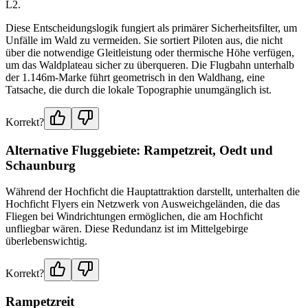
L2.
Diese Entscheidungslogik fungiert als primärer Sicherheitsfilter, um
Unfälle im Wald zu vermeiden. Sie sortiert Piloten aus, die nicht
über die notwendige Gleitleistung oder thermische Höhe verfügen,
um das Waldplateau sicher zu überqueren. Die Flugbahn unterhalb
der 1.146m-Marke führt geometrisch in den Waldhang, eine
Tatsache, die durch die lokale Topographie unumgänglich ist.
Korrekt?
Alternative Fluggebiete: Rampetzreit, Oedt und
Schaunburg
Während der Hochficht die Hauptattraktion darstellt, unterhalten die
Hochficht Flyers ein Netzwerk von Ausweichgeländen, die das
Fliegen bei Windrichtungen ermöglichen, die am Hochficht
unfliegbar wären. Diese Redundanz ist im Mittelgebirge
überlebenswichtig.
Korrekt?
Rampetzreit