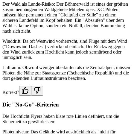
Der Wald als Lande-Risiko: Der Böhmerwald ist eines der größten
zusammenhängenden Waldgebiete Mitteleuropas. XC-Piloten
müssen hier permanent einen "Gleitpfad der Stille" zu einem
sicheren Landefeld im Kopf behalten. Ein "Absaufen" über dem
Wald ist keine Option, sondern ein Notfall, der eine Baumrettung
nach sich zieht.
Winddrift: Da oft Westwind vorherrscht, sind Flüge mit dem Wind
("Downwind Dashes") verlockend einfach. Der Rückweg gegen
den Wind zurück zum Hochficht kann jedoch zermürbend oder
unmöglich sein.
Luftraum: Obwohl weniger überlaufen als die Zentralalpen, müssen
Piloten die Nähe zur Staatsgrenze (Tschechische Republik) und die
dort geltenden Luftraumstrukturen beachten.
Korrekt?
Die "No-Go"-Kriterien
Die Hochficht Flyers haben klare rote Linien definiert, um die
Sicherheit zu gewährleisten:
Pilotenniveau: Das Gelände wird ausdrücklich als "nicht für