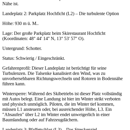
Nähe ist.
Landeplatz 2: Parkplatz Hochficht (L2) – Die turbulente Option
Höhe: 930 m ü. M..
Lage: Der große Parkplatz beim Skirestaurant Hochficht
(Koordinaten: 48° 44' 14'' N, 13° 53' 57'' O).
Untergrund: Schotter.
Status: Schwierig / Eingeschränkt.
Gefahrenprofil: Dieser Landeplatz ist berüchtigt für seine
Turbulenzen. Die Talsenke kanalisiert den Wind, was zu
unvorhersehbaren Richtungswechseln und Rotoren in Bodennähe
führen kann.
Wintersperre: Während des Skibetriebs ist dieser Platz vollständig
mit Autos belegt. Eine Landung ist hier im Winter strikt verboten
und physisch unmöglich. Piloten, die im Winter tief kommen,
müssen L1 ansteuern oder, bei ausreichender Höhe, L3. Ein
"Absaufen" über L2 im Winter endet unweigerlich in einer
Baumlandung oder auf Fahrzeugdächern.
Landeplatz 3: Pfaffetschlag (L3) – Das Streckenziel