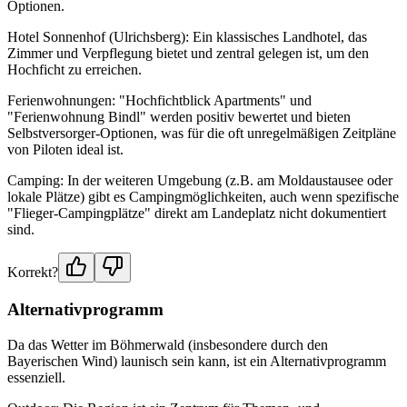
Optionen.
Hotel Sonnenhof (Ulrichsberg): Ein klassisches Landhotel, das
Zimmer und Verpflegung bietet und zentral gelegen ist, um den
Hochficht zu erreichen.
Ferienwohnungen: "Hochfichtblick Apartments" und
"Ferienwohnung Bindl" werden positiv bewertet und bieten
Selbstversorger-Optionen, was für die oft unregelmäßigen Zeitpläne
von Piloten ideal ist.
Camping: In der weiteren Umgebung (z.B. am Moldaustausee oder
lokale Plätze) gibt es Campingmöglichkeiten, auch wenn spezifische
"Flieger-Campingplätze" direkt am Landeplatz nicht dokumentiert
sind.
Korrekt?
Alternativprogramm
Da das Wetter im Böhmerwald (insbesondere durch den
Bayerischen Wind) launisch sein kann, ist ein Alternativprogramm
essenziell.