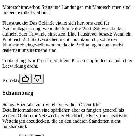
Motorschirmverbot: Starts und Landungen mit Motorschirmen sind
in Oedt explizit verboten.
Flugstrategie: Das Gelände eignet sich hervorragend für
Nachmittagssoaring, wenn die Sonne die West-/Südwestflanken
aufheizt oder Talwinde einsetzen. Eine Faustregel besagt: Wenn ein
Pilot nach 2-3 Startversuchen nicht "hochkommt", sollte der
Flugbetrieb eingestellt werden, da die Bedingungen dann meist
dauerhaft unzureichend sind.
Toplandung: Nur für sehr erfahrene Piloten empfohlen, da auch hier
Leewirkung droht.
Korrekt?
Schaunburg
Status: Ebenfalls vom Verein verwaltet. Öffentliche
Detailinformationen sind spärlicher, aber es fungiert generell als
weitere Option im Netzwerk der Hochficht Flyers, um spezifische
Wetterlagen abzudecken, die an den anderen Standorten nicht
nutzbar sind.