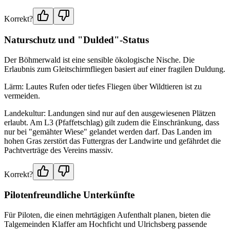
Korrekt?
Naturschutz und "Dulded"-Status
Der Böhmerwald ist eine sensible ökologische Nische. Die
Erlaubnis zum Gleitschirmfliegen basiert auf einer fragilen Duldung.
Lärm: Lautes Rufen oder tiefes Fliegen über Wildtieren ist zu
vermeiden.
Landekultur: Landungen sind nur auf den ausgewiesenen Plätzen
erlaubt. Am L3 (Pfaffetschlag) gilt zudem die Einschränkung, dass
nur bei "gemähter Wiese" gelandet werden darf. Das Landen im
hohen Gras zerstört das Futtergras der Landwirte und gefährdet die
Pachtverträge des Vereins massiv.
Korrekt?
Pilotenfreundliche Unterkünfte
Für Piloten, die einen mehrtägigen Aufenthalt planen, bieten die
Talgemeinden Klaffer am Hochficht und Ulrichsberg passende