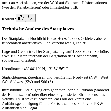
meist an Abrisskanten, wo der Wald auf Skipisten, Felsformationen
(wie den Kaltebenfelsen) oder Infrastruktur trifft.
Korrekt?
Technische Analyse des Startplatzes
Der Startplatz am Hochficht ist das Herzstück des Gebietes, aber er
ist technisch anspruchsvoll und verzeiht wenig Fehler.
Lage und Geometrie: Der Startplatz liegt auf 1.338 Metern Seehöhe,
etwa 100 Meter unterhalb der Bergstation der Hochfichtbahn,
südwestlich orientiert.
Koordinaten: 48° 44' 19'' N, 13° 54' 56'' O.
Startrichtungen: Zugelassen und geeignet für Nordwest (NW), West
(W), Südwest (SW) und Süd (S).
Infrastruktur: Der Zugang erfolgt primär über die Seilbahn (während
der Betriebszeiten) oder über einen organisierten Shuttledienst des
Vereins. Es ist strikt zu beachten, dass nur der Verein eine
Auffahrtsgenehmigung für die Forststraßen besitzt. Private PKW-
Auffahrten sind illegal.