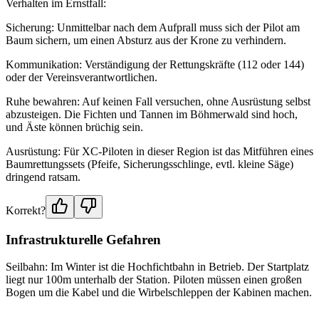
Verhalten im Ernstfall:
Sicherung: Unmittelbar nach dem Aufprall muss sich der Pilot am
Baum sichern, um einen Absturz aus der Krone zu verhindern.
Kommunikation: Verständigung der Rettungskräfte (112 oder 144)
oder der Vereinsverantwortlichen.
Ruhe bewahren: Auf keinen Fall versuchen, ohne Ausrüstung selbst
abzusteigen. Die Fichten und Tannen im Böhmerwald sind hoch,
und Äste können brüchig sein.
Ausrüstung: Für XC-Piloten in dieser Region ist das Mitführen eines
Baumrettungssets (Pfeife, Sicherungsschlinge, evtl. kleine Säge)
dringend ratsam.
Korrekt?
Infrastrukturelle Gefahren
Seilbahn: Im Winter ist die Hochfichtbahn in Betrieb. Der Startplatz
liegt nur 100m unterhalb der Station. Piloten müssen einen großen
Bogen um die Kabel und die Wirbelschleppen der Kabinen machen.