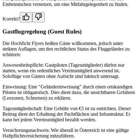
Einheimischen vernetzen, um eine Mitfahrgelegenheit zu finden.
Korrekt?
Gastflugregelung (Guest Rules)
Die Hochficht Flyers heißen Gäste willkommen, jedoch unter
strikten Auflagen, um den rechtlichen Status des Fluggeländes zu
schützen:
Anwesenheitspflicht: Gastpiloten (Tagesmitglieder) dürfen nur
starten, wenn ein ordentliches Vereinsmitglied anwesend ist.
Soloflüge von Gästen ohne Aufsicht sind faktisch untersagt.
Einweisung: Eine "Geländeeinweisung" durch einen ortskundigen
Piloten ist obligatorisch. Dies dient dazu, die unsichtbaren Gefahren
(Leezonen, Schneisen) zu erklären.
Tagesmitgliedschaft: Eine Gebühr von €5 ist zu entrichten. Dieser
Beitrag dient der Erhaltung der Pachtflächen und Infrastruktur. Er
kann bei jedem Vereinsmitglied bezahlt werden.
Versicherungsnachweis: Wie überall in Österreich ist eine gültige
Haftpflichtversicherung mitzuführen.