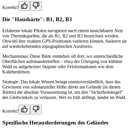
Korrekt?
Die "Hausbärte": B1, B2, B3
Erfahrene lokale Piloten navigieren nach einem unsichtbaren Netz
von Thermikquellen, die als B1, B2 und B3 bezeichnet werden.
Obwohl ihre exakten GPS-Positionen variieren können, basieren sie
auf wiederkehrenden topographischen Auslösern:
Mechanismus: Diese Bärte entstehen oft dort, wo unterschiedliche
Oberflächen aufeinandertreffen – etwa der Übergang von kühlem
Wald zu aufgeheizter Skipiste oder Felsformationen wie dem
Kaltebenfelsen.
Strategie: Das lokale Wissen besagt unmissverständlich, dass das
Gewinnen von substanzieller Höhe direkt am Gelände (in diesen
Bärten) die absolute Voraussetzung ist, um den "Sicherheitskegel"
des Gleitwinkels zu verlassen. Wer zu früh abfliegt, landet im Wald.
Korrekt?
Spezifische Herausforderungen des Geländes