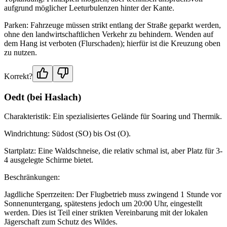
aufgrund möglicher Leeturbulenzen hinter der Kante.
Parken: Fahrzeuge müssen strikt entlang der Straße geparkt werden,
ohne den landwirtschaftlichen Verkehr zu behindern. Wenden auf
dem Hang ist verboten (Flurschaden); hierfür ist die Kreuzung oben
zu nutzen.
Korrekt?
Oedt (bei Haslach)
Charakteristik: Ein spezialisiertes Gelände für Soaring und Thermik.
Windrichtung: Südost (SO) bis Ost (O).
Startplatz: Eine Waldschneise, die relativ schmal ist, aber Platz für 3-
4 ausgelegte Schirme bietet.
Beschränkungen:
Jagdliche Sperrzeiten: Der Flugbetrieb muss zwingend 1 Stunde vor
Sonnenuntergang, spätestens jedoch um 20:00 Uhr, eingestellt
werden. Dies ist Teil einer strikten Vereinbarung mit der lokalen
Jägerschaft zum Schutz des Wildes.