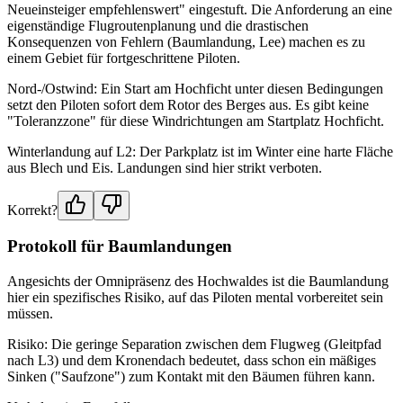
Neueinsteiger empfehlenswert" eingestuft. Die Anforderung an eine
eigenständige Flugroutenplanung und die drastischen
Konsequenzen von Fehlern (Baumlandung, Lee) machen es zu
einem Gebiet für fortgeschrittene Piloten.
Nord-/Ostwind: Ein Start am Hochficht unter diesen Bedingungen
setzt den Piloten sofort dem Rotor des Berges aus. Es gibt keine
"Toleranzzone" für diese Windrichtungen am Startplatz Hochficht.
Winterlandung auf L2: Der Parkplatz ist im Winter eine harte Fläche
aus Blech und Eis. Landungen sind hier strikt verboten.
Korrekt?
Protokoll für Baumlandungen
Angesichts der Omnipräsenz des Hochwaldes ist die Baumlandung
hier ein spezifisches Risiko, auf das Piloten mental vorbereitet sein
müssen.
Risiko: Die geringe Separation zwischen dem Flugweg (Gleitpfad
nach L3) und dem Kronendach bedeutet, dass schon ein mäßiges
Sinken ("Saufzone") zum Kontakt mit den Bäumen führen kann.