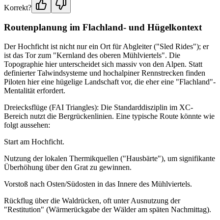
Korrekt?
Routenplanung im Flachland- und Hügelkontext
Der Hochficht ist nicht nur ein Ort für Abgleiter ("Sled Rides"); er
ist das Tor zum "Kernland des oberen Mühlviertels". Die
Topographie hier unterscheidet sich massiv von den Alpen. Statt
definierter Talwindsysteme und hochalpiner Rennstrecken finden
Piloten hier eine hügelige Landschaft vor, die eher eine "Flachland"-
Mentalität erfordert.
Dreiecksflüge (FAI Triangles): Die Standarddisziplin im XC-
Bereich nutzt die Bergrückenlinien. Eine typische Route könnte wie
folgt aussehen:
Start am Hochficht.
Nutzung der lokalen Thermikquellen ("Hausbärte"), um signifikante
Überhöhung über den Grat zu gewinnen.
Vorstoß nach Osten/Südosten in das Innere des Mühlviertels.
Rückflug über die Waldrücken, oft unter Ausnutzung der
"Restitution" (Wärmerückgabe der Wälder am späten Nachmittag).