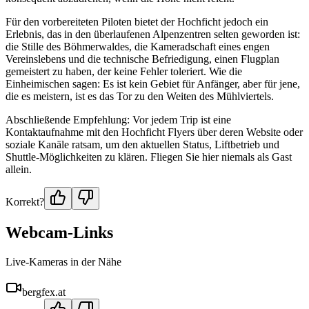
Für den vorbereiteten Piloten bietet der Hochficht jedoch ein
Erlebnis, das in den überlaufenen Alpenzentren selten geworden ist:
die Stille des Böhmerwaldes, die Kameradschaft eines engen
Vereinslebens und die technische Befriedigung, einen Flugplan
gemeistert zu haben, der keine Fehler toleriert. Wie die
Einheimischen sagen: Es ist kein Gebiet für Anfänger, aber für jene,
die es meistern, ist es das Tor zu den Weiten des Mühlviertels.
Abschließende Empfehlung: Vor jedem Trip ist eine
Kontaktaufnahme mit den Hochficht Flyers über deren Website oder
soziale Kanäle ratsam, um den aktuellen Status, Liftbetrieb und
Shuttle-Möglichkeiten zu klären. Fliegen Sie hier niemals als Gast
allein.
Korrekt?
Webcam-Links
Live-Kameras in der Nähe
bergfex.at