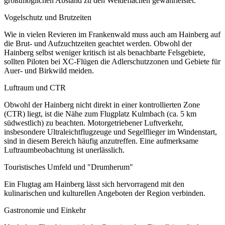
größtmöglichen Abstand zu den Weideflächen gewährleistet.
Vogelschutz und Brutzeiten
Wie in vielen Revieren im Frankenwald muss auch am Hainberg auf
die Brut- und Aufzuchtzeiten geachtet werden. Obwohl der
Hainberg selbst weniger kritisch ist als benachbarte Felsgebiete,
sollten Piloten bei XC-Flügen die Adlerschutzzonen und Gebiete für
Auer- und Birkwild meiden.
Luftraum und CTR
Obwohl der Hainberg nicht direkt in einer kontrollierten Zone
(CTR) liegt, ist die Nähe zum Flugplatz Kulmbach (ca. 5 km
südwestlich) zu beachten. Motorgetriebener Luftverkehr,
insbesondere Ultraleichtflugzeuge und Segelflieger im Windenstart,
sind in diesem Bereich häufig anzutreffen. Eine aufmerksame
Luftraumbeobachtung ist unerlässlich.
Touristisches Umfeld und "Drumherum"
Ein Flugtag am Hainberg lässt sich hervorragend mit den
kulinarischen und kulturellen Angeboten der Region verbinden.
Gastronomie und Einkehr