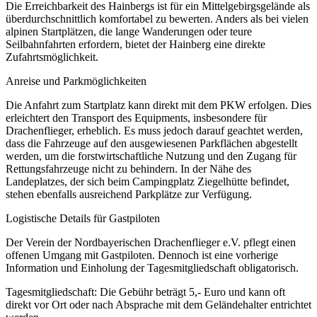
Die Erreichbarkeit des Hainbergs ist für ein Mittelgebirgsgelände als
überdurchschnittlich komfortabel zu bewerten. Anders als bei vielen
alpinen Startplätzen, die lange Wanderungen oder teure
Seilbahnfahrten erfordern, bietet der Hainberg eine direkte
Zufahrtsmöglichkeit.
Anreise und Parkmöglichkeiten
Die Anfahrt zum Startplatz kann direkt mit dem PKW erfolgen. Dies
erleichtert den Transport des Equipments, insbesondere für
Drachenflieger, erheblich. Es muss jedoch darauf geachtet werden,
dass die Fahrzeuge auf den ausgewiesenen Parkflächen abgestellt
werden, um die forstwirtschaftliche Nutzung und den Zugang für
Rettungsfahrzeuge nicht zu behindern. In der Nähe des
Landeplatzes, der sich beim Campingplatz Ziegelhütte befindet,
stehen ebenfalls ausreichend Parkplätze zur Verfügung.
Logistische Details für Gastpiloten
Der Verein der Nordbayerischen Drachenflieger e.V. pflegt einen
offenen Umgang mit Gastpiloten. Dennoch ist eine vorherige
Information und Einholung der Tagesmitgliedschaft obligatorisch.
Tagesmitgliedschaft: Die Gebühr beträgt 5,- Euro und kann oft
direkt vor Ort oder nach Absprache mit dem Geländehalter entrichtet