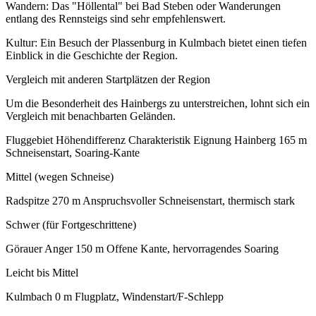
Wandern: Das "Höllental" bei Bad Steben oder Wanderungen
entlang des Rennsteigs sind sehr empfehlenswert.
Kultur: Ein Besuch der Plassenburg in Kulmbach bietet einen tiefen
Einblick in die Geschichte der Region.
Vergleich mit anderen Startplätzen der Region
Um die Besonderheit des Hainbergs zu unterstreichen, lohnt sich ein
Vergleich mit benachbarten Geländen.
Fluggebiet Höhendifferenz Charakteristik Eignung Hainberg 165 m
Schneisenstart, Soaring-Kante
Mittel (wegen Schneise)
Radspitze 270 m Anspruchsvoller Schneisenstart, thermisch stark
Schwer (für Fortgeschrittene)
Görauer Anger 150 m Offene Kante, hervorragendes Soaring
Leicht bis Mittel
Kulmbach 0 m Flugplatz, Windenstart/F-Schlepp