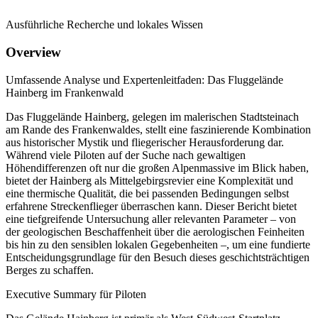
Ausführliche Recherche und lokales Wissen
Overview
Umfassende Analyse und Expertenleitfaden: Das Fluggelände
Hainberg im Frankenwald
Das Fluggelände Hainberg, gelegen im malerischen Stadtsteinach
am Rande des Frankenwaldes, stellt eine faszinierende Kombination
aus historischer Mystik und fliegerischer Herausforderung dar.
Während viele Piloten auf der Suche nach gewaltigen
Höhendifferenzen oft nur die großen Alpenmassive im Blick haben,
bietet der Hainberg als Mittelgebirgsrevier eine Komplexität und
eine thermische Qualität, die bei passenden Bedingungen selbst
erfahrene Streckenflieger überraschen kann. Dieser Bericht bietet
eine tiefgreifende Untersuchung aller relevanten Parameter – von
der geologischen Beschaffenheit über die aerologischen Feinheiten
bis hin zu den sensiblen lokalen Gegebenheiten –, um eine fundierte
Entscheidungsgrundlage für den Besuch dieses geschichtsträchtigen
Berges zu schaffen.
Executive Summary für Piloten