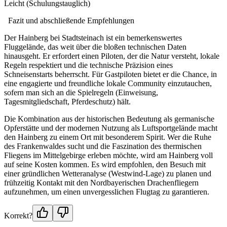
Leicht (Schulungstauglich)
Fazit und abschließende Empfehlungen
Der Hainberg bei Stadtsteinach ist ein bemerkenswertes
Fluggelände, das weit über die bloßen technischen Daten
hinausgeht. Er erfordert einen Piloten, der die Natur versteht, lokale
Regeln respektiert und die technische Präzision eines
Schneisenstarts beherrscht. Für Gastpiloten bietet er die Chance, in
eine engagierte und freundliche lokale Community einzutauchen,
sofern man sich an die Spielregeln (Einweisung,
Tagesmitgliedschaft, Pferdeschutz) hält.
Die Kombination aus der historischen Bedeutung als germanische
Opferstätte und der modernen Nutzung als Luftsportgelände macht
den Hainberg zu einem Ort mit besonderem Spirit. Wer die Ruhe
des Frankenwaldes sucht und die Faszination des thermischen
Fliegens im Mittelgebirge erleben möchte, wird am Hainberg voll
auf seine Kosten kommen. Es wird empfohlen, den Besuch mit
einer gründlichen Wetteranalyse (Westwind-Lage) zu planen und
frühzeitig Kontakt mit den Nordbayerischen Drachenfliegern
aufzunehmen, um einen unvergesslichen Flugtag zu garantieren.
Korrekt?