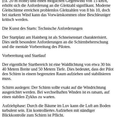
(ca. 20 m Höhe) und einen möglichen Gegenwind von 15 km/h,
erhöht sich die Anforderung an die Gleitzahl signifikant. Moderne
Gleitschirme erreichen problemlos Gleitzahlen von 8 bis 10, doch
bei starkem Wind kann das Vorwärtskommen ohne Beschleuniger
kritisch werden.
Die Kunst des Starts: Technische Anforderungen
Der Startplatz am Hainberg ist als Schneisenstart charakterisiert.
Dies stellt besondere Anforderungen an die Schirmbeherrschung
und die mentale Vorbereitung des Piloten.
Vorbereitung und Startlauf
Der eigentliche Startbereich ist eine Waldlichtung von etwa 30 bis
40 Metern Breite und 50 Metern Tiefe. Dies bedeutet, dass der Pilot
den Schirm in einem begrenzten Raum aufziehen und stabilisieren
muss.
Schirm auslegen: Der Schirm sollte exakt auf die Windrichtung
ausgerichtet werden. Bei wechselhaften Winden ist es ratsam, auf
einen stabilen Zyklus zu warten.
Aufziehphase: Durch die Bäume im Luv kann die Luft am Boden
turbulent sein. Ein kontrolliertes Aufziehen mit ständiger
Blickkontrolle zum Schirm ist Pflicht.