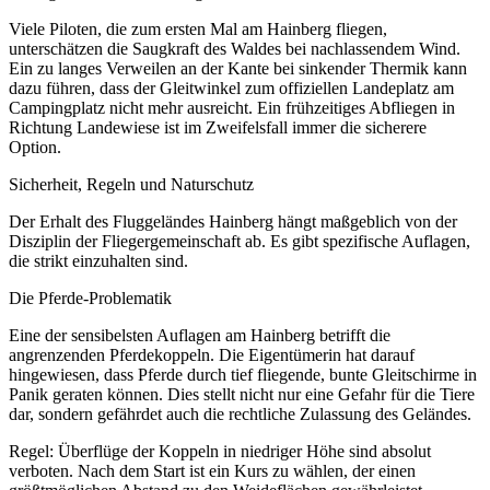
Viele Piloten, die zum ersten Mal am Hainberg fliegen,
unterschätzen die Saugkraft des Waldes bei nachlassendem Wind.
Ein zu langes Verweilen an der Kante bei sinkender Thermik kann
dazu führen, dass der Gleitwinkel zum offiziellen Landeplatz am
Campingplatz nicht mehr ausreicht. Ein frühzeitiges Abfliegen in
Richtung Landewiese ist im Zweifelsfall immer die sicherere
Option.
Sicherheit, Regeln und Naturschutz
Der Erhalt des Fluggeländes Hainberg hängt maßgeblich von der
Disziplin der Fliegergemeinschaft ab. Es gibt spezifische Auflagen,
die strikt einzuhalten sind.
Die Pferde-Problematik
Eine der sensibelsten Auflagen am Hainberg betrifft die
angrenzenden Pferdekoppeln. Die Eigentümerin hat darauf
hingewiesen, dass Pferde durch tief fliegende, bunte Gleitschirme in
Panik geraten können. Dies stellt nicht nur eine Gefahr für die Tiere
dar, sondern gefährdet auch die rechtliche Zulassung des Geländes.
Regel: Überflüge der Koppeln in niedriger Höhe sind absolut
verboten. Nach dem Start ist ein Kurs zu wählen, der einen