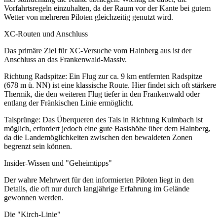
Vorfahrtsregeln einzuhalten, da der Raum vor der Kante bei gutem
Wetter von mehreren Piloten gleichzeitig genutzt wird.
XC-Routen und Anschluss
Das primäre Ziel für XC-Versuche vom Hainberg aus ist der
Anschluss an das Frankenwald-Massiv.
Richtung Radspitze: Ein Flug zur ca. 9 km entfernten Radspitze
(678 m ü. NN) ist eine klassische Route. Hier findet sich oft stärkere
Thermik, die den weiteren Flug tiefer in den Frankenwald oder
entlang der Fränkischen Linie ermöglicht.
Talsprünge: Das Überqueren des Tals in Richtung Kulmbach ist
möglich, erfordert jedoch eine gute Basishöhe über dem Hainberg,
da die Landemöglichkeiten zwischen den bewaldeten Zonen
begrenzt sein können.
Insider-Wissen und "Geheimtipps"
Der wahre Mehrwert für den informierten Piloten liegt in den
Details, die oft nur durch langjährige Erfahrung im Gelände
gewonnen werden.
Die "Kirch-Linie"