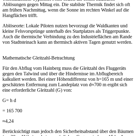
Ablösungen gegen Mittag ein. Die stabilste Thermik findet sich oft
am frühen Nachmittag, wenn die Sonne im rechten Winkel auf die
Hangflächen trifft.
Ablöseorte: Lokale Piloten nutzen bevorzugt die Waldkanten und
kleine Felsvorsprünge unterhalb des Startplatzes als Triggerpunkte.
Auch die thermische Verbindung zu den Industrieflächen am Rande
von Stadtsteinach kann an thermisch aktiven Tagen genutzt werden.
Mathematische Gleitzahl-Betrachtung
Für den Abflug vom Hainberg muss die Gleitzahl des Fluggeräts
gegen den Talwind und über die Hindernisse im Abflugbereich
kalkuliert werden. Bei einer Höhendifferenz von h=165 m und einer
geschätzten Entfernung zum Landeplatz von d≈700 m ergibt sich
eine erforderliche Gleitzahl (G) von:
G= h d ​
= 165 700 ​
≈4,24
Berücksichtigt man jedoch den Sicherheitsabstand über den Bäumen