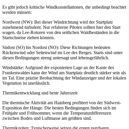
Es gibt jedoch kritische Windkonstellationen, die unbedingt beachtet
werden müssen:
Nordwest (NW): Bei dieser Windrichtung wird der Startplatz
zunehmend turbulent. Nur erfahrene Piloten sollten hier den Start
wagen, da Lee-Rotoren von den seitlichen Waldbeständen in die
Startschneise ziehen können.
Südost (SO) bis Nordost (NO): Diese Richtungen bedeuten
Rückenwind oder Seitenwind im Lee des Berges. Starts sind unter
diesen Bedingungen streng untersagt und lebensgefährlich.
Windstärke: Aufgrund der exponierten Lage an der Kante des
Frankenwaldes kann der Wind am Startplatz deutlich stärker sein als
im Tal. Eine präzise Beobachtung der Windanzeiger und der lokalen
Vegetation ist unerlässlich.
Thermikentwicklung und beste Jahreszeit
Die thermische Aktivität am Hainberg profitiert von der Südwest-
Exposition der Hänge. Die besten Bedingungen finden sich im
Frühjahr und Frühsommer, wenn die Temperaturdifferenzen
zwischen Boden und Luftmasse am größten sind.
Thermikzeiten: Typischerweise setzen die ersten nutzbaren