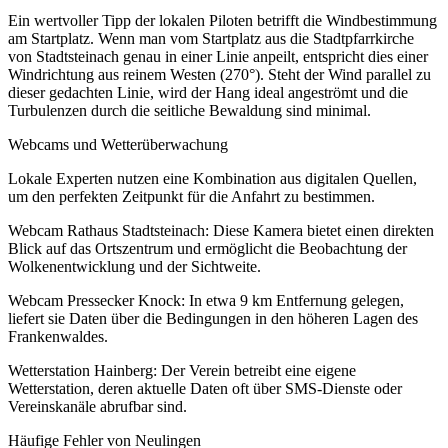
Ein wertvoller Tipp der lokalen Piloten betrifft die Windbestimmung
am Startplatz. Wenn man vom Startplatz aus die Stadtpfarrkirche
von Stadtsteinach genau in einer Linie anpeilt, entspricht dies einer
Windrichtung aus reinem Westen (270°). Steht der Wind parallel zu
dieser gedachten Linie, wird der Hang ideal angeströmt und die
Turbulenzen durch die seitliche Bewaldung sind minimal.
Webcams und Wetterüberwachung
Lokale Experten nutzen eine Kombination aus digitalen Quellen,
um den perfekten Zeitpunkt für die Anfahrt zu bestimmen.
Webcam Rathaus Stadtsteinach: Diese Kamera bietet einen direkten
Blick auf das Ortszentrum und ermöglicht die Beobachtung der
Wolkenentwicklung und der Sichtweite.
Webcam Pressecker Knock: In etwa 9 km Entfernung gelegen,
liefert sie Daten über die Bedingungen in den höheren Lagen des
Frankenwaldes.
Wetterstation Hainberg: Der Verein betreibt eine eigene
Wetterstation, deren aktuelle Daten oft über SMS-Dienste oder
Vereinskanäle abrufbar sind.
Häufige Fehler von Neulingen