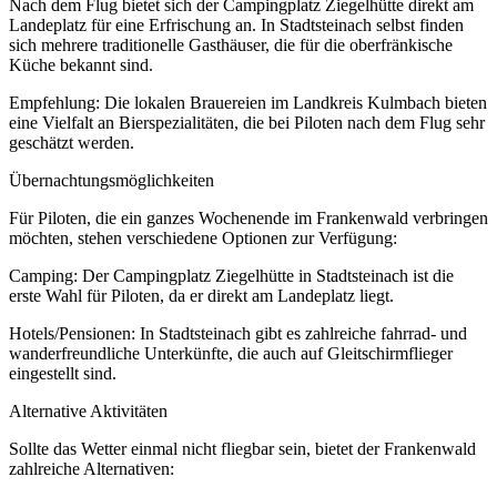
Nach dem Flug bietet sich der Campingplatz Ziegelhütte direkt am
Landeplatz für eine Erfrischung an. In Stadtsteinach selbst finden
sich mehrere traditionelle Gasthäuser, die für die oberfränkische
Küche bekannt sind.
Empfehlung: Die lokalen Brauereien im Landkreis Kulmbach bieten
eine Vielfalt an Bierspezialitäten, die bei Piloten nach dem Flug sehr
geschätzt werden.
Übernachtungsmöglichkeiten
Für Piloten, die ein ganzes Wochenende im Frankenwald verbringen
möchten, stehen verschiedene Optionen zur Verfügung:
Camping: Der Campingplatz Ziegelhütte in Stadtsteinach ist die
erste Wahl für Piloten, da er direkt am Landeplatz liegt.
Hotels/Pensionen: In Stadtsteinach gibt es zahlreiche fahrrad- und
wanderfreundliche Unterkünfte, die auch auf Gleitschirmflieger
eingestellt sind.
Alternative Aktivitäten
Sollte das Wetter einmal nicht fliegbar sein, bietet der Frankenwald
zahlreiche Alternativen: