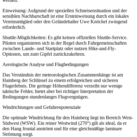
werden.
Einweisung: Aufgrund der speziellen Schneisensituation und der
sensiblen Nachbarschaft ist eine Ersteinweisung durch ein lokales
Vereinsmitglied oder den Geländehalter Uwe Knöchel zwingend
erforderlich.
Shuttle-Möglichkeiten: Es gibt keinen offiziellen Shuttle-Service.
Piloten organisieren sich in der Regel durch Fahrgemeinschaften
zwischen Lande- und Startplatz oder nutzen Hike-and-Fly-
Optionen, um zum Gipfel zurückzukehren.
Aerologische Analyse und Flugbedingungen
Das Verständnis der meteorologischen Zusammenhänge ist am
Hainberg der Schlüssel zu einem erfolgreichen und sicheren
Flugerlebnis. Die geringe Höhendifferenz verzeiht nur wenige
taktische Fehler, bietet aber bei richtiger Interpretation der
Bedingungen stundenlanges Flugvergnügen.
Windrichtungen und Gefahrenpotenziale
Die optimale Windrichtung für den Hainberg liegt im Bereich West-
Südwest (WSW). Ein reiner Westwind (270°) gilt als ideal, da er
den Hang frontal anströmt und für eine gleichmäßige laminare
Strömung sorgt.