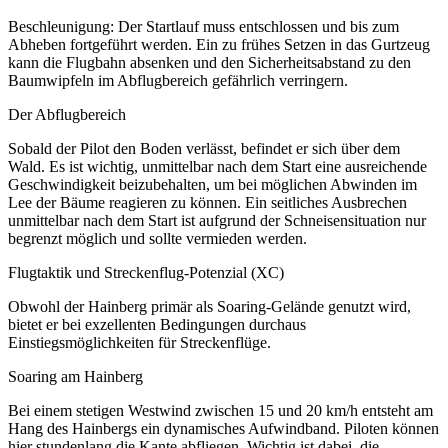
Beschleunigung: Der Startlauf muss entschlossen und bis zum
Abheben fortgeführt werden. Ein zu frühes Setzen in das Gurtzeug
kann die Flugbahn absenken und den Sicherheitsabstand zu den
Baumwipfeln im Abflugbereich gefährlich verringern.
Der Abflugbereich
Sobald der Pilot den Boden verlässt, befindet er sich über dem
Wald. Es ist wichtig, unmittelbar nach dem Start eine ausreichende
Geschwindigkeit beizubehalten, um bei möglichen Abwinden im
Lee der Bäume reagieren zu können. Ein seitliches Ausbrechen
unmittelbar nach dem Start ist aufgrund der Schneisensituation nur
begrenzt möglich und sollte vermieden werden.
Flugtaktik und Streckenflug-Potenzial (XC)
Obwohl der Hainberg primär als Soaring-Gelände genutzt wird,
bietet er bei exzellenten Bedingungen durchaus
Einstiegsmöglichkeiten für Streckenflüge.
Soaring am Hainberg
Bei einem stetigen Westwind zwischen 15 und 20 km/h entsteht am
Hang des Hainbergs ein dynamisches Aufwindband. Piloten können
hier stundenlang die Kante abfliegen. Wichtig ist dabei, die