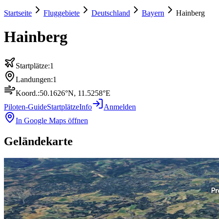
Startseite
Fluggebiete
Deutschland
Bayern
Hainberg
Hainberg
Startplätze:
1
Landungen:
1
Koord.:
50.1626
°N,
11.5258
°E
Piloten-Guide
Startplätze
Info
Anmelden
In Google Maps öffnen
Geländekarte