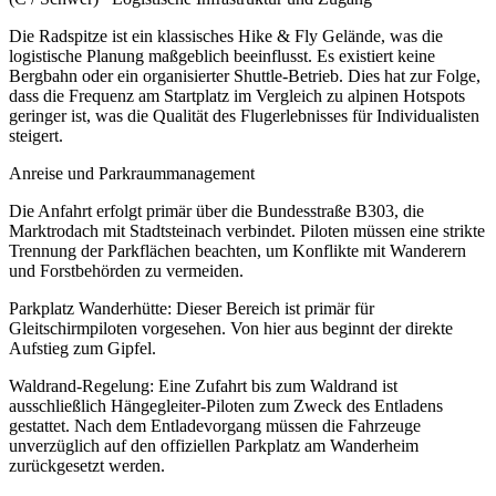
Die Radspitze ist ein klassisches Hike & Fly Gelände, was die
logistische Planung maßgeblich beeinflusst. Es existiert keine
Bergbahn oder ein organisierter Shuttle-Betrieb. Dies hat zur Folge,
dass die Frequenz am Startplatz im Vergleich zu alpinen Hotspots
geringer ist, was die Qualität des Flugerlebnisses für Individualisten
steigert.
Anreise und Parkraummanagement
Die Anfahrt erfolgt primär über die Bundesstraße B303, die
Marktrodach mit Stadtsteinach verbindet. Piloten müssen eine strikte
Trennung der Parkflächen beachten, um Konflikte mit Wanderern
und Forstbehörden zu vermeiden.
Parkplatz Wanderhütte: Dieser Bereich ist primär für
Gleitschirmpiloten vorgesehen. Von hier aus beginnt der direkte
Aufstieg zum Gipfel.
Waldrand-Regelung: Eine Zufahrt bis zum Waldrand ist
ausschließlich Hängegleiter-Piloten zum Zweck des Entladens
gestattet. Nach dem Entladevorgang müssen die Fahrzeuge
unverzüglich auf den offiziellen Parkplatz am Wanderheim
zurückgesetzt werden.