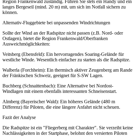
Region Frankenwald zuständig. Führen Sie stets ein Handy und ein
langes Bergeseil (mind. 20 m) mit, um sich im Notfall sichern zu
können.
Alternativ-Fluggebiete bei unpassenden Windrichtungen
Sollte der Wind an der Radspitze nicht passen (z.B. Nord- oder
Ostlagen), bietet die Region Frankenwald/Oberfranken
Ausweichmöglichkeiten:
Veitsberg (Ebensfeld): Ein hervorragendes Soaring-Gelände für
westliche Winde. Wesentlich einfacher zu starten als die Radspitze.
Walberla (Forchheim): Ein thermisch aktiver Zeugenberg am Rande
der Fränkischen Schweiz, geeignet für S-SW Lagen.
Buchberg (Schnaittenbach): Eine Alternative bei Nordost-
Windlagen mit einem ebenfalls interessanten Schneisenstart.
Almberg (Bayerischer Wald): Ein höheres Gelände (480 m
Differenz) für Piloten, die eine längere Anfahrt nicht scheuen.
Fazit der Analyse
Die Radspitze ist ein "Fliegerberg mit Charakter". Sie verzeiht keine
Nachlässigkeiten in der Startphase, belohnt den versierten Piloten