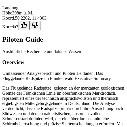
Landung
Höhe
398
m ü. M.
Koord.
50.2202
,
11.4303
Korrekt?
Piloten-Guide
Ausführliche Recherche und lokales Wissen
Overview
Umfassender Analysebericht und Piloten-Leitfaden: Das
Fluggelände Radspitze im Frankenwald Executive Summary
Das Fluggelände Radspitze, gelegen an der markanten geologischen
Grenze der Fränkischen Linie im oberfränkischen Marktrodach,
repräsentiert eines der technisch anspruchsvollsten und thermisch
ergiebigsten Mittelgebirgsgelände in Deutschland. Die Analyse
verdeutlicht, dass die Radspitze primär durch ihre Ausrichtung nach
Südwesten und den charakteristischen, anspruchsvollen
Schneisenstart definiert wird, der eine überdurchschnittliche
Schirmbeherrschung und präzise Startentscheidungen erfordert. Mit