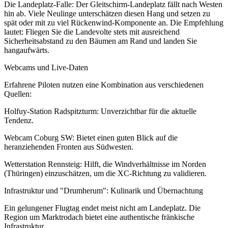
Die Landeplatz-Falle: Der Gleitschirm-Landeplatz fällt nach Westen
hin ab. Viele Neulinge unterschätzen diesen Hang und setzen zu
spät oder mit zu viel Rückenwind-Komponente an. Die Empfehlung
lautet: Fliegen Sie die Landevolte stets mit ausreichend
Sicherheitsabstand zu den Bäumen am Rand und landen Sie
hangaufwärts.
Webcams und Live-Daten
Erfahrene Piloten nutzen eine Kombination aus verschiedenen
Quellen:
Holfuy-Station Radspitzturm: Unverzichtbar für die aktuelle
Tendenz.
Webcam Coburg SW: Bietet einen guten Blick auf die
heranziehenden Fronten aus Südwesten.
Wetterstation Rennsteig: Hilft, die Windverhältnisse im Norden
(Thüringen) einzuschätzen, um die XC-Richtung zu validieren.
Infrastruktur und "Drumherum": Kulinarik und Übernachtung
Ein gelungener Flugtag endet meist nicht am Landeplatz. Die
Region um Marktrodach bietet eine authentische fränkische
Infrastruktur.