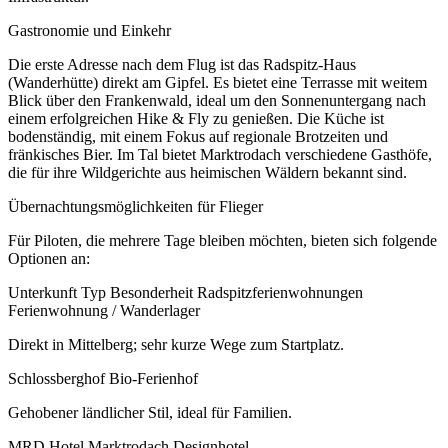
Gastronomie und Einkehr
Die erste Adresse nach dem Flug ist das Radspitz-Haus
(Wanderhütte) direkt am Gipfel. Es bietet eine Terrasse mit weitem
Blick über den Frankenwald, ideal um den Sonnenuntergang nach
einem erfolgreichen Hike & Fly zu genießen. Die Küche ist
bodenständig, mit einem Fokus auf regionale Brotzeiten und
fränkisches Bier. Im Tal bietet Marktrodach verschiedene Gasthöfe,
die für ihre Wildgerichte aus heimischen Wäldern bekannt sind.
Übernachtungsmöglichkeiten für Flieger
Für Piloten, die mehrere Tage bleiben möchten, bieten sich folgende
Optionen an:
Unterkunft Typ Besonderheit Radspitzferienwohnungen
Ferienwohnung / Wanderlager
Direkt in Mittelberg; sehr kurze Wege zum Startplatz.
Schlossberghof Bio-Ferienhof
Gehobener ländlicher Stil, ideal für Familien.
MRD Hotel Marktrodach Designhotel