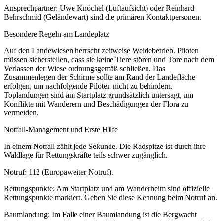
Ansprechpartner: Uwe Knöchel (Luftaufsicht) oder Reinhard
Behrschmid (Geländewart) sind die primären Kontaktpersonen.
Besondere Regeln am Landeplatz
Auf den Landewiesen herrscht zeitweise Weidebetrieb. Piloten
müssen sicherstellen, dass sie keine Tiere stören und Tore nach dem
Verlassen der Wiese ordnungsgemäß schließen. Das
Zusammenlegen der Schirme sollte am Rand der Landefläche
erfolgen, um nachfolgende Piloten nicht zu behindern.
Toplandungen sind am Startplatz grundsätzlich untersagt, um
Konflikte mit Wanderern und Beschädigungen der Flora zu
vermeiden.
Notfall-Management und Erste Hilfe
In einem Notfall zählt jede Sekunde. Die Radspitze ist durch ihre
Waldlage für Rettungskräfte teils schwer zugänglich.
Notruf: 112 (Europaweiter Notruf).
Rettungspunkte: Am Startplatz und am Wanderheim sind offizielle
Rettungspunkte markiert. Geben Sie diese Kennung beim Notruf an.
Baumlandung: Im Falle einer Baumlandung ist die Bergwacht