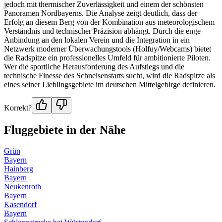
jedoch mit thermischer Zuverlässigkeit und einem der schönsten
Panoramen Nordbayerns. Die Analyse zeigt deutlich, dass der
Erfolg an diesem Berg von der Kombination aus meteorologischem
Verständnis und technischer Präzision abhängt. Durch die enge
Anbindung an den lokalen Verein und die Integration in ein
Netzwerk moderner Überwachungstools (Holfuy/Webcams) bietet
die Radspitze ein professionelles Umfeld für ambitionierte Piloten.
Wer die sportliche Herausforderung des Aufstiegs und die
technische Finesse des Schneisenstarts sucht, wird die Radspitze als
eines seiner Lieblingsgebiete im deutschen Mittelgebirge definieren.
Korrekt?
Fluggebiete in der Nähe
Grün
Bayern
Hainberg
Bayern
Neukenroth
Bayern
Kasendorf
Bayern