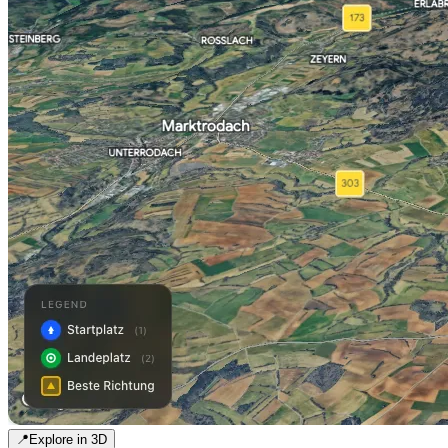
📍
Explore in 3D