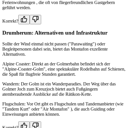
Ferienwohnungen , die oft von fliegerfreundlichen Gastgebern
geführt werden.
Korrekt?
Drumherum: Alternativen und Infrastruktur
Sollte der Wind einmal nicht passen ("Parawaiting") oder
Begleitpersonen dabei sein, bietet das Montafon exzellente
Alternativen.
Alpine Coaster: Direkt an der Golmerbahn befindet sich der
"Alpine-Coaster-Golm", eine spektakuläre Rodelbahn auf Schienen,
die Spaß für flugfreie Stunden garantiert.
Wandern: Der Golm ist ein Wanderparadies. Der Weg über das
Golmer Joch zum Kreuzjoch bietet auch Fußgängern
atemberaubende Ausblicke auf die Rätikon-Kette.
Flugschulen: Vor Ort gibt es Flugschulen und Tandemanbieter (wie
"Tandem Kurt" oder "Air Montafon" ), die auch Guiding oder
Einweisungen anbieten können.
Korrekt?