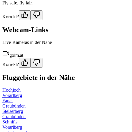
Fly safe, fly fair.
Korrekt?
Webcam-Links
Live-Kameras in der Nähe
golm.at
Korrekt?
Fluggebiete in der Nähe
Hochjoch
Vorarlberg
Fanas
Graubünden
Stelserberg
Graubünden
Schnifis
Vorarlberg