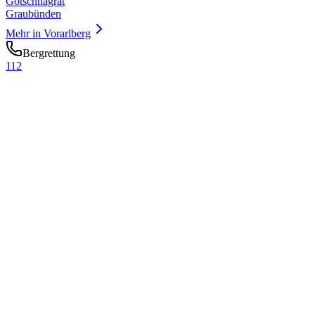
Gotschnagrat
Graubünden
Mehr in
Vorarlberg
Bergrettung
112