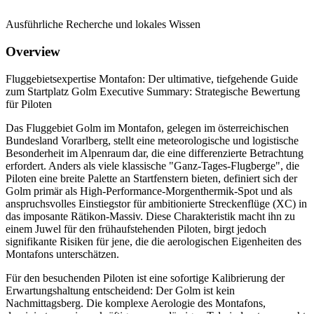
Ausführliche Recherche und lokales Wissen
Overview
Fluggebietsexpertise Montafon: Der ultimative, tiefgehende Guide
zum Startplatz Golm Executive Summary: Strategische Bewertung
für Piloten
Das Fluggebiet Golm im Montafon, gelegen im österreichischen
Bundesland Vorarlberg, stellt eine meteorologische und logistische
Besonderheit im Alpenraum dar, die eine differenzierte Betrachtung
erfordert. Anders als viele klassische "Ganz-Tages-Flugberge", die
Piloten eine breite Palette an Startfenstern bieten, definiert sich der
Golm primär als High-Performance-Morgenthermik-Spot und als
anspruchsvolles Einstiegstor für ambitionierte Streckenflüge (XC) in
das imposante Rätikon-Massiv. Diese Charakteristik macht ihn zu
einem Juwel für den frühaufstehenden Piloten, birgt jedoch
signifikante Risiken für jene, die die aerologischen Eigenheiten des
Montafons unterschätzen.
Für den besuchenden Piloten ist eine sofortige Kalibrierung der
Erwartungshaltung entscheidend: Der Golm ist kein
Nachmittagsberg. Die komplexe Aerologie des Montafons,