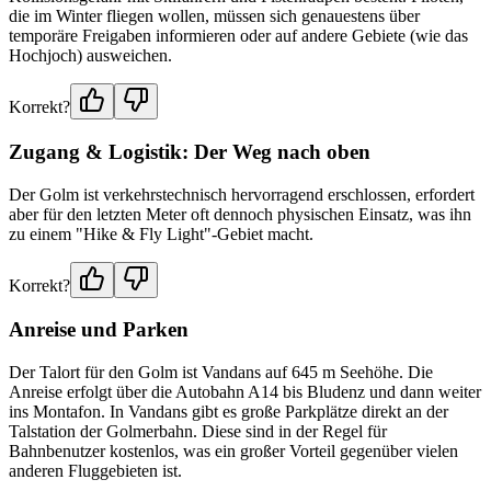
die im Winter fliegen wollen, müssen sich genauestens über
temporäre Freigaben informieren oder auf andere Gebiete (wie das
Hochjoch) ausweichen.
Korrekt?
Zugang & Logistik: Der Weg nach oben
Der Golm ist verkehrstechnisch hervorragend erschlossen, erfordert
aber für den letzten Meter oft dennoch physischen Einsatz, was ihn
zu einem "Hike & Fly Light"-Gebiet macht.
Korrekt?
Anreise und Parken
Der Talort für den Golm ist Vandans auf 645 m Seehöhe. Die
Anreise erfolgt über die Autobahn A14 bis Bludenz und dann weiter
ins Montafon. In Vandans gibt es große Parkplätze direkt an der
Talstation der Golmerbahn. Diese sind in der Regel für
Bahnbenutzer kostenlos, was ein großer Vorteil gegenüber vielen
anderen Fluggebieten ist.