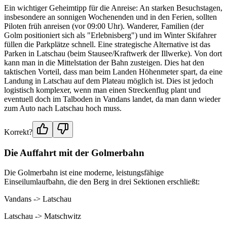
Ein wichtiger Geheimtipp für die Anreise: An starken Besuchstagen,
insbesondere an sonnigen Wochenenden und in den Ferien, sollten
Piloten früh anreisen (vor 09:00 Uhr). Wanderer, Familien (der
Golm positioniert sich als "Erlebnisberg") und im Winter Skifahrer
füllen die Parkplätze schnell. Eine strategische Alternative ist das
Parken in Latschau (beim Stausee/Kraftwerk der Illwerke). Von dort
kann man in die Mittelstation der Bahn zusteigen. Dies hat den
taktischen Vorteil, dass man beim Landen Höhenmeter spart, da eine
Landung in Latschau auf dem Plateau möglich ist. Dies ist jedoch
logistisch komplexer, wenn man einen Streckenflug plant und
eventuell doch im Talboden in Vandans landet, da man dann wieder
zum Auto nach Latschau hoch muss.
Korrekt?
Die Auffahrt mit der Golmerbahn
Die Golmerbahn ist eine moderne, leistungsfähige
Einseilumlaufbahn, die den Berg in drei Sektionen erschließt:
Vandans -> Latschau
Latschau -> Matschwitz