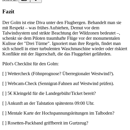
Fazit
Der Golm ist eine Diva unter den Flugbergen. Behandelt man sie
mit Respekt – was frühes Aufstehen, Demut vor dem
Talwindsystem und strikte Beachtung der Wildzonen bedeutet –,
schenkt sie dem Piloten traumhafte Flüge vor der monumentalen
Kulisse der "Drei Türme". Ignoriert man ihre Regeln, findet man
sich schnell in einer turbulenten Waschmaschine wieder oder riskiert
Konflikte mit der Jägerschaft, die das Fluggebiet gefährden.
Pilot's Checklist für den Golm:
[ ] Wettercheck (Föhnprognose? Überregionaler Westwind?).
[ ] Webcam-Check (Sennigrat-Fahnen auf Westwind prüfen).
[ ] 5€ Kleingeld für die Landegebühr/Ticket bereit?
[ ] Ankunft an der Talstation spätestens 09:00 Uhr.
[ ] Mentale Karte der Hochspannungsleitungen im Talboden?
[ ] Rosetten-Packband griffbereit im Gurtzeug?