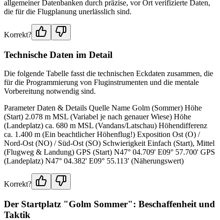
allgemeiner Datenbanken durch präzise, vor Ort verifizierte Daten,
die für die Flugplanung unerlässlich sind.
Korrekt?
Technische Daten im Detail
Die folgende Tabelle fasst die technischen Eckdaten zusammen, die
für die Programmierung von Fluginstrumenten und die mentale
Vorbereitung notwendig sind.
Parameter Daten & Details Quelle Name Golm (Sommer) Höhe
(Start) 2.078 m MSL (Variabel je nach genauer Wiese) Höhe
(Landeplatz) ca. 680 m MSL (Vandans/Latschau) Höhendifferenz
ca. 1.400 m (Ein beachtlicher Höhenflug!) Exposition Ost (O) /
Nord-Ost (NO) / Süd-Ost (SO) Schwierigkeit Einfach (Start), Mittel
(Flugweg & Landung) GPS (Start) N47° 04.709' E09° 57.700' GPS
(Landeplatz) N47° 04.382' E09° 55.113' (Näherungswert)
Korrekt?
Der Startplatz "Golm Sommer": Beschaffenheit und
Taktik