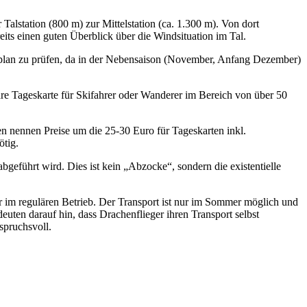
alstation (800 m) zur Mittelstation (ca. 1.300 m). Von dort
reits einen guten Überblick über die Windsituation im Tal.
ahrplan zu prüfen, da in der Nebensaison (November, Anfang Dezember)
äre Tageskarte für Skifahrer oder Wanderer im Bereich von über 50
aten nennen Preise um die 25-30 Euro für Tageskarten inkl.
nötig.
bgeführt wird. Dies ist kein „Abzocke“, sondern die existentielle
ter im regulären Betrieb. Der Transport ist nur im Sommer möglich und
deuten darauf hin, dass Drachenflieger ihren Transport selbst
spruchsvoll.