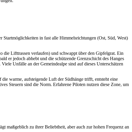
wungen.
er Startmöglichkeiten in fast alle Himmelsrichtungen (Ost, Süd, West)
wo die Lifttrassen verlaufen) und schwappt über den Gipfelgrat. Ein
 Sobald er jedoch abhebt und die schützende Grenzschicht des Hanges
z. Viele Unfälle an der Gemeindealpe sind auf dieses Unterschätzen
ie warme, aufsteigende Luft der Südhänge trifft, entsteht eine
tives Steuern sind die Norm. Erfahrene Piloten nutzen diese Zone, um
ägt maßgeblich zu ihrer Beliebtheit, aber auch zur hohen Frequenz an