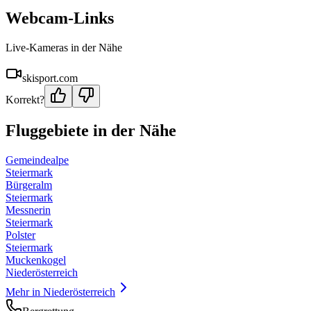
Webcam-Links
Live-Kameras in der Nähe
skisport.com
Korrekt?
Fluggebiete in der Nähe
Gemeindealpe
Steiermark
Bürgeralm
Steiermark
Messnerin
Steiermark
Polster
Steiermark
Muckenkogel
Niederösterreich
Mehr in
Niederösterreich