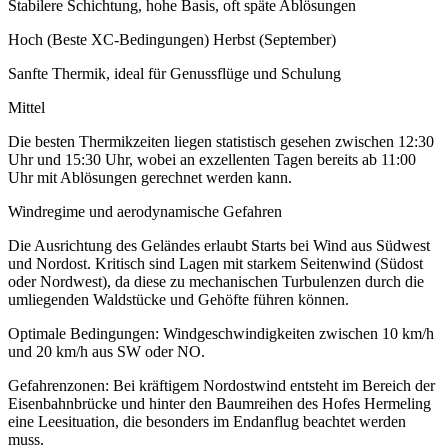
Stabilere Schichtung, hohe Basis, oft späte Ablösungen
Hoch (Beste XC-Bedingungen) Herbst (September)
Sanfte Thermik, ideal für Genussflüge und Schulung
Mittel
Die besten Thermikzeiten liegen statistisch gesehen zwischen 12:30
Uhr und 15:30 Uhr, wobei an exzellenten Tagen bereits ab 11:00
Uhr mit Ablösungen gerechnet werden kann.
Windregime und aerodynamische Gefahren
Die Ausrichtung des Geländes erlaubt Starts bei Wind aus Südwest
und Nordost. Kritisch sind Lagen mit starkem Seitenwind (Südost
oder Nordwest), da diese zu mechanischen Turbulenzen durch die
umliegenden Waldstücke und Gehöfte führen können.
Optimale Bedingungen: Windgeschwindigkeiten zwischen 10 km/h
und 20 km/h aus SW oder NO.
Gefahrenzonen: Bei kräftigem Nordostwind entsteht im Bereich der
Eisenbahnbrücke und hinter den Baumreihen des Hofes Hermeling
eine Leesituation, die besonders im Endanflug beachtet werden
muss.