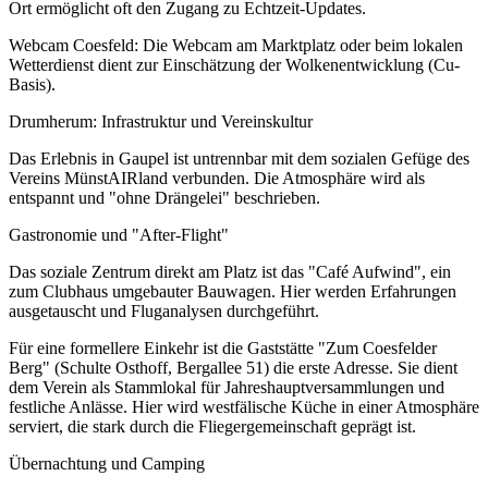
Ort ermöglicht oft den Zugang zu Echtzeit-Updates.
Webcam Coesfeld: Die Webcam am Marktplatz oder beim lokalen
Wetterdienst dient zur Einschätzung der Wolkenentwicklung (Cu-
Basis).
Drumherum: Infrastruktur und Vereinskultur
Das Erlebnis in Gaupel ist untrennbar mit dem sozialen Gefüge des
Vereins MünstAIRland verbunden. Die Atmosphäre wird als
entspannt und "ohne Drängelei" beschrieben.
Gastronomie und "After-Flight"
Das soziale Zentrum direkt am Platz ist das "Café Aufwind", ein
zum Clubhaus umgebauter Bauwagen. Hier werden Erfahrungen
ausgetauscht und Fluganalysen durchgeführt.
Für eine formellere Einkehr ist die Gaststätte "Zum Coesfelder
Berg" (Schulte Osthoff, Bergallee 51) die erste Adresse. Sie dient
dem Verein als Stammlokal für Jahreshauptversammlungen und
festliche Anlässe. Hier wird westfälische Küche in einer Atmosphäre
serviert, die stark durch die Fliegergemeinschaft geprägt ist.
Übernachtung und Camping