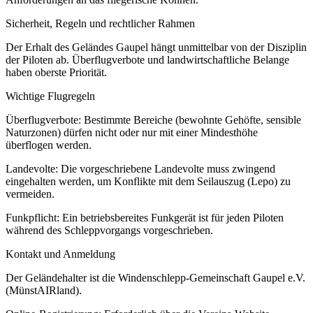
Sicherheit, Regeln und rechtlicher Rahmen
Der Erhalt des Geländes Gaupel hängt unmittelbar von der Disziplin
der Piloten ab. Überflugverbote und landwirtschaftliche Belange
haben oberste Priorität.
Wichtige Flugregeln
Überflugverbote: Bestimmte Bereiche (bewohnte Gehöfte, sensible
Naturzonen) dürfen nicht oder nur mit einer Mindesthöhe
überflogen werden.
Landevolte: Die vorgeschriebene Landevolte muss zwingend
eingehalten werden, um Konflikte mit dem Seilauszug (Lepo) zu
vermeiden.
Funkpflicht: Ein betriebsbereites Funkgerät ist für jeden Piloten
während des Schleppvorgangs vorgeschrieben.
Kontakt und Anmeldung
Der Geländehalter ist die Windenschlepp-Gemeinschaft Gaupel e.V.
(MünstAIRland).