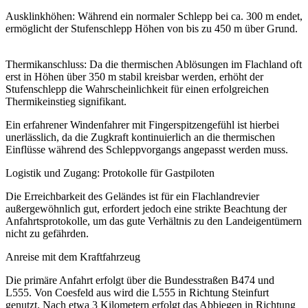
Ausklinkhöhen: Während ein normaler Schlepp bei ca. 300 m endet,
ermöglicht der Stufenschlepp Höhen von bis zu 450 m über Grund.
Thermikanschluss: Da die thermischen Ablösungen im Flachland oft
erst in Höhen über 350 m stabil kreisbar werden, erhöht der
Stufenschlepp die Wahrscheinlichkeit für einen erfolgreichen
Thermikeinstieg signifikant.
Ein erfahrener Windenfahrer mit Fingerspitzengefühl ist hierbei
unerlässlich, da die Zugkraft kontinuierlich an die thermischen
Einflüsse während des Schleppvorgangs angepasst werden muss.
Logistik und Zugang: Protokolle für Gastpiloten
Die Erreichbarkeit des Geländes ist für ein Flachlandrevier
außergewöhnlich gut, erfordert jedoch eine strikte Beachtung der
Anfahrtsprotokolle, um das gute Verhältnis zu den Landeigentümern
nicht zu gefährden.
Anreise mit dem Kraftfahrzeug
Die primäre Anfahrt erfolgt über die Bundesstraßen B474 und
L555. Von Coesfeld aus wird die L555 in Richtung Steinfurt
genutzt. Nach etwa 3 Kilometern erfolgt das Abbiegen in Richtung