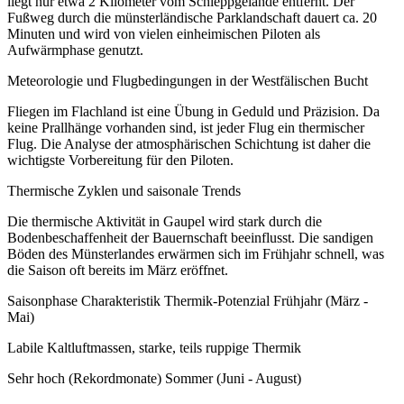
liegt nur etwa 2 Kilometer vom Schleppgelände entfernt. Der
Fußweg durch die münsterländische Parklandschaft dauert ca. 20
Minuten und wird von vielen einheimischen Piloten als
Aufwärmphase genutzt.
Meteorologie und Flugbedingungen in der Westfälischen Bucht
Fliegen im Flachland ist eine Übung in Geduld und Präzision. Da
keine Prallhänge vorhanden sind, ist jeder Flug ein thermischer
Flug. Die Analyse der atmosphärischen Schichtung ist daher die
wichtigste Vorbereitung für den Piloten.
Thermische Zyklen und saisonale Trends
Die thermische Aktivität in Gaupel wird stark durch die
Bodenbeschaffenheit der Bauernschaft beeinflusst. Die sandigen
Böden des Münsterlandes erwärmen sich im Frühjahr schnell, was
die Saison oft bereits im März eröffnet.
Saisonphase Charakteristik Thermik-Potenzial Frühjahr (März -
Mai)
Labile Kaltluftmassen, starke, teils ruppige Thermik
Sehr hoch (Rekordmonate) Sommer (Juni - August)