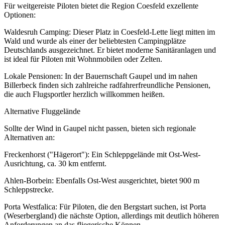
Für weitgereiste Piloten bietet die Region Coesfeld exzellente
Optionen:
Waldesruh Camping: Dieser Platz in Coesfeld-Lette liegt mitten im
Wald und wurde als einer der beliebtesten Campingplätze
Deutschlands ausgezeichnet. Er bietet moderne Sanitäranlagen und
ist ideal für Piloten mit Wohnmobilen oder Zelten.
Lokale Pensionen: In der Bauernschaft Gaupel und im nahen
Billerbeck finden sich zahlreiche radfahrerfreundliche Pensionen,
die auch Flugsportler herzlich willkommen heißen.
Alternative Fluggelände
Sollte der Wind in Gaupel nicht passen, bieten sich regionale
Alternativen an:
Freckenhorst ("Hägerort"): Ein Schleppgelände mit Ost-West-
Ausrichtung, ca. 30 km entfernt.
Ahlen-Borbein: Ebenfalls Ost-West ausgerichtet, bietet 900 m
Schleppstrecke.
Porta Westfalica: Für Piloten, die den Bergstart suchen, ist Porta
(Weserbergland) die nächste Option, allerdings mit deutlich höheren
Anforderungen an das fliegerische Können.