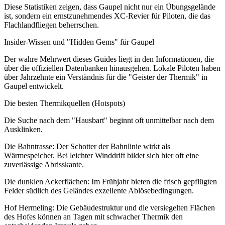
Diese Statistiken zeigen, dass Gaupel nicht nur ein Übungsgelände
ist, sondern ein ernstzunehmendes XC-Revier für Piloten, die das
Flachlandfliegen beherrschen.
Insider-Wissen und "Hidden Gems" für Gaupel
Der wahre Mehrwert dieses Guides liegt in den Informationen, die
über die offiziellen Datenbanken hinausgehen. Lokale Piloten haben
über Jahrzehnte ein Verständnis für die "Geister der Thermik" in
Gaupel entwickelt.
Die besten Thermikquellen (Hotspots)
Die Suche nach dem "Hausbart" beginnt oft unmittelbar nach dem
Ausklinken.
Die Bahntrasse: Der Schotter der Bahnlinie wirkt als
Wärmespeicher. Bei leichter Winddrift bildet sich hier oft eine
zuverlässige Abrisskante.
Die dunklen Ackerflächen: Im Frühjahr bieten die frisch gepflügten
Felder südlich des Geländes exzellente Ablösebedingungen.
Hof Hermeling: Die Gebäudestruktur und die versiegelten Flächen
des Hofes können an Tagen mit schwacher Thermik den