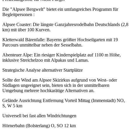
Die "Alpsee Bergwelt" bietet ein umfangreiches Programm für
Begleitpersonen :
Alpsee Coaster: Die längste Ganzjahresrodelbahn Deutschlands (2,8
km) mit über 100 Kurven.
Kletterwald Bärenfalle: Bayerns größter Hochseilgarten mit 19
Parcours unmittelbar neben der Sesselbahn.
Abenteuer Alpe: Ein riesiger Kinderspielplatz auf 1100 m Höhe,
inklusive Streichelzoo mit Alpakas und Lamas.
Strategische Analyse alternativer Startplätze
Sollte der Wind am Alpsee Skizirkus aufgrund von West- oder
Südlagen ungeeignet sein, bieten sich in der unmittelbaren
Umgebung mehrere hochkarätige Alternativen an.
Gelände Ausrichtung Entfernung Vorteil Mittag (Immenstadt) NO,
S, W 5 km
Universell bei fast allen Windrichtungen
Hörnerbahn (Bolsterlang) O, SO 12 km