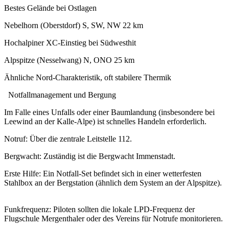
Bestes Gelände bei Ostlagen
Nebelhorn (Oberstdorf) S, SW, NW 22 km
Hochalpiner XC-Einstieg bei Südwesthit
Alpspitze (Nesselwang) N, ONO 25 km
Ähnliche Nord-Charakteristik, oft stabilere Thermik
Notfallmanagement und Bergung
Im Falle eines Unfalls oder einer Baumlandung (insbesondere bei
Leewind an der Kalle-Alpe) ist schnelles Handeln erforderlich.
Notruf: Über die zentrale Leitstelle 112.
Bergwacht: Zuständig ist die Bergwacht Immenstadt.
Erste Hilfe: Ein Notfall-Set befindet sich in einer wetterfesten
Stahlbox an der Bergstation (ähnlich dem System an der Alpspitze).
Funkfrequenz: Piloten sollten die lokale LPD-Frequenz der
Flugschule Mergenthaler oder des Vereins für Notrufe monitorieren.