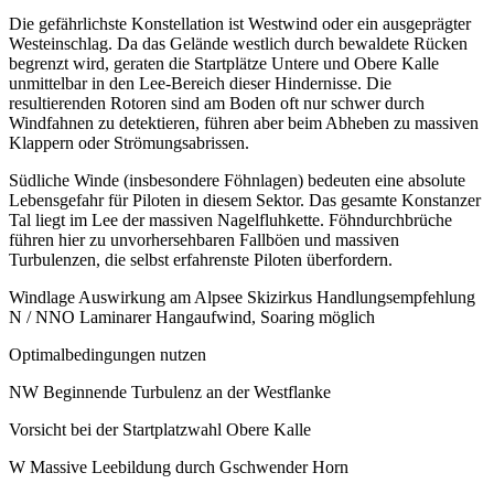
Die gefährlichste Konstellation ist Westwind oder ein ausgeprägter
Westeinschlag. Da das Gelände westlich durch bewaldete Rücken
begrenzt wird, geraten die Startplätze Untere und Obere Kalle
unmittelbar in den Lee-Bereich dieser Hindernisse. Die
resultierenden Rotoren sind am Boden oft nur schwer durch
Windfahnen zu detektieren, führen aber beim Abheben zu massiven
Klappern oder Strömungsabrissen.
Südliche Winde (insbesondere Föhnlagen) bedeuten eine absolute
Lebensgefahr für Piloten in diesem Sektor. Das gesamte Konstanzer
Tal liegt im Lee der massiven Nagelfluhkette. Föhndurchbrüche
führen hier zu unvorhersehbaren Fallböen und massiven
Turbulenzen, die selbst erfahrenste Piloten überfordern.
Windlage Auswirkung am Alpsee Skizirkus Handlungsempfehlung
N / NNO Laminarer Hangaufwind, Soaring möglich
Optimalbedingungen nutzen
NW Beginnende Turbulenz an der Westflanke
Vorsicht bei der Startplatzwahl Obere Kalle
W Massive Leebildung durch Gschwender Horn