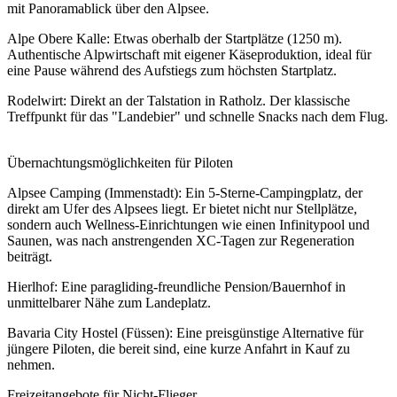
mit Panoramablick über den Alpsee.
Alpe Obere Kalle: Etwas oberhalb der Startplätze (1250 m).
Authentische Alpwirtschaft mit eigener Käseproduktion, ideal für
eine Pause während des Aufstiegs zum höchsten Startplatz.
Rodelwirt: Direkt an der Talstation in Ratholz. Der klassische
Treffpunkt für das "Landebier" und schnelle Snacks nach dem Flug.
Übernachtungsmöglichkeiten für Piloten
Alpsee Camping (Immenstadt): Ein 5-Sterne-Campingplatz, der
direkt am Ufer des Alpsees liegt. Er bietet nicht nur Stellplätze,
sondern auch Wellness-Einrichtungen wie einen Infinitypool und
Saunen, was nach anstrengenden XC-Tagen zur Regeneration
beiträgt.
Hierlhof: Eine paragliding-freundliche Pension/Bauernhof in
unmittelbarer Nähe zum Landeplatz.
Bavaria City Hostel (Füssen): Eine preisgünstige Alternative für
jüngere Piloten, die bereit sind, eine kurze Anfahrt in Kauf zu
nehmen.
Freizeitangebote für Nicht-Flieger