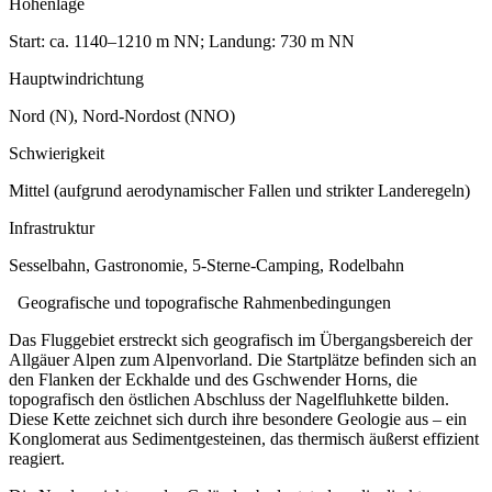
Höhenlage
Start: ca. 1140–1210 m NN; Landung: 730 m NN
Hauptwindrichtung
Nord (N), Nord-Nordost (NNO)
Schwierigkeit
Mittel (aufgrund aerodynamischer Fallen und strikter Landeregeln)
Infrastruktur
Sesselbahn, Gastronomie, 5-Sterne-Camping, Rodelbahn
Geografische und topografische Rahmenbedingungen
Das Fluggebiet erstreckt sich geografisch im Übergangsbereich der
Allgäuer Alpen zum Alpenvorland. Die Startplätze befinden sich an
den Flanken der Eckhalde und des Gschwender Horns, die
topografisch den östlichen Abschluss der Nagelfluhkette bilden.
Diese Kette zeichnet sich durch ihre besondere Geologie aus – ein
Konglomerat aus Sedimentgesteinen, das thermisch äußerst effizient
reagiert.