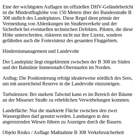
Eine der wichtigsten Auflagen im offiziellen DHV-Geländebericht
ist die Mindestflughöhe von 150 Metern über der Bundesstraße B
308 südlich des Landeplatzes. Diese Regel dient primär der
Vermeidung von Ablenkungen im Straßenverkehr und der
Sicherheit bei eventuellen technischen Defekten. Piloten, die diese
Höhe unterschreiten, riskieren nicht nur ihre Lizenz, sondern
gefährden auch die Fortexistenz des gesamten Fluggebiets.
Hindernismanagement und Landevolte
Der Landeplatz liegt eingeklemmt zwischen der B 308 im Süden
und der Bahnlinie Immenstadt-Oberstaufen im Norden.
Anflug: Die Positionierung erfolgt idealerweise nördlich des Sees,
um mit ausreichend Reserve in die Landevolte einzusteigen.
Turbulenzen: Bei starkem Talwind kann es im Bereich der Bäume
an der Missener Straße zu erheblichen Verwirbelungen kommen.
Landefläche: Nur die markierte Fläche zwischen den zwei
Wassergräben darf genutzt werden. Landungen in den
angrenzenden Wiesen führen zu Anzeigen durch die Bauern.
Objekt Risiko / Auflage Maßnahme B 308 Verkehrssicherheit