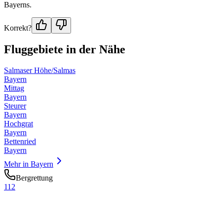
Bayerns.
Korrekt?
Fluggebiete in der Nähe
Salmaser Höhe/Salmas
Bayern
Mittag
Bayern
Steurer
Bayern
Hochgrat
Bayern
Bettenried
Bayern
Mehr in
Bayern
Bergrettung
112