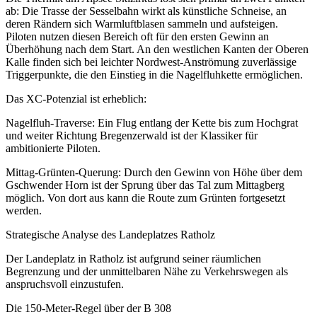
ab: Die Trasse der Sesselbahn wirkt als künstliche Schneise, an
deren Rändern sich Warmluftblasen sammeln und aufsteigen.
Piloten nutzen diesen Bereich oft für den ersten Gewinn an
Überhöhung nach dem Start. An den westlichen Kanten der Oberen
Kalle finden sich bei leichter Nordwest-Anströmung zuverlässige
Triggerpunkte, die den Einstieg in die Nagelfluhkette ermöglichen.
Das XC-Potenzial ist erheblich:
Nagelfluh-Traverse: Ein Flug entlang der Kette bis zum Hochgrat
und weiter Richtung Bregenzerwald ist der Klassiker für
ambitionierte Piloten.
Mittag-Grünten-Querung: Durch den Gewinn von Höhe über dem
Gschwender Horn ist der Sprung über das Tal zum Mittagberg
möglich. Von dort aus kann die Route zum Grünten fortgesetzt
werden.
Strategische Analyse des Landeplatzes Ratholz
Der Landeplatz in Ratholz ist aufgrund seiner räumlichen
Begrenzung und der unmittelbaren Nähe zu Verkehrswegen als
anspruchsvoll einzustufen.
Die 150-Meter-Regel über der B 308