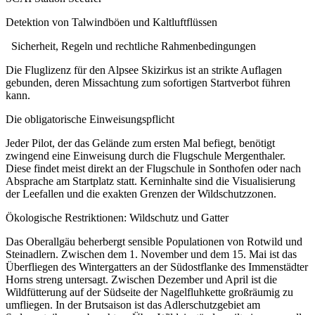
Detektion von Talwindböen und Kaltluftflüssen
Sicherheit, Regeln und rechtliche Rahmenbedingungen
Die Fluglizenz für den Alpsee Skizirkus ist an strikte Auflagen
gebunden, deren Missachtung zum sofortigen Startverbot führen
kann.
Die obligatorische Einweisungspflicht
Jeder Pilot, der das Gelände zum ersten Mal befiegt, benötigt
zwingend eine Einweisung durch die Flugschule Mergenthaler.
Diese findet meist direkt an der Flugschule in Sonthofen oder nach
Absprache am Startplatz statt. Kerninhalte sind die Visualisierung
der Leefallen und die exakten Grenzen der Wildschutzzonen.
Ökologische Restriktionen: Wildschutz und Gatter
Das Oberallgäu beherbergt sensible Populationen von Rotwild und
Steinadlern. Zwischen dem 1. November und dem 15. Mai ist das
Überfliegen des Wintergatters an der Südostflanke des Immenstädter
Horns streng untersagt. Zwischen Dezember und April ist die
Wildfütterung auf der Südseite der Nagelfluhkette großräumig zu
umfliegen. In der Brutsaison ist das Adlerschutzgebiet am