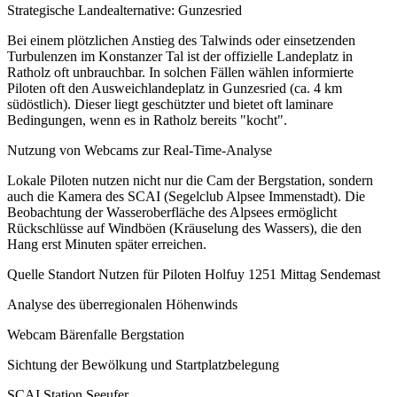
Strategische Landealternative: Gunzesried
Bei einem plötzlichen Anstieg des Talwinds oder einsetzenden
Turbulenzen im Konstanzer Tal ist der offizielle Landeplatz in
Ratholz oft unbrauchbar. In solchen Fällen wählen informierte
Piloten oft den Ausweichlandeplatz in Gunzesried (ca. 4 km
südöstlich). Dieser liegt geschützter und bietet oft laminare
Bedingungen, wenn es in Ratholz bereits "kocht".
Nutzung von Webcams zur Real-Time-Analyse
Lokale Piloten nutzen nicht nur die Cam der Bergstation, sondern
auch die Kamera des SCAI (Segelclub Alpsee Immenstadt). Die
Beobachtung der Wasseroberfläche des Alpsees ermöglicht
Rückschlüsse auf Windböen (Kräuselung des Wassers), die den
Hang erst Minuten später erreichen.
Quelle Standort Nutzen für Piloten Holfuy 1251 Mittag Sendemast
Analyse des überregionalen Höhenwinds
Webcam Bärenfalle Bergstation
Sichtung der Bewölkung und Startplatzbelegung
SCAI Station Seeufer