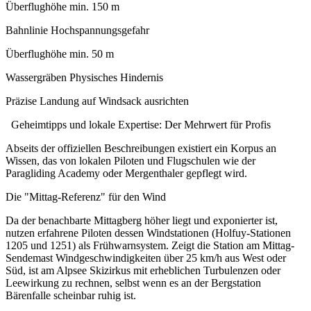
Überflughöhe min. 150 m
Bahnlinie Hochspannungsgefahr
Überflughöhe min. 50 m
Wassergräben Physisches Hindernis
Präzise Landung auf Windsack ausrichten
Geheimtipps und lokale Expertise: Der Mehrwert für Profis
Abseits der offiziellen Beschreibungen existiert ein Korpus an
Wissen, das von lokalen Piloten und Flugschulen wie der
Paragliding Academy oder Mergenthaler gepflegt wird.
Die "Mittag-Referenz" für den Wind
Da der benachbarte Mittagberg höher liegt und exponierter ist,
nutzen erfahrene Piloten dessen Windstationen (Holfuy-Stationen
1205 und 1251) als Frühwarnsystem. Zeigt die Station am Mittag-
Sendemast Windgeschwindigkeiten über 25 km/h aus West oder
Süd, ist am Alpsee Skizirkus mit erheblichen Turbulenzen oder
Leewirkung zu rechnen, selbst wenn es an der Bergstation
Bärenfalle scheinbar ruhig ist.