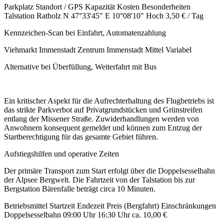
Parkplatz Standort / GPS Kapazität Kosten Besonderheiten
Talstation Ratholz N 47°33'45" E 10°08'10" Hoch 3,50 € / Tag
Kennzeichen-Scan bei Einfahrt, Automatenzahlung
Viehmarkt Immenstadt Zentrum Immenstadt Mittel Variabel
Alternative bei Überfüllung, Weiterfahrt mit Bus
Ein kritischer Aspekt für die Aufrechterhaltung des Flugbetriebs ist
das strikte Parkverbot auf Privatgrundstücken und Grünstreifen
entlang der Missener Straße. Zuwiderhandlungen werden von
Anwohnern konsequent gemeldet und können zum Entzug der
Startberechtigung für das gesamte Gebiet führen.
Aufstiegshilfen und operative Zeiten
Der primäre Transport zum Start erfolgt über die Doppelsesselbahn
der Alpsee Bergwelt. Die Fahrtzeit von der Talstation bis zur
Bergstation Bärenfalle beträgt circa 10 Minuten.
Betriebsmittel Startzeit Endezeit Preis (Bergfahrt) Einschränkungen
Doppelsesselbahn 09:00 Uhr 16:30 Uhr ca. 10,00 €