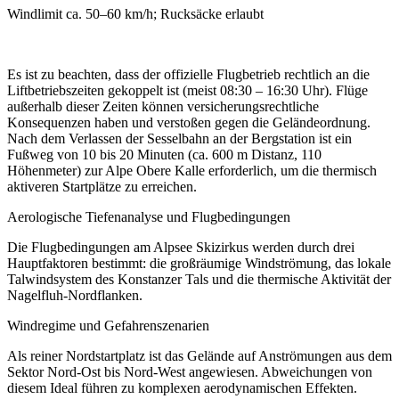
Windlimit ca. 50–60 km/h; Rucksäcke erlaubt
Es ist zu beachten, dass der offizielle Flugbetrieb rechtlich an die
Liftbetriebszeiten gekoppelt ist (meist 08:30 – 16:30 Uhr). Flüge
außerhalb dieser Zeiten können versicherungsrechtliche
Konsequenzen haben und verstoßen gegen die Geländeordnung.
Nach dem Verlassen der Sesselbahn an der Bergstation ist ein
Fußweg von 10 bis 20 Minuten (ca. 600 m Distanz, 110
Höhenmeter) zur Alpe Obere Kalle erforderlich, um die thermisch
aktiveren Startplätze zu erreichen.
Aerologische Tiefenanalyse und Flugbedingungen
Die Flugbedingungen am Alpsee Skizirkus werden durch drei
Hauptfaktoren bestimmt: die großräumige Windströmung, das lokale
Talwindsystem des Konstanzer Tals und die thermische Aktivität der
Nagelfluh-Nordflanken.
Windregime und Gefahrenszenarien
Als reiner Nordstartplatz ist das Gelände auf Anströmungen aus dem
Sektor Nord-Ost bis Nord-West angewiesen. Abweichungen von
diesem Ideal führen zu komplexen aerodynamischen Effekten.