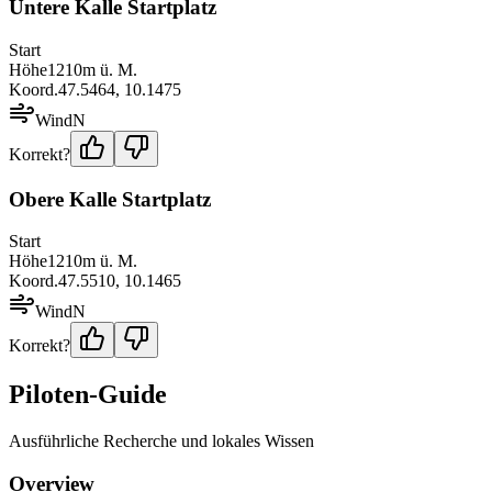
Untere Kalle Startplatz
Start
Höhe
1210
m ü. M.
Koord.
47.5464
,
10.1475
Wind
N
Korrekt?
Obere Kalle Startplatz
Start
Höhe
1210
m ü. M.
Koord.
47.5510
,
10.1465
Wind
N
Korrekt?
Piloten-Guide
Ausführliche Recherche und lokales Wissen
Overview