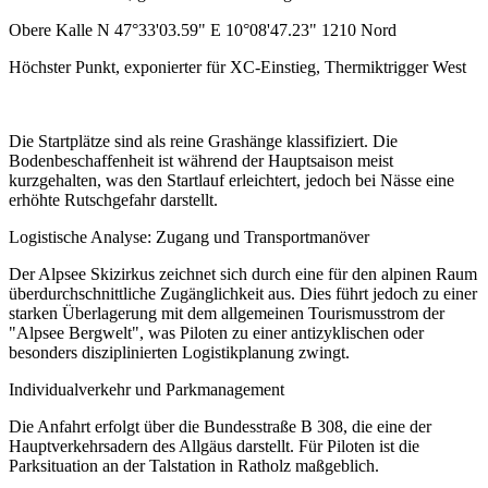
Obere Kalle N 47°33'03.59" E 10°08'47.23" 1210 Nord
Höchster Punkt, exponierter für XC-Einstieg, Thermiktrigger West
Die Startplätze sind als reine Grashänge klassifiziert. Die
Bodenbeschaffenheit ist während der Hauptsaison meist
kurzgehalten, was den Startlauf erleichtert, jedoch bei Nässe eine
erhöhte Rutschgefahr darstellt.
Logistische Analyse: Zugang und Transportmanöver
Der Alpsee Skizirkus zeichnet sich durch eine für den alpinen Raum
überdurchschnittliche Zugänglichkeit aus. Dies führt jedoch zu einer
starken Überlagerung mit dem allgemeinen Tourismusstrom der
"Alpsee Bergwelt", was Piloten zu einer antizyklischen oder
besonders disziplinierten Logistikplanung zwingt.
Individualverkehr und Parkmanagement
Die Anfahrt erfolgt über die Bundesstraße B 308, die eine der
Hauptverkehrsadern des Allgäus darstellt. Für Piloten ist die
Parksituation an der Talstation in Ratholz maßgeblich.