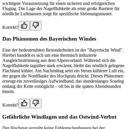
wichtigste Voraussetzung für einen sicheren und erfolgreichen
Flugtag. Die Lage der Nagelfluhkette als erste große Barriere für
nördliche Luftmassen sorgt für spezifische Strömungsmuster.
Korrekt?
Das Phänomen des Bayerischen Windes
Eine der bedeutendsten Besonderheiten ist der "Bayerische Wind".
Hierbei handelt es sich um eine thermisch induzierte
Ausgleichsströmung aus dem Alpenvorland. Während sich die
Nagelfluhkette tagsüber stark erwärmt, bleibt das nördlich gelegene
Flachland kühler. Am Nachmittag setzt ein Strom kühlerer Luft ein,
der gegen die Nordflanke des Hochgrats drückt. Dieses Phänomen
erzeugt ein zuverlässiges Aufwindband, das stundenlanges Soaring
entlang der Kette ermöglicht – oft bis in die späten Abendstunden
hinein.
Korrekt?
Gefährliche Windlagen und das Ostwind-Verbot
Der Hochgrat verzeiht keine Fehlentscheidungen bei der