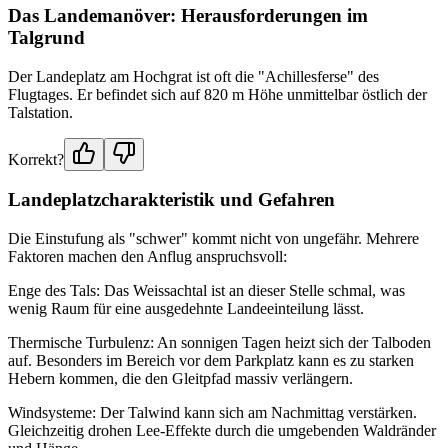
Das Landemanöver: Herausforderungen im
Talgrund
Der Landeplatz am Hochgrat ist oft die "Achillesferse" des
Flugtages. Er befindet sich auf 820 m Höhe unmittelbar östlich der
Talstation.
Korrekt?
Landeplatzcharakteristik und Gefahren
Die Einstufung als "schwer" kommt nicht von ungefähr. Mehrere
Faktoren machen den Anflug anspruchsvoll:
Enge des Tals: Das Weissachtal ist an dieser Stelle schmal, was
wenig Raum für eine ausgedehnte Landeeinteilung lässt.
Thermische Turbulenz: An sonnigen Tagen heizt sich der Talboden
auf. Besonders im Bereich vor dem Parkplatz kann es zu starken
Hebern kommen, die den Gleitpfad massiv verlängern.
Windsysteme: Der Talwind kann sich am Nachmittag verstärken.
Gleichzeitig drohen Lee-Effekte durch die umgebenden Waldränder