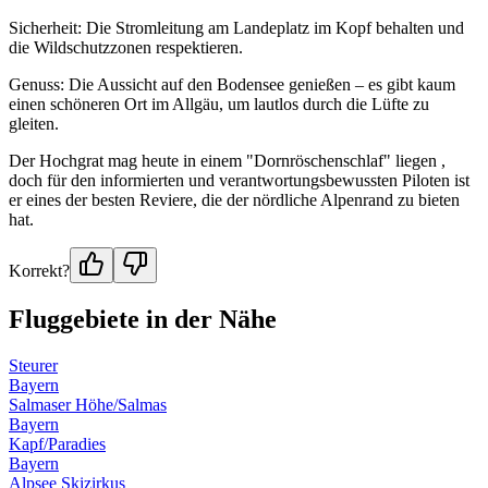
Sicherheit: Die Stromleitung am Landeplatz im Kopf behalten und
die Wildschutzzonen respektieren.
Genuss: Die Aussicht auf den Bodensee genießen – es gibt kaum
einen schöneren Ort im Allgäu, um lautlos durch die Lüfte zu
gleiten.
Der Hochgrat mag heute in einem "Dornröschenschlaf" liegen ,
doch für den informierten und verantwortungsbewussten Piloten ist
er eines der besten Reviere, die der nördliche Alpenrand zu bieten
hat.
Korrekt?
Fluggebiete in der Nähe
Steurer
Bayern
Salmaser Höhe/Salmas
Bayern
Kapf/Paradies
Bayern
Alpsee Skizirkus