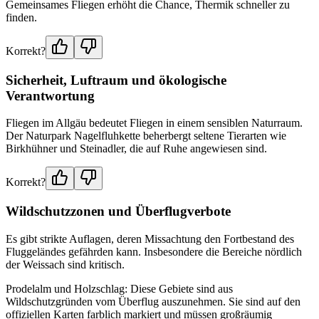
Gemeinsames Fliegen erhöht die Chance, Thermik schneller zu
finden.
Korrekt?
Sicherheit, Luftraum und ökologische
Verantwortung
Fliegen im Allgäu bedeutet Fliegen in einem sensiblen Naturraum.
Der Naturpark Nagelfluhkette beherbergt seltene Tierarten wie
Birkhühner und Steinadler, die auf Ruhe angewiesen sind.
Korrekt?
Wildschutzzonen und Überflugverbote
Es gibt strikte Auflagen, deren Missachtung den Fortbestand des
Fluggeländes gefährden kann. Insbesondere die Bereiche nördlich
der Weissach sind kritisch.
Prodelalm und Holzschlag: Diese Gebiete sind aus
Wildschutzgründen vom Überflug auszunehmen. Sie sind auf den
offiziellen Karten farblich markiert und müssen großräumig