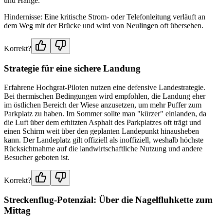
und Hänge.
Hindernisse: Eine kritische Strom- oder Telefonleitung verläuft an
dem Weg mit der Brücke und wird von Neulingen oft übersehen.
Korrekt?
Strategie für eine sichere Landung
Erfahrene Hochgrat-Piloten nutzen eine defensive Landestrategie.
Bei thermischen Bedingungen wird empfohlen, die Landung eher
im östlichen Bereich der Wiese anzusetzen, um mehr Puffer zum
Parkplatz zu haben. Im Sommer sollte man "kürzer" einlanden, da
die Luft über dem erhitzten Asphalt des Parkplatzes oft trägt und
einen Schirm weit über den geplanten Landepunkt hinausheben
kann. Der Landeplatz gilt offiziell als inoffiziell, weshalb höchste
Rücksichtnahme auf die landwirtschaftliche Nutzung und andere
Besucher geboten ist.
Korrekt?
Streckenflug-Potenzial: Über die Nagelfluhkette zum
Mittag