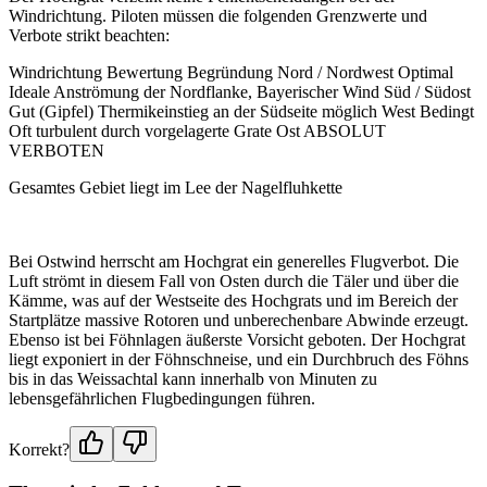
Windrichtung. Piloten müssen die folgenden Grenzwerte und
Verbote strikt beachten:
Windrichtung Bewertung Begründung Nord / Nordwest Optimal
Ideale Anströmung der Nordflanke, Bayerischer Wind Süd / Südost
Gut (Gipfel) Thermikeinstieg an der Südseite möglich West Bedingt
Oft turbulent durch vorgelagerte Grate Ost ABSOLUT
VERBOTEN
Gesamtes Gebiet liegt im Lee der Nagelfluhkette
Bei Ostwind herrscht am Hochgrat ein generelles Flugverbot. Die
Luft strömt in diesem Fall von Osten durch die Täler und über die
Kämme, was auf der Westseite des Hochgrats und im Bereich der
Startplätze massive Rotoren und unberechenbare Abwinde erzeugt.
Ebenso ist bei Föhnlagen äußerste Vorsicht geboten. Der Hochgrat
liegt exponiert in der Föhnschneise, und ein Durchbruch des Föhns
bis in das Weissachtal kann innerhalb von Minuten zu
lebensgefährlichen Flugbedingungen führen.
Korrekt?