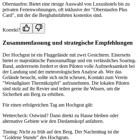
Oberstaufen: Bietet eine riesige Auswahl von Luxushotels bis zu
privaten Ferienwohnungen, oft inklusive der "Oberstaufen Plus
Card", mit der die Bergbahnfahrten kostenlos sind.
Korrekt?
Zusammenfassung und strategische Empfehlungen
Der Hochgrat ist ein Fluggelände mit zwei Gesichtern. Einerseits
bietet er majestätische Panoramaflüge und ein verlässliches Soaring-
Band, andererseits fordert er dem Piloten volle Aufmerksamkeit bei
der Landung und der meteorologischen Analyse ab. Wer das
Gelände besucht, sollte sich nicht scheuen, Kontakt zum Verein
"Westallgäuer Thermikzipfel" aufzunehmen. Die lokalen Piloten
sind stolz auf ihr Revier und teilen gerne ihr Wissen, um die
Sicherheit am Berg zu erhöhen.
Für einen erfolgreichen Tag am Hochgrat gilt:
Wettercheck: Ostwind? Dann direkt zu Hause bleiben oder
alternative Gebiete wie den Diedamskopf anfahren.
Timing: Nicht zu früh auf den Berg. Der Nachmittag ist die
"Goldene Stunde" des Hochgrats.