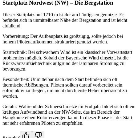
Startplatz Nordwest (NW) – Die Bergstation
Dieser Startplatz auf 1710 m ist der am häufigsten genutzte. Er
befindet sich in unmittelbarer Nähe der Bergstation und ist leicht
abfallend.
Vorbereitung: Der Aufbauplatz ist großzügig, sollte jedoch bei
hohem Pilotenaufkommen strukturiert genutzt werden.
Starttechnik: Bei schwachem Wind ist ein klassischer Vorwärtsstart
problemlos möglich. Sobald der Bayerische Wind einsetzt, ist die
Rückwärtsaufziehtechnik aufgrund der laminaren Strömung zu
bevorzugen.
Besonderheit: Unmittelbar nach dem Start befinden sich oft
thermische Ablösungen. Piloten sollten darauf vorbereitet sein,
sofort aktiv zu fliegen, um nicht durch erste Heber überrascht zu
werden.
Gefahr: Während der Schneeschmelze im Frühjahr bildet sich oft ein
kräftiges Aufwindband an der NW-Seite, das im Bereich der
Hangkante einen Rotor erzeugen kann. In dieser Phase ist der Start
nur sehr erfahrenen Piloten zu empfehlen.
Korrekt?