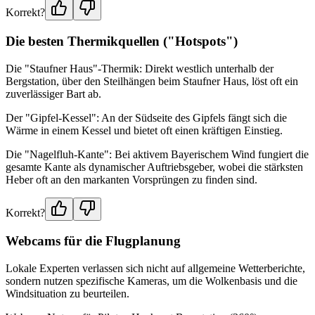
Korrekt?
Die besten Thermikquellen ("Hotspots")
Die "Staufner Haus"-Thermik: Direkt westlich unterhalb der
Bergstation, über den Steilhängen beim Staufner Haus, löst oft ein
zuverlässiger Bart ab.
Der "Gipfel-Kessel": An der Südseite des Gipfels fängt sich die
Wärme in einem Kessel und bietet oft einen kräftigen Einstieg.
Die "Nagelfluh-Kante": Bei aktivem Bayerischem Wind fungiert die
gesamte Kante als dynamischer Auftriebsgeber, wobei die stärksten
Heber oft an den markanten Vorsprüngen zu finden sind.
Korrekt?
Webcams für die Flugplanung
Lokale Experten verlassen sich nicht auf allgemeine Wetterberichte,
sondern nutzen spezifische Kameras, um die Wolkenbasis und die
Windsituation zu beurteilen.