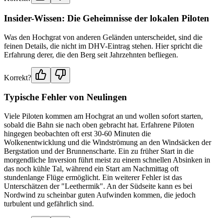
Insider-Wissen: Die Geheimnisse der lokalen Piloten
Was den Hochgrat von anderen Geländen unterscheidet, sind die
feinen Details, die nicht im DHV-Eintrag stehen. Hier spricht die
Erfahrung derer, die den Berg seit Jahrzehnten befliegen.
Korrekt?
Typische Fehler von Neulingen
Viele Piloten kommen am Hochgrat an und wollen sofort starten,
sobald die Bahn sie nach oben gebracht hat. Erfahrene Piloten
hingegen beobachten oft erst 30-60 Minuten die
Wolkenentwicklung und die Windströmung an den Windsäcken der
Bergstation und der Brunnenscharte. Ein zu früher Start in die
morgendliche Inversion führt meist zu einem schnellen Absinken in
das noch kühle Tal, während ein Start am Nachmittag oft
stundenlange Flüge ermöglicht. Ein weiterer Fehler ist das
Unterschätzen der "Leethermik". An der Südseite kann es bei
Nordwind zu scheinbar guten Aufwinden kommen, die jedoch
turbulent und gefährlich sind.