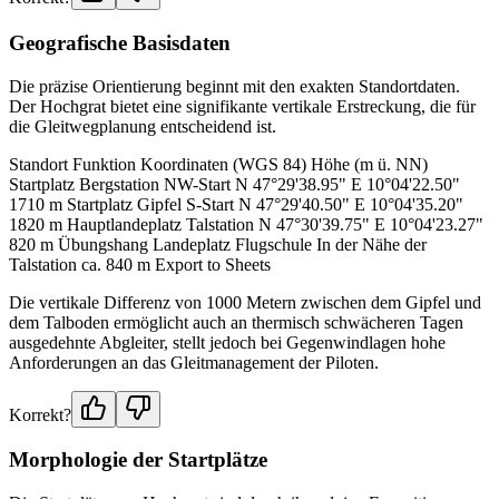
Geografische Basisdaten
Die präzise Orientierung beginnt mit den exakten Standortdaten.
Der Hochgrat bietet eine signifikante vertikale Erstreckung, die für
die Gleitwegplanung entscheidend ist.
Standort Funktion Koordinaten (WGS 84) Höhe (m ü. NN)
Startplatz Bergstation NW-Start N 47°29'38.95" E 10°04'22.50"
1710 m Startplatz Gipfel S-Start N 47°29'40.50" E 10°04'35.20"
1820 m Hauptlandeplatz Talstation N 47°30'39.75" E 10°04'23.27"
820 m Übungshang Landeplatz Flugschule In der Nähe der
Talstation ca. 840 m Export to Sheets
Die vertikale Differenz von 1000 Metern zwischen dem Gipfel und
dem Talboden ermöglicht auch an thermisch schwächeren Tagen
ausgedehnte Abgleiter, stellt jedoch bei Gegenwindlagen hohe
Anforderungen an das Gleitmanagement der Piloten.
Korrekt?
Morphologie der Startplätze