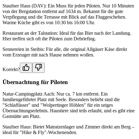
Staufner Haus (DAV): Ein Muss für jeden Piloten. Nur 10 Minuten
von der Bergstation entfernt auf 1634 m. Bekannt für die gute
Verpflegung und die Terrasse mit Blick auf das Fluggeschehen.
Warme Küche gibt es von 10:30 bis 16:00 Uhr.
Restaurant an der Talstation: Ideal für das Bier nach der Landung.
Hier treffen sich oft die Piloten zum Debriefing.
Sennereien in Steibis: Für alle, die original Allgäuer Käse direkt
vom Erzeuger mit nach Hause nehmen wollen.
Korrekt?
Übernachtung für Piloten
Natur-Campingplatz Aach: Nur ca. 7 km entfernt. Ein
familiengeführter Platz mit Seele. Besonders beliebt sind die
"Schlaffässer" und "Wolpertinger Höhlen" für ein uriges
Übernachtungserlebnis. Haustiere sind teils erlaubt, und es gibt eine
Gaststätte am Platz.
Staufner Haus: Bietet Matratzenlager und Zimmer direkt am Berg –
ideal für "Hike & Fly"-Wochenenden.