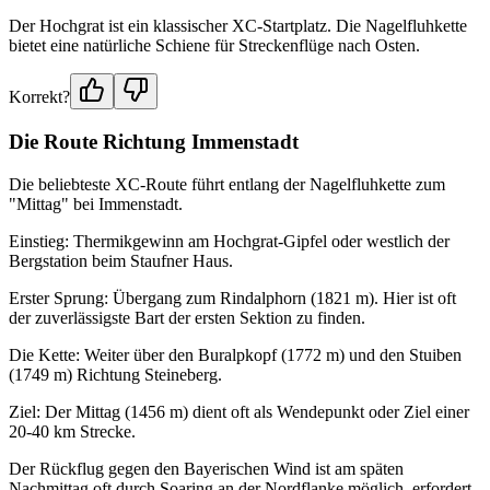
Der Hochgrat ist ein klassischer XC-Startplatz. Die Nagelfluhkette
bietet eine natürliche Schiene für Streckenflüge nach Osten.
Korrekt?
Die Route Richtung Immenstadt
Die beliebteste XC-Route führt entlang der Nagelfluhkette zum
"Mittag" bei Immenstadt.
Einstieg: Thermikgewinn am Hochgrat-Gipfel oder westlich der
Bergstation beim Staufner Haus.
Erster Sprung: Übergang zum Rindalphorn (1821 m). Hier ist oft
der zuverlässigste Bart der ersten Sektion zu finden.
Die Kette: Weiter über den Buralpkopf (1772 m) und den Stuiben
(1749 m) Richtung Steineberg.
Ziel: Der Mittag (1456 m) dient oft als Wendepunkt oder Ziel einer
20-40 km Strecke.
Der Rückflug gegen den Bayerischen Wind ist am späten
Nachmittag oft durch Soaring an der Nordflanke möglich, erfordert