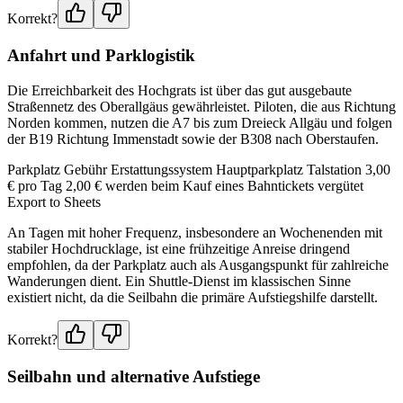
Korrekt?
Anfahrt und Parklogistik
Die Erreichbarkeit des Hochgrats ist über das gut ausgebaute
Straßennetz des Oberallgäus gewährleistet. Piloten, die aus Richtung
Norden kommen, nutzen die A7 bis zum Dreieck Allgäu und folgen
der B19 Richtung Immenstadt sowie der B308 nach Oberstaufen.
Parkplatz Gebühr Erstattungssystem Hauptparkplatz Talstation 3,00
€ pro Tag 2,00 € werden beim Kauf eines Bahntickets vergütet
Export to Sheets
An Tagen mit hoher Frequenz, insbesondere an Wochenenden mit
stabiler Hochdrucklage, ist eine frühzeitige Anreise dringend
empfohlen, da der Parkplatz auch als Ausgangspunkt für zahlreiche
Wanderungen dient. Ein Shuttle-Dienst im klassischen Sinne
existiert nicht, da die Seilbahn die primäre Aufstiegshilfe darstellt.
Korrekt?
Seilbahn und alternative Aufstiege