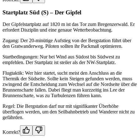
Startplatz Süd (S) – Der Gipfel
Der Gipfelstartplatz auf 1820 m ist das Tor zum Bregenzerwald. Er
erfordert Disziplin und eine genaue Wetterbeobachtung.
Zugang: Der 20-minütige Aufstieg von der Bergstation führt über
den Gratwanderweg. Piloten sollten ihr Packmaß optimieren.
Startbedingungen: Nur bei Wind aus Südost bis Südwest zu
empfehlen. Der Startplatz ist steiler als der NW-Startplatz.
Flugtaktik: Wer hier startet, sucht meist den Anschluss an die
Thermik der Südseite. Sollte kein Steigen gefunden werden, muss
zwingend die Entscheidung zum Wechsel auf die Nordseite über die
Brunnenscharte fallen. Dabei fliegt man kurzzeitig ins Lee der
Brunnenscharte, was zu Turbulenzen führen kann.
Regel: Die Bergstation darf nur mit signifikanter Überhöhe
überflogen werden, um den Seilbahnbetrieb und Wanderer nicht zu
gefährden.
Korrekt?