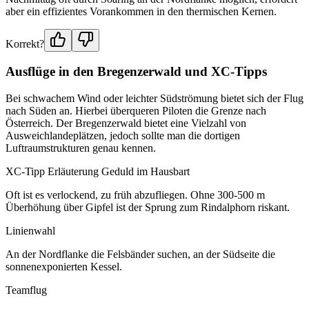
aber ein effizientes Vorankommen in den thermischen Kernen.
Korrekt?
Ausflüge in den Bregenzerwald und XC-Tipps
Bei schwachem Wind oder leichter Südströmung bietet sich der Flug
nach Süden an. Hierbei überqueren Piloten die Grenze nach
Österreich. Der Bregenzerwald bietet eine Vielzahl von
Ausweichlandeplätzen, jedoch sollte man die dortigen
Luftraumstrukturen genau kennen.
XC-Tipp Erläuterung Geduld im Hausbart
Oft ist es verlockend, zu früh abzufliegen. Ohne 300-500 m
Überhöhung über Gipfel ist der Sprung zum Rindalphorn riskant.
Linienwahl
An der Nordflanke die Felsbänder suchen, an der Südseite die
sonnenexponierten Kessel.
Teamflug