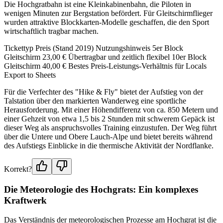
Die Hochgratbahn ist eine Kleinkabinenbahn, die Piloten in
wenigen Minuten zur Bergstation befördert. Für Gleitschirmflieger
wurden attraktive Blockkarten-Modelle geschaffen, die den Sport
wirtschaftlich tragbar machen.
Tickettyp Preis (Stand 2019) Nutzungshinweis 5er Block
Gleitschirm 23,00 € Übertragbar und zeitlich flexibel 10er Block
Gleitschirm 40,00 € Bestes Preis-Leistungs-Verhältnis für Locals
Export to Sheets
Für die Verfechter des "Hike & Fly" bietet der Aufstieg von der
Talstation über den markierten Wanderweg eine sportliche
Herausforderung. Mit einer Höhendifferenz von ca. 850 Metern und
einer Gehzeit von etwa 1,5 bis 2 Stunden mit schwerem Gepäck ist
dieser Weg als anspruchsvolles Training einzustufen. Der Weg führt
über die Untere und Obere Lauch-Alpe und bietet bereits während
des Aufstiegs Einblicke in die thermische Aktivität der Nordflanke.
Korrekt?
Die Meteorologie des Hochgrats: Ein komplexes
Kraftwerk
Das Verständnis der meteorologischen Prozesse am Hochgrat ist die