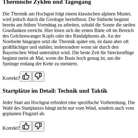
Thermische Zyklen und Tagesgang
Die Thermik am Hochgrat folgt einem klassischen alpinen Muster,
wird jedoch durch die Geologie beeinflusst. Die Südseite beginnt
bereits am frühen Vormittag zu arbeiten, sobald die Sonne die steilen
Grasflanken erreicht. Hier lösen sich die ersten Bärte oft im Bereich
des Gelchenwanger Kopfs oder des Rindalphorns ab. An der
Nordseite hingegen setzt die Thermik später ein, ist dann aber oft
großflächiger und stabiler, insbesondere wenn sie durch den
Bayerischen Wind unterstützt wird. Die beste Zeit für Streckenflüge
beginnt meist ab Mai, wenn die Basis hoch genug ist, um die
Sprünge entlang der Kette zu meistern.
Korrekt?
Startplätze im Detail: Technik und Taktik
Jeder Start am Hochgrat erfordert eine spezifische Vorbereitung. Die
Wahl des Startplatzes hängt nicht nur vom Wind, sondern auch vom
geplanten Flugziel ab.
Korrekt?