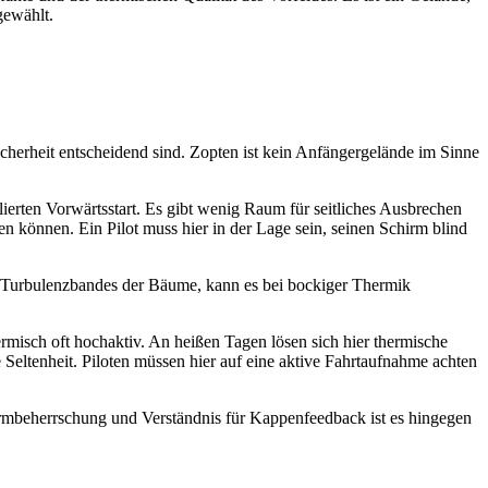
gewählt.
icherheit entscheidend sind. Zopten ist kein Anfängergelände im Sinne
llierten Vorwärtsstart. Es gibt wenig Raum für seitliches Ausbrechen
n können. Ein Pilot muss hier in der Lage sein, seinen Schirm blind
n Turbulenzbandes der Bäume, kann es bei bockiger Thermik
rmisch oft hochaktiv. An heißen Tagen lösen sich hier thermische
Seltenheit. Piloten müssen hier auf eine aktive Fahrtaufnahme achten
hirmbeherrschung und Verständnis für Kappenfeedback ist es hingegen