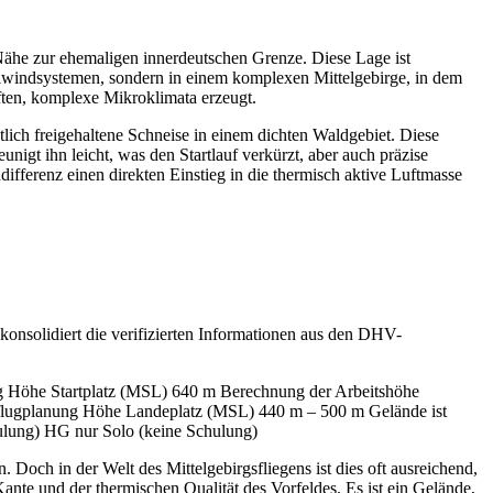
 Nähe zur ehemaligen innerdeutschen Grenze. Diese Lage ist
Talwindsystemen, sondern in einem komplexen Mittelgebirge, in dem
ften, komplexe Mikroklimata erzeugt.
tlich freigehaltene Schneise in einem dichten Waldgebiet. Diese
nigt ihn leicht, was den Startlauf verkürzt, aber auch präzise
differenz einen direkten Einstieg in die thermisch aktive Luftmasse
konsolidiert die verifizierten Informationen aus den DHV-
ng Höhe Startplatz (MSL) 640 m Berechnung der Arbeitshöhe
flugplanung Höhe Landeplatz (MSL) 440 m – 500 m Gelände ist
chulung) HG nur Solo (keine Schulung)
Doch in der Welt des Mittelgebirgsfliegens ist dies oft ausreichend,
ante und der thermischen Qualität des Vorfeldes. Es ist ein Gelände,