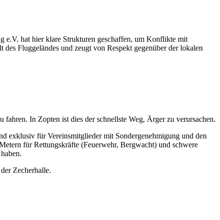
 e.V. hat hier klare Strukturen geschaffen, um Konflikte mit
alt des Fluggeländes und zeugt von Respekt gegenüber der lokalen
zu fahren. In Zopten ist dies der schnellste Weg, Ärger zu verursachen.
 sind exklusiv für Vereinsmitglieder mit Sondergenehmigung und den
50 Metern für Rettungskräfte (Feuerwehr, Bergwacht) und schwere
n haben.
n der Zecherhalle.