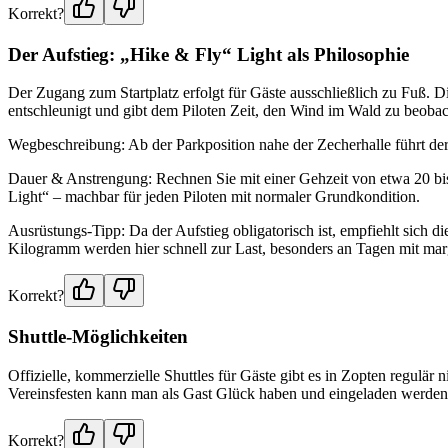
Korrekt?
Der Aufstieg: „Hike & Fly“ Light als Philosophie
Der Zugang zum Startplatz erfolgt für Gäste ausschließlich zu Fuß. D
entschleunigt und gibt dem Piloten Zeit, den Wind im Wald zu beob
Wegbeschreibung: Ab der Parkposition nahe der Zecherhalle führt der
Dauer & Anstrengung: Rechnen Sie mit einer Gehzeit von etwa 20 bis
Light“ – machbar für jeden Piloten mit normaler Grundkondition.
Ausrüstungs-Tipp: Da der Aufstieg obligatorisch ist, empfiehlt sich
Kilogramm werden hier schnell zur Last, besonders an Tagen mit marg
Korrekt?
Shuttle-Möglichkeiten
Offizielle, kommerzielle Shuttles für Gäste gibt es in Zopten regulär
Vereinsfesten kann man als Gast Glück haben und eingeladen werden, m
Korrekt?