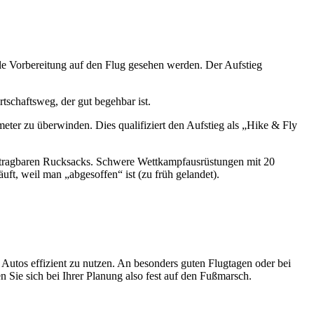
tale Vorbereitung auf den Flug gesehen werden. Der Aufstieg
rtschaftsweg, der gut begehbar ist.
ter zu überwinden. Dies qualifiziert den Aufstieg als „Hike & Fly
gut tragbaren Rucksacks. Schwere Wettkampfausrüstungen mit 20
t, weil man „abgesoffen“ ist (zu früh gelandet).
m Autos effizient zu nutzen. An besonders guten Flugtagen oder bei
 Sie sich bei Ihrer Planung also fest auf den Fußmarsch.