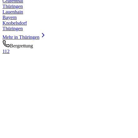
Gräfenthal
Thüringen
Lauenhain
Bayern
Knobelsdorf
Thüringen
Mehr in
Thüringen
Bergrettung
112