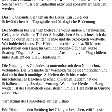
See her weht, muss der Endanflug aktiv und konzentriert gesteuert
werden.
Das Fluggelände Giengen an der Brenz: Ein Juwel der
Schwäbischen Alb Topografie und ökologische Bedeutung
Der Stettberg bei Giengen bietet eine völlig andere Charakteristik.
Gelegen im östlichen Teil der Schwäbischen Alb, zeichnet sich das
Gelände durch seine sanften Hänge und die ökologisch wertvolle
Wacholderheide aus. Der Höhenunterschied von ca. 50 Metern
prädestiniert den Hang für Groundhandling-Übungen, kurze
Soaring-Flüge bei Südwind und die Ausbildung von Flugschülern
unter Aufsicht des DHC Heidenheim.
Die Nutzung des Geländes ist untrennbar mit dem Naturschutz
verbunden. Die Grasnarbe der Wacholderheide ist empfindlich und
darf nicht durch unnötiges Schleifen der Schirme oder
unsachgemäßes Begehen geschädigt werden. Zudem hat die
Schafbeweidung absoluten Vorrang. Wenn eine Herde am Hang
weidet, ist der Flugbetrieb einzustellen, um die Tiere nicht in Unruhe
zu versetzen.
Vernetzung der Fluggebiete auf der Ostalb
Für Piloten, die den Stettberg bei Giengen besuchen, eröffnet sich