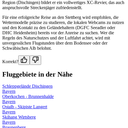
Region (Dischingen) bildet er ein vollwertiges XC-Revier, das auch
anspruchsvolle Streckenjäger zufriedenstellt.
Für eine erfolgreiche Reise an den Stettberg wird empfohlen, die
Wettermodelle präzise zu studieren, die lokalen Webcams zu nutzen
und den Kontakt zu den Geländehaltern (DGFC Seeadler oder
DHC Heidenheim) bereits vor der Anreise zu suchen. Wer die
Regeln des Naturschutzes und der Luftfahrt achtet, wird mit
unvergesslichen Flugstunden über dem Bodensee oder der
Schwäbischen Alb belohnt.
Korrekt?
Fluggebiete in der Nähe
Schleppgelände Dischingen
Bayern
Oberkochen - Brunnenhalde
Bayern
Ostalb - Skipiste Langert
Bayern
Skihang Wirtsberg
Bayern
Braunenberg