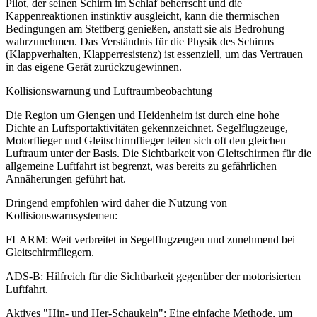
Pilot, der seinen Schirm im Schlaf beherrscht und die
Kappenreaktionen instinktiv ausgleicht, kann die thermischen
Bedingungen am Stettberg genießen, anstatt sie als Bedrohung
wahrzunehmen. Das Verständnis für die Physik des Schirms
(Klappverhalten, Klapperresistenz) ist essenziell, um das Vertrauen
in das eigene Gerät zurückzugewinnen.
Kollisionswarnung und Luftraumbeobachtung
Die Region um Giengen und Heidenheim ist durch eine hohe
Dichte an Luftsportaktivitäten gekennzeichnet. Segelflugzeuge,
Motorflieger und Gleitschirmflieger teilen sich oft den gleichen
Luftraum unter der Basis. Die Sichtbarkeit von Gleitschirmen für die
allgemeine Luftfahrt ist begrenzt, was bereits zu gefährlichen
Annäherungen geführt hat.
Dringend empfohlen wird daher die Nutzung von
Kollisionswarnsystemen:
FLARM: Weit verbreitet in Segelflugzeugen und zunehmend bei
Gleitschirmfliegern.
ADS-B: Hilfreich für die Sichtbarkeit gegenüber der motorisierten
Luftfahrt.
Aktives "Hin- und Her-Schaukeln": Eine einfache Methode, um