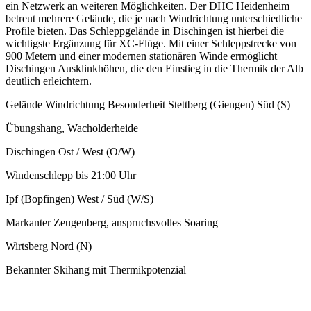
ein Netzwerk an weiteren Möglichkeiten. Der DHC Heidenheim
betreut mehrere Gelände, die je nach Windrichtung unterschiedliche
Profile bieten. Das Schleppgelände in Dischingen ist hierbei die
wichtigste Ergänzung für XC-Flüge. Mit einer Schleppstrecke von
900 Metern und einer modernen stationären Winde ermöglicht
Dischingen Ausklinkhöhen, die den Einstieg in die Thermik der Alb
deutlich erleichtern.
Gelände Windrichtung Besonderheit Stettberg (Giengen) Süd (S)
Übungshang, Wacholderheide
Dischingen Ost / West (O/W)
Windenschlepp bis 21:00 Uhr
Ipf (Bopfingen) West / Süd (W/S)
Markanter Zeugenberg, anspruchsvolles Soaring
Wirtsberg Nord (N)
Bekannter Skihang mit Thermikpotenzial