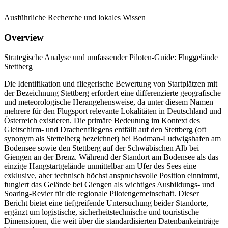
Ausführliche Recherche und lokales Wissen
Overview
Strategische Analyse und umfassender Piloten-Guide: Fluggelände
Stettberg
Die Identifikation und fliegerische Bewertung von Startplätzen mit
der Bezeichnung Stettberg erfordert eine differenzierte geografische
und meteorologische Herangehensweise, da unter diesem Namen
mehrere für den Flugsport relevante Lokalitäten in Deutschland und
Österreich existieren. Die primäre Bedeutung im Kontext des
Gleitschirm- und Drachenfliegens entfällt auf den Stettberg (oft
synonym als Stettelberg bezeichnet) bei Bodman-Ludwigshafen am
Bodensee sowie den Stettberg auf der Schwäbischen Alb bei
Giengen an der Brenz. Während der Standort am Bodensee als das
einzige Hangstartgelände unmittelbar am Ufer des Sees eine
exklusive, aber technisch höchst anspruchsvolle Position einnimmt,
fungiert das Gelände bei Giengen als wichtiges Ausbildungs- und
Soaring-Revier für die regionale Pilotengemeinschaft. Dieser
Bericht bietet eine tiefgreifende Untersuchung beider Standorte,
ergänzt um logistische, sicherheitstechnische und touristische
Dimensionen, die weit über die standardisierten Datenbankeinträge