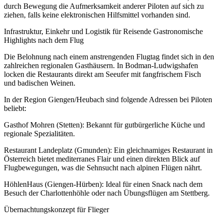
durch Bewegung die Aufmerksamkeit anderer Piloten auf sich zu
ziehen, falls keine elektronischen Hilfsmittel vorhanden sind.
Infrastruktur, Einkehr und Logistik für Reisende Gastronomische
Highlights nach dem Flug
Die Belohnung nach einem anstrengenden Flugtag findet sich in den
zahlreichen regionalen Gasthäusern. In Bodman-Ludwigshafen
locken die Restaurants direkt am Seeufer mit fangfrischem Fisch
und badischen Weinen.
In der Region Giengen/Heubach sind folgende Adressen bei Piloten
beliebt:
Gasthof Mohren (Stetten): Bekannt für gutbürgerliche Küche und
regionale Spezialitäten.
Restaurant Landeplatz (Gmunden): Ein gleichnamiges Restaurant in
Österreich bietet mediterranes Flair und einen direkten Blick auf
Flugbewegungen, was die Sehnsucht nach alpinen Flügen nährt.
HöhlenHaus (Giengen-Hürben): Ideal für einen Snack nach dem
Besuch der Charlottenhöhle oder nach Übungsflügen am Stettberg.
Übernachtungskonzept für Flieger