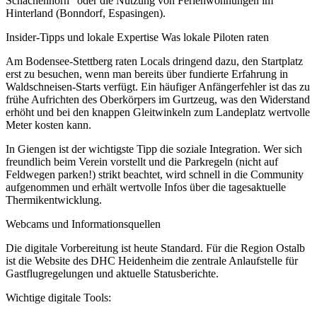
Schachenhorn" oder die Nutzung von Ferienwohnungen im
Hinterland (Bonndorf, Espasingen).
Insider-Tipps und lokale Expertise Was lokale Piloten raten
Am Bodensee-Stettberg raten Locals dringend dazu, den Startplatz
erst zu besuchen, wenn man bereits über fundierte Erfahrung in
Waldschneisen-Starts verfügt. Ein häufiger Anfängerfehler ist das zu
frühe Aufrichten des Oberkörpers im Gurtzeug, was den Widerstand
erhöht und bei den knappen Gleitwinkeln zum Landeplatz wertvolle
Meter kosten kann.
In Giengen ist der wichtigste Tipp die soziale Integration. Wer sich
freundlich beim Verein vorstellt und die Parkregeln (nicht auf
Feldwegen parken!) strikt beachtet, wird schnell in die Community
aufgenommen und erhält wertvolle Infos über die tagesaktuelle
Thermikentwicklung.
Webcams und Informationsquellen
Die digitale Vorbereitung ist heute Standard. Für die Region Ostalb
ist die Website des DHC Heidenheim die zentrale Anlaufstelle für
Gastflugregelungen und aktuelle Statusberichte.
Wichtige digitale Tools: