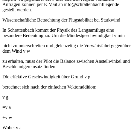
Anfragen können per E-Mail an info@schrattenbachflieger.de
gestellt werden.
Wissenschaftliche Betrachtung der Flugstabilität bei Starkwind
In Schrattenbach kommt der Physik des Langsamflugs eine
besondere Bedeutung zu. Um die Mindestgeschwindigkeit v min ​
nicht zu unterschreiten und gleichzeitig die Vorwärtsfahrt gegenüber
dem Wind v w ​
zu erhalten, muss der Pilot die Balance zwischen Anstellwinkel und
Beschleunigereinsatz finden.
Die effektive Geschwindigkeit über Grund v g ​
berechnet sich nach der einfachen Vektoraddition:
v g ​
=v a ​
+v w ​
Wobei v a ​