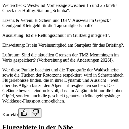
Wettercheck: Westwind-Vorhersage zwischen 15 und 25 km/h?
Check der Holfuy-Station „Schraba“.
Lizenz & Verein: B-Schein und DHV-Ausweis im Gepäck?
Genügend Kleingeld für die Tagesmitgliedschaft?.
Ausrüstung: Ist die Rettungsschnur im Gurtzeug integriert?.
Einweisung: Ist ein Vereinsmitglied am Startplatz für das Briefing?.
Luftraum: Sind die aktuellen Grenzen der TMZ Memmingen im
Vario gespeichert? (Vorbereitung auf die Änderungen 2026!).
Wer diese Punkte beachtet und die Topografie der Waldschneise
sowie die Tücken der Rotorzone respektiert, wird in Schrattenbach
Flugerlebnisse finden, die in ihrer Dynamik und Aussicht – weit
über das Allgäu bis zu den Alpen – ihresgleichen suchen. Das
Gelände beweist eindrucksvoll, dass im Allgäu nicht nur die hohen
Gipfel, sondern auch die geschickt genutzten Mittelgebirgshänge
Weltklasse-Flugsport ermöglichen.
Korrekt?
Fluggebiete in der Nähe