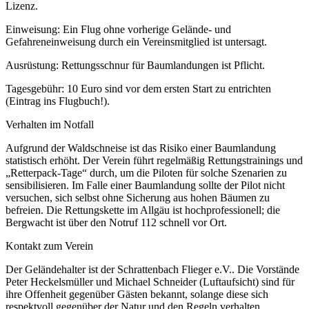
Lizenz.
Einweisung: Ein Flug ohne vorherige Gelände- und
Gefahreneinweisung durch ein Vereinsmitglied ist untersagt.
Ausrüstung: Rettungsschnur für Baumlandungen ist Pflicht.
Tagesgebühr: 10 Euro sind vor dem ersten Start zu entrichten
(Eintrag ins Flugbuch!).
Verhalten im Notfall
Aufgrund der Waldschneise ist das Risiko einer Baumlandung
statistisch erhöht. Der Verein führt regelmäßig Rettungstrainings und
„Retterpack-Tage“ durch, um die Piloten für solche Szenarien zu
sensibilisieren. Im Falle einer Baumlandung sollte der Pilot nicht
versuchen, sich selbst ohne Sicherung aus hohen Bäumen zu
befreien. Die Rettungskette im Allgäu ist hochprofessionell; die
Bergwacht ist über den Notruf 112 schnell vor Ort.
Kontakt zum Verein
Der Geländehalter ist der Schrattenbach Flieger e.V.. Die Vorstände
Peter Heckelsmüller und Michael Schneider (Luftaufsicht) sind für
ihre Offenheit gegenüber Gästen bekannt, solange diese sich
respektvoll gegenüber der Natur und den Regeln verhalten.