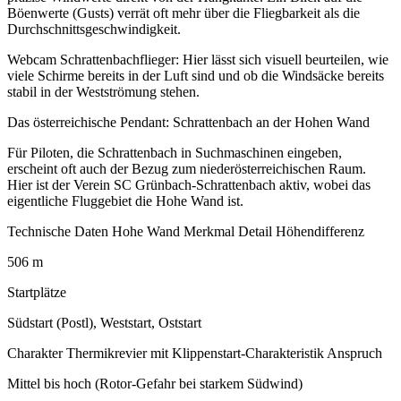
Böenwerte (Gusts) verrät oft mehr über die Fliegbarkeit als die
Durchschnittsgeschwindigkeit.
Webcam Schrattenbachflieger: Hier lässt sich visuell beurteilen, wie
viele Schirme bereits in der Luft sind und ob die Windsäcke bereits
stabil in der Westströmung stehen.
Das österreichische Pendant: Schrattenbach an der Hohen Wand
Für Piloten, die Schrattenbach in Suchmaschinen eingeben,
erscheint oft auch der Bezug zum niederösterreichischen Raum.
Hier ist der Verein SC Grünbach-Schrattenbach aktiv, wobei das
eigentliche Fluggebiet die Hohe Wand ist.
Technische Daten Hohe Wand Merkmal Detail Höhendifferenz
506 m
Startplätze
Südstart (Postl), Weststart, Oststart
Charakter Thermikrevier mit Klippenstart-Charakteristik Anspruch
Mittel bis hoch (Rotor-Gefahr bei starkem Südwind)