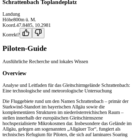
Schrattenbach Toplandeplatz
Landung
Höhe
800
m ü. M.
Koord.
47.8485
,
10.2981
Korrekt?
Piloten-Guide
Ausführliche Recherche und lokales Wissen
Overview
Analyse und Leitfaden für das Gleitschirmgelände Schrattenbach:
Eine technologische und meteorologische Untersuchung
Die Fluggebiete rund um den Namen Schrattenbach – primär der
Starkwind-Standort im bayerischen Allgäu sowie die
komplementären Strukturen im niederösterreichischen Raum –
stellen innerhalb der europäischen Gleitschirmszene
hochspezialisierte Mikrokosmen dar. Insbesondere das Gelände im
Allgäu, gelegen am sogenannten „Allgäuer Tor“, fungiert als
technisches Refugium für Piloten, die sich auf laminares Soaring