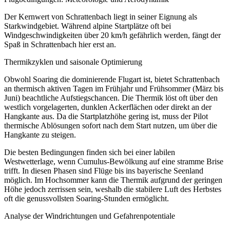
Der Kernwert von Schrattenbach liegt in seiner Eignung als
Starkwindgebiet. Während alpine Startplätze oft bei
Windgeschwindigkeiten über 20 km/h gefährlich werden, fängt der
Spaß in Schrattenbach hier erst an.
Thermikzyklen und saisonale Optimierung
Obwohl Soaring die dominierende Flugart ist, bietet Schrattenbach
an thermisch aktiven Tagen im Frühjahr und Frühsommer (März bis
Juni) beachtliche Aufstiegschancen. Die Thermik löst oft über den
westlich vorgelagerten, dunklen Ackerflächen oder direkt an der
Hangkante aus. Da die Startplatzhöhe gering ist, muss der Pilot
thermische Ablösungen sofort nach dem Start nutzen, um über die
Hangkante zu steigen.
Die besten Bedingungen finden sich bei einer labilen
Westwetterlage, wenn Cumulus-Bewölkung auf eine stramme Brise
trifft. In diesen Phasen sind Flüge bis ins bayerische Seenland
möglich. Im Hochsommer kann die Thermik aufgrund der geringen
Höhe jedoch zerrissen sein, weshalb die stabilere Luft des Herbstes
oft die genussvollsten Soaring-Stunden ermöglicht.
Analyse der Windrichtungen und Gefahrenpotentiale