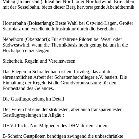
Mittag (Immenstadt): Ideal bei Nord- oder Nordostwind. Erreichbar
mit der Sesselbahn, bietet dieser Berg hervorragende Abendthermik.
Hörnerbahn (Bolsterlang): Beste Wahl bei Ostwind-Lagen. Großer
Startplatz und exzellente Infrastruktur durch die Bergbahn.
Nebelhorn (Oberstdorf): Für erfahrene Piloten bei West- oder
Südwestwind, wenn die Thermikbasis hoch genug ist, um in die
Hochalpen einzusteigen.
Sicherheit, Regeln und Vereinswesen
Das Fliegen in Schrattenbach ist ein Privileg, das auf der
ehrenamtlichen Arbeit der Schrattenbachflieger e.V. basiert. Die
Einhaltung der Regeln ist die Grundvoraussetzung für den
Fortbestand des Geländes.
Die Gastflugregelung im Detail
Der Verein hat eine der striktesten, aber auch transparentesten
Gastflugregelungen im Allgäu :
DHV-Pflicht: Nur Mitglieder des DHV dürfen starten.
B-Schein: Gastpiloten benötigen zwingend die unbeschränkte