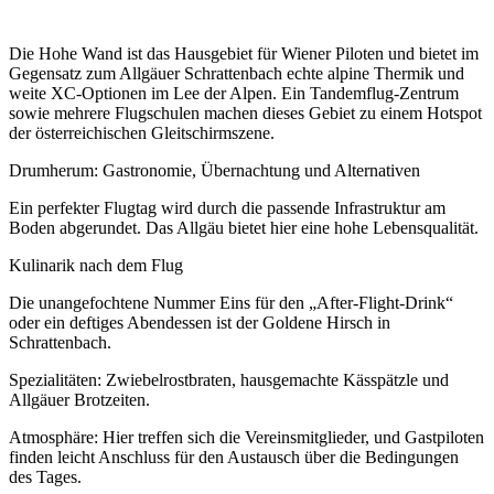
Die Hohe Wand ist das Hausgebiet für Wiener Piloten und bietet im
Gegensatz zum Allgäuer Schrattenbach echte alpine Thermik und
weite XC-Optionen im Lee der Alpen. Ein Tandemflug-Zentrum
sowie mehrere Flugschulen machen dieses Gebiet zu einem Hotspot
der österreichischen Gleitschirmszene.
Drumherum: Gastronomie, Übernachtung und Alternativen
Ein perfekter Flugtag wird durch die passende Infrastruktur am
Boden abgerundet. Das Allgäu bietet hier eine hohe Lebensqualität.
Kulinarik nach dem Flug
Die unangefochtene Nummer Eins für den „After-Flight-Drink“
oder ein deftiges Abendessen ist der Goldene Hirsch in
Schrattenbach.
Spezialitäten: Zwiebelrostbraten, hausgemachte Kässpätzle und
Allgäuer Brotzeiten.
Atmosphäre: Hier treffen sich die Vereinsmitglieder, und Gastpiloten
finden leicht Anschluss für den Austausch über die Bedingungen
des Tages.