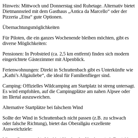
Hinweis: Mittwoch und Donnerstag sind Ruhetage. Alternativ bietet
Dietmannsried mit dem Gasthaus „Antica da Marcello“ oder der
Pizzeria „Etna“ gute Optionen.
Übernachtungsmöglichkeiten
Für Piloten, die ein ganzes Wochenende bleiben möchten, gibt es
diverse Möglichkeiten:
Pensionen: In Probstried (ca. 2,5 km entfernt) finden sich modern
eingerichtete Gästezimmer mit Alpenblick.
Ferienwohnungen: Direkt in Schrattenbach gibt es Unterkünfte wie
„Kathi’s Allgäuliebe“, die ideal für Familienflieger sind.
Camping: Offizielles Wildcamping am Startplatz ist streng untersagt.
Es wird empfohlen, auf die Campingplätze am nahen Alpsee oder
im Illertal auszuweichen.
Alternative Startplätze bei falschem Wind
Sollte der Wind in Schrattenbach nicht passen (z.B. zu schwach
oder falsche Richtung), bietet das Oberallgäu exzellente
Ausweichziele: