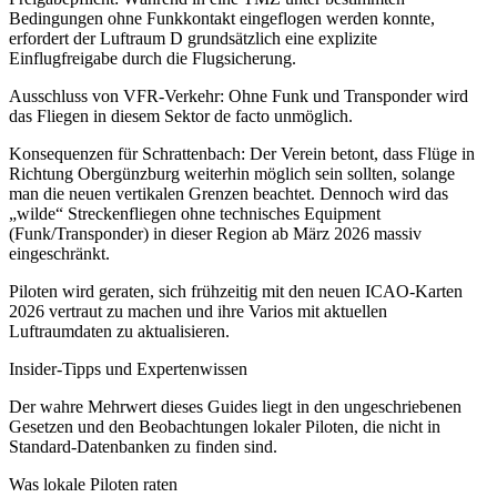
Bedingungen ohne Funkkontakt eingeflogen werden konnte,
erfordert der Luftraum D grundsätzlich eine explizite
Einflugfreigabe durch die Flugsicherung.
Ausschluss von VFR-Verkehr: Ohne Funk und Transponder wird
das Fliegen in diesem Sektor de facto unmöglich.
Konsequenzen für Schrattenbach: Der Verein betont, dass Flüge in
Richtung Obergünzburg weiterhin möglich sein sollten, solange
man die neuen vertikalen Grenzen beachtet. Dennoch wird das
„wilde“ Streckenfliegen ohne technisches Equipment
(Funk/Transponder) in dieser Region ab März 2026 massiv
eingeschränkt.
Piloten wird geraten, sich frühzeitig mit den neuen ICAO-Karten
2026 vertraut zu machen und ihre Varios mit aktuellen
Luftraumdaten zu aktualisieren.
Insider-Tipps und Expertenwissen
Der wahre Mehrwert dieses Guides liegt in den ungeschriebenen
Gesetzen und den Beobachtungen lokaler Piloten, die nicht in
Standard-Datenbanken zu finden sind.
Was lokale Piloten raten