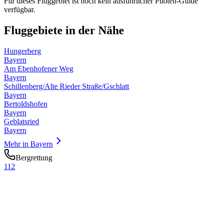
Für dieses Fluggebiet ist noch kein ausführlicher Piloten-Guide
verfügbar.
Fluggebiete in der Nähe
Hungerberg
Bayern
Am Ebenhofener Weg
Bayern
Schillenberg/Alte Rieder Straße/Gschlatt
Bayern
Bertoldshofen
Bayern
Geblatsried
Bayern
Mehr in
Bayern
Bergrettung
112