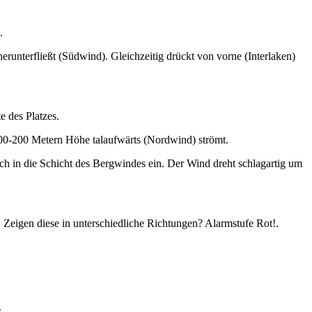
.
erunterfließt (Südwind). Gleichzeitig drückt von vorne (Interlaken)
e des Platzes.
00-200 Metern Höhe talaufwärts (Nordwind) strömt.
ich in die Schicht des Bergwindes ein. Der Wind dreht schlagartig um
Zeigen diese in unterschiedliche Richtungen? Alarmstufe Rot!.
.