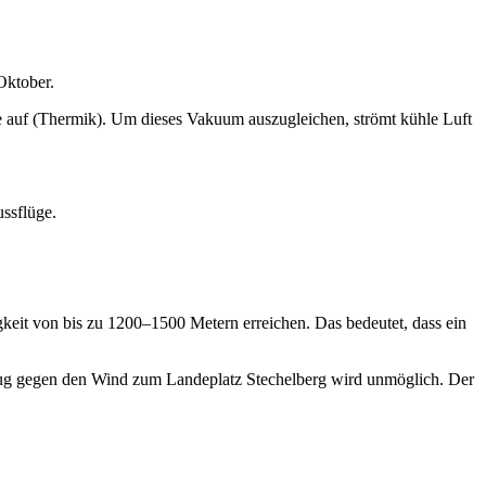
Oktober.
 auf (Thermik). Um dieses Vakuum auszugleichen, strömt kühle Luft
ussflüge.
igkeit von bis zu 1200–1500 Metern erreichen. Das bedeutet, dass ein
tsflug gegen den Wind zum Landeplatz Stechelberg wird unmöglich. Der