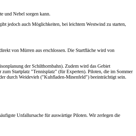
älte und Nebel sorgen kann.
gibt jedoch auch Möglichkeiten, bei leichtem Westwind zu starten,
n) direkt von Mürren aus erschlossen. Die Startfläche wird von
Saisonplanung der Schilthornbahn). Zudem wird das Gebiet
r zum Startplatz "Tennisplatz" (für Experten). Piloten, die im Sommer
der durch Weidevieh ("Kuhfladen-Minenfeld") beeinträchtigt sein.
ufigste Unfallursache für auswärtige Piloten. Wir zerlegen die