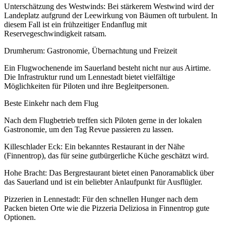
Unterschätzung des Westwinds: Bei stärkerem Westwind wird der
Landeplatz aufgrund der Leewirkung von Bäumen oft turbulent. In
diesem Fall ist ein frühzeitiger Endanflug mit
Reservegeschwindigkeit ratsam.
Drumherum: Gastronomie, Übernachtung und Freizeit
Ein Flugwochenende im Sauerland besteht nicht nur aus Airtime.
Die Infrastruktur rund um Lennestadt bietet vielfältige
Möglichkeiten für Piloten und ihre Begleitpersonen.
Beste Einkehr nach dem Flug
Nach dem Flugbetrieb treffen sich Piloten gerne in der lokalen
Gastronomie, um den Tag Revue passieren zu lassen.
Killeschlader Eck: Ein bekanntes Restaurant in der Nähe
(Finnentrop), das für seine gutbürgerliche Küche geschätzt wird.
Hohe Bracht: Das Bergrestaurant bietet einen Panoramablick über
das Sauerland und ist ein beliebter Anlaufpunkt für Ausflügler.
Pizzerien in Lennestadt: Für den schnellen Hunger nach dem
Packen bieten Orte wie die Pizzeria Deliziosa in Finnentrop gute
Optionen.