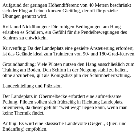
Aufgrund der geringen Höhendifferenz von 40 Metern beschränkt
sich der Flug auf einen kurzen Gleitflug, der oft für gezielte
Übungen genutzt wird.
Roll- und Nickübungen: Die ruhigen Bedingungen am Hang
erlauben es Schülern, ein Gefühl für die Pendelbewegungen des
Schirms zu entwickeln.
Kurvenflug: Da der Landeplatz eine gezielte Ansteuerung erfordert,
ist das Gelände ideal zum Trainieren von 90- und 180-Grad-Kurven.
Groundhandling: Viele Piloten nutzen den Hang ausschließlich zum
Training am Boden. Den Schirm in der Neigung stabil zu halten,
ohne abzuheben, gilt als Königsdisziplin der Schirmbeherrschung.
Landeeinteilung und Präzision
Der Landeplatz in Obermelbecke erfordert eine aufmerksame
Peilung. Piloten sollten sich frühzeitig in Richtung Landeplatz
orientieren, da dieser gefühlt "weit weg" liegen kann, wenn man
keine Thermik findet.
Anflug: Es wird eine klassische Landevolte (Gegen-, Quer- und
Endanflug) empfohlen.