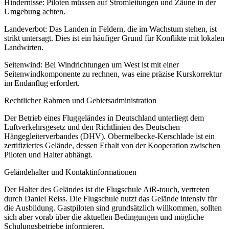
Hindernisse: Piloten müssen auf Stromleitungen und Zäune in der
Umgebung achten.
Landeverbot: Das Landen in Feldern, die im Wachstum stehen, ist
strikt untersagt. Dies ist ein häufiger Grund für Konflikte mit lokalen
Landwirten.
Seitenwind: Bei Windrichtungen um West ist mit einer
Seitenwindkomponente zu rechnen, was eine präzise Kurskorrektur
im Endanflug erfordert.
Rechtlicher Rahmen und Gebietsadministration
Der Betrieb eines Fluggeländes in Deutschland unterliegt dem
Luftverkehrsgesetz und den Richtlinien des Deutschen
Hängegleiterverbandes (DHV). Obermelbecke-Kerschlade ist ein
zertifiziertes Gelände, dessen Erhalt von der Kooperation zwischen
Piloten und Halter abhängt.
Geländehalter und Kontaktinformationen
Der Halter des Geländes ist die Flugschule AiR-touch, vertreten
durch Daniel Reiss. Die Flugschule nutzt das Gelände intensiv für
die Ausbildung. Gastpiloten sind grundsätzlich willkommen, sollten
sich aber vorab über die aktuellen Bedingungen und mögliche
Schulungsbetriebe informieren.