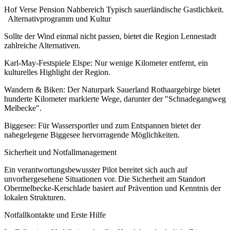
Hof Verse Pension Nahbereich Typisch sauerländische Gastlichkeit.
Alternativprogramm und Kultur
Sollte der Wind einmal nicht passen, bietet die Region Lennestadt
zahlreiche Alternativen.
Karl-May-Festspiele Elspe: Nur wenige Kilometer entfernt, ein
kulturelles Highlight der Region.
Wandern & Biken: Der Naturpark Sauerland Rothaargebirge bietet
hunderte Kilometer markierte Wege, darunter der "Schnadegangweg
Melbecke".
Biggesee: Für Wassersportler und zum Entspannen bietet der
nahegelegene Biggesee hervorragende Möglichkeiten.
Sicherheit und Notfallmanagement
Ein verantwortungsbewusster Pilot bereitet sich auch auf
unvorhergesehene Situationen vor. Die Sicherheit am Standort
Obermelbecke-Kerschlade basiert auf Prävention und Kenntnis der
lokalen Strukturen.
Notfallkontakte und Erste Hilfe