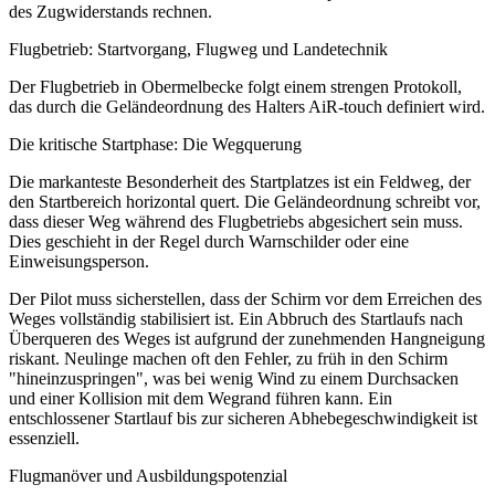
des Zugwiderstands rechnen.
Flugbetrieb: Startvorgang, Flugweg und Landetechnik
Der Flugbetrieb in Obermelbecke folgt einem strengen Protokoll,
das durch die Geländeordnung des Halters AiR-touch definiert wird.
Die kritische Startphase: Die Wegquerung
Die markanteste Besonderheit des Startplatzes ist ein Feldweg, der
den Startbereich horizontal quert. Die Geländeordnung schreibt vor,
dass dieser Weg während des Flugbetriebs abgesichert sein muss.
Dies geschieht in der Regel durch Warnschilder oder eine
Einweisungsperson.
Der Pilot muss sicherstellen, dass der Schirm vor dem Erreichen des
Weges vollständig stabilisiert ist. Ein Abbruch des Startlaufs nach
Überqueren des Weges ist aufgrund der zunehmenden Hangneigung
riskant. Neulinge machen oft den Fehler, zu früh in den Schirm
"hineinzuspringen", was bei wenig Wind zu einem Durchsacken
und einer Kollision mit dem Wegrand führen kann. Ein
entschlossener Startlauf bis zur sicheren Abhebegeschwindigkeit ist
essenziell.
Flugmanöver und Ausbildungspotenzial