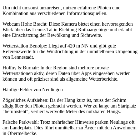
Um nicht umsonst anzureisen, nutzen erfahrene Piloten eine
Kombination aus verschiedenen Informationsquellen.
Webcam Hohe Bracht: Diese Kamera bietet einen hervorragenden
Blick über das Lenne-Tal in Richtung Rothaargebirge und erlaubt
eine Einschätzung der Bewölkung und Sichtweite.
Wetterstation Benolpe: Liegt auf 420 m NN und gibt gute
Referenzwerte für die Windrichtung in der unmittelbaren Umgebung
von Lennestadt.
Holfuy & Burnair: In der Region sind mehrere private
Wetterstationen aktiv, deren Daten über Apps eingesehen werden
können und oft präziser sind als allgemeine Wetterberichte.
Häufige Fehler von Neulingen
Zögerliches Aufziehen: Da der Hang kurz ist, muss der Schirm
zügig über den Piloten gebracht werden. Wer zu lange am Startplatz
"herumsteht", verliert wertvolle Meter des nutzbaren Hangs.
Falsche Parkwahl: Trotz mehrfacher Hinweise parken Neulinge oft
am Landeplatz. Dies führt unmittelbar zu Ärger mit den Anwohnern
in Obermelbecke.