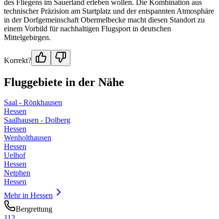
des Fliegens im Sauerland erleben wollen. Die Kombination aus
technischer Präzision am Startplatz und der entspannten Atmosphäre
in der Dorfgemeinschaft Obermelbecke macht diesen Standort zu
einem Vorbild für nachhaltigen Flugsport in deutschen
Mittelgebirgen.
Korrekt?
Fluggebiete in der Nähe
Saal - Rönkhausen
Hessen
Saalhausen - Dolberg
Hessen
Wenholthausen
Hessen
Uelhof
Hessen
Netphen
Hessen
Mehr in
Hessen
Bergrettung
112