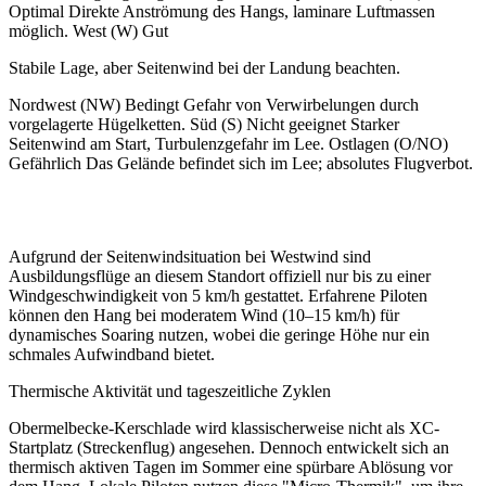
Optimal Direkte Anströmung des Hangs, laminare Luftmassen
möglich. West (W) Gut
Stabile Lage, aber Seitenwind bei der Landung beachten.
Nordwest (NW) Bedingt Gefahr von Verwirbelungen durch
vorgelagerte Hügelketten. Süd (S) Nicht geeignet Starker
Seitenwind am Start, Turbulenzgefahr im Lee. Ostlagen (O/NO)
Gefährlich Das Gelände befindet sich im Lee; absolutes Flugverbot.
Aufgrund der Seitenwindsituation bei Westwind sind
Ausbildungsflüge an diesem Standort offiziell nur bis zu einer
Windgeschwindigkeit von 5 km/h gestattet. Erfahrene Piloten
können den Hang bei moderatem Wind (10–15 km/h) für
dynamisches Soaring nutzen, wobei die geringe Höhe nur ein
schmales Aufwindband bietet.
Thermische Aktivität und tageszeitliche Zyklen
Obermelbecke-Kerschlade wird klassischerweise nicht als XC-
Startplatz (Streckenflug) angesehen. Dennoch entwickelt sich an
thermisch aktiven Tagen im Sommer eine spürbare Ablösung vor