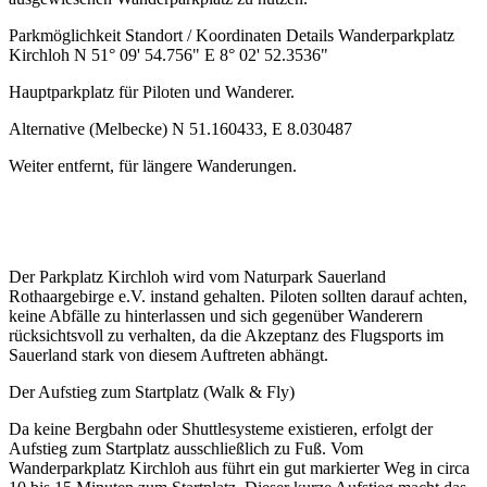
Parkmöglichkeit Standort / Koordinaten Details Wanderparkplatz
Kirchloh N 51° 09' 54.756" E 8° 02' 52.3536"
Hauptparkplatz für Piloten und Wanderer.
Alternative (Melbecke) N 51.160433, E 8.030487
Weiter entfernt, für längere Wanderungen.
Der Parkplatz Kirchloh wird vom Naturpark Sauerland
Rothaargebirge e.V. instand gehalten. Piloten sollten darauf achten,
keine Abfälle zu hinterlassen und sich gegenüber Wanderern
rücksichtsvoll zu verhalten, da die Akzeptanz des Flugsports im
Sauerland stark von diesem Auftreten abhängt.
Der Aufstieg zum Startplatz (Walk & Fly)
Da keine Bergbahn oder Shuttlesysteme existieren, erfolgt der
Aufstieg zum Startplatz ausschließlich zu Fuß. Vom
Wanderparkplatz Kirchloh aus führt ein gut markierter Weg in circa