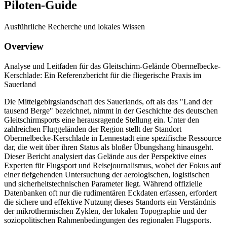
Piloten-Guide
Ausführliche Recherche und lokales Wissen
Overview
Analyse und Leitfaden für das Gleitschirm-Gelände Obermelbecke-
Kerschlade: Ein Referenzbericht für die fliegerische Praxis im
Sauerland
Die Mittelgebirgslandschaft des Sauerlands, oft als das "Land der
tausend Berge" bezeichnet, nimmt in der Geschichte des deutschen
Gleitschirmsports eine herausragende Stellung ein. Unter den
zahlreichen Fluggeländen der Region stellt der Standort
Obermelbecke-Kerschlade in Lennestadt eine spezifische Ressource
dar, die weit über ihren Status als bloßer Übungshang hinausgeht.
Dieser Bericht analysiert das Gelände aus der Perspektive eines
Experten für Flugsport und Reisejournalismus, wobei der Fokus auf
einer tiefgehenden Untersuchung der aerologischen, logistischen
und sicherheitstechnischen Parameter liegt. Während offizielle
Datenbanken oft nur die rudimentären Eckdaten erfassen, erfordert
die sichere und effektive Nutzung dieses Standorts ein Verständnis
der mikrothermischen Zyklen, der lokalen Topographie und der
soziopolitischen Rahmenbedingungen des regionalen Flugsports.