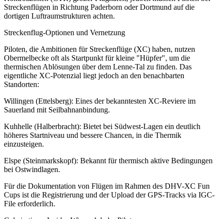
Streckenflügen in Richtung Paderborn oder Dortmund auf die
dortigen Luftraumstrukturen achten.
Streckenflug-Optionen und Vernetzung
Piloten, die Ambitionen für Streckenflüge (XC) haben, nutzen
Obermelbecke oft als Startpunkt für kleine "Hüpfer", um die
thermischen Ablösungen über dem Lenne-Tal zu finden. Das
eigentliche XC-Potenzial liegt jedoch an den benachbarten
Standorten:
Willingen (Ettelsberg): Eines der bekanntesten XC-Reviere im
Sauerland mit Seilbahnanbindung.
Kuhhelle (Halberbracht): Bietet bei Südwest-Lagen ein deutlich
höheres Startniveau und bessere Chancen, in die Thermik
einzusteigen.
Elspe (Steinmarkskopf): Bekannt für thermisch aktive Bedingungen
bei Ostwindlagen.
Für die Dokumentation von Flügen im Rahmen des DHV-XC Fun
Cups ist die Registrierung und der Upload der GPS-Tracks via IGC-
File erforderlich.