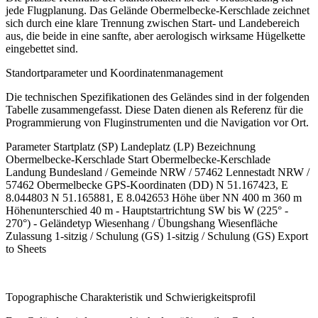
jede Flugplanung. Das Gelände Obermelbecke-Kerschlade zeichnet
sich durch eine klare Trennung zwischen Start- und Landebereich
aus, die beide in eine sanfte, aber aerologisch wirksame Hügelkette
eingebettet sind.
Standortparameter und Koordinatenmanagement
Die technischen Spezifikationen des Geländes sind in der folgenden
Tabelle zusammengefasst. Diese Daten dienen als Referenz für die
Programmierung von Fluginstrumenten und die Navigation vor Ort.
Parameter Startplatz (SP) Landeplatz (LP) Bezeichnung
Obermelbecke-Kerschlade Start Obermelbecke-Kerschlade
Landung Bundesland / Gemeinde NRW / 57462 Lennestadt NRW /
57462 Obermelbecke GPS-Koordinaten (DD) N 51.167423, E
8.044803 N 51.165881, E 8.042653 Höhe über NN 400 m 360 m
Höhenunterschied 40 m - Hauptstartrichtung SW bis W (225° -
270°) - Geländetyp Wiesenhang / Übungshang Wiesenfläche
Zulassung 1-sitzig / Schulung (GS) 1-sitzig / Schulung (GS) Export
to Sheets
Topographische Charakteristik und Schwierigkeitsprofil