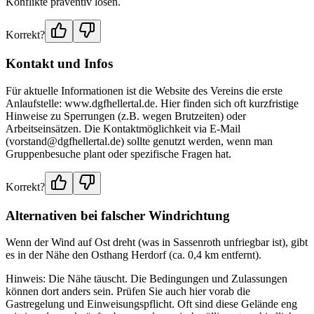
Konflikte präventiv lösen.
Korrekt?
Kontakt und Infos
Für aktuelle Informationen ist die Website des Vereins die erste
Anlaufstelle: www.dgfhellertal.de. Hier finden sich oft kurzfristige
Hinweise zu Sperrungen (z.B. wegen Brutzeiten) oder
Arbeitseinsätzen. Die Kontaktmöglichkeit via E-Mail
(vorstand@dgfhellertal.de) sollte genutzt werden, wenn man
Gruppenbesuche plant oder spezifische Fragen hat.
Korrekt?
Alternativen bei falscher Windrichtung
Wenn der Wind auf Ost dreht (was in Sassenroth unfriegbar ist), gibt
es in der Nähe den Osthang Herdorf (ca. 0,4 km entfernt).
Hinweis: Die Nähe täuscht. Die Bedingungen und Zulassungen
können dort anders sein. Prüfen Sie auch hier vorab die
Gastregelung und Einweisungspflicht. Oft sind diese Gelände eng