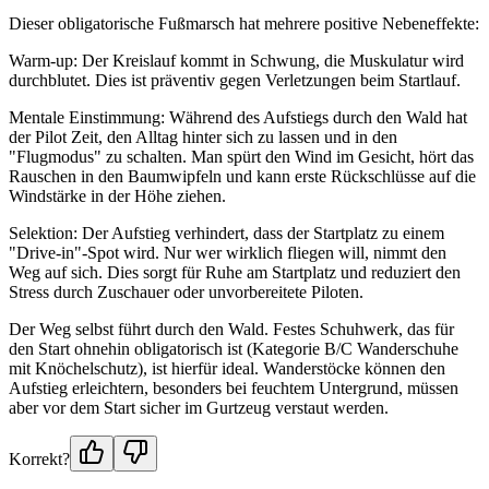
Dieser obligatorische Fußmarsch hat mehrere positive Nebeneffekte:
Warm-up: Der Kreislauf kommt in Schwung, die Muskulatur wird
durchblutet. Dies ist präventiv gegen Verletzungen beim Startlauf.
Mentale Einstimmung: Während des Aufstiegs durch den Wald hat
der Pilot Zeit, den Alltag hinter sich zu lassen und in den
"Flugmodus" zu schalten. Man spürt den Wind im Gesicht, hört das
Rauschen in den Baumwipfeln und kann erste Rückschlüsse auf die
Windstärke in der Höhe ziehen.
Selektion: Der Aufstieg verhindert, dass der Startplatz zu einem
"Drive-in"-Spot wird. Nur wer wirklich fliegen will, nimmt den
Weg auf sich. Dies sorgt für Ruhe am Startplatz und reduziert den
Stress durch Zuschauer oder unvorbereitete Piloten.
Der Weg selbst führt durch den Wald. Festes Schuhwerk, das für
den Start ohnehin obligatorisch ist (Kategorie B/C Wanderschuhe
mit Knöchelschutz), ist hierfür ideal. Wanderstöcke können den
Aufstieg erleichtern, besonders bei feuchtem Untergrund, müssen
aber vor dem Start sicher im Gurtzeug verstaut werden.
Korrekt?