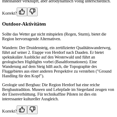
miteinander verknüpft, aber aerodynamisch völlig unterschiedlich.
Korrekt?
Outdoor-Aktivitäten
Sollte das Wetter gar nicht mitspielen (Regen, Sturm), bietet die
Region hervorragende Alternativen.
Wandern: Der Druidensteig, ein zertifizierter Qualitätswanderweg,
führt auf seiner 2. Etappe von Herdorf nach Daaden. Er bietet
spektakuläre Ausblicke auf den Westerwald und führt an
geologischen Highlights vorbei (Basaltformationen). Eine
Wanderung auf dem Steig hilft auch, die Topographie des
Fluggebietes aus einer anderen Perspektive zu verstehen ("Ground
Handling für den Kopf").
Geologie und Bergbau: Die Region Herdorf hat eine reiche
Bergbautradition. Museen und Lehrpfade im Siegerland zeugen von
der Eisenverhüttung. Für technikaffine Piloten ist dies ein
interessanter kultureller Ausgleich.
Korrekt?