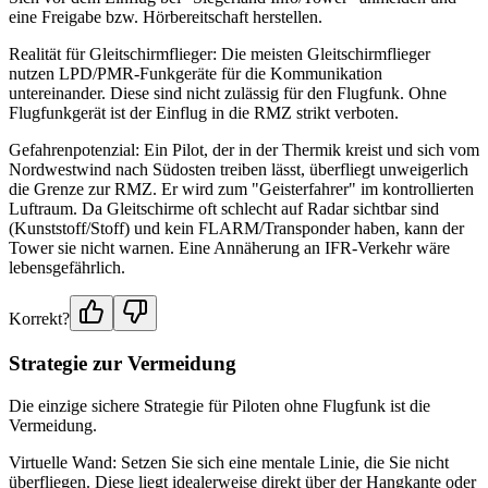
eine Freigabe bzw. Hörbereitschaft herstellen.
Realität für Gleitschirmflieger: Die meisten Gleitschirmflieger
nutzen LPD/PMR-Funkgeräte für die Kommunikation
untereinander. Diese sind nicht zulässig für den Flugfunk. Ohne
Flugfunkgerät ist der Einflug in die RMZ strikt verboten.
Gefahrenpotenzial: Ein Pilot, der in der Thermik kreist und sich vom
Nordwestwind nach Südosten treiben lässt, überfliegt unweigerlich
die Grenze zur RMZ. Er wird zum "Geisterfahrer" im kontrollierten
Luftraum. Da Gleitschirme oft schlecht auf Radar sichtbar sind
(Kunststoff/Stoff) und kein FLARM/Transponder haben, kann der
Tower sie nicht warnen. Eine Annäherung an IFR-Verkehr wäre
lebensgefährlich.
Korrekt?
Strategie zur Vermeidung
Die einzige sichere Strategie für Piloten ohne Flugfunk ist die
Vermeidung.
Virtuelle Wand: Setzen Sie sich eine mentale Linie, die Sie nicht
überfliegen. Diese liegt idealerweise direkt über der Hangkante oder