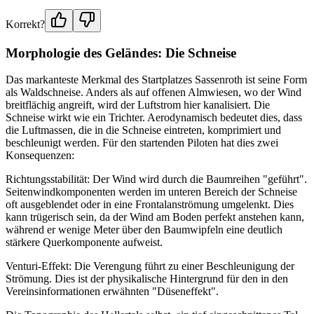
Korrekt?
Morphologie des Geländes: Die Schneise
Das markanteste Merkmal des Startplatzes Sassenroth ist seine Form
als Waldschneise. Anders als auf offenen Almwiesen, wo der Wind
breitflächig angreift, wird der Luftstrom hier kanalisiert. Die
Schneise wirkt wie ein Trichter. Aerodynamisch bedeutet dies, dass
die Luftmassen, die in die Schneise eintreten, komprimiert und
beschleunigt werden. Für den startenden Piloten hat dies zwei
Konsequenzen:
Richtungsstabilität: Der Wind wird durch die Baumreihen "geführt".
Seitenwindkomponenten werden im unteren Bereich der Schneise
oft ausgeblendet oder in eine Frontalanströmung umgelenkt. Dies
kann trügerisch sein, da der Wind am Boden perfekt anstehen kann,
während er wenige Meter über den Baumwipfeln eine deutlich
stärkere Querkomponente aufweist.
Venturi-Effekt: Die Verengung führt zu einer Beschleunigung der
Strömung. Dies ist der physikalische Hintergrund für den in den
Vereinsinformationen erwähnten "Düseneffekt".