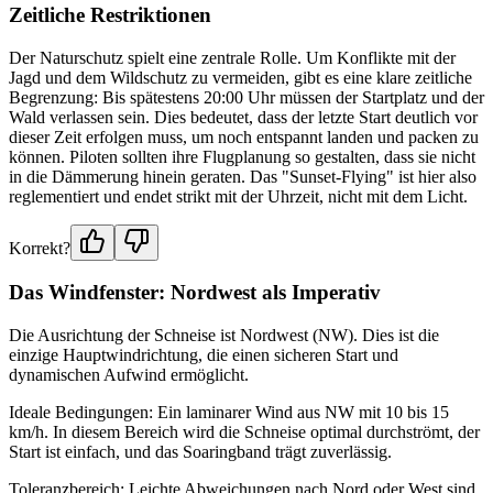
Zeitliche Restriktionen
Der Naturschutz spielt eine zentrale Rolle. Um Konflikte mit der
Jagd und dem Wildschutz zu vermeiden, gibt es eine klare zeitliche
Begrenzung: Bis spätestens 20:00 Uhr müssen der Startplatz und der
Wald verlassen sein. Dies bedeutet, dass der letzte Start deutlich vor
dieser Zeit erfolgen muss, um noch entspannt landen und packen zu
können. Piloten sollten ihre Flugplanung so gestalten, dass sie nicht
in die Dämmerung hinein geraten. Das "Sunset-Flying" ist hier also
reglementiert und endet strikt mit der Uhrzeit, nicht mit dem Licht.
Korrekt?
Das Windfenster: Nordwest als Imperativ
Die Ausrichtung der Schneise ist Nordwest (NW). Dies ist die
einzige Hauptwindrichtung, die einen sicheren Start und
dynamischen Aufwind ermöglicht.
Ideale Bedingungen: Ein laminarer Wind aus NW mit 10 bis 15
km/h. In diesem Bereich wird die Schneise optimal durchströmt, der
Start ist einfach, und das Soaringband trägt zuverlässig.
Toleranzbereich: Leichte Abweichungen nach Nord oder West sind