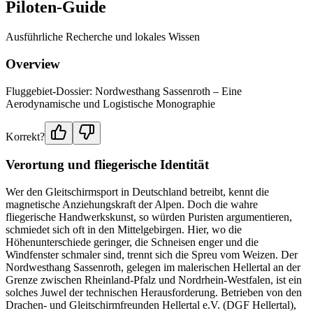
Piloten-Guide
Ausführliche Recherche und lokales Wissen
Overview
Fluggebiet-Dossier: Nordwesthang Sassenroth – Eine
Aerodynamische und Logistische Monographie
Korrekt?
Verortung und fliegerische Identität
Wer den Gleitschirmsport in Deutschland betreibt, kennt die
magnetische Anziehungskraft der Alpen. Doch die wahre
fliegerische Handwerkskunst, so würden Puristen argumentieren,
schmiedet sich oft in den Mittelgebirgen. Hier, wo die
Höhenunterschiede geringer, die Schneisen enger und die
Windfenster schmaler sind, trennt sich die Spreu vom Weizen. Der
Nordwesthang Sassenroth, gelegen im malerischen Hellertal an der
Grenze zwischen Rheinland-Pfalz und Nordrhein-Westfalen, ist ein
solches Juwel der technischen Herausforderung. Betrieben von den
Drachen- und Gleitschirmfreunden Hellertal e.V. (DGF Hellertal),