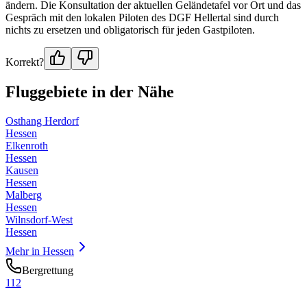
ändern. Die Konsultation der aktuellen Geländetafel vor Ort und das
Gespräch mit den lokalen Piloten des DGF Hellertal sind durch
nichts zu ersetzen und obligatorisch für jeden Gastpiloten.
Korrekt?
Fluggebiete in der Nähe
Osthang Herdorf
Hessen
Elkenroth
Hessen
Kausen
Hessen
Malberg
Hessen
Wilnsdorf-West
Hessen
Mehr in
Hessen
Bergrettung
112