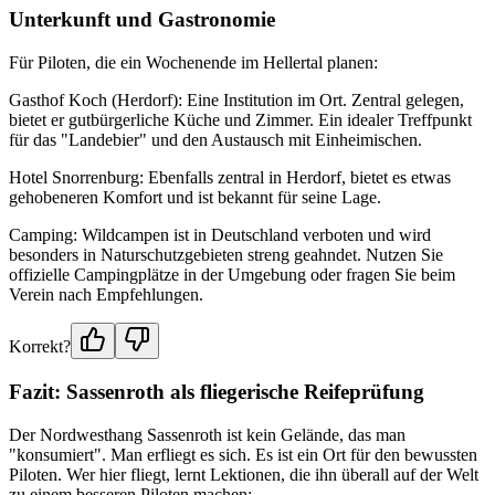
Unterkunft und Gastronomie
Für Piloten, die ein Wochenende im Hellertal planen:
Gasthof Koch (Herdorf): Eine Institution im Ort. Zentral gelegen,
bietet er gutbürgerliche Küche und Zimmer. Ein idealer Treffpunkt
für das "Landebier" und den Austausch mit Einheimischen.
Hotel Snorrenburg: Ebenfalls zentral in Herdorf, bietet es etwas
gehobeneren Komfort und ist bekannt für seine Lage.
Camping: Wildcampen ist in Deutschland verboten und wird
besonders in Naturschutzgebieten streng geahndet. Nutzen Sie
offizielle Campingplätze in der Umgebung oder fragen Sie beim
Verein nach Empfehlungen.
Korrekt?
Fazit: Sassenroth als fliegerische Reifeprüfung
Der Nordwesthang Sassenroth ist kein Gelände, das man
"konsumiert". Man erfliegt es sich. Es ist ein Ort für den bewussten
Piloten. Wer hier fliegt, lernt Lektionen, die ihn überall auf der Welt
zu einem besseren Piloten machen: