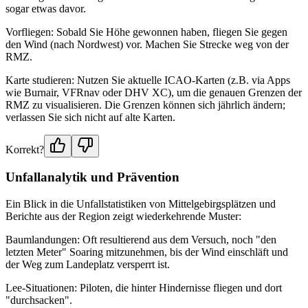
sogar etwas davor.
Vorfliegen: Sobald Sie Höhe gewonnen haben, fliegen Sie gegen
den Wind (nach Nordwest) vor. Machen Sie Strecke weg von der
RMZ.
Karte studieren: Nutzen Sie aktuelle ICAO-Karten (z.B. via Apps
wie Burnair, VFRnav oder DHV XC), um die genauen Grenzen der
RMZ zu visualisieren. Die Grenzen können sich jährlich ändern;
verlassen Sie sich nicht auf alte Karten.
Korrekt?
Unfallanalytik und Prävention
Ein Blick in die Unfallstatistiken von Mittelgebirgsplätzen und
Berichte aus der Region zeigt wiederkehrende Muster:
Baumlandungen: Oft resultierend aus dem Versuch, noch "den
letzten Meter" Soaring mitzunehmen, bis der Wind einschläft und
der Weg zum Landeplatz versperrt ist.
Lee-Situationen: Piloten, die hinter Hindernisse fliegen und dort
"durchsacken".