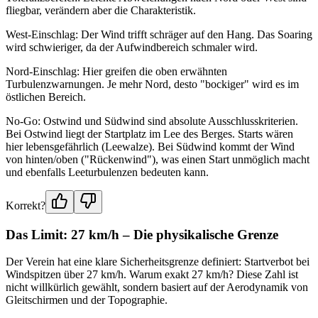
fliegbar, verändern aber die Charakteristik.
West-Einschlag: Der Wind trifft schräger auf den Hang. Das Soaring
wird schwieriger, da der Aufwindbereich schmaler wird.
Nord-Einschlag: Hier greifen die oben erwähnten
Turbulenzwarnungen. Je mehr Nord, desto "bockiger" wird es im
östlichen Bereich.
No-Go: Ostwind und Südwind sind absolute Ausschlusskriterien.
Bei Ostwind liegt der Startplatz im Lee des Berges. Starts wären
hier lebensgefährlich (Leewalze). Bei Südwind kommt der Wind
von hinten/oben ("Rückenwind"), was einen Start unmöglich macht
und ebenfalls Leeturbulenzen bedeuten kann.
Korrekt?
Das Limit: 27 km/h – Die physikalische Grenze
Der Verein hat eine klare Sicherheitsgrenze definiert: Startverbot bei
Windspitzen über 27 km/h. Warum exakt 27 km/h? Diese Zahl ist
nicht willkürlich gewählt, sondern basiert auf der Aerodynamik von
Gleitschirmen und der Topographie.