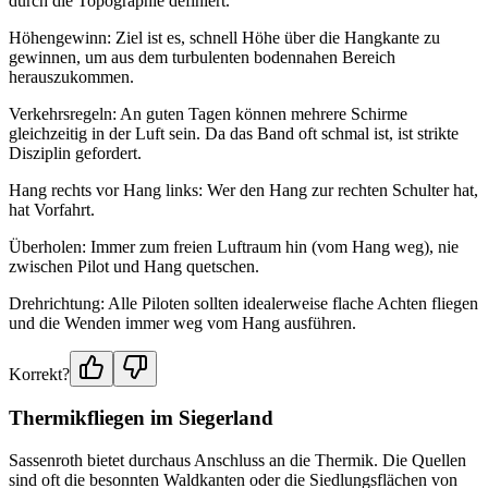
durch die Topographie definiert.
Höhengewinn: Ziel ist es, schnell Höhe über die Hangkante zu
gewinnen, um aus dem turbulenten bodennahen Bereich
herauszukommen.
Verkehrsregeln: An guten Tagen können mehrere Schirme
gleichzeitig in der Luft sein. Da das Band oft schmal ist, ist strikte
Disziplin gefordert.
Hang rechts vor Hang links: Wer den Hang zur rechten Schulter hat,
hat Vorfahrt.
Überholen: Immer zum freien Luftraum hin (vom Hang weg), nie
zwischen Pilot und Hang quetschen.
Drehrichtung: Alle Piloten sollten idealerweise flache Achten fliegen
und die Wenden immer weg vom Hang ausführen.
Korrekt?
Thermikfliegen im Siegerland
Sassenroth bietet durchaus Anschluss an die Thermik. Die Quellen
sind oft die besonnten Waldkanten oder die Siedlungsflächen von