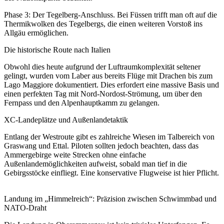
Phase 3: Der Tegelberg-Anschluss. Bei Füssen trifft man oft auf die
Thermikwolken des Tegelbergs, die einen weiteren Vorstoß ins
Allgäu ermöglichen.
Die historische Route nach Italien
Obwohl dies heute aufgrund der Luftraumkomplexität seltener
gelingt, wurden vom Laber aus bereits Flüge mit Drachen bis zum
Lago Maggiore dokumentiert. Dies erfordert eine massive Basis und
einen perfekten Tag mit Nord-Nordost-Strömung, um über den
Fernpass und den Alpenhauptkamm zu gelangen.
XC-Landeplätze und Außenlandetaktik
Entlang der Westroute gibt es zahlreiche Wiesen im Talbereich von
Graswang und Ettal. Piloten sollten jedoch beachten, dass das
Ammergebirge weite Strecken ohne einfache
Außenlandemöglichkeiten aufweist, sobald man tief in die
Gebirgsstöcke einfliegt. Eine konservative Flugweise ist hier Pflicht.
Landung im „Himmelreich“: Präzision zwischen Schwimmbad und
NATO-Draht