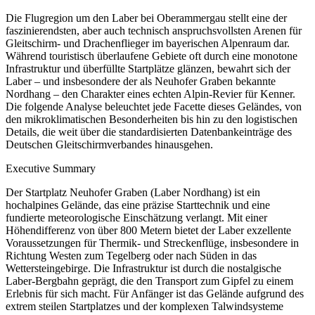
Die Flugregion um den Laber bei Oberammergau stellt eine der
faszinierendsten, aber auch technisch anspruchsvollsten Arenen für
Gleitschirm- und Drachenflieger im bayerischen Alpenraum dar.
Während touristisch überlaufene Gebiete oft durch eine monotone
Infrastruktur und überfüllte Startplätze glänzen, bewahrt sich der
Laber – und insbesondere der als Neuhofer Graben bekannte
Nordhang – den Charakter eines echten Alpin-Revier für Kenner.
Die folgende Analyse beleuchtet jede Facette dieses Geländes, von
den mikroklimatischen Besonderheiten bis hin zu den logistischen
Details, die weit über die standardisierten Datenbankeinträge des
Deutschen Gleitschirmverbandes hinausgehen.
Executive Summary
Der Startplatz Neuhofer Graben (Laber Nordhang) ist ein
hochalpines Gelände, das eine präzise Starttechnik und eine
fundierte meteorologische Einschätzung verlangt. Mit einer
Höhendifferenz von über 800 Metern bietet der Laber exzellente
Voraussetzungen für Thermik- und Streckenflüge, insbesondere in
Richtung Westen zum Tegelberg oder nach Süden in das
Wettersteingebirge. Die Infrastruktur ist durch die nostalgische
Laber-Bergbahn geprägt, die den Transport zum Gipfel zu einem
Erlebnis für sich macht. Für Anfänger ist das Gelände aufgrund des
extrem steilen Startplatzes und der komplexen Talwindsysteme