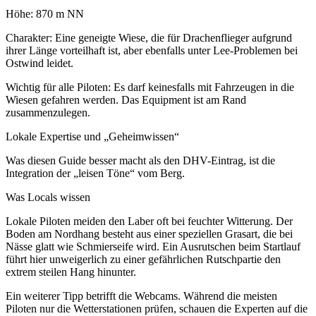
Höhe: 870 m NN
Charakter: Eine geneigte Wiese, die für Drachenflieger aufgrund
ihrer Länge vorteilhaft ist, aber ebenfalls unter Lee-Problemen bei
Ostwind leidet.
Wichtig für alle Piloten: Es darf keinesfalls mit Fahrzeugen in die
Wiesen gefahren werden. Das Equipment ist am Rand
zusammenzulegen.
Lokale Expertise und „Geheimwissen“
Was diesen Guide besser macht als den DHV-Eintrag, ist die
Integration der „leisen Töne“ vom Berg.
Was Locals wissen
Lokale Piloten meiden den Laber oft bei feuchter Witterung. Der
Boden am Nordhang besteht aus einer speziellen Grasart, die bei
Nässe glatt wie Schmierseife wird. Ein Ausrutschen beim Startlauf
führt hier unweigerlich zu einer gefährlichen Rutschpartie den
extrem steilen Hang hinunter.
Ein weiterer Tipp betrifft die Webcams. Während die meisten
Piloten nur die Wetterstationen prüfen, schauen die Experten auf die