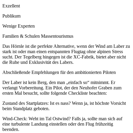
Exzellent
Publikum
Wenige Experten
Familien & Schulen Massentourismus
Das Hörnle ist die perfekte Alternative, wenn der Wind am Laber zu
stark ist oder man einen entspannten Flugtag ohne alpinen Stress
sucht. Der Tegelberg hingegen ist die XC-Fabrik, bietet aber nicht
die Ruhe und Exklusivität des Labers.
Abschließende Empfehlungen für den ambitionierten Piloten
Der Laber ist kein Berg, den man „einfach so“ mitnimmt. Er
verlangt Vorbereitung. Ein Pilot, der den Neuhofer Graben zum
ersten Mal besucht, sollte folgende Checkliste beachten:
Zustand des Startplatzes: Ist es nass? Wenn ja, ist höchste Vorsicht
beim Standplatz geboten.
Wind-Check: Weht im Tal Ostwind? Falls ja, sollte man sich auf
eine turbulente Landung einstellen oder den Flug frühzeitig
beenden.