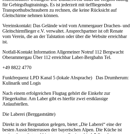
für Gebirgsflugtrainings. Es ist jederzeit mit tieffliegenden
Transporthubschraubern zu rechnen, die keine Rücksicht auf
Gleitschirme nehmen können.
Vereinskontakt: Das Gelände wird vom Ammergauer Drachen- und
Gleitschirmflieger e.V. verwaltet. Ansprechpartner ist oft Renate
vom Verein, die an der Talstation oder über die Website erreichbar
ist.
Notfall-Kontakt Information Allgemeiner Notruf 112 Bergwacht
Oberammergau Über 112 erreichbar Laber-Bergbahn Tel.
+49 8822 4770
Funkfrequenz LPD Kanal 5 (lokale Absprache) Das Drumherum:
Kulinarik und Logis
Nach einem erfolgreichen Flugtag gehört die Einkehr zur
Fliegerkultur. Am Laber gibt es hierfür zwei erstklassige
Anlaufstellen.
Die Laberei (Berggaststätte)
Direkt in der Bergstation gelegen, bietet „Die Laberei“ eine der
besten Aussichtsterrassen der bayerischen Alpen. Die Küche ist