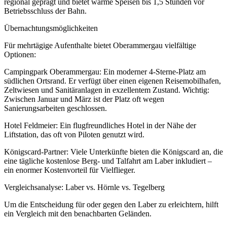
regional geprägt und bietet warme Speisen bis 1,5 Stunden vor
Betriebsschluss der Bahn.
Übernachtungsmöglichkeiten
Für mehrtägige Aufenthalte bietet Oberammergau vielfältige
Optionen:
Campingpark Oberammergau: Ein moderner 4-Sterne-Platz am
südlichen Ortsrand. Er verfügt über einen eigenen Reisemobilhafen,
Zeltwiesen und Sanitäranlagen in exzellentem Zustand. Wichtig:
Zwischen Januar und März ist der Platz oft wegen
Sanierungsarbeiten geschlossen.
Hotel Feldmeier: Ein flugfreundliches Hotel in der Nähe der
Liftstation, das oft von Piloten genutzt wird.
Königscard-Partner: Viele Unterkünfte bieten die Königscard an, die
eine tägliche kostenlose Berg- und Talfahrt am Laber inkludiert –
ein enormer Kostenvorteil für Vielflieger.
Vergleichsanalyse: Laber vs. Hörnle vs. Tegelberg
Um die Entscheidung für oder gegen den Laber zu erleichtern, hilft
ein Vergleich mit den benachbarten Geländen.