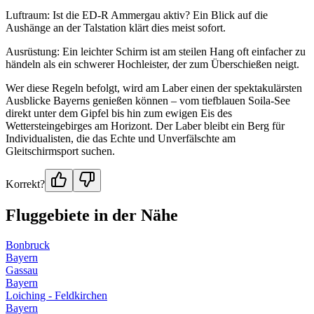
Luftraum: Ist die ED-R Ammergau aktiv? Ein Blick auf die
Aushänge an der Talstation klärt dies meist sofort.
Ausrüstung: Ein leichter Schirm ist am steilen Hang oft einfacher zu
händeln als ein schwerer Hochleister, der zum Überschießen neigt.
Wer diese Regeln befolgt, wird am Laber einen der spektakulärsten
Ausblicke Bayerns genießen können – vom tiefblauen Soila-See
direkt unter dem Gipfel bis hin zum ewigen Eis des
Wettersteingebirges am Horizont. Der Laber bleibt ein Berg für
Individualisten, die das Echte und Unverfälschte am
Gleitschirmsport suchen.
Korrekt?
Fluggebiete in der Nähe
Bonbruck
Bayern
Gassau
Bayern
Loiching - Feldkirchen
Bayern