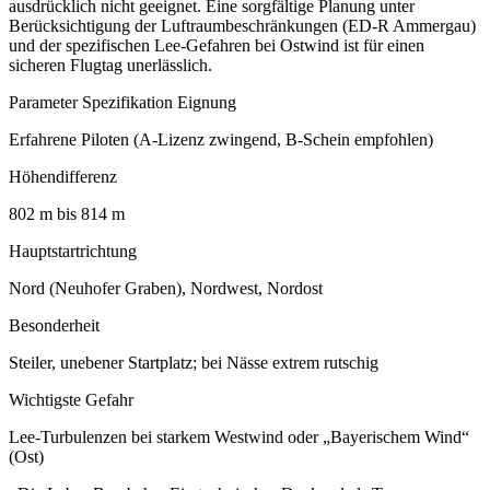
ausdrücklich nicht geeignet. Eine sorgfältige Planung unter
Berücksichtigung der Luftraumbeschränkungen (ED-R Ammergau)
und der spezifischen Lee-Gefahren bei Ostwind ist für einen
sicheren Flugtag unerlässlich.
Parameter Spezifikation Eignung
Erfahrene Piloten (A-Lizenz zwingend, B-Schein empfohlen)
Höhendifferenz
802 m bis 814 m
Hauptstartrichtung
Nord (Neuhofer Graben), Nordwest, Nordost
Besonderheit
Steiler, unebener Startplatz; bei Nässe extrem rutschig
Wichtigste Gefahr
Lee-Turbulenzen bei starkem Westwind oder „Bayerischem Wind“
(Ost)