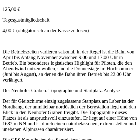
125,00 €
Tagesgastmitgliedschaft
4,00 € (obligatorisch an der Kasse zu lösen)
Die Betriebszeiten variieren saisonal. In der Regel ist die Bahn von
April bis Anfang November zwischen 9:00 und 17:00 Uhr in
Betrieb. Ein besonderes logistisches Highlight für Piloten, die den
Abendwind nutzen wollen, sind die Donnerstage im Hochsommer
(Juni bis August), an denen die Bahn ihren Betrieb bis 22:00 Uhr
verlängert.
Der Neuhofer Graben: Topographie und Startplatz-Analyse
Der für Gleitschirme einzig zugelassene Startplatz am Laber ist der
Nordhang, der unmittelbar nordöstlich der Bergstation liegt und den
Blick in den Neuhofer Graben freigibt. Die Topographie dieses
Platzes ist als anspruchsvoll einzustufen. Er liegt auf einer Höhe von
1682 m NN und ist durch einen naturbelassenen, extrem steilen und
unebenen Alpinrasen charakterisiert.
Die GPS-Koordinaten des Startplatzes lauten: