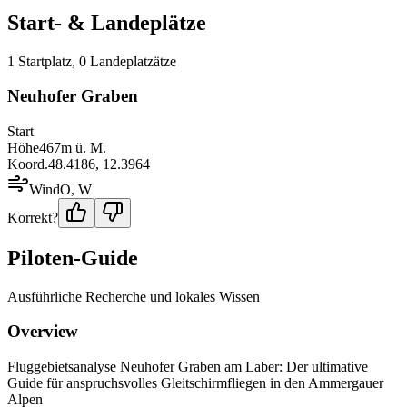
Start- & Landeplätze
1
Startplatz
,
0
Landeplatz
ätze
Neuhofer Graben
Start
Höhe
467
m ü. M.
Koord.
48.4186
,
12.3964
Wind
O, W
Korrekt?
Piloten-Guide
Ausführliche Recherche und lokales Wissen
Overview
Fluggebietsanalyse Neuhofer Graben am Laber: Der ultimative
Guide für anspruchsvolles Gleitschirmfliegen in den Ammergauer
Alpen