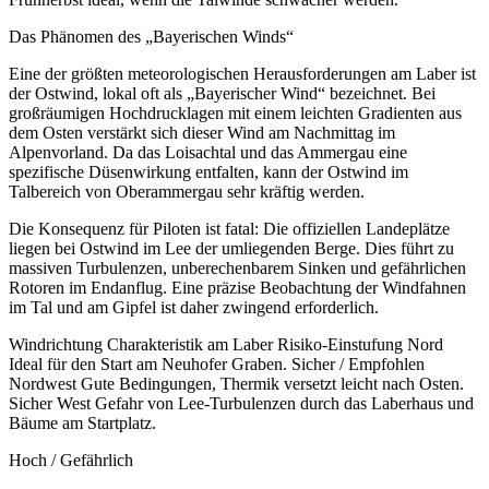
Das Phänomen des „Bayerischen Winds“
Eine der größten meteorologischen Herausforderungen am Laber ist
der Ostwind, lokal oft als „Bayerischer Wind“ bezeichnet. Bei
großräumigen Hochdrucklagen mit einem leichten Gradienten aus
dem Osten verstärkt sich dieser Wind am Nachmittag im
Alpenvorland. Da das Loisachtal und das Ammergau eine
spezifische Düsenwirkung entfalten, kann der Ostwind im
Talbereich von Oberammergau sehr kräftig werden.
Die Konsequenz für Piloten ist fatal: Die offiziellen Landeplätze
liegen bei Ostwind im Lee der umliegenden Berge. Dies führt zu
massiven Turbulenzen, unberechenbarem Sinken und gefährlichen
Rotoren im Endanflug. Eine präzise Beobachtung der Windfahnen
im Tal und am Gipfel ist daher zwingend erforderlich.
Windrichtung Charakteristik am Laber Risiko-Einstufung Nord
Ideal für den Start am Neuhofer Graben. Sicher / Empfohlen
Nordwest Gute Bedingungen, Thermik versetzt leicht nach Osten.
Sicher West Gefahr von Lee-Turbulenzen durch das Laberhaus und
Bäume am Startplatz.
Hoch / Gefährlich