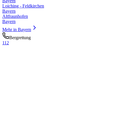
Bayern
Loiching - Feldkirchen
Bayern
Altfraunhofen
Bayern
Mehr in
Bayern
Bergrettung
112