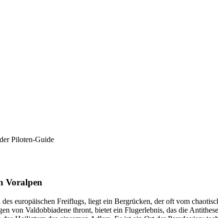
der Piloten-Guide
n Voralpen
des europäischen Freiflugs, liegt ein Bergrücken, der oft vom chaoti
n von Valdobbiadene thront, bietet ein Flugerlebnis, das die Antithe