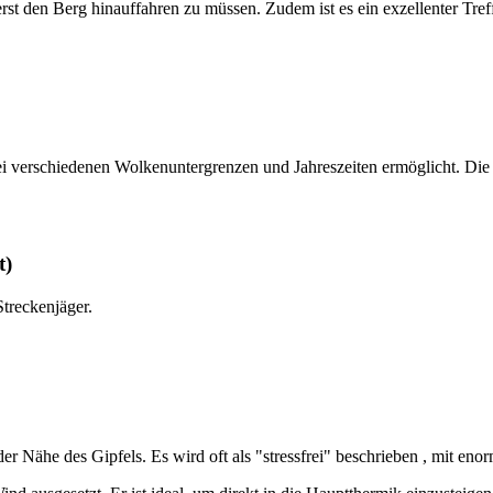
 den Berg hinauffahren zu müssen. Zudem ist es ein exzellenter Treffp
bei verschiedenen Wolkenuntergrenzen und Jahreszeiten ermöglicht. Die 
t)
Streckenjäger.
n der Nähe des Gipfels. Es wird oft als "stressfrei" beschrieben , mit