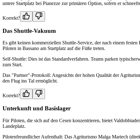
untere Startplatz bei Pianezze zur primären Option, sofern er schneefrei
Korrekt?
Das Shuttle-Vakuum
Es gibt keinen kommerziellen Shuttle-Service, der nach einem festen
Piloten in Bassano am Startplatz auf die Füße treten.
Self-Shuttle: Dies ist das Standardverfahren. Teams parken typisch
zum Start.
Das "Partner"-Protokoll: Angesichts der hohen Qualität der Agrituris
den Flug ins Tal ermöglicht.
Korrekt?
Unterkunft und Basislager
Für Piloten, die sich auf den Cesen konzentrieren, bietet Valdobbiade
Landeplatz.
Pilotenfreundlicher Aufenthalt: Das Agriturismo Malga Mariech (dire