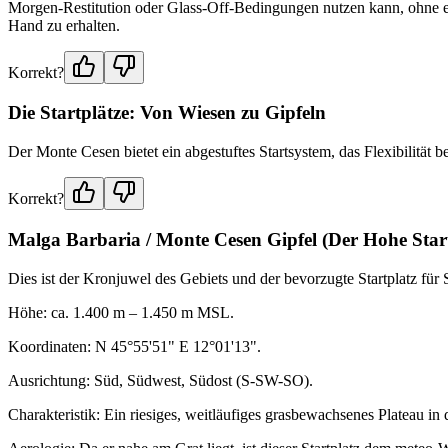
Morgen-Restitution oder Glass-Off-Bedingungen nutzen kann, ohne erst
Hand zu erhalten.
Korrekt?
Die Startplätze: Von Wiesen zu Gipfeln
Der Monte Cesen bietet ein abgestuftes Startsystem, das Flexibilität 
Korrekt?
Malga Barbaria / Monte Cesen Gipfel (Der Hohe Star
Dies ist der Kronjuwel des Gebiets und der bevorzugte Startplatz für 
Höhe: ca. 1.400 m – 1.450 m MSL.
Koordinaten: N 45°55'51" E 12°01'13".
Ausrichtung: Süd, Südwest, Südost (S-SW-SO).
Charakteristik: Ein riesiges, weitläufiges grasbewachsenes Plateau i