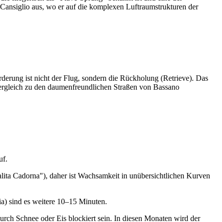
n Cansiglio aus, wo er auf die komplexen Luftraumstrukturen der
erung ist nicht der Flug, sondern die Rückholung (Retrieve). Das
Vergleich zu den daumenfreundlichen Straßen von Bassano
auf.
Salita Cadorna"), daher ist Wachsamkeit in unübersichtlichen Kurven
a) sind es weitere 10–15 Minuten.
rch Schnee oder Eis blockiert sein. In diesen Monaten wird der