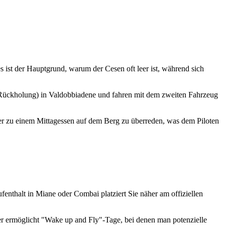
 ist der Hauptgrund, warum der Cesen oft leer ist, während sich
r Rückholung) in Valdobbiadene und fahren mit dem zweiten Fahrzeug
tner zu einem Mittagessen auf dem Berg zu überreden, was dem Piloten
fenthalt in Miane oder Combai platziert Sie näher am offiziellen
ier ermöglicht "Wake up and Fly"-Tage, bei denen man potenzielle