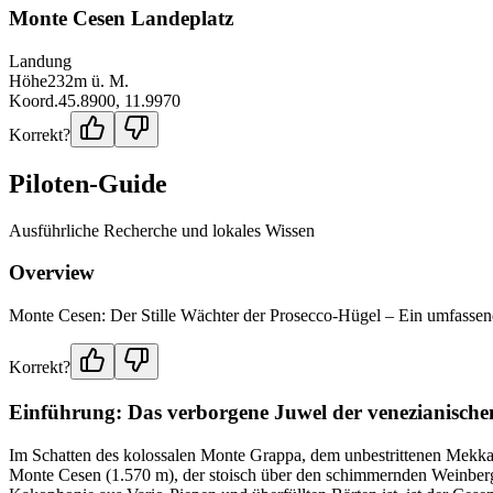
Monte Cesen Landeplatz
Landung
Höhe
232
m ü. M.
Koord.
45.8900
,
11.9970
Korrekt?
Piloten-Guide
Ausführliche Recherche und lokales Wissen
Overview
Monte Cesen: Der Stille Wächter der Prosecco-Hügel – Ein umfassen
Korrekt?
Einführung: Das verborgene Juwel der venezianische
Im Schatten des kolossalen Monte Grappa, dem unbestrittenen Mekka 
Monte Cesen (1.570 m), der stoisch über den schimmernden Weinberge