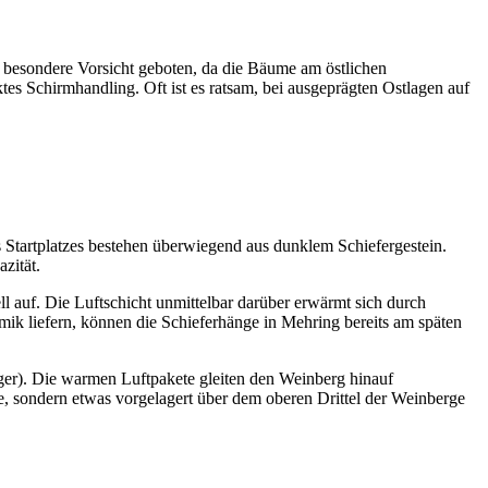
t besondere Vorsicht geboten, da die Bäume am östlichen
es Schirmhandling. Oft ist es ratsam, bei ausgeprägten Ostlagen auf
 Startplatzes bestehen überwiegend aus dunklem Schiefergestein.
azität.
ll auf. Die Luftschicht unmittelbar darüber erwärmt sich durch
ik liefern, können die Schieferhänge in Mehring bereits am späten
gger). Die warmen Luftpakete gleiten den Weinberg hinauf
e, sondern etwas vorgelagert über dem oberen Drittel der Weinberge