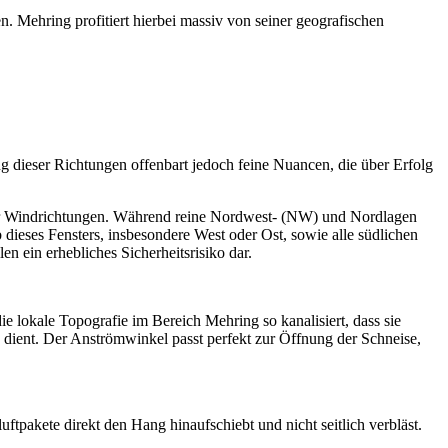
. Mehring profitiert hierbei massiv von seiner geografischen
g dieser Richtungen offenbart jedoch feine Nuancen, die über Erfolg
der Windrichtungen. Während reine Nordwest- (NW) und Nordlagen
 dieses Fensters, insbesondere West oder Ost, sowie alle südlichen
n ein erhebliches Sicherheitsrisiko dar.
ie lokale Topografie im Bereich Mehring so kanalisiert, dass sie
k dient. Der Anströmwinkel passt perfekt zur Öffnung der Schneise,
ftpakete direkt den Hang hinaufschiebt und nicht seitlich verbläst.