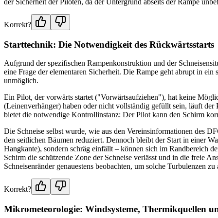
der Sicherheit der Piloten, da der Untergrund abseits der Rampe unbefe
Korrekt?
Starttechnik: Die Notwendigkeit des Rückwärtsstarts
Aufgrund der spezifischen Rampenkonstruktion und der Schneisensitua
eine Frage der elementaren Sicherheit. Die Rampe geht abrupt in ein 
unmöglich.
Ein Pilot, der vorwärts startet ("Vorwärtsaufziehen"), hat keine Mögli
(Leinenverhänger) haben oder nicht vollständig gefüllt sein, läuft der
bietet die notwendige Kontrollinstanz: Der Pilot kann den Schirm kor
Die Schneise selbst wurde, wie aus den Vereinsinformationen des DFC 
den seitlichen Bäumen reduziert. Dennoch bleibt der Start in einer
Hangkante), sondern schräg einfällt – können sich im Randbereich 
Schirm die schützende Zone der Schneise verlässt und in die freie A
Schneisenränder genauestens beobachten, um solche Turbulenzen zu a
Korrekt?
Mikrometeorologie: Windsysteme, Thermikquellen un