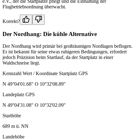
e.V., der die Startplätze pflegt und die Einhaltung der
Flugbetriebsordnung überwacht.
Korrekt?
Der Nordhang: Die kühle Alternative
Der Nordhang wird primär bei großräumigen Nordlagen beflogen.
Er ist bekannt für seine etwas ruhigeren Bedingungen, erfordert
jedoch Präzision beim Startlauf, da der Startplatz in einer
Waldschneise liegt.
Kennzahl Wert / Koordinate Startplatz GPS
N 49°04'01.68" O 10°32'08.89"
Landeplatz GPS
N 49°04'31.08" O 10°32'02.09"
Starthöhe
689 m ü. NN
Landehöhe