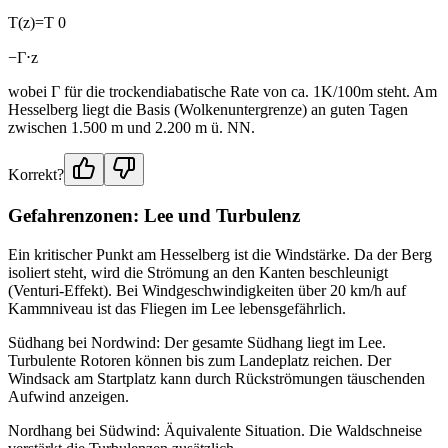
T(z)=T 0 ​
−Γ⋅z
wobei Γ für die trockendiabatische Rate von ca. 1K/100m steht. Am
Hesselberg liegt die Basis (Wolkenuntergrenze) an guten Tagen
zwischen 1.500 m und 2.200 m ü. NN.
Korrekt?
Gefahrenzonen: Lee und Turbulenz
Ein kritischer Punkt am Hesselberg ist die Windstärke. Da der Berg
isoliert steht, wird die Strömung an den Kanten beschleunigt
(Venturi-Effekt). Bei Windgeschwindigkeiten über 20 km/h auf
Kammniveau ist das Fliegen im Lee lebensgefährlich.
Südhang bei Nordwind: Der gesamte Südhang liegt im Lee.
Turbulente Rotoren können bis zum Landeplatz reichen. Der
Windsack am Startplatz kann durch Rückströmungen täuschenden
Aufwind anzeigen.
Nordhang bei Südwind: Äquivalente Situation. Die Waldschneise