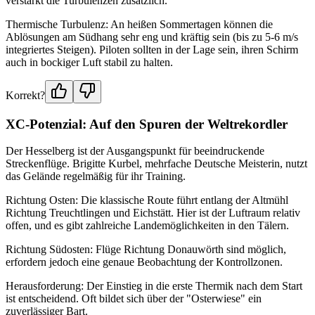
verstärkt die Turbulenzen zusätzlich.
Thermische Turbulenz: An heißen Sommertagen können die
Ablösungen am Südhang sehr eng und kräftig sein (bis zu 5-6 m/s
integriertes Steigen). Piloten sollten in der Lage sein, ihren Schirm
auch in bockiger Luft stabil zu halten.
Korrekt?
XC-Potenzial: Auf den Spuren der Weltrekordler
Der Hesselberg ist der Ausgangspunkt für beeindruckende
Streckenflüge. Brigitte Kurbel, mehrfache Deutsche Meisterin, nutzt
das Gelände regelmäßig für ihr Training.
Richtung Osten: Die klassische Route führt entlang der Altmühl
Richtung Treuchtlingen und Eichstätt. Hier ist der Luftraum relativ
offen, und es gibt zahlreiche Landemöglichkeiten in den Tälern.
Richtung Südosten: Flüge Richtung Donauwörth sind möglich,
erfordern jedoch eine genaue Beobachtung der Kontrollzonen.
Herausforderung: Der Einstieg in die erste Thermik nach dem Start
ist entscheidend. Oft bildet sich über der "Osterwiese" ein
zuverlässiger Bart.