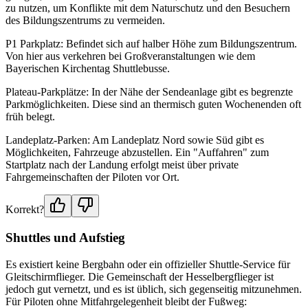
zu nutzen, um Konflikte mit dem Naturschutz und den Besuchern
des Bildungszentrums zu vermeiden.
P1 Parkplatz: Befindet sich auf halber Höhe zum Bildungszentrum.
Von hier aus verkehren bei Großveranstaltungen wie dem
Bayerischen Kirchentag Shuttlebusse.
Plateau-Parkplätze: In der Nähe der Sendeanlage gibt es begrenzte
Parkmöglichkeiten. Diese sind an thermisch guten Wochenenden oft
früh belegt.
Landeplatz-Parken: Am Landeplatz Nord sowie Süd gibt es
Möglichkeiten, Fahrzeuge abzustellen. Ein "Auffahren" zum
Startplatz nach der Landung erfolgt meist über private
Fahrgemeinschaften der Piloten vor Ort.
Korrekt?
Shuttles und Aufstieg
Es existiert keine Bergbahn oder ein offizieller Shuttle-Service für
Gleitschirmflieger. Die Gemeinschaft der Hesselbergflieger ist
jedoch gut vernetzt, und es ist üblich, sich gegenseitig mitzunehmen.
Für Piloten ohne Mitfahrgelegenheit bleibt der Fußweg: