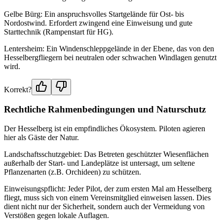
Gelbe Bürg: Ein anspruchsvolles Startgelände für Ost- bis
Nordostwind. Erfordert zwingend eine Einweisung und gute
Starttechnik (Rampenstart für HG).
Lentersheim: Ein Windenschleppgelände in der Ebene, das von den
Hesselbergfliegern bei neutralen oder schwachen Windlagen genutzt
wird.
Korrekt?
Rechtliche Rahmenbedingungen und Naturschutz
Der Hesselberg ist ein empfindliches Ökosystem. Piloten agieren
hier als Gäste der Natur.
Landschaftsschutzgebiet: Das Betreten geschützter Wiesenflächen
außerhalb der Start- und Landeplätze ist untersagt, um seltene
Pflanzenarten (z.B. Orchideen) zu schützen.
Einweisungspflicht: Jeder Pilot, der zum ersten Mal am Hesselberg
fliegt, muss sich von einem Vereinsmitglied einweisen lassen. Dies
dient nicht nur der Sicherheit, sondern auch der Vermeidung von
Verstößen gegen lokale Auflagen.