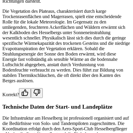
Richtungen darstellt.
Die Vegetation des Plateaus, charakterisiert durch karge
Trockenrasenflächen und Magerrasen, spielt eine entscheidende
Rolle für die lokale Meteorologie. Im Gegensatz zu den
umliegenden, feuchteren Ackerflächen und Wäldern erwärmt sich
der Kalkboden des Hesselbergs unter Sonneneinstrahlung
wesentlich schneller. Physikalisch lässt sich dies durch die geringe
spezifische Wärmekapazität des trockenen Gesteins und die niedrige
Evapotranspiration der Vegetation erklären. Sobald die
Strahlungsenergie der Sonne den Boden erwärmt, wird diese
Energie fast vollständig als sensible Wärme an die bodennahe
Luftschicht abgegeben, anstatt durch Verdunstung von
Bodenfeuchte verbraucht zu werden. Dies führt zur Bildung von
stabilen Thermikschläuchen, die oft direkt über den Kanten des
Berges auslösen.
Korrekt?
Technische Daten der Start- und Landeplätze
Die Infrastruktur am Hesselberg ist professionell organisiert und auf
die Bedürfnisse von Solo- und Tandempiloten zugeschnitten. Die
Koordination erfolgt durch den Aero-Sport-Club Hesselbergflieger