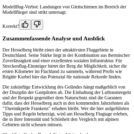
Modellflug-Verbot: Landungen von Gleitschirmen im Bereich der
Modellflieger sind strikt untersagt.
Korrekt?
Zusammenfassende Analyse und Ausblick
Der Hesselberg bleibt eines der attraktivsten Fluggebiete in
Deutschland. Seine Stärke liegt in der Kombination aus thermischer
Zuverlässigkeit und einer exzellenten sozialen Infrastruktur. Für
Streckenflug-Einsteiger bietet der Berg die Möglichkeit, sicher die
ersten Kilometer im Flachland zu sammeln, während Profis wie
Brigitte Kurbel hier das Potenzial für nationale Rekorde finden.
Die zukünftige Entwicklung des Geländes hängt maßgeblich von
der Disziplin der Gastpiloten ab. Die Einhaltung der Luftraumregeln
und der Respekt gegenüber dem Naturschutz sind die Garanten
dafür, dass der Hesselberg auch in den kommenden Jahrzehnten als
"Thermikperle Frankens" erhalten bleibt. Wer die hier aufgeführten
Tipps und Regeln beherzigt, wird am Hesselberg Flugtage erleben,
die in ihrer Intensität und Schönheit den Vergleich mit alpinen
Gebieten nicht scheuen müssen.