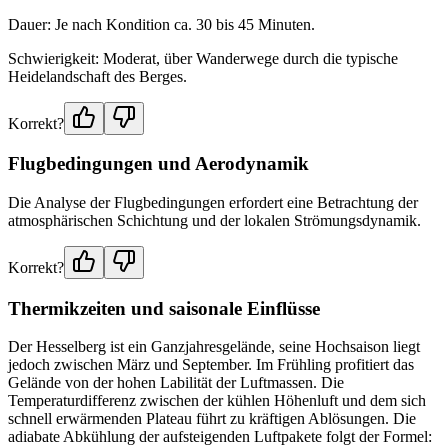
Dauer: Je nach Kondition ca. 30 bis 45 Minuten.
Schwierigkeit: Moderat, über Wanderwege durch die typische
Heidelandschaft des Berges.
Korrekt?
Flugbedingungen und Aerodynamik
Die Analyse der Flugbedingungen erfordert eine Betrachtung der
atmosphärischen Schichtung und der lokalen Strömungsdynamik.
Korrekt?
Thermikzeiten und saisonale Einflüsse
Der Hesselberg ist ein Ganzjahresgelände, seine Hochsaison liegt
jedoch zwischen März und September. Im Frühling profitiert das
Gelände von der hohen Labilität der Luftmassen. Die
Temperaturdifferenz zwischen der kühlen Höhenluft und dem sich
schnell erwärmenden Plateau führt zu kräftigen Ablösungen. Die
adiabate Abkühlung der aufsteigenden Luftpakete folgt der Formel: