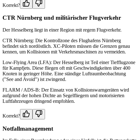
Korrekt?
CTR Nürnberg und militärischer Flugverkehr
Der Hesselberg liegt in einer Region mit regem Flugverkehr.
CTR Nürnberg: Die Kontrollzone des Flughafens Nürnberg
befindet sich nordöstlich. XC-Piloten müssen die Grenzen genau
kennen, um Kollisionen mit Verkehrsmaschinen zu vermeiden.
Low-Flying Area (LFA): Der Hesselberg ist Teil einer Tiefflugzone
für Kampfjets. Diese fliegen oft mit Geschwindigkeiten über 400
Knoten in geringer Höhe. Eine ständige Luftraumbeobachtung
("See and Avoid") ist zwingend.
FLARM / ADS-B: Der Einsatz von Kollisionswarngeräten wird
aufgrund der hohen Dichte an Segelfliegern und motorisierten
Luftfahrzeugen dringend empfohlen.
Korrekt?
Notfallmanagement