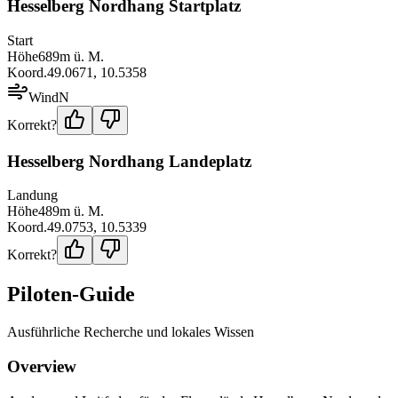
Hesselberg Nordhang Startplatz
Start
Höhe
689
m ü. M.
Koord.
49.0671
,
10.5358
Wind
N
Korrekt?
Hesselberg Nordhang Landeplatz
Landung
Höhe
489
m ü. M.
Koord.
49.0753
,
10.5339
Korrekt?
Piloten-Guide
Ausführliche Recherche und lokales Wissen
Overview