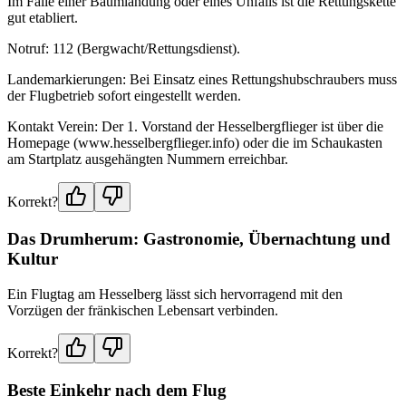
Im Falle einer Baumlandung oder eines Unfalls ist die Rettungskette
gut etabliert.
Notruf: 112 (Bergwacht/Rettungsdienst).
Landemarkierungen: Bei Einsatz eines Rettungshubschraubers muss
der Flugbetrieb sofort eingestellt werden.
Kontakt Verein: Der 1. Vorstand der Hesselbergflieger ist über die
Homepage (www.hesselbergflieger.info) oder die im Schaukasten
am Startplatz ausgehängten Nummern erreichbar.
Korrekt?
Das Drumherum: Gastronomie, Übernachtung und
Kultur
Ein Flugtag am Hesselberg lässt sich hervorragend mit den
Vorzügen der fränkischen Lebensart verbinden.
Korrekt?
Beste Einkehr nach dem Flug