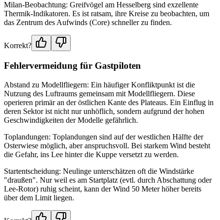
Milan-Beobachtung: Greifvögel am Hesselberg sind exzellente
Thermik-Indikatoren. Es ist ratsam, ihre Kreise zu beobachten, um
das Zentrum des Aufwinds (Core) schneller zu finden.
Korrekt?
Fehlervermeidung für Gastpiloten
Abstand zu Modellfliegern: Ein häufiger Konfliktpunkt ist die
Nutzung des Luftraums gemeinsam mit Modellfliegern. Diese
operieren primär an der östlichen Kante des Plateaus. Ein Einflug in
deren Sektor ist nicht nur unhöflich, sondern aufgrund der hohen
Geschwindigkeiten der Modelle gefährlich.
Toplandungen: Toplandungen sind auf der westlichen Hälfte der
Osterwiese möglich, aber anspruchsvoll. Bei starkem Wind besteht
die Gefahr, ins Lee hinter die Kuppe versetzt zu werden.
Startentscheidung: Neulinge unterschätzen oft die Windstärke
"draußen". Nur weil es am Startplatz (evtl. durch Abschattung oder
Lee-Rotor) ruhig scheint, kann der Wind 50 Meter höher bereits
über dem Limit liegen.