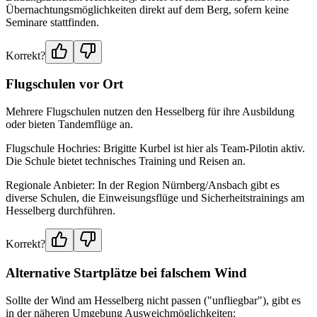
Übernachtungsmöglichkeiten direkt auf dem Berg, sofern keine
Seminare stattfinden.
Korrekt?
Flugschulen vor Ort
Mehrere Flugschulen nutzen den Hesselberg für ihre Ausbildung
oder bieten Tandemflüge an.
Flugschule Hochries: Brigitte Kurbel ist hier als Team-Pilotin aktiv.
Die Schule bietet technisches Training und Reisen an.
Regionale Anbieter: In der Region Nürnberg/Ansbach gibt es
diverse Schulen, die Einweisungsflüge und Sicherheitstrainings am
Hesselberg durchführen.
Korrekt?
Alternative Startplätze bei falschem Wind
Sollte der Wind am Hesselberg nicht passen ("unfliegbar"), gibt es
in der näheren Umgebung Ausweichmöglichkeiten: