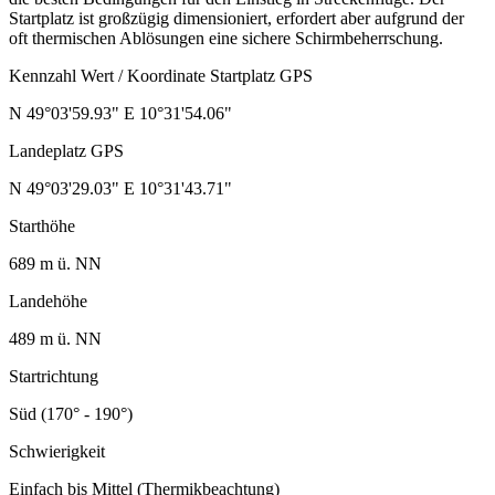
Startplatz ist großzügig dimensioniert, erfordert aber aufgrund der
oft thermischen Ablösungen eine sichere Schirmbeherrschung.
Kennzahl Wert / Koordinate Startplatz GPS
N 49°03'59.93" E 10°31'54.06"
Landeplatz GPS
N 49°03'29.03" E 10°31'43.71"
Starthöhe
689 m ü. NN
Landehöhe
489 m ü. NN
Startrichtung
Süd (170° - 190°)
Schwierigkeit
Einfach bis Mittel (Thermikbeachtung)