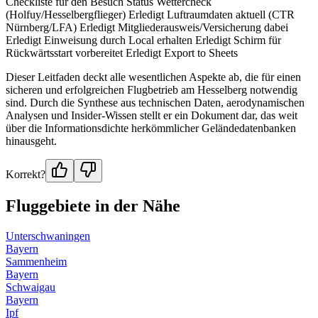
Checkliste für den Besuch Status Wettercheck
(Holfuy/Hesselbergflieger) Erledigt Luftraumdaten aktuell (CTR
Nürnberg/LFA) Erledigt Mitgliederausweis/Versicherung dabei
Erledigt Einweisung durch Local erhalten Erledigt Schirm für
Rückwärtsstart vorbereitet Erledigt Export to Sheets
Dieser Leitfaden deckt alle wesentlichen Aspekte ab, die für einen
sicheren und erfolgreichen Flugbetrieb am Hesselberg notwendig
sind. Durch die Synthese aus technischen Daten, aerodynamischen
Analysen und Insider-Wissen stellt er ein Dokument dar, das weit
über die Informationsdichte herkömmlicher Geländedatenbanken
hinausgeht.
Korrekt?
Fluggebiete in der Nähe
Unterschwaningen
Bayern
Sammenheim
Bayern
Schwaigau
Bayern
Ipf