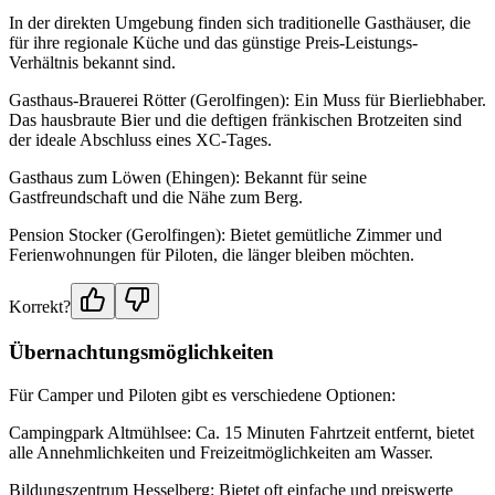
In der direkten Umgebung finden sich traditionelle Gasthäuser, die
für ihre regionale Küche und das günstige Preis-Leistungs-
Verhältnis bekannt sind.
Gasthaus-Brauerei Rötter (Gerolfingen): Ein Muss für Bierliebhaber.
Das hausbraute Bier und die deftigen fränkischen Brotzeiten sind
der ideale Abschluss eines XC-Tages.
Gasthaus zum Löwen (Ehingen): Bekannt für seine
Gastfreundschaft und die Nähe zum Berg.
Pension Stocker (Gerolfingen): Bietet gemütliche Zimmer und
Ferienwohnungen für Piloten, die länger bleiben möchten.
Korrekt?
Übernachtungsmöglichkeiten
Für Camper und Piloten gibt es verschiedene Optionen:
Campingpark Altmühlsee: Ca. 15 Minuten Fahrtzeit entfernt, bietet
alle Annehmlichkeiten und Freizeitmöglichkeiten am Wasser.
Bildungszentrum Hesselberg: Bietet oft einfache und preiswerte