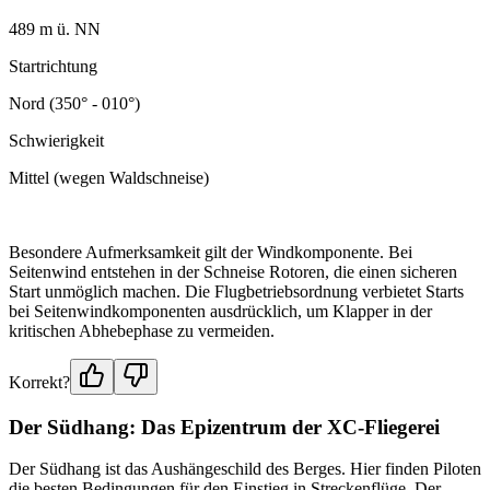
489 m ü. NN
Startrichtung
Nord (350° - 010°)
Schwierigkeit
Mittel (wegen Waldschneise)
Besondere Aufmerksamkeit gilt der Windkomponente. Bei
Seitenwind entstehen in der Schneise Rotoren, die einen sicheren
Start unmöglich machen. Die Flugbetriebsordnung verbietet Starts
bei Seitenwindkomponenten ausdrücklich, um Klapper in der
kritischen Abhebephase zu vermeiden.
Korrekt?
Der Südhang: Das Epizentrum der XC-Fliegerei
Der Südhang ist das Aushängeschild des Berges. Hier finden Piloten
die besten Bedingungen für den Einstieg in Streckenflüge. Der