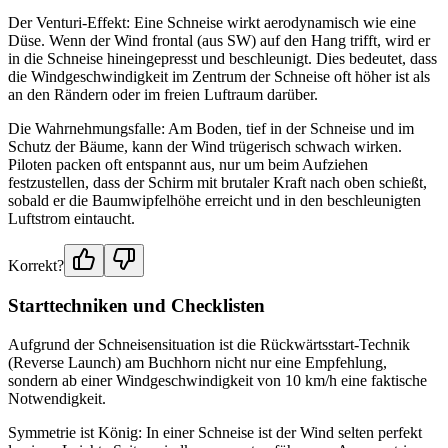
Der Venturi-Effekt: Eine Schneise wirkt aerodynamisch wie eine
Düse. Wenn der Wind frontal (aus SW) auf den Hang trifft, wird er
in die Schneise hineingepresst und beschleunigt. Dies bedeutet, dass
die Windgeschwindigkeit im Zentrum der Schneise oft höher ist als
an den Rändern oder im freien Luftraum darüber.
Die Wahrnehmungsfalle: Am Boden, tief in der Schneise und im
Schutz der Bäume, kann der Wind trügerisch schwach wirken.
Piloten packen oft entspannt aus, nur um beim Aufziehen
festzustellen, dass der Schirm mit brutaler Kraft nach oben schießt,
sobald er die Baumwipfelhöhe erreicht und in den beschleunigten
Luftstrom eintaucht.
Korrekt?
Starttechniken und Checklisten
Aufgrund der Schneisensituation ist die Rückwärtsstart-Technik
(Reverse Launch) am Buchhorn nicht nur eine Empfehlung,
sondern ab einer Windgeschwindigkeit von 10 km/h eine faktische
Notwendigkeit.
Symmetrie ist König: In einer Schneise ist der Wind selten perfekt