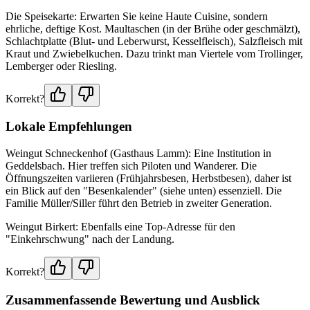
Die Speisekarte: Erwarten Sie keine Haute Cuisine, sondern
ehrliche, deftige Kost. Maultaschen (in der Brühe oder geschmälzt),
Schlachtplatte (Blut- und Leberwurst, Kesselfleisch), Salzfleisch mit
Kraut und Zwiebelkuchen. Dazu trinkt man Viertele vom Trollinger,
Lemberger oder Riesling.
Korrekt?
Lokale Empfehlungen
Weingut Schneckenhof (Gasthaus Lamm): Eine Institution in
Geddelsbach. Hier treffen sich Piloten und Wanderer. Die
Öffnungszeiten variieren (Frühjahrsbesen, Herbstbesen), daher ist
ein Blick auf den "Besenkalender" (siehe unten) essenziell. Die
Familie Müller/Siller führt den Betrieb in zweiter Generation.
Weingut Birkert: Ebenfalls eine Top-Adresse für den
"Einkehrschwung" nach der Landung.
Korrekt?
Zusammenfassende Bewertung und Ausblick