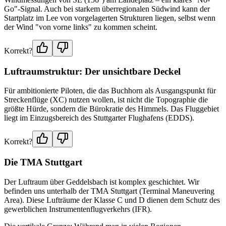
Go"-Signal. Auch bei starkem überregionalen Südwind kann der
Startplatz im Lee von vorgelagerten Strukturen liegen, selbst wenn
der Wind "von vorne links" zu kommen scheint.
Korrekt?
Luftraumstruktur: Der unsichtbare Deckel
Für ambitionierte Piloten, die das Buchhorn als Ausgangspunkt für
Streckenflüge (XC) nutzen wollen, ist nicht die Topographie die
größte Hürde, sondern die Bürokratie des Himmels. Das Fluggebiet
liegt im Einzugsbereich des Stuttgarter Flughafens (EDDS).
Korrekt?
Die TMA Stuttgart
Der Luftraum über Geddelsbach ist komplex geschichtet. Wir
befinden uns unterhalb der TMA Stuttgart (Terminal Maneuvering
Area). Diese Lufträume der Klasse C und D dienen dem Schutz des
gewerblichen Instrumentenflugverkehrs (IFR).