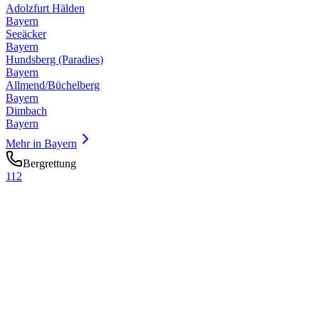
Adolzfurt Hälden
Bayern
Seeäcker
Bayern
Hundsberg (Paradies)
Bayern
Allmend/Büchelberg
Bayern
Dimbach
Bayern
Mehr in
Bayern
Bergrettung
112