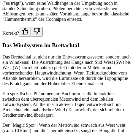
("es trägt"), wenn reine Waldhänge in der Umgebung noch in
stabiler Schichtung ruhen. Piloten berichten von verlässlichen
Ablösungen bereits am späten Vormittag, lange bevor die klassische
"Hammerthermik" der Hochalpen einsetzt.
Korrekt?
Das Windsystem im Brettachtal
Das Brettachtal ist nicht nur ein Entwässerungssystem, sondern auch
ein Windkanal. Die Ausrichtung des Hangs nach Süd-West (SW) bis
West (W) korreliert nahezu perfekt mit der in Mitteleuropa
vorherrschenden Hauptwindrichtung. Wenn Tiefdruckgebiete vom
Atlantik heranrollen, wird die Luftmasse oft durch die Topographie
des Kraichgaus und der Hohenloher Ebene kanalisiert.
Ein spezifisches Phänomen am Buchhorn ist die Interaktion
zwischen dem überregionalen Meteowind und dem lokalen
Talwindsystem. An thermisch aktiven Tagen entwickelt sich im
Brettachtal ein anabatischer Wind (Talaufwind), der sich mit dem
Gradientenwind überlagert.
Der "Magic Spot": Wenn der Meteowind schwach aus West weht
(ca. 5-10 km/h) und die Thermik einsetzt, saugt der Hang die Luft