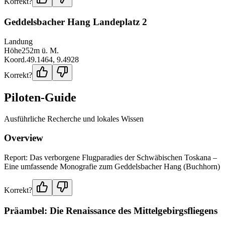
Korrekt?
Geddelsbacher Hang Landeplatz 2
Landung
Höhe
252
m ü. M.
Koord.
49.1464
,
9.4928
Korrekt?
Piloten-Guide
Ausführliche Recherche und lokales Wissen
Overview
Report: Das verborgene Flugparadies der Schwäbischen Toskana –
Eine umfassende Monografie zum Geddelsbacher Hang (Buchhorn)
Korrekt?
Präambel: Die Renaissance des Mittelgebirgsfliegens