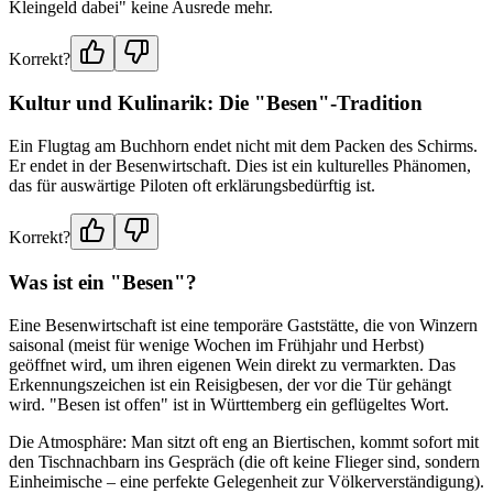
Kleingeld dabei" keine Ausrede mehr.
Korrekt?
Kultur und Kulinarik: Die "Besen"-Tradition
Ein Flugtag am Buchhorn endet nicht mit dem Packen des Schirms.
Er endet in der Besenwirtschaft. Dies ist ein kulturelles Phänomen,
das für auswärtige Piloten oft erklärungsbedürftig ist.
Korrekt?
Was ist ein "Besen"?
Eine Besenwirtschaft ist eine temporäre Gaststätte, die von Winzern
saisonal (meist für wenige Wochen im Frühjahr und Herbst)
geöffnet wird, um ihren eigenen Wein direkt zu vermarkten. Das
Erkennungszeichen ist ein Reisigbesen, der vor die Tür gehängt
wird. "Besen ist offen" ist in Württemberg ein geflügeltes Wort.
Die Atmosphäre: Man sitzt oft eng an Biertischen, kommt sofort mit
den Tischnachbarn ins Gespräch (die oft keine Flieger sind, sondern
Einheimische – eine perfekte Gelegenheit zur Völkerverständigung).