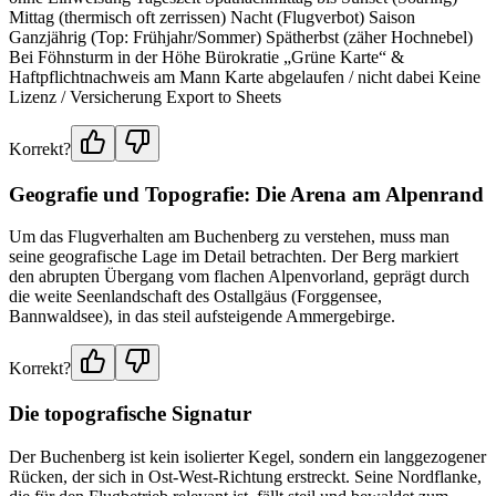
Mittag (thermisch oft zerrissen) Nacht (Flugverbot) Saison
Ganzjährig (Top: Frühjahr/Sommer) Spätherbst (zäher Hochnebel)
Bei Föhnsturm in der Höhe Bürokratie „Grüne Karte“ &
Haftpflichtnachweis am Mann Karte abgelaufen / nicht dabei Keine
Lizenz / Versicherung Export to Sheets
Korrekt?
Geografie und Topografie: Die Arena am Alpenrand
Um das Flugverhalten am Buchenberg zu verstehen, muss man
seine geografische Lage im Detail betrachten. Der Berg markiert
den abrupten Übergang vom flachen Alpenvorland, geprägt durch
die weite Seenlandschaft des Ostallgäus (Forggensee,
Bannwaldsee), in das steil aufsteigende Ammergebirge.
Korrekt?
Die topografische Signatur
Der Buchenberg ist kein isolierter Kegel, sondern ein langgezogener
Rücken, der sich in Ost-West-Richtung erstreckt. Seine Nordflanke,