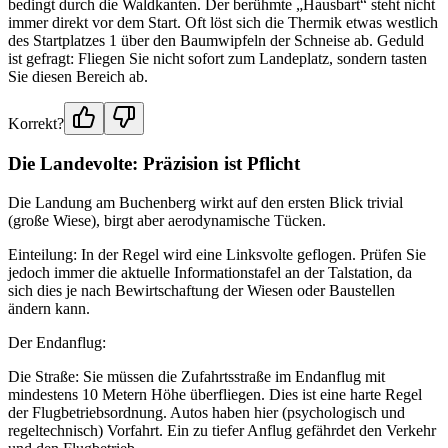
bedingt durch die Waldkanten. Der berühmte „Hausbart“ steht nicht
immer direkt vor dem Start. Oft löst sich die Thermik etwas westlich
des Startplatzes 1 über den Baumwipfeln der Schneise ab. Geduld
ist gefragt: Fliegen Sie nicht sofort zum Landeplatz, sondern tasten
Sie diesen Bereich ab.
Korrekt?
Die Landevolte: Präzision ist Pflicht
Die Landung am Buchenberg wirkt auf den ersten Blick trivial
(große Wiese), birgt aber aerodynamische Tücken.
Einteilung: In der Regel wird eine Linksvolte geflogen. Prüfen Sie
jedoch immer die aktuelle Informationstafel an der Talstation, da
sich dies je nach Bewirtschaftung der Wiesen oder Baustellen
ändern kann.
Der Endanflug:
Die Straße: Sie müssen die Zufahrtsstraße im Endanflug mit
mindestens 10 Metern Höhe überfliegen. Dies ist eine harte Regel
der Flugbetriebsordnung. Autos haben hier (psychologisch und
regeltechnisch) Vorfahrt. Ein zu tiefer Anflug gefährdet den Verkehr