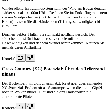
und den Flugbetrieb.
Windgradient: Im Talwindsystem kann der Wind am Boden deutlich
stärker sein als in 100m Höhe. Rechnen Sie im Endanflug mit einem
starken Windgradienten (plötzliches Durchsacken kurz vor dem
Boden). Lassen Sie die Hände oben (Trimmgeschwindigkeit) bis
zum Flare!
Drachen-Sektor: Halten Sie sich strikt nördlich/westlich. Der
südliche Teil ist für Drachen reserviert, die mit hoher
Geschwindigkeit und flachem Winkel hereinkommen. Kreuzen Sie
niemals deren Anfluglinie.
Korrekt?
Cross Country (XC) Potenzial: Über den Tellerrand
hinaus
Der Buchenberg wird oft unterschätzt, bietet aber überraschendes
XC-Potenzial. Er dient oft als Startrampe, wenn die hohen Gipfel
noch in Wolken hüllen. Hier sind die drei Hauptrouten für
ambitionierte Piloten.
Korrekt?