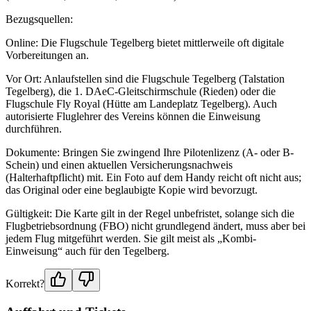
Bezugsquellen:
Online: Die Flugschule Tegelberg bietet mittlerweile oft digitale
Vorbereitungen an.
Vor Ort: Anlaufstellen sind die Flugschule Tegelberg (Talstation
Tegelberg), die 1. DAeC-Gleitschirmschule (Rieden) oder die
Flugschule Fly Royal (Hütte am Landeplatz Tegelberg). Auch
autorisierte Fluglehrer des Vereins können die Einweisung
durchführen.
Dokumente: Bringen Sie zwingend Ihre Pilotenlizenz (A- oder B-
Schein) und einen aktuellen Versicherungsnachweis
(Halterhaftpflicht) mit. Ein Foto auf dem Handy reicht oft nicht aus;
das Original oder eine beglaubigte Kopie wird bevorzugt.
Gültigkeit: Die Karte gilt in der Regel unbefristet, solange sich die
Flugbetriebsordnung (FBO) nicht grundlegend ändert, muss aber bei
jedem Flug mitgeführt werden. Sie gilt meist als „Kombi-
Einweisung“ auch für den Tegelberg.
Korrekt?