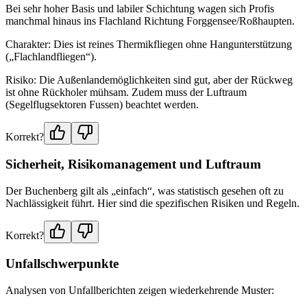
Bei sehr hoher Basis und labiler Schichtung wagen sich Profis
manchmal hinaus ins Flachland Richtung Forggensee/Roßhaupten.
Charakter: Dies ist reines Thermikfliegen ohne Hangunterstützung
(„Flachlandfliegen“).
Risiko: Die Außenlandemöglichkeiten sind gut, aber der Rückweg
ist ohne Rückholer mühsam. Zudem muss der Luftraum
(Segelflugsektoren Fussen) beachtet werden.
Korrekt?
Sicherheit, Risikomanagement und Luftraum
Der Buchenberg gilt als „einfach“, was statistisch gesehen oft zu
Nachlässigkeit führt. Hier sind die spezifischen Risiken und Regeln.
Korrekt?
Unfallschwerpunkte
Analysen von Unfallberichten zeigen wiederkehrende Muster: