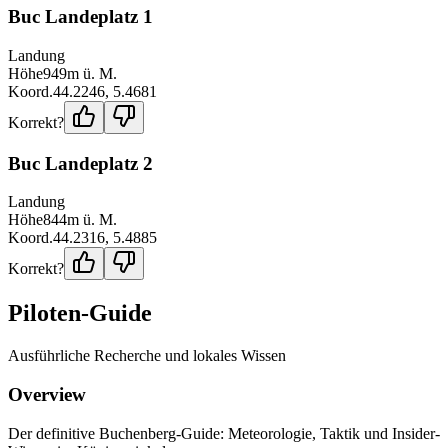
Buc Landeplatz 1
Landung
Höhe
949
m ü. M.
Koord.
44.2246
,
5.4681
Korrekt?
Buc Landeplatz 2
Landung
Höhe
844
m ü. M.
Koord.
44.2316
,
5.4885
Korrekt?
Piloten-Guide
Ausführliche Recherche und lokales Wissen
Overview
Der definitive Buchenberg-Guide: Meteorologie, Taktik und Insider-