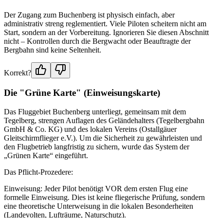
Der Zugang zum Buchenberg ist physisch einfach, aber
administrativ streng reglementiert. Viele Piloten scheitern nicht am
Start, sondern an der Vorbereitung. Ignorieren Sie diesen Abschnitt
nicht – Kontrollen durch die Bergwacht oder Beauftragte der
Bergbahn sind keine Seltenheit.
Korrekt?
Die "Grüne Karte" (Einweisungskarte)
Das Fluggebiet Buchenberg unterliegt, gemeinsam mit dem
Tegelberg, strengen Auflagen des Geländehalters (Tegelbergbahn
GmbH & Co. KG) und des lokalen Vereins (Ostallgäuer
Gleitschirmflieger e.V.). Um die Sicherheit zu gewährleisten und
den Flugbetrieb langfristig zu sichern, wurde das System der
„Grünen Karte“ eingeführt.
Das Pflicht-Prozedere:
Einweisung: Jeder Pilot benötigt VOR dem ersten Flug eine
formelle Einweisung. Dies ist keine fliegerische Prüfung, sondern
eine theoretische Unterweisung in die lokalen Besonderheiten
(Landevolten, Lufträume, Naturschutz).