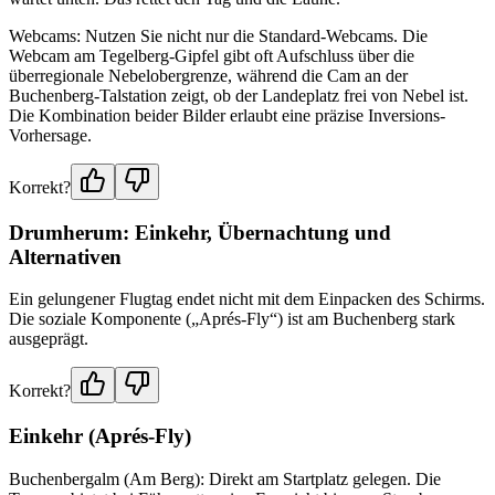
Webcams: Nutzen Sie nicht nur die Standard-Webcams. Die
Webcam am Tegelberg-Gipfel gibt oft Aufschluss über die
überregionale Nebelobergrenze, während die Cam an der
Buchenberg-Talstation zeigt, ob der Landeplatz frei von Nebel ist.
Die Kombination beider Bilder erlaubt eine präzise Inversions-
Vorhersage.
Korrekt?
Drumherum: Einkehr, Übernachtung und
Alternativen
Ein gelungener Flugtag endet nicht mit dem Einpacken des Schirms.
Die soziale Komponente („Aprés-Fly“) ist am Buchenberg stark
ausgeprägt.
Korrekt?
Einkehr (Aprés-Fly)
Buchenbergalm (Am Berg): Direkt am Startplatz gelegen. Die