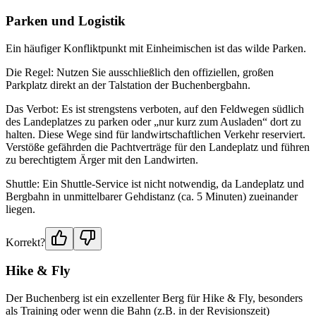
Parken und Logistik
Ein häufiger Konfliktpunkt mit Einheimischen ist das wilde Parken.
Die Regel: Nutzen Sie ausschließlich den offiziellen, großen
Parkplatz direkt an der Talstation der Buchenbergbahn.
Das Verbot: Es ist strengstens verboten, auf den Feldwegen südlich
des Landeplatzes zu parken oder „nur kurz zum Ausladen“ dort zu
halten. Diese Wege sind für landwirtschaftlichen Verkehr reserviert.
Verstöße gefährden die Pachtverträge für den Landeplatz und führen
zu berechtigtem Ärger mit den Landwirten.
Shuttle: Ein Shuttle-Service ist nicht notwendig, da Landeplatz und
Bergbahn in unmittelbarer Gehdistanz (ca. 5 Minuten) zueinander
liegen.
Korrekt?
Hike & Fly
Der Buchenberg ist ein exzellenter Berg für Hike & Fly, besonders
als Training oder wenn die Bahn (z.B. in der Revisionszeit)