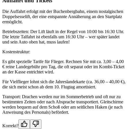
Auffahrt und Tickets
Die Auffahrt erfolgt mit der Buchenbergbahn, einem nostalgischen
Doppelsesselift, der eine entspannte Annäherung an den Startplatz
ermöglicht.
Betriebszeiten: Der Lift läuft in der Regel von 10:00 bis 16:30 Uhr.
Die letzte Talfahrt ist ebenfalls um 16:30 Uhr – wer später landet
und sein Auto oben hat, muss laufen!
Kostenstruktur:
Es gibt spezielle Tarife für Flieger. Rechnen Sie mit ca. 3,00 – 4,00
€ reine Landegebühr pro Tag, die oft separat oder im Kombi-Ticket
an der Kasse entrichtet wird.
Für Vielflieger lohnt sich die Jahreslandekarte (ca. 36,00 – 40,00 €),
die sich meist schon ab dem 10. Flugtag amortisiert.
Transport: Drachen werden nur im Sommerbetrieb und oft nur zu
bestimmten Zeiten oder nach Absprache transportiert. Gleitschirme
werden bequem auf dem Schoß oder am seitlichen Haken (je nach
Anweisung des Personals) befördert.
Korrekt?