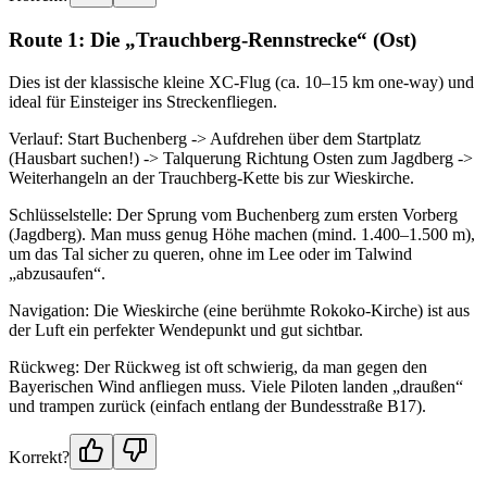
Route 1: Die „Trauchberg-Rennstrecke“ (Ost)
Dies ist der klassische kleine XC-Flug (ca. 10–15 km one-way) und
ideal für Einsteiger ins Streckenfliegen.
Verlauf: Start Buchenberg -> Aufdrehen über dem Startplatz
(Hausbart suchen!) -> Talquerung Richtung Osten zum Jagdberg ->
Weiterhangeln an der Trauchberg-Kette bis zur Wieskirche.
Schlüsselstelle: Der Sprung vom Buchenberg zum ersten Vorberg
(Jagdberg). Man muss genug Höhe machen (mind. 1.400–1.500 m),
um das Tal sicher zu queren, ohne im Lee oder im Talwind
„abzusaufen“.
Navigation: Die Wieskirche (eine berühmte Rokoko-Kirche) ist aus
der Luft ein perfekter Wendepunkt und gut sichtbar.
Rückweg: Der Rückweg ist oft schwierig, da man gegen den
Bayerischen Wind anfliegen muss. Viele Piloten landen „draußen“
und trampen zurück (einfach entlang der Bundesstraße B17).
Korrekt?