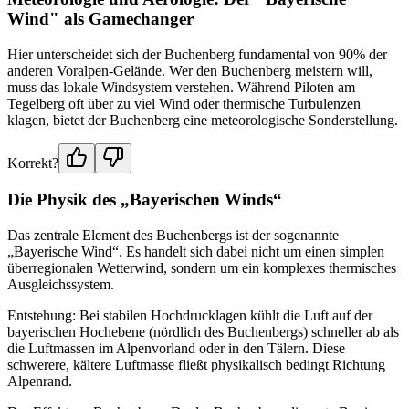
Wind" als Gamechanger
Hier unterscheidet sich der Buchenberg fundamental von 90% der
anderen Voralpen-Gelände. Wer den Buchenberg meistern will,
muss das lokale Windsystem verstehen. Während Piloten am
Tegelberg oft über zu viel Wind oder thermische Turbulenzen
klagen, bietet der Buchenberg eine meteorologische Sonderstellung.
Korrekt?
Die Physik des „Bayerischen Winds“
Das zentrale Element des Buchenbergs ist der sogenannte
„Bayerische Wind“. Es handelt sich dabei nicht um einen simplen
überregionalen Wetterwind, sondern um ein komplexes thermisches
Ausgleichssystem.
Entstehung: Bei stabilen Hochdrucklagen kühlt die Luft auf der
bayerischen Hochebene (nördlich des Buchenbergs) schneller ab als
die Luftmassen im Alpenvorland oder in den Tälern. Diese
schwerere, kältere Luftmasse fließt physikalisch bedingt Richtung
Alpenrand.