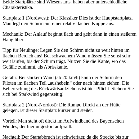
Beide Startplätze sind Wiesenstarts, haben aber unterschiedliche
Charakteristika.
Startplatz 1 (Nordwest): Der Klassiker Dies ist der Hauptstartplatz.
Man legt den Schirm auf einer relativ flachen Kuppe aus.
Mechanik: Der Anlauf beginnt flach und geht dann in einen steileren
Hang über.
Tipp für Neulinge: Legen Sie den Schirm nicht zu weit hinten im
flachen Bereich aus! Bei schwachem Wind müssen Sie sonst sehr
weit laufen, bis der Schirm trägt. Nutzen Sie die Kante, wo das
Gefälle zunimmt, als Abrisskante.
Gefahr: Bei starkem Wind (ab 20 km/h) kann der Schirm den
Piloten im flachen Teil „aushebeln“ oder nach hinten ziehen. Die
Beherrschung des Rückwärtsaufziehens ist hier Pflicht. Sichern Sie
sich bei Starkwind gegenseitig!
Startplatz 2 (Nord-Nordost): Die Rampe Direkt an der Hütte
gelegen, ist dieser Startplatz kürzer und steiler.
Vorteil: Man steht oft direkt im Aufwindband des Bayerischen
Windes, der hier ungestört aufprallt.
Nachteil: Der Startabbruch ist schwieriger, da die Strecke bis zur