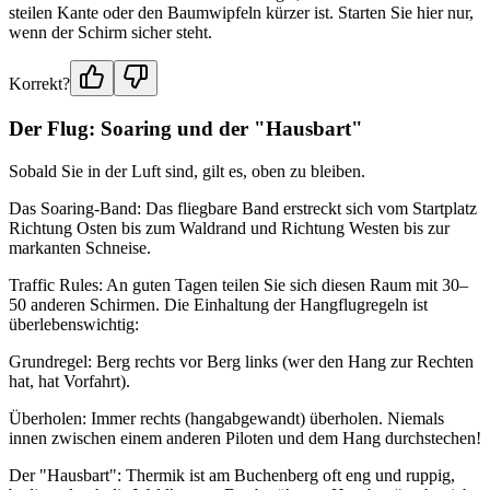
steilen Kante oder den Baumwipfeln kürzer ist. Starten Sie hier nur,
wenn der Schirm sicher steht.
Korrekt?
Der Flug: Soaring und der "Hausbart"
Sobald Sie in der Luft sind, gilt es, oben zu bleiben.
Das Soaring-Band: Das fliegbare Band erstreckt sich vom Startplatz
Richtung Osten bis zum Waldrand und Richtung Westen bis zur
markanten Schneise.
Traffic Rules: An guten Tagen teilen Sie sich diesen Raum mit 30–
50 anderen Schirmen. Die Einhaltung der Hangflugregeln ist
überlebenswichtig:
Grundregel: Berg rechts vor Berg links (wer den Hang zur Rechten
hat, hat Vorfahrt).
Überholen: Immer rechts (hangabgewandt) überholen. Niemals
innen zwischen einem anderen Piloten und dem Hang durchstechen!
Der "Hausbart": Thermik ist am Buchenberg oft eng und ruppig,