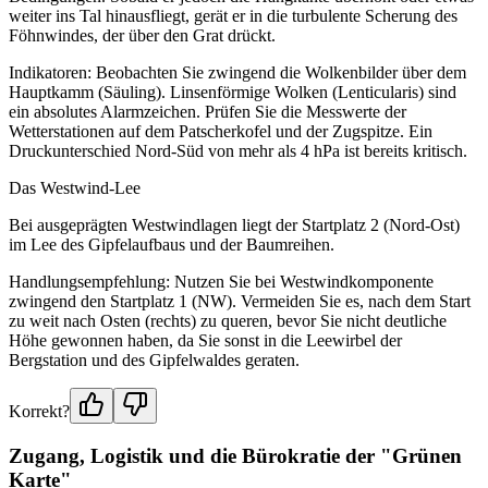
weiter ins Tal hinausfliegt, gerät er in die turbulente Scherung des
Föhnwindes, der über den Grat drückt.
Indikatoren: Beobachten Sie zwingend die Wolkenbilder über dem
Hauptkamm (Säuling). Linsenförmige Wolken (Lenticularis) sind
ein absolutes Alarmzeichen. Prüfen Sie die Messwerte der
Wetterstationen auf dem Patscherkofel und der Zugspitze. Ein
Druckunterschied Nord-Süd von mehr als 4 hPa ist bereits kritisch.
Das Westwind-Lee
Bei ausgeprägten Westwindlagen liegt der Startplatz 2 (Nord-Ost)
im Lee des Gipfelaufbaus und der Baumreihen.
Handlungsempfehlung: Nutzen Sie bei Westwindkomponente
zwingend den Startplatz 1 (NW). Vermeiden Sie es, nach dem Start
zu weit nach Osten (rechts) zu queren, bevor Sie nicht deutliche
Höhe gewonnen haben, da Sie sonst in die Leewirbel der
Bergstation und des Gipfelwaldes geraten.
Korrekt?
Zugang, Logistik und die Bürokratie der "Grünen
Karte"