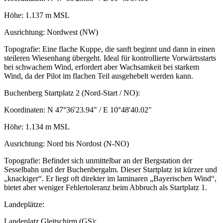
Höhe: 1.137 m MSL
Ausrichtung: Nordwest (NW)
Topografie: Eine flache Kuppe, die sanft beginnt und dann in einen
steileren Wiesenhang übergeht. Ideal für kontrollierte Vorwärtsstarts
bei schwachem Wind, erfordert aber Wachsamkeit bei starkem
Wind, da der Pilot im flachen Teil ausgehebelt werden kann.
Buchenberg Startplatz 2 (Nord-Start / NO):
Koordinaten: N 47°36'23.94" / E 10°48'40.02"
Höhe: 1.134 m MSL
Ausrichtung: Nord bis Nordost (N-NO)
Topografie: Befindet sich unmittelbar an der Bergstation der
Sesselbahn und der Buchenbergalm. Dieser Startplatz ist kürzer und
„knackiger“. Er liegt oft direkter im laminaren „Bayerischen Wind“,
bietet aber weniger Fehlertoleranz beim Abbruch als Startplatz 1.
Landeplätze:
Landeplatz Gleitschirm (GS):