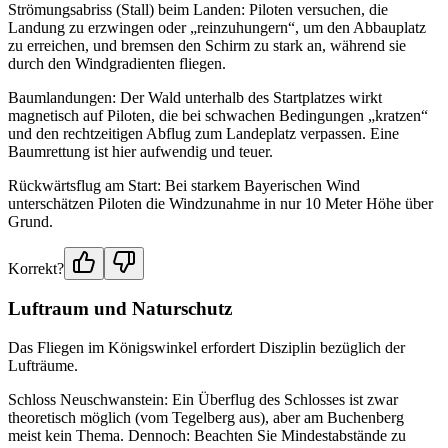
Strömungsabriss (Stall) beim Landen: Piloten versuchen, die
Landung zu erzwingen oder „reinzuhungern“, um den Abbauplatz
zu erreichen, und bremsen den Schirm zu stark an, während sie
durch den Windgradienten fliegen.
Baumlandungen: Der Wald unterhalb des Startplatzes wirkt
magnetisch auf Piloten, die bei schwachen Bedingungen „kratzen“
und den rechtzeitigen Abflug zum Landeplatz verpassen. Eine
Baumrettung ist hier aufwendig und teuer.
Rückwärtsflug am Start: Bei starkem Bayerischen Wind
unterschätzen Piloten die Windzunahme in nur 10 Meter Höhe über
Grund.
Korrekt?
Luftraum und Naturschutz
Das Fliegen im Königswinkel erfordert Disziplin bezüglich der
Lufträume.
Schloss Neuschwanstein: Ein Überflug des Schlosses ist zwar
theoretisch möglich (vom Tegelberg aus), aber am Buchenberg
meist kein Thema. Dennoch: Beachten Sie Mindestabstände zu