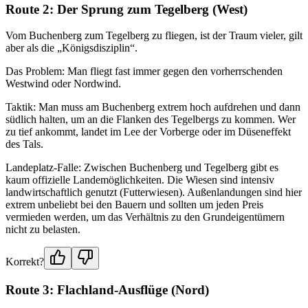
Route 2: Der Sprung zum Tegelberg (West)
Vom Buchenberg zum Tegelberg zu fliegen, ist der Traum vieler, gilt
aber als die „Königsdisziplin“.
Das Problem: Man fliegt fast immer gegen den vorherrschenden
Westwind oder Nordwind.
Taktik: Man muss am Buchenberg extrem hoch aufdrehen und dann
südlich halten, um an die Flanken des Tegelbergs zu kommen. Wer
zu tief ankommt, landet im Lee der Vorberge oder im Düseneffekt
des Tals.
Landeplatz-Falle: Zwischen Buchenberg und Tegelberg gibt es
kaum offizielle Landemöglichkeiten. Die Wiesen sind intensiv
landwirtschaftlich genutzt (Futterwiesen). Außenlandungen sind hier
extrem unbeliebt bei den Bauern und sollten um jeden Preis
vermieden werden, um das Verhältnis zu den Grundeigentümern
nicht zu belasten.
Korrekt?
Route 3: Flachland-Ausflüge (Nord)