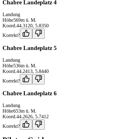
Chabre Landeplatz 4
Landung
Höhe
569
m ü. M.
Koord.
44.3120
,
5.8350
Korrekt?
Chabre Landeplatz 5
Landung
Höhe
536
m ü. M.
Koord.
44.2413
,
5.8440
Korrekt?
Chabre Landeplatz 6
Landung
Höhe
653
m ü. M.
Koord.
44.2626
,
5.7412
Korrekt?