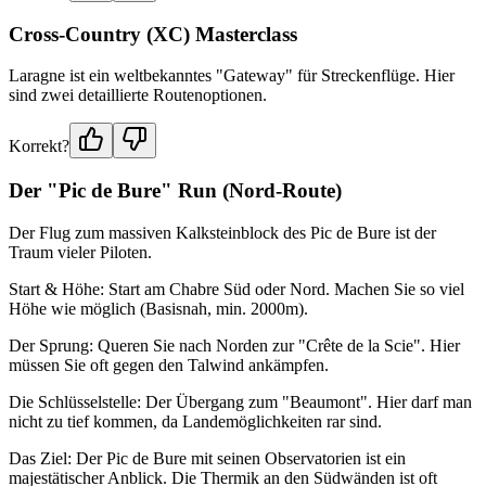
Cross-Country (XC) Masterclass
Laragne ist ein weltbekanntes "Gateway" für Streckenflüge. Hier
sind zwei detaillierte Routenoptionen.
Korrekt?
Der "Pic de Bure" Run (Nord-Route)
Der Flug zum massiven Kalksteinblock des Pic de Bure ist der
Traum vieler Piloten.
Start & Höhe: Start am Chabre Süd oder Nord. Machen Sie so viel
Höhe wie möglich (Basisnah, min. 2000m).
Der Sprung: Queren Sie nach Norden zur "Crête de la Scie". Hier
müssen Sie oft gegen den Talwind ankämpfen.
Die Schlüsselstelle: Der Übergang zum "Beaumont". Hier darf man
nicht zu tief kommen, da Landemöglichkeiten rar sind.
Das Ziel: Der Pic de Bure mit seinen Observatorien ist ein
majestätischer Anblick. Die Thermik an den Südwänden ist oft