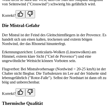
von Seitenwind ("Crosswind") schwierig bis gefährlich wird.
Korrekt?
Die Mistral-Gefahr
Der Mistral ist der Feind des Gleitschirmfliegers in der Provence. Es
handelt sich um einen kalten, trockenen und extrem böigen
Nordwind, der das Rhonetal hinunterfegt.
Erkennungszeichen: Lenticularis-Wolken (Linsenwolken) am
Himmel, extrem klare Sicht ("Ciel de Provence") und eine
ungewöhnliche Weitsicht können Vorboten sein.
Flugverbot: Bei Mistralvorhersage (Nordwind > 20-25 km/h) ist der
Chabre nicht fliegbar. Die Turbulenzen im Lee auf der Südseite sind
lebensgefährlich ("Rotor-Falle"). Selbst der Nordstart ist dann oft zu
böig und unberechenbar.
Korrekt?
Thermische Qualität