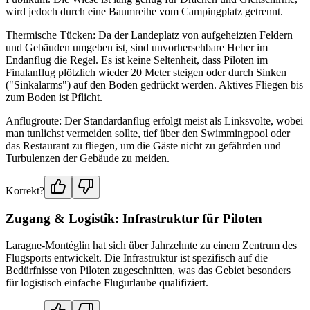
wird jedoch durch eine Baumreihe vom Campingplatz getrennt.
Thermische Tücken: Da der Landeplatz von aufgeheizten Feldern
und Gebäuden umgeben ist, sind unvorhersehbare Heber im
Endanflug die Regel. Es ist keine Seltenheit, dass Piloten im
Finalanflug plötzlich wieder 20 Meter steigen oder durch Sinken
("Sinkalarms") auf den Boden gedrückt werden. Aktives Fliegen bis
zum Boden ist Pflicht.
Anflugroute: Der Standardanflug erfolgt meist als Linksvolte, wobei
man tunlichst vermeiden sollte, tief über den Swimmingpool oder
das Restaurant zu fliegen, um die Gäste nicht zu gefährden und
Turbulenzen der Gebäude zu meiden.
Korrekt?
Zugang & Logistik: Infrastruktur für Piloten
Laragne-Montéglin hat sich über Jahrzehnte zu einem Zentrum des
Flugsports entwickelt. Die Infrastruktur ist spezifisch auf die
Bedürfnisse von Piloten zugeschnitten, was das Gebiet besonders
für logistisch einfache Flugurlaube qualifiziert.