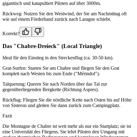
gigantisch und katapultiert Piloten auf über 3000m.
Rückweg: Nutzen Sie den Westwind, der Sie am Nachmittag oft
wie auf einem Förderband zurück nach Laragne schiebt.
Korrekt?
Das "Chabre-Dreieck" (Local Triangle)
Ideal für den Einstieg in den Streckenflug (ca. 30-50 km).
Grat-Surfen: Starten Sie am Chabre und fliegen Sie den Grat
komplett nach Westen bis zum Ende ("Mérindol").
Talquerung: Queren Sie nach Norden über das Tal zur
gegenüberliegenden Bergkette (Richtung Aspres).
Rückflug: Fliegen Sie die nördliche Kette nach Osten bis auf Höhe
von Sisteron und gleiten Sie dann zurück zum Campingplatz.
Fazit
Die Montagne de Chabre ist weit mehr als nur ein Startplatz; sie ist
eine Universität des Fliegens. Sie lehrt Piloten den Umgang mit