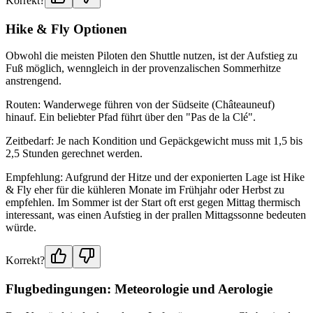
Korrekt?
Hike & Fly Optionen
Obwohl die meisten Piloten den Shuttle nutzen, ist der Aufstieg zu
Fuß möglich, wenngleich in der provenzalischen Sommerhitze
anstrengend.
Routen: Wanderwege führen von der Südseite (Châteauneuf)
hinauf. Ein beliebter Pfad führt über den "Pas de la Clé".
Zeitbedarf: Je nach Kondition und Gepäckgewicht muss mit 1,5 bis
2,5 Stunden gerechnet werden.
Empfehlung: Aufgrund der Hitze und der exponierten Lage ist Hike
& Fly eher für die kühleren Monate im Frühjahr oder Herbst zu
empfehlen. Im Sommer ist der Start oft erst gegen Mittag thermisch
interessant, was einen Aufstieg in der prallen Mittagssonne bedeuten
würde.
Korrekt?
Flugbedingungen: Meteorologie und Aerologie