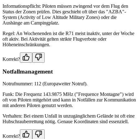
Informationspflicht: Piloten müssen zwingend vor dem Flug den
Status der Zonen prüfen. Dies geschieht oft über das "AZBA"-
System (Activity of Low Altitude Military Zones) oder die
Aushänge am Campingplatz.
Regel: An Wochenenden ist die R71 meist inaktiv, unter der Woche
oft aktiv. Bei Aktivität gelten strikte Flugverbote oder
Höheneinschränkungen.
Korrekt?
Notfallmanagement
Notrufnummer: 112 (Europaweiter Notruf).
Funk: Die Frequenz 143.9875 MHz ("Frequence Montagne") wird
oft von Piloten mitgehört und kann in Notfällen zur Kommunikation
mit anderen Piloten genutzt werden.
Verhalten: Bei einem Unfall in unzugänglichem Gelände ist oft eine
Hubschrauberrettung nötig. Genaue Koordinaten sind essenziell.
Korrekt?