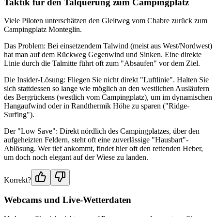
Taktik für den Talquerung zum Campingplatz
Viele Piloten unterschätzen den Gleitweg vom Chabre zurück zum
Campingplatz Monteglin.
Das Problem: Bei einsetzendem Talwind (meist aus West/Nordwest)
hat man auf dem Rückweg Gegenwind und Sinken. Eine direkte
Linie durch die Talmitte führt oft zum "Absaufen" vor dem Ziel.
Die Insider-Lösung: Fliegen Sie nicht direkt "Luftlinie". Halten Sie
sich stattdessen so lange wie möglich an den westlichen Ausläufern
des Bergrückens (westlich vom Campingplatz), um im dynamischen
Hangaufwind oder in Randthermik Höhe zu sparen ("Ridge-
Surfing").
Der "Low Save": Direkt nördlich des Campingplatzes, über den
aufgeheizten Feldern, steht oft eine zuverlässige "Hausbart"-
Ablösung. Wer tief ankommt, findet hier oft den rettenden Heber,
um doch noch elegant auf der Wiese zu landen.
Korrekt?
Webcams und Live-Wetterdaten