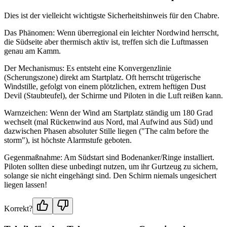
Dies ist der vielleicht wichtigste Sicherheitshinweis für den Chabre.
Das Phänomen: Wenn überregional ein leichter Nordwind herrscht,
die Südseite aber thermisch aktiv ist, treffen sich die Luftmassen
genau am Kamm.
Der Mechanismus: Es entsteht eine Konvergenzlinie
(Scherungszone) direkt am Startplatz. Oft herrscht trügerische
Windstille, gefolgt von einem plötzlichen, extrem heftigen Dust
Devil (Staubteufel), der Schirme und Piloten in die Luft reißen kann.
Warnzeichen: Wenn der Wind am Startplatz ständig um 180 Grad
wechselt (mal Rückenwind aus Nord, mal Aufwind aus Süd) und
dazwischen Phasen absoluter Stille liegen ("The calm before the
storm"), ist höchste Alarmstufe geboten.
Gegenmaßnahme: Am Südstart sind Bodenanker/Ringe installiert.
Piloten sollten diese unbedingt nutzen, um ihr Gurtzeug zu sichern,
solange sie nicht eingehängt sind. Den Schirm niemals ungesichert
liegen lassen!
Korrekt?