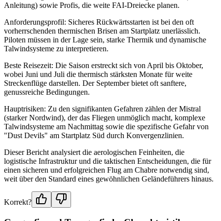
Anleitung) sowie Profis, die weite FAI-Dreiecke planen.
Anforderungsprofil: Sicheres Rückwärtsstarten ist bei den oft
vorherrschenden thermischen Brisen am Startplatz unerlässlich.
Piloten müssen in der Lage sein, starke Thermik und dynamische
Talwindsysteme zu interpretieren.
Beste Reisezeit: Die Saison erstreckt sich von April bis Oktober,
wobei Juni und Juli die thermisch stärksten Monate für weite
Streckenflüge darstellen. Der September bietet oft sanftere,
genussreiche Bedingungen.
Hauptrisiken: Zu den signifikanten Gefahren zählen der Mistral
(starker Nordwind), der das Fliegen unmöglich macht, komplexe
Talwindsysteme am Nachmittag sowie die spezifische Gefahr von
"Dust Devils" am Startplatz Süd durch Konvergenzlinien.
Dieser Bericht analysiert die aerologischen Feinheiten, die
logistische Infrastruktur und die taktischen Entscheidungen, die für
einen sicheren und erfolgreichen Flug am Chabre notwendig sind,
weit über den Standard eines gewöhnlichen Geländeführers hinaus.
Korrekt?