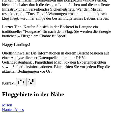
starken thermischen Bedingungen und komplexen Windsystemen,
bietet dabei aber durch die riesigen Landeflächen und die exzellente
Infrastruktur ein verzeihendes Sicherheitsnetz. Wer den Mistral
respektiert, die "Dust Devil"-Warnungen ernst nimmt und taktisch
klug fliegt, wird hier einige der besten Flüge seines Lebens erleben.
Letzter Tipp: Kaufen Sie sich in der Bäckerei in Laragne ein
traditionelles "Fougasse" für nach dem Flug. Sie werden die Energie
brauchen – Fliegen am Chabre ist Sport!
Happy Landings!
Quellenhinweise: Die Informationen in diesem Bericht basieren auf
einer Analyse diverser Datenquellen, darunter DHV-
Geländedatenbank , Paragliding Map , lokalen Expertenberichten
sowie Sicherheitsinformationen. Bitte prüfen Sie vor jedem Flug die
aktuellen Bedingungen vor Ort.
Korrekt?
Fluggebiete in der Nähe
Mison
Hautes-Alpes