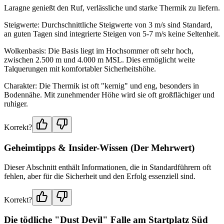
Laragne genießt den Ruf, verlässliche und starke Thermik zu liefern.
Steigwerte: Durchschnittliche Steigwerte von 3 m/s sind Standard,
an guten Tagen sind integrierte Steigen von 5-7 m/s keine Seltenheit.
Wolkenbasis: Die Basis liegt im Hochsommer oft sehr hoch,
zwischen 2.500 m und 4.000 m MSL. Dies ermöglicht weite
Talquerungen mit komfortabler Sicherheitshöhe.
Charakter: Die Thermik ist oft "kernig" und eng, besonders in
Bodennähe. Mit zunehmender Höhe wird sie oft großflächiger und
ruhiger.
Korrekt?
Geheimtipps & Insider-Wissen (Der Mehrwert)
Dieser Abschnitt enthält Informationen, die in Standardführern oft
fehlen, aber für die Sicherheit und den Erfolg essenziell sind.
Korrekt?
Die tödliche "Dust Devil" Falle am Startplatz Süd