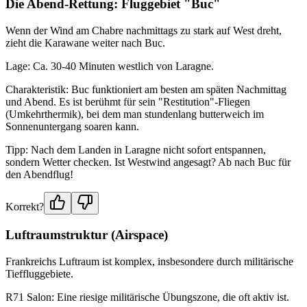
Die Abend-Rettung: Fluggebiet "Buc"
Wenn der Wind am Chabre nachmittags zu stark auf West dreht,
zieht die Karawane weiter nach Buc.
Lage: Ca. 30-40 Minuten westlich von Laragne.
Charakteristik: Buc funktioniert am besten am späten Nachmittag
und Abend. Es ist berühmt für sein "Restitution"-Fliegen
(Umkehrthermik), bei dem man stundenlang butterweich im
Sonnenuntergang soaren kann.
Tipp: Nach dem Landen in Laragne nicht sofort entspannen,
sondern Wetter checken. Ist Westwind angesagt? Ab nach Buc für
den Abendflug!
Korrekt?
Luftraumstruktur (Airspace)
Frankreichs Luftraum ist komplex, insbesondere durch militärische
Tieffluggebiete.
R71 Salon: Eine riesige militärische Übungszone, die oft aktiv ist.