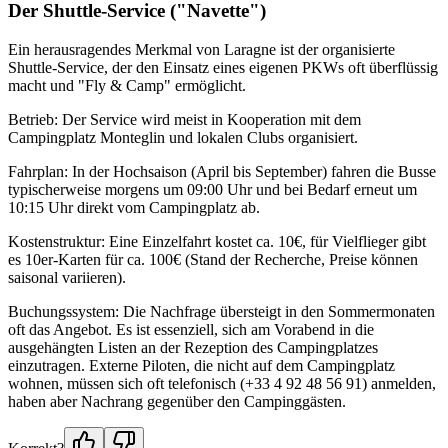
Der Shuttle-Service ("Navette")
Ein herausragendes Merkmal von Laragne ist der organisierte
Shuttle-Service, der den Einsatz eines eigenen PKWs oft überflüssig
macht und "Fly & Camp" ermöglicht.
Betrieb: Der Service wird meist in Kooperation mit dem
Campingplatz Monteglin und lokalen Clubs organisiert.
Fahrplan: In der Hochsaison (April bis September) fahren die Busse
typischerweise morgens um 09:00 Uhr und bei Bedarf erneut um
10:15 Uhr direkt vom Campingplatz ab.
Kostenstruktur: Eine Einzelfahrt kostet ca. 10€, für Vielflieger gibt
es 10er-Karten für ca. 100€ (Stand der Recherche, Preise können
saisonal variieren).
Buchungssystem: Die Nachfrage übersteigt in den Sommermonaten
oft das Angebot. Es ist essenziell, sich am Vorabend in die
ausgehängten Listen an der Rezeption des Campingplatzes
einzutragen. Externe Piloten, die nicht auf dem Campingplatz
wohnen, müssen sich oft telefonisch (+33 4 92 48 56 91) anmelden,
haben aber Nachrang gegenüber den Campinggästen.