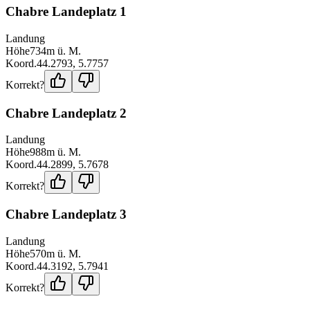
Chabre Landeplatz 1
Landung
Höhe
734
m ü. M.
Koord.
44.2793
,
5.7757
Korrekt?
Chabre Landeplatz 2
Landung
Höhe
988
m ü. M.
Koord.
44.2899
,
5.7678
Korrekt?
Chabre Landeplatz 3
Landung
Höhe
570
m ü. M.
Koord.
44.3192
,
5.7941
Korrekt?