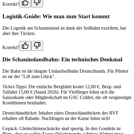
Korrekt?
Logistik-Guide: Wie man zum Start kommt
Die Logistik am Schauinsland ist dank der Seilbahn exzellent, hat
aber ihre Tücken.
Korrekt?
Die Schauinslandbahn: Ein technisches Denkmal
Die Bahn ist die längste Umlaufseilbahn Deutschlands. Für Piloten
ist sie der "Lift zum Glück".
Ticket-Tipps: Die einfache Bergfahrt kostet 12,00 €, Berg- und
Talfahrt 15,00 € (Stand 2026). Für Vielflieger lohnt sich die
Saisonkarte oder Mitgliedschaft im GSC Colibri, die oft vergünstigte
Konditionen beinhaltet.
Deutschlandticket: Inhaber eines Deutschlandtickets des RVF
erhalten oft Rabatte. Nachfragen an der Kasse lohnt sich!
Gepäck: Gleitschirmrucksäcke sind sperrig. In den Gondeln ist
Platz, aber an vollen Tagen (Wochenende, schönes Wetter) muss