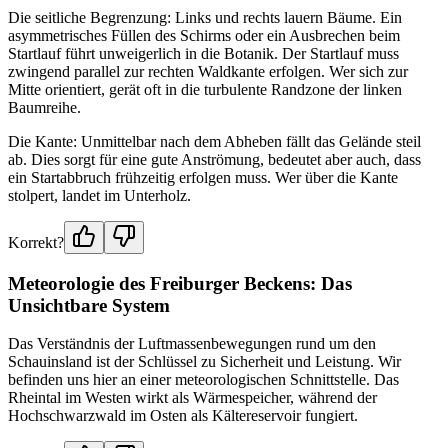
Die seitliche Begrenzung: Links und rechts lauern Bäume. Ein
asymmetrisches Füllen des Schirms oder ein Ausbrechen beim
Startlauf führt unweigerlich in die Botanik. Der Startlauf muss
zwingend parallel zur rechten Waldkante erfolgen. Wer sich zur
Mitte orientiert, gerät oft in die turbulente Randzone der linken
Baumreihe.
Die Kante: Unmittelbar nach dem Abheben fällt das Gelände steil
ab. Dies sorgt für eine gute Anströmung, bedeutet aber auch, dass
ein Startabbruch frühzeitig erfolgen muss. Wer über die Kante
stolpert, landet im Unterholz.
Korrekt?
Meteorologie des Freiburger Beckens: Das
Unsichtbare System
Das Verständnis der Luftmassenbewegungen rund um den
Schauinsland ist der Schlüssel zu Sicherheit und Leistung. Wir
befinden uns hier an einer meteorologischen Schnittstelle. Das
Rheintal im Westen wirkt als Wärmespeicher, während der
Hochschwarzwald im Osten als Kältereservoir fungiert.