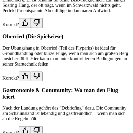
Soaring-Hang, der oft trägt, wenn im Schwarzwald nichts geht.
Perfekt für entspannte Abendflüge im laminaren Aufwind.
Korrekt?
Oberried (Die Spielwiese)
Der Übungshang in Oberried (Teil des Flyparks) ist ideal für
Groundhandling oder kurze Flüge, wenn man sich am großen Berg
unsicher fühlt. Hier kann man unter kontrollierten Bedingungen an
seiner Starttechnik feilen.
Korrekt?
Gastronomie & Community: Wo man den Flug
feiert
Nach der Landung gehört das "Debriefing" dazu. Die Community
am Schauinsland ist lebendig und gastfreundlich – wenn man sich
an die Regeln hält.
Korrekt?