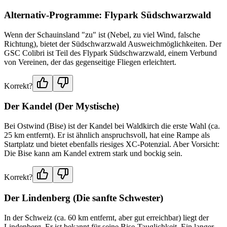
Alternativ-Programme: Flypark Südschwarzwald
Wenn der Schauinsland "zu" ist (Nebel, zu viel Wind, falsche
Richtung), bietet der Südschwarzwald Ausweichmöglichkeiten. Der
GSC Colibri ist Teil des Flypark Südschwarzwald, einem Verbund
von Vereinen, der das gegenseitige Fliegen erleichtert.
Korrekt?
Der Kandel (Der Mystische)
Bei Ostwind (Bise) ist der Kandel bei Waldkirch die erste Wahl (ca.
25 km entfernt). Er ist ähnlich anspruchsvoll, hat eine Rampe als
Startplatz und bietet ebenfalls riesiges XC-Potenzial. Aber Vorsicht:
Die Bise kann am Kandel extrem stark und bockig sein.
Korrekt?
Der Lindenberg (Die sanfte Schwester)
In der Schweiz (ca. 60 km entfernt, aber gut erreichbar) liegt der
Lindenberg. Er ist bekannt für seine Bise-Tauglichkeit. Ein langer