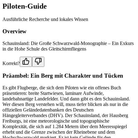
Piloten-Guide
Ausführliche Recherche und lokales Wissen
Overview
Schauinsland: Die Große Schwarzwald-Monographie – Ein Exkurs
in die Hohe Schule des Gleitschirmfliegens
Korrekt?
Präambel: Ein Berg mit Charakter und Tücken
Es gibt Flugberge, die sich dem Piloten wie ein offenes Buch
präsentieren: breite Startwiesen, laminare Aufwinde,
landebahnartige Landefelder. Und dann gibt es den Schauinsland.
Wer diesen Berg verstehen will, muss tiefer blicken als nur in die
offiziellen Geländedatenbanken des Deutschen
Hängegleiterverbandes (DHV). Der Schauinsland, der Hausberg
Freiburgs, ist eine meteorologische und topographische
Komplexität, die sich auf 1.284 Metern über dem Meeresspiegel
erhebt und die Grenze zwischen der Rheinebene und dem
Hochschwarzwald markiert. Er ist kein Gelände für den