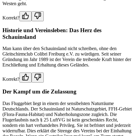
Westen geht.
Korrekt?
Historie und Vereinsleben: Das Herz des
Schauinsland
Man kann über den Schauinsland nicht schreiben, ohne den
Gleitschirmclub Colibri Freiburg e.V. zu würdigen. Seit seiner
Gründung im Jahr 1989 ist der Verein die treibende Kraft hinter der
Erschließung und Erhaltung dieses Geländes.
Korrekt?
Der Kampf um die Zulassung
Das Fluggebiet liegt in einem der sensibelsten Naturräume
Deutschlands. Der Schauinsland ist Naturschutzgebiet, FFH-Gebiet
(Flora-Fauna-Habitat) und Naherholungszone zugleich. Die
Flugerlaubnis nach § 25 LuftVG ist kein geschenktes Recht,
sondern ein hart verhandeltes Privileg. Sie ist befristet und jederzeit
widerrufbar. Dies erklärt die Strenge des Vereins bei der Einhaltung