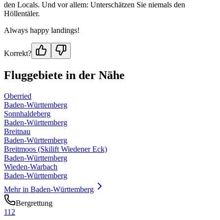
den Locals. Und vor allem: Unterschätzen Sie niemals den
Höllentäler.
Always happy landings!
Korrekt?
Fluggebiete in der Nähe
Oberried
Baden-Württemberg
Sonnhaldeberg
Baden-Württemberg
Breitnau
Baden-Württemberg
Breitmoos (Skilift Wiedener Eck)
Baden-Württemberg
Wieden-Warbach
Baden-Württemberg
Mehr in
Baden-Württemberg
Bergrettung
112