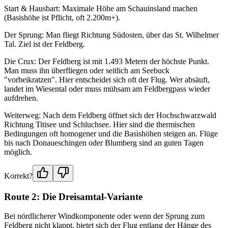
Start & Hausbart: Maximale Höhe am Schauinsland machen
(Basishöhe ist Pflicht, oft 2.200m+).
Der Sprung: Man fliegt Richtung Südosten, über das St. Wilhelmer
Tal. Ziel ist der Feldberg.
Die Crux: Der Feldberg ist mit 1.493 Metern der höchste Punkt.
Man muss ihn überfliegen oder seitlich am Seebuck
"vorbeikratzen". Hier entscheidet sich oft der Flug. Wer absäuft,
landet im Wiesental oder muss mühsam am Feldbergpass wieder
aufdrehen.
Weiterweg: Nach dem Feldberg öffnet sich der Hochschwarzwald
Richtung Titisee und Schluchsee. Hier sind die thermischen
Bedingungen oft homogener und die Basishöhen steigen an. Flüge
bis nach Donaueschingen oder Blumberg sind an guten Tagen
möglich.
Korrekt?
Route 2: Die Dreisamtal-Variante
Bei nördlicherer Windkomponente oder wenn der Sprung zum
Feldberg nicht klappt, bietet sich der Flug entlang der Hänge des