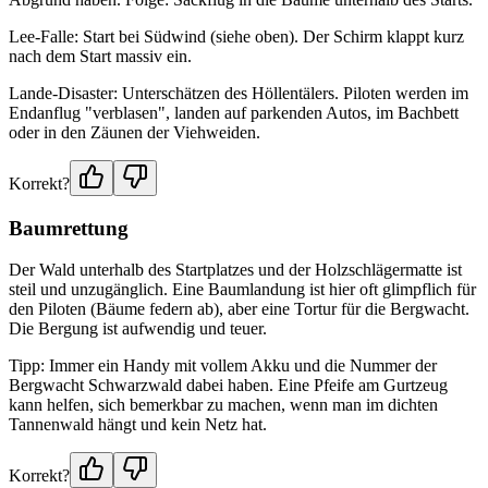
Lee-Falle: Start bei Südwind (siehe oben). Der Schirm klappt kurz
nach dem Start massiv ein.
Lande-Disaster: Unterschätzen des Höllentälers. Piloten werden im
Endanflug "verblasen", landen auf parkenden Autos, im Bachbett
oder in den Zäunen der Viehweiden.
Korrekt?
Baumrettung
Der Wald unterhalb des Startplatzes und der Holzschlägermatte ist
steil und unzugänglich. Eine Baumlandung ist hier oft glimpflich für
den Piloten (Bäume federn ab), aber eine Tortur für die Bergwacht.
Die Bergung ist aufwendig und teuer.
Tipp: Immer ein Handy mit vollem Akku und die Nummer der
Bergwacht Schwarzwald dabei haben. Eine Pfeife am Gurtzeug
kann helfen, sich bemerkbar zu machen, wenn man im dichten
Tannenwald hängt und kein Netz hat.
Korrekt?