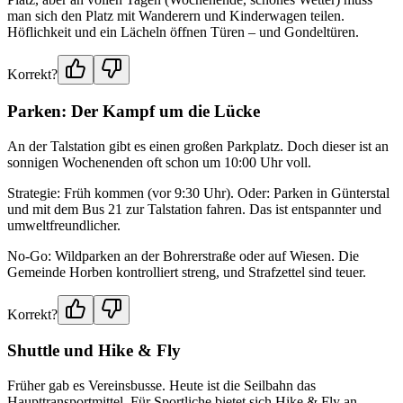
man sich den Platz mit Wanderern und Kinderwagen teilen.
Höflichkeit und ein Lächeln öffnen Türen – und Gondeltüren.
Korrekt?
Parken: Der Kampf um die Lücke
An der Talstation gibt es einen großen Parkplatz. Doch dieser ist an
sonnigen Wochenenden oft schon um 10:00 Uhr voll.
Strategie: Früh kommen (vor 9:30 Uhr). Oder: Parken in Günterstal
und mit dem Bus 21 zur Talstation fahren. Das ist entspannter und
umweltfreundlicher.
No-Go: Wildparken an der Bohrerstraße oder auf Wiesen. Die
Gemeinde Horben kontrolliert streng, und Strafzettel sind teuer.
Korrekt?
Shuttle und Hike & Fly
Früher gab es Vereinsbusse. Heute ist die Seilbahn das
Haupttransportmittel. Für Sportliche bietet sich Hike & Fly an.