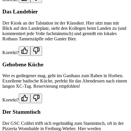
Das Landebier
Der Kiosk an der Talstation ist der Klassiker. Hier sitzt man mit
Blick auf den Landeplatz, sieht den Kollegen beim Landen zu (und
kommentiert jede Volte fachmännisch) und genießt ein lokales
Rothaus Tannenzäpfle oder Ganter Bier.
Korrekt?
Gehobene Küche
Wer es gediegener mag, geht ins Gasthaus zum Raben in Horben.
Exzellente badische Küche, perfekt für das Abendessen nach einem
langen XC-Tag. Reservierung empfohlen!
Korrekt?
Der Stammtisch
Der GSC Colibri trifft sich regelmäßig zum Stammtisch, oft in der
Pizzeria Wonnhalde in Freiburg-Wiehre. Hier werden