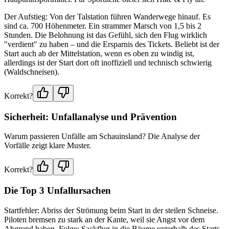
Der Aufstieg: Von der Talstation führen Wanderwege hinauf. Es
sind ca. 700 Höhenmeter. Ein strammer Marsch von 1,5 bis 2
Stunden. Die Belohnung ist das Gefühl, sich den Flug wirklich
"verdient" zu haben – und die Ersparnis des Tickets. Beliebt ist der
Start auch ab der Mittelstation, wenn es oben zu windig ist,
allerdings ist der Start dort oft inoffiziell und technisch schwierig
(Waldschneisen).
Korrekt?
Sicherheit: Unfallanalyse und Prävention
Warum passieren Unfälle am Schauinsland? Die Analyse der
Vorfälle zeigt klare Muster.
Korrekt?
Die Top 3 Unfallursachen
Startfehler: Abriss der Strömung beim Start in der steilen Schneise.
Piloten bremsen zu stark an der Kante, weil sie Angst vor dem
Abgrund haben. Folge: Sackflug in die Bäume unterhalb des Starts.