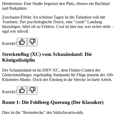
Hindernisse: Eine Straße begrenzt den Platz, ebenso ein Bachlauf
und Parkplätze.
Zuschauer-Effekt: An schönen Tagen ist die Talstation voll mit
Touristen. Der psychologische Druck, eine "coole" Landung
hinzulegen, führt oft zu Fehlern. Cool ist hier nur, wer sicher steht –
egal wie stilvoll.
Korrekt?
Streckenflug (XC) vom Schauinsland: Die
Königsdisziplin
Der Schauinsland ist im DHV-XC, dem Online-Contest der
Gleitschirmflieger, regelmäßig Startpunkt für Flüge jenseits der 100-
Kilometer-Marke. Doch der Einstieg in die Strecke ist harte Arbeit.
Korrekt?
Route 1: Die Feldberg-Querung (Der Klassiker)
Dies ist die "Rennstrecke" des Südschwarzwalds.