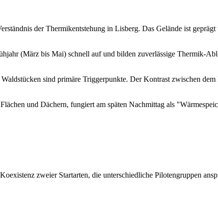
s Verständnis der Thermikentstehung in Lisberg. Das Gelände ist gepräg
hjahr (März bis Mai) schnell auf und bilden zuverlässige Thermik-Abl
 Waldstücken sind primäre Triggerpunkte. Der Kontrast zwischen dem k
en Flächen und Dächern, fungiert am späten Nachmittag als "Wärmespeiche
Koexistenz zweier Startarten, die unterschiedliche Pilotengruppen ansp