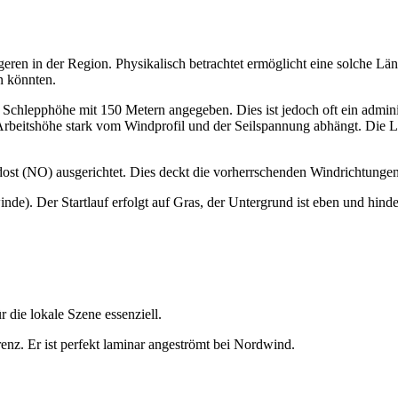
ngeren in der Region. Physikalisch betrachtet ermöglicht eine solch
en könnten.
chlepphöhe mit 150 Metern angegeben. Dies ist jedoch oft ein administ
rbeitshöhe stark vom Windprofil und der Seilspannung abhängt. Die Lim
st (NO) ausgerichtet. Dies deckt die vorherrschenden Windrichtungen
de). Der Startlauf erfolgt auf Gras, der Untergrund ist eben und hinde
 die lokale Szene essenziell.
renz. Er ist perfekt laminar angeströmt bei Nordwind.