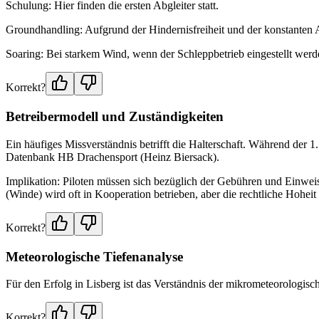
Schulung: Hier finden die ersten Abgleiter statt.
Groundhandling: Aufgrund der Hindernisfreiheit und der konstanten A
Soaring: Bei starkem Wind, wenn der Schleppbetrieb eingestellt wer
Korrekt?
Betreibermodell und Zuständigkeiten
Ein häufiges Missverständnis betrifft die Halterschaft. Während der 1.
Datenbank HB Drachensport (Heinz Biersack).
Implikation: Piloten müssen sich bezüglich der Gebühren und Einwei
(Winde) wird oft in Kooperation betrieben, aber die rechtliche Hoheit 
Korrekt?
Meteorologische Tiefenanalyse
Für den Erfolg in Lisberg ist das Verständnis der mikrometeorologisc
Korrekt?