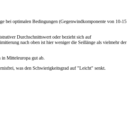
e Länge bei optimalen Bedingungen (Gegenwindkomponente von 10-15
rativer Durchschnittswert oder bezieht sich auf
itierung nach oben ist hier weniger die Seillänge als vielmehr der
 in Mitteleuropa gut ab.
rnisfrei, was den Schwierigkeitsgrad auf "Leicht" senkt.