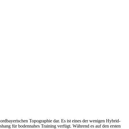
nordbayerischen Topographie dar. Es ist eines der wenigen Hybrid-
hang für bodennahes Training verfügt. Während es auf den ersten