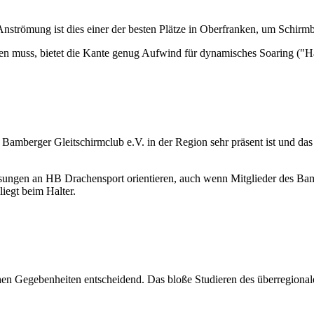
nströmung ist dies einer der besten Plätze in Oberfranken, um Schirmb
den muss, bietet die Kante genug Aufwind für dynamisches Soaring ("H
 Bamberger Gleitschirmclub e.V. in der Region sehr präsent ist und das 
sungen an HB Drachensport orientieren, auch wenn Mitglieder des Bambe
liegt beim Halter.
hen Gegebenheiten entscheidend. Das bloße Studieren des überregionalen