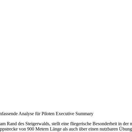
fassende Analyse für Piloten Executive Summary
 Rand des Steigerwalds, stellt eine fliegerische Besonderheit in der 
eppstrecke von 900 Metern Länge als auch über einen nutzbaren Übungs