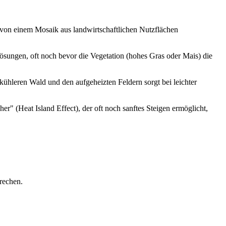
t von einem Mosaik aus landwirtschaftlichen Nutzflächen
ösungen, oft noch bevor die Vegetation (hohes Gras oder Mais) die
ühleren Wald und den aufgeheizten Feldern sorgt bei leichter
r" (Heat Island Effect), der oft noch sanftes Steigen ermöglicht,
rechen.