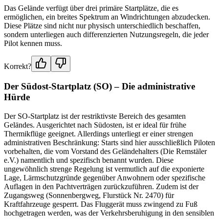
Das Gelände verfügt über drei primäre Startplätze, die es
ermöglichen, ein breites Spektrum an Windrichtungen abzudecken.
Diese Plätze sind nicht nur physisch unterschiedlich beschaffen,
sondern unterliegen auch differenzierten Nutzungsregeln, die jeder
Pilot kennen muss.
Korrekt?
Der Südost-Startplatz (SO) – Die administrative
Hürde
Der SO-Startplatz ist der restriktivste Bereich des gesamten
Geländes. Ausgerichtet nach Südosten, ist er ideal für frühe
Thermikflüge geeignet. Allerdings unterliegt er einer strengen
administrativen Beschränkung: Starts sind hier ausschließlich Piloten
vorbehalten, die vom Vorstand des Geländehalters (Die Remstäler
e.V.) namentlich und spezifisch benannt wurden. Diese
ungewöhnlich strenge Regelung ist vermutlich auf die exponierte
Lage, Lärmschutzgründe gegenüber Anwohnern oder spezifische
Auflagen in den Pachtverträgen zurückzuführen. Zudem ist der
Zugangsweg (Sonnenbergweg, Flurstück Nr. 2470) für
Kraftfahrzeuge gesperrt. Das Fluggerät muss zwingend zu Fuß
hochgetragen werden, was der Verkehrsberuhigung in den sensiblen