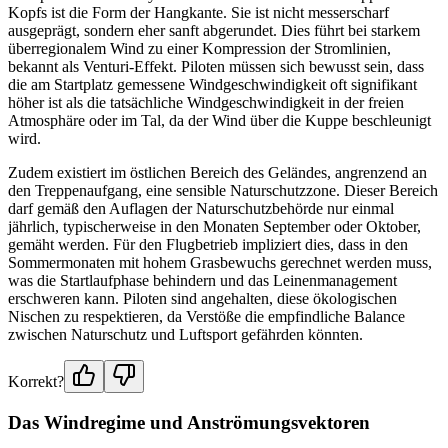
Kopfs ist die Form der Hangkante. Sie ist nicht messerscharf
ausgeprägt, sondern eher sanft abgerundet. Dies führt bei starkem
überregionalem Wind zu einer Kompression der Stromlinien,
bekannt als Venturi-Effekt. Piloten müssen sich bewusst sein, dass
die am Startplatz gemessene Windgeschwindigkeit oft signifikant
höher ist als die tatsächliche Windgeschwindigkeit in der freien
Atmosphäre oder im Tal, da der Wind über die Kuppe beschleunigt
wird.
Zudem existiert im östlichen Bereich des Geländes, angrenzend an
den Treppenaufgang, eine sensible Naturschutzzone. Dieser Bereich
darf gemäß den Auflagen der Naturschutzbehörde nur einmal
jährlich, typischerweise in den Monaten September oder Oktober,
gemäht werden. Für den Flugbetrieb impliziert dies, dass in den
Sommermonaten mit hohem Grasbewuchs gerechnet werden muss,
was die Startlaufphase behindern und das Leinenmanagement
erschweren kann. Piloten sind angehalten, diese ökologischen
Nischen zu respektieren, da Verstöße die empfindliche Balance
zwischen Naturschutz und Luftsport gefährden könnten.
Korrekt?
Das Windregime und Anströmungsvektoren