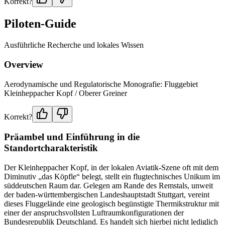
Korrekt?
Piloten-Guide
Ausführliche Recherche und lokales Wissen
Overview
Aerodynamische und Regulatorische Monografie: Fluggebiet
Kleinheppacher Kopf / Oberer Greiner
Korrekt?
Präambel und Einführung in die
Standortcharakteristik
Der Kleinheppacher Kopf, in der lokalen Aviatik-Szene oft mit dem
Diminutiv „das Köpfle“ belegt, stellt ein flugtechnisches Unikum im
süddeutschen Raum dar. Gelegen am Rande des Remstals, unweit
der baden-württembergischen Landeshauptstadt Stuttgart, vereint
dieses Fluggelände eine geologisch begünstigte Thermikstruktur mit
einer der anspruchsvollsten Luftraumkonfigurationen der
Bundesrepublik Deutschland. Es handelt sich hierbei nicht lediglich