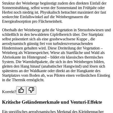
Struktur der Weinberge begünstigt zudem den direkten Einfall der
Sonnenstrahlung, selbst wenn der Sonnenstand im Frühjahr oder
Herbst noch niedrig ist. Physikalisch betrachtet maximiert der fast
senkrechte Einfallswinkel auf die Weinbergmauern die
Energieabsorption pro Flächeneinheit.
Oberhalb der Weinberge geht die Vegetation in Streuobstwiesen und
schließlich in den bewaldeten Gipfelbereich über. Der Startplatz
selbst präsentiert sich als eine grasbewachsene Kuppe , die
aerodynamisch günstig frei von turbulenzverursachenden
Hindernissen gehalten wird. Diese Dreiteilung der Vegetation –
Weinberg als Wärmespeicher, Wiese als Startfläche und Wald als
Abrisskante im Hintergrund – bildet ein klassisches thermisches
System. Die Warmluftpakete, die sich in den Weinbergen bilden,
gleiten den Hang hinauf (anabatischer Hangwind) und lösen sich
spätestens an der Waldkante oder direkt an der Hangkante des
Startplatzes vom Boden ab, was Piloten einen verlässlichen Einstieg
in die Thermik ermöglicht.
Korrekt?
Kritische Geländemerkmale und Venturi-Effekte
Ein spezifisches aerodynamisches Merkmal des Kleinheppacher