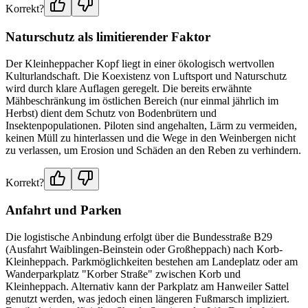
Korrekt?
Naturschutz als limitierender Faktor
Der Kleinheppacher Kopf liegt in einer ökologisch wertvollen
Kulturlandschaft. Die Koexistenz von Luftsport und Naturschutz
wird durch klare Auflagen geregelt. Die bereits erwähnte
Mähbeschränkung im östlichen Bereich (nur einmal jährlich im
Herbst) dient dem Schutz von Bodenbrütern und
Insektenpopulationen. Piloten sind angehalten, Lärm zu vermeiden,
keinen Müll zu hinterlassen und die Wege in den Weinbergen nicht
zu verlassen, um Erosion und Schäden an den Reben zu verhindern.
Korrekt?
Anfahrt und Parken
Die logistische Anbindung erfolgt über die Bundesstraße B29
(Ausfahrt Waiblingen-Beinstein oder Großheppach) nach Korb-
Kleinheppach. Parkmöglichkeiten bestehen am Landeplatz oder am
Wanderparkplatz "Korber Straße" zwischen Korb und
Kleinheppach. Alternativ kann der Parkplatz am Hanweiler Sattel
genutzt werden, was jedoch einen längeren Fußmarsch impliziert.