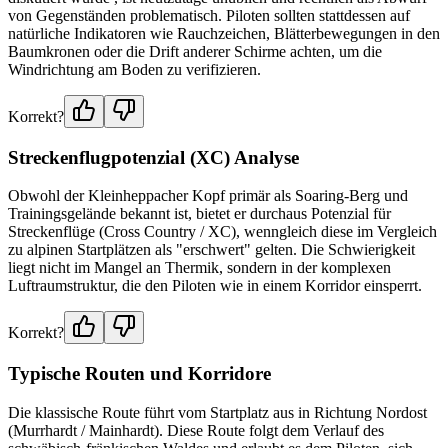
von Gegenständen problematisch. Piloten sollten stattdessen auf
natürliche Indikatoren wie Rauchzeichen, Blätterbewegungen in den
Baumkronen oder die Drift anderer Schirme achten, um die
Windrichtung am Boden zu verifizieren.
Korrekt?
Streckenflugpotenzial (XC) Analyse
Obwohl der Kleinheppacher Kopf primär als Soaring-Berg und
Trainingsgelände bekannt ist, bietet er durchaus Potenzial für
Streckenflüge (Cross Country / XC), wenngleich diese im Vergleich
zu alpinen Startplätzen als "erschwert" gelten. Die Schwierigkeit
liegt nicht im Mangel an Thermik, sondern in der komplexen
Luftraumstruktur, die den Piloten wie in einem Korridor einsperrt.
Korrekt?
Typische Routen und Korridore
Die klassische Route führt vom Startplatz aus in Richtung Nordost
(Murrhardt / Mainhardt). Diese Route folgt dem Verlauf des