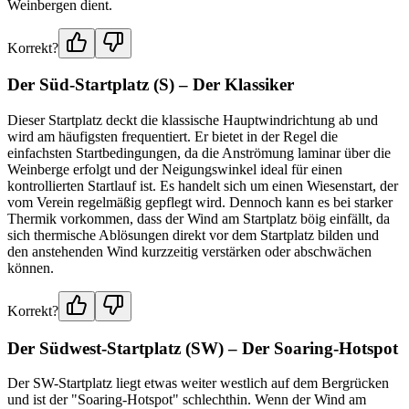
Weinbergen dient.
Korrekt?
Der Süd-Startplatz (S) – Der Klassiker
Dieser Startplatz deckt die klassische Hauptwindrichtung ab und
wird am häufigsten frequentiert. Er bietet in der Regel die
einfachsten Startbedingungen, da die Anströmung laminar über die
Weinberge erfolgt und der Neigungswinkel ideal für einen
kontrollierten Startlauf ist. Es handelt sich um einen Wiesenstart, der
vom Verein regelmäßig gepflegt wird. Dennoch kann es bei starker
Thermik vorkommen, dass der Wind am Startplatz böig einfällt, da
sich thermische Ablösungen direkt vor dem Startplatz bilden und
den anstehenden Wind kurzzeitig verstärken oder abschwächen
können.
Korrekt?
Der Südwest-Startplatz (SW) – Der Soaring-Hotspot
Der SW-Startplatz liegt etwas weiter westlich auf dem Bergrücken
und ist der "Soaring-Hotspot" schlechthin. Wenn der Wind am