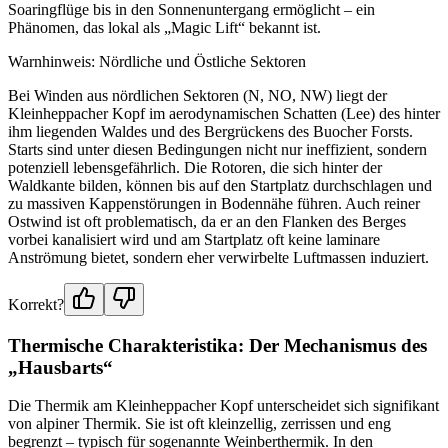
Soaringflüge bis in den Sonnenuntergang ermöglicht – ein
Phänomen, das lokal als „Magic Lift“ bekannt ist.
Warnhinweis: Nördliche und Östliche Sektoren
Bei Winden aus nördlichen Sektoren (N, NO, NW) liegt der
Kleinheppacher Kopf im aerodynamischen Schatten (Lee) des hinter
ihm liegenden Waldes und des Bergrückens des Buocher Forsts.
Starts sind unter diesen Bedingungen nicht nur ineffizient, sondern
potenziell lebensgefährlich. Die Rotoren, die sich hinter der
Waldkante bilden, können bis auf den Startplatz durchschlagen und
zu massiven Kappenstörungen in Bodennähe führen. Auch reiner
Ostwind ist oft problematisch, da er an den Flanken des Berges
vorbei kanalisiert wird und am Startplatz oft keine laminare
Anströmung bietet, sondern eher verwirbelte Luftmassen induziert.
Korrekt?
Thermische Charakteristika: Der Mechanismus des
„Hausbarts“
Die Thermik am Kleinheppacher Kopf unterscheidet sich signifikant
von alpiner Thermik. Sie ist oft kleinzellig, zerrissen und eng
begrenzt – typisch für sogenannte Weinberthermik. In den