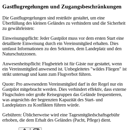
Gastflugregelungen und Zugangsbeschränkungen
Die Gastflugregelungen sind restriktiv gestaltet, um eine
Überfüllung des kleinen Geländes zu verhindern und die Sicherheit
zu gewährleisten:
Einweisungspflicht: Jeder Gastpilot muss vor dem ersten Start eine
detaillierte Einweisung durch ein Vereinsmitglied erhalten. Dies
umfasst Informationen zu den Sektoren, dem Landeplatz und den
Naturschutzzonen.
Anwesenheitspflicht: Flugbetrieb ist für Gäste nur gestattet, wenn
ein Vereinsmitglied anwesend ist. Unbegleitetes "wildes Fliegen" ist
strikt untersagt und kann zum Flugverbot führen.
Quote: Pro anwesendem Vereinsmitglied darf in der Regel nur ein
Gastpilot mitgebracht werden. Dies verhindert effektiv, dass externe
Flugschulen oder große Reisegruppen das Gelände frequentieren,
was angesichts der begrenzten Kapazität des Start- und
Landeplatzes zu Konflikten führen würde.
Gebühren: Üblicherweise wird eine Tagesmitgliedschaftsgebühr
erhoben, die dem Erhalt des Geländes (Pacht, Pflege) dient.