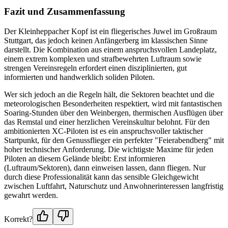
Fazit und Zusammenfassung
Der Kleinheppacher Kopf ist ein fliegerisches Juwel im Großraum
Stuttgart, das jedoch keinen Anfängerberg im klassischen Sinne
darstellt. Die Kombination aus einem anspruchsvollen Landeplatz,
einem extrem komplexen und strafbewehrten Luftraum sowie
strengen Vereinsregeln erfordert einen disziplinierten, gut
informierten und handwerklich soliden Piloten.
Wer sich jedoch an die Regeln hält, die Sektoren beachtet und die
meteorologischen Besonderheiten respektiert, wird mit fantastischen
Soaring-Stunden über den Weinbergen, thermischen Ausflügen über
das Remstal und einer herzlichen Vereinskultur belohnt. Für den
ambitionierten XC-Piloten ist es ein anspruchsvoller taktischer
Startpunkt, für den Genussflieger ein perfekter "Feierabendberg" mit
hoher technischer Anforderung. Die wichtigste Maxime für jeden
Piloten an diesem Gelände bleibt: Erst informieren
(Luftraum/Sektoren), dann einweisen lassen, dann fliegen. Nur
durch diese Professionalität kann das sensible Gleichgewicht
zwischen Luftfahrt, Naturschutz und Anwohnerinteressen langfristig
gewahrt werden.
Korrekt?