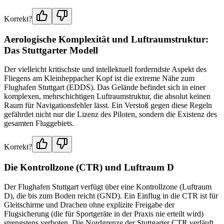
Korrekt?
Aerologische Komplexität und Luftraumstruktur:
Das Stuttgarter Modell
Der vielleicht kritischste und intellektuell forderndste Aspekt des
Fliegens am Kleinheppacher Kopf ist die extreme Nähe zum
Flughafen Stuttgart (EDDS). Das Gelände befindet sich in einer
komplexen, mehrschichtigen Luftraumstruktur, die absolut keinen
Raum für Navigationsfehler lässt. Ein Verstoß gegen diese Regeln
gefährdet nicht nur die Lizenz des Piloten, sondern die Existenz des
gesamten Fluggebiets.
Korrekt?
Die Kontrollzone (CTR) und Luftraum D
Der Flughafen Stuttgart verfügt über eine Kontrollzone (Luftraum
D), die bis zum Boden reicht (GND). Ein Einflug in die CTR ist für
Gleitschirme und Drachen ohne explizite Freigabe der
Flugsicherung (die für Sportgeräte in der Praxis nie erteilt wird)
strengstens verboten. Die Nordgrenze der Stuttgarter CTR verläuft