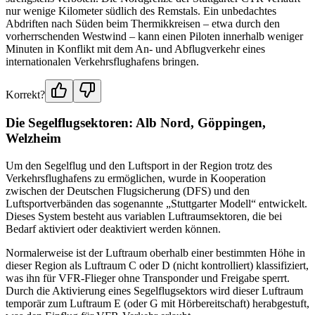
nur wenige Kilometer südlich des Remstals. Ein unbedachtes
Abdriften nach Süden beim Thermikkreisen – etwa durch den
vorherrschenden Westwind – kann einen Piloten innerhalb weniger
Minuten in Konflikt mit dem An- und Abflugverkehr eines
internationalen Verkehrsflughafens bringen.
Korrekt?
Die Segelflugsektoren: Alb Nord, Göppingen,
Welzheim
Um den Segelflug und den Luftsport in der Region trotz des
Verkehrsflughafens zu ermöglichen, wurde in Kooperation
zwischen der Deutschen Flugsicherung (DFS) und den
Luftsportverbänden das sogenannte „Stuttgarter Modell“ entwickelt.
Dieses System besteht aus variablen Luftraumsektoren, die bei
Bedarf aktiviert oder deaktiviert werden können.
Normalerweise ist der Luftraum oberhalb einer bestimmten Höhe in
dieser Region als Luftraum C oder D (nicht kontrolliert) klassifiziert,
was ihn für VFR-Flieger ohne Transponder und Freigabe sperrt.
Durch die Aktivierung eines Segelflugsektors wird dieser Luftraum
temporär zum Luftraum E (oder G mit Hörbereitschaft) herabgestuft,