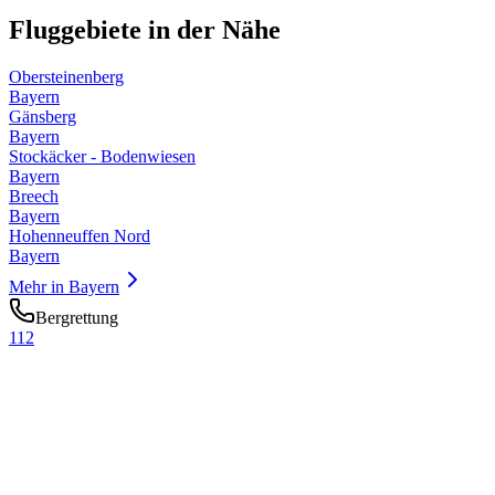
Fluggebiete in der Nähe
Obersteinenberg
Bayern
Gänsberg
Bayern
Stockäcker - Bodenwiesen
Bayern
Breech
Bayern
Hohenneuffen Nord
Bayern
Mehr in
Bayern
Bergrettung
112