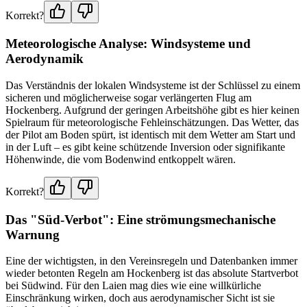
Korrekt?
Meteorologische Analyse: Windsysteme und
Aerodynamik
Das Verständnis der lokalen Windsysteme ist der Schlüssel zu einem
sicheren und möglicherweise sogar verlängerten Flug am
Hockenberg. Aufgrund der geringen Arbeitshöhe gibt es hier keinen
Spielraum für meteorologische Fehleinschätzungen. Das Wetter, das
der Pilot am Boden spürt, ist identisch mit dem Wetter am Start und
in der Luft – es gibt keine schützende Inversion oder signifikante
Höhenwinde, die vom Bodenwind entkoppelt wären.
Korrekt?
Das "Süd-Verbot": Eine strömungsmechanische
Warnung
Eine der wichtigsten, in den Vereinsregeln und Datenbanken immer
wieder betonten Regeln am Hockenberg ist das absolute Startverbot
bei Südwind. Für den Laien mag dies wie eine willkürliche
Einschränkung wirken, doch aus aerodynamischer Sicht ist sie