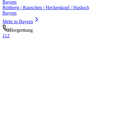
Bayern
Röttberg / Rauschen / Heckenkopf / Hasloch
Bayern
Mehr in
Bayern
Bergrettung
112