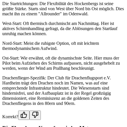
Die Startrichtungen: Die Flexibilität des Hockenbergs ist seine
größte Stärke. Starts sind von West über Nord bis Ost möglich. Dies
macht ihn zu einem "Allrounder" im Odenwald.
West-Start: Oft thermisch durchmischt am Nachmittag. Hier ist
aktives Schirmhandling gefragt, da die Ablösungen den Startlauf
unruhig machen können.
Nord-Start: Meist die ruhigste Option, oft mit leichtem
thermodynamischem Aufwind.
Ost-Start: Wie erwähnt, oft die dynamischste Seite. Hier muss der
Pilot beim Aufziehen des Schirms aufpassen, nicht ausgehebelt zu
werden, wenn der Wind am Prallhang beschleunigt.
Drachenflieger-Spezifik: Der Club für Drachenflugsport e.V.
Hardheim trägt den Drachen noch im Namen, was auf eine
entsprechende Infrastruktur hindeutet. Die Wiesenstarts sind
hindernisfrei, und der Aufbauplatz ist in der Regel großzügig
dimensioniert, eine Reminiszenz an die goldenen Zeiten des
Drachenfliegens in den 80ern und 90ern.
Korrekt?