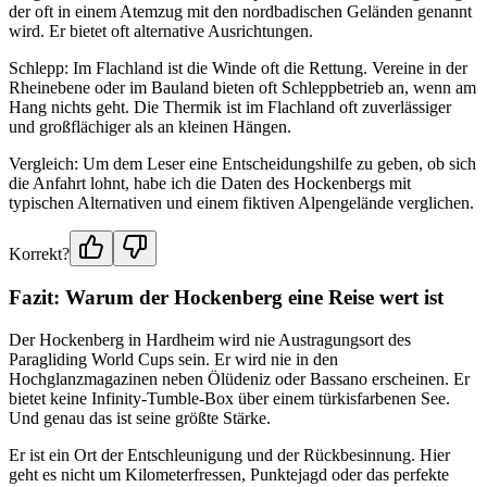
der oft in einem Atemzug mit den nordbadischen Geländen genannt
wird. Er bietet oft alternative Ausrichtungen.
Schlepp: Im Flachland ist die Winde oft die Rettung. Vereine in der
Rheinebene oder im Bauland bieten oft Schleppbetrieb an, wenn am
Hang nichts geht. Die Thermik ist im Flachland oft zuverlässiger
und großflächiger als an kleinen Hängen.
Vergleich: Um dem Leser eine Entscheidungshilfe zu geben, ob sich
die Anfahrt lohnt, habe ich die Daten des Hockenbergs mit
typischen Alternativen und einem fiktiven Alpengelände verglichen.
Korrekt?
Fazit: Warum der Hockenberg eine Reise wert ist
Der Hockenberg in Hardheim wird nie Austragungsort des
Paragliding World Cups sein. Er wird nie in den
Hochglanzmagazinen neben Ölüdeniz oder Bassano erscheinen. Er
bietet keine Infinity-Tumble-Box über einem türkisfarbenen See.
Und genau das ist seine größte Stärke.
Er ist ein Ort der Entschleunigung und der Rückbesinnung. Hier
geht es nicht um Kilometerfressen, Punktejagd oder das perfekte