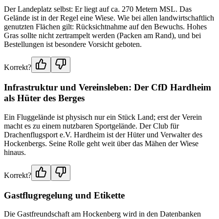
Der Landeplatz selbst: Er liegt auf ca. 270 Metern MSL. Das
Gelände ist in der Regel eine Wiese. Wie bei allen landwirtschaftlich
genutzten Flächen gilt: Rücksichtnahme auf den Bewuchs. Hohes
Gras sollte nicht zertrampelt werden (Packen am Rand), und bei
Bestellungen ist besondere Vorsicht geboten.
Korrekt?
Infrastruktur und Vereinsleben: Der CfD Hardheim
als Hüter des Berges
Ein Fluggelände ist physisch nur ein Stück Land; erst der Verein
macht es zu einem nutzbaren Sportgelände. Der Club für
Drachenflugsport e.V. Hardheim ist der Hüter und Verwalter des
Hockenbergs. Seine Rolle geht weit über das Mähen der Wiese
hinaus.
Korrekt?
Gastflugregelung und Etikette
Die Gastfreundschaft am Hockenberg wird in den Datenbanken