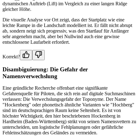
dynamischen Auftrieb (Lift) im Vergleich zu einer langen Ridge
gleicher Höhe.
Die visuelle Analyse vor Ort zeigt, dass der Startplatz wie eine
leichte Rampe in die Landschaft modelliert ist. Er fällt nicht abrupt
ab, sondern neigt sich progressiv, was den Startlauf für Anfänger
sehr angenehm macht, aber bei Nullwind auch eine gewisse
entschlossene Laufarbeit erfordert.
Korrekt?
Disambiguierung: Die Gefahr der
Namensverwechslung
Eine gründliche Recherche offenbart eine signifikante
Gefahrenquelle für Piloten, die sich rein auf digitale Suchmaschinen
verlassen: Die Verwechslungsgefahr der Toponyme. Der Name
"Hockenberg" oder phonetisch ähnliche Varianten wie "Hochberg"
sind im deutschsprachigen Raum keine Seltenheit. Es ist von
höchster Wichtigkeit, den hier beschriebenen Hockenberg in
Hardheim (Baden-Württemberg) strikt von seinen Namensvettern zu
unterscheiden, um logistische Fehlplanungen oder gefährliche
Fehleinschätzungen des Geländes zu vermeiden.