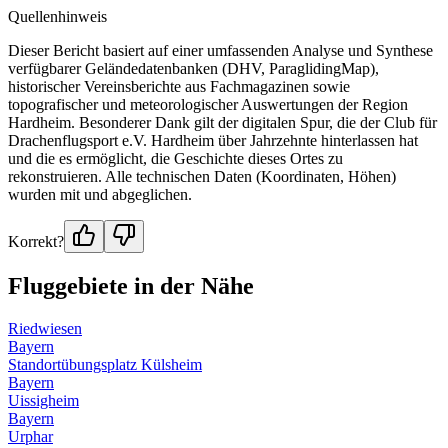
Quellenhinweis
Dieser Bericht basiert auf einer umfassenden Analyse und Synthese
verfügbarer Geländedatenbanken (DHV, ParaglidingMap),
historischer Vereinsberichte aus Fachmagazinen sowie
topografischer und meteorologischer Auswertungen der Region
Hardheim. Besonderer Dank gilt der digitalen Spur, die der Club für
Drachenflugsport e.V. Hardheim über Jahrzehnte hinterlassen hat
und die es ermöglicht, die Geschichte dieses Ortes zu
rekonstruieren. Alle technischen Daten (Koordinaten, Höhen)
wurden mit und abgeglichen.
Korrekt?
Fluggebiete in der Nähe
Riedwiesen
Bayern
Standortübungsplatz Külsheim
Bayern
Uissigheim
Bayern
Urphar