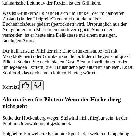
kulinarische Leitmotiv der Region ist der Grünkern.
Was ist Grünkern? Es handelt sich um Dinkel, der im halbreifen
Zustand (in der "Teigreife") geerntet und dann über
Buchenholzfeuer gedarrt (getrocknet) wird. Ursprünglich aus der
Not geboren, um Missernten durch verregnete Sommer zu
vermeiden, ist er heute eine Delikatesse mit einem nussigen,
rauchigen Aroma.
Der kulinarische Pflichttermin: Eine Grünkernsuppe (oft mit
Markklößchen) oder Grünkernküchle nach dem Fliegen sind quasi
Pflicht. Suchen Sie nach lokalen Gasthöfen in Hardheim oder den
umliegenden Dörfern, die "Bauländer Spezialitäten" anbieten. Es ist
Soulfood, das nach einem kühlen Flugtag wärmt.
Korrekt?
Alternativen für Piloten: Wenn der Hockenberg
nicht geht
Sollte der Hockenberg wegen Südwind nicht fliegbar sein, ist der
Pilot im Odenwald nicht gestrandet.
Balgheim: Ein weiterer bekannter Spot in der weiteren Umgebung ,