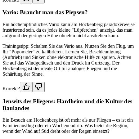
Vario: Braucht man das Piepsen?
Ein hochempfindliches Vario kann am Hockenberg paradoxerweise
frustrierend sein, da es jedes kleine "Lüpferchen" anzeigt, das man
aufgrund der geringen Höhe ohnehin nicht ausdrehen kann.
Trainingstipp: Schalten Sie das Vario aus. Nutzen Sie den Flug, um
Ihr "Popometer" zu kalibrieren. Lernen Sie, Beschleunigung
(Auftrieb) und Sinken ohne elektronische Hilfe zu spüren. Achten
Sie auf das Windgeräusch und den Druck im Gurtzeug. Der
Hockenberg ist der ideale Ort für analoges Fliegen und die
Schärfung der Sinne.
Korrekt?
Jenseits des Fliegens: Hardheim und die Kultur des
Baulandes
Ein Besuch am Hockenberg ist oft mehr als nur Fliegen – es ist ein
Familienausflug oder ein Wochenendtrip. Was bietet die Region,
wenn der Wind auf Süd dreht oder der Regen einsetzt?