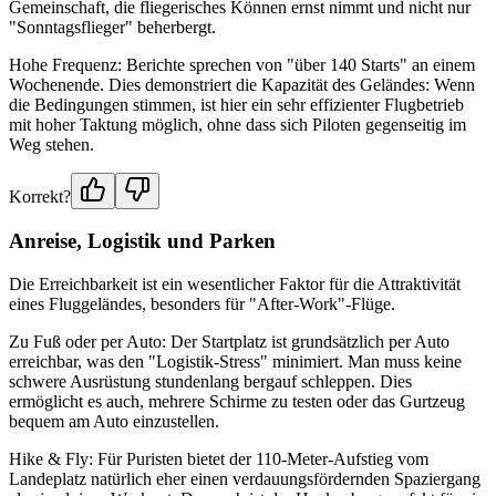
Gemeinschaft, die fliegerisches Können ernst nimmt und nicht nur
"Sonntagsflieger" beherbergt.
Hohe Frequenz: Berichte sprechen von "über 140 Starts" an einem
Wochenende. Dies demonstriert die Kapazität des Geländes: Wenn
die Bedingungen stimmen, ist hier ein sehr effizienter Flugbetrieb
mit hoher Taktung möglich, ohne dass sich Piloten gegenseitig im
Weg stehen.
Korrekt?
Anreise, Logistik und Parken
Die Erreichbarkeit ist ein wesentlicher Faktor für die Attraktivität
eines Fluggeländes, besonders für "After-Work"-Flüge.
Zu Fuß oder per Auto: Der Startplatz ist grundsätzlich per Auto
erreichbar, was den "Logistik-Stress" minimiert. Man muss keine
schwere Ausrüstung stundenlang bergauf schleppen. Dies
ermöglicht es auch, mehrere Schirme zu testen oder das Gurtzeug
bequem am Auto einzustellen.
Hike & Fly: Für Puristen bietet der 110-Meter-Aufstieg vom
Landeplatz natürlich eher einen verdauungsfördernden Spaziergang