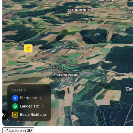
📍
Explore in 3D