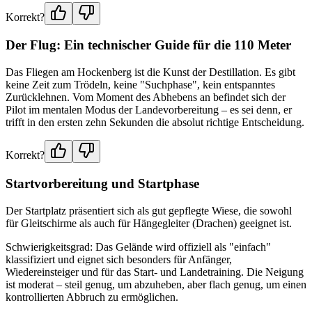
Korrekt?
Der Flug: Ein technischer Guide für die 110 Meter
Das Fliegen am Hockenberg ist die Kunst der Destillation. Es gibt
keine Zeit zum Trödeln, keine "Suchphase", kein entspanntes
Zurücklehnen. Vom Moment des Abhebens an befindet sich der
Pilot im mentalen Modus der Landevorbereitung – es sei denn, er
trifft in den ersten zehn Sekunden die absolut richtige Entscheidung.
Korrekt?
Startvorbereitung und Startphase
Der Startplatz präsentiert sich als gut gepflegte Wiese, die sowohl
für Gleitschirme als auch für Hängegleiter (Drachen) geeignet ist.
Schwierigkeitsgrad: Das Gelände wird offiziell als "einfach"
klassifiziert und eignet sich besonders für Anfänger,
Wiedereinsteiger und für das Start- und Landetraining. Die Neigung
ist moderat – steil genug, um abzuheben, aber flach genug, um einen
kontrollierten Abbruch zu ermöglichen.