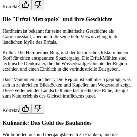
Korrekt?
Die "Erftal-Metropole" und ihre Geschichte
Hardheim ist bekannt für seine militärische Geschichte als
Garnisonsstadt, aber auch für seine tiefe Verwurzelung in der
ländlichen Idylle des Erftals.
Kultur: Die Hardheimer Burg und der historische Ortskern bieten
Stoff für einen entspannten Spaziergang. Die Erftal-Mühlen sind
technische Denkmäler, die die Wasserkraftgeschichte der Region
erzählen und einen Einblick in die vorindustrielle Zeit geben.
Das "Madonnenländchen": Die Region ist katholisch geprägt, was
sich in zahlreichen Bildstöcken und Kapellen am Wegesrand zeigt.
Diese verleihen der Landschaft eine fast meditative Ruhe, die gut
zum Naturerlebnis des Gleitschirmfliegens passt.
Korrekt?
Kulinarik: Das Gold des Baulandes
Wir befinden uns im Übergangsbereich zu Franken, und das