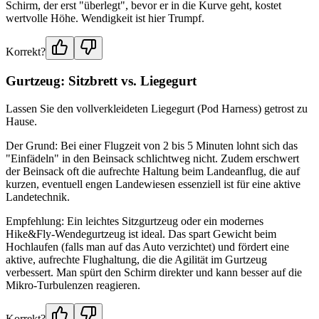
Schirm, der erst "überlegt", bevor er in die Kurve geht, kostet
wertvolle Höhe. Wendigkeit ist hier Trumpf.
Korrekt?
Gurtzeug: Sitzbrett vs. Liegegurt
Lassen Sie den vollverkleideten Liegegurt (Pod Harness) getrost zu
Hause.
Der Grund: Bei einer Flugzeit von 2 bis 5 Minuten lohnt sich das
"Einfädeln" in den Beinsack schlichtweg nicht. Zudem erschwert
der Beinsack oft die aufrechte Haltung beim Landeanflug, die auf
kurzen, eventuell engen Landewiesen essenziell ist für eine aktive
Landetechnik.
Empfehlung: Ein leichtes Sitzgurtzeug oder ein modernes
Hike&Fly-Wendegurtzeug ist ideal. Das spart Gewicht beim
Hochlaufen (falls man auf das Auto verzichtet) und fördert eine
aktive, aufrechte Flughaltung, die die Agilität im Gurtzeug
verbessert. Man spürt den Schirm direkter und kann besser auf die
Mikro-Turbulenzen reagieren.
Korrekt?