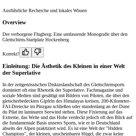
Ausführliche Recherche und lokales Wissen
Overview
Der verborgene Flugberg: Eine umfassende Monografie über den
Gleitschirm-Startplatz Hockenberg
Korrekt?
Einleitung: Die Ästhetik des Kleinen in einer Welt
der Superlative
In der zeitgenössischen Diskurslandschaft des Gleitschirmsports
dominiert oft eine Rhetorik der Superlative. Fachmagazine und
soziale Medien sind gesättigt mit Bildern von Piloten, die über den
gletscherbedeckten Gipfeln des Himalayas kreisen, 200-Kilometer-
FAI-Dreiecke im Pinzgau schließen oder stundenlang an der Dune
du Pilat im laminaren Seewind stehen. Diese Fixierung auf das
Extreme, das Weite und das Hohe verdeckt jedoch oft den Blick auf
die fundamentale Basis unseres Sports, wie er in Deutschland
abseits der Alpen praktiziert wird. Es ist eine Welt der "Hidden
Champions", der kleinen, unscheinbaren Hügel, die zwar keine