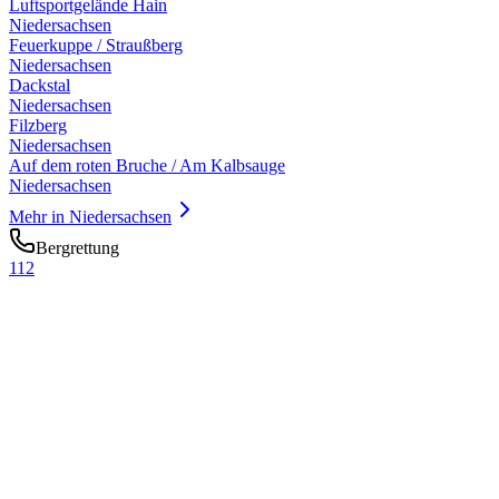
Luftsportgelände Hain
Niedersachsen
Feuerkuppe / Straußberg
Niedersachsen
Dackstal
Niedersachsen
Filzberg
Niedersachsen
Auf dem roten Bruche / Am Kalbsauge
Niedersachsen
Mehr in
Niedersachsen
Bergrettung
112