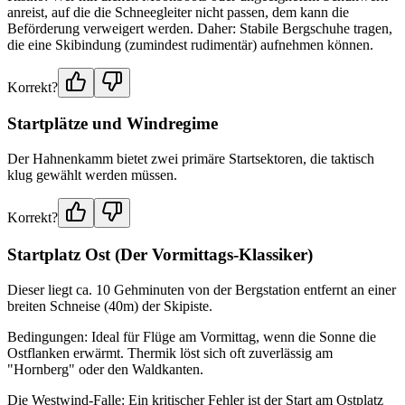
anreist, auf die die Schneegleiter nicht passen, dem kann die
Beförderung verweigert werden. Daher: Stabile Bergschuhe tragen,
die eine Skibindung (zumindest rudimentär) aufnehmen können.
Korrekt?
Startplätze und Windregime
Der Hahnenkamm bietet zwei primäre Startsektoren, die taktisch
klug gewählt werden müssen.
Korrekt?
Startplatz Ost (Der Vormittags-Klassiker)
Dieser liegt ca. 10 Gehminuten von der Bergstation entfernt an einer
breiten Schneise (40m) der Skipiste.
Bedingungen: Ideal für Flüge am Vormittag, wenn die Sonne die
Ostflanken erwärmt. Thermik löst sich oft zuverlässig am
"Hornberg" oder den Waldkanten.
Die Westwind-Falle: Ein kritischer Fehler ist der Start am Ostplatz