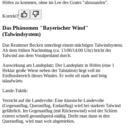
Höfen zu kommen, ohne im Lee des Grates "abzusaufen".
Korrekt?
Das Phänomen "Bayerischer Wind"
(Talwindsystem)
Das Reuttener Becken unterliegt einem mächtigen Talwindsystem.
Ab dem frühen Nachmittag (ca. 13:00/14:00 Uhr) bricht der
Talwind aus dem Voralpenland durch.
Auswirkung am Landeplatz: Der Landeplatz in Höfen (eine 1
Hektar große Wiese neben der Talstation) liegt voll im
Einflussbereich dieses Windes. Er weht oft stark und böig
talaufwärts.
Lande-Taktik:
Verzicht auf die Landevolte: Eine klassische Landevolte
(Gegenanflug, Queranflug, Endanflug) wird bei starkem Talwind
gefährlich. Im Gegenanflug (mit Rückenwind) wird der Schirm
extrem schnell groundspeed-mäßig. Dreht man dann in den
Queranflug, wird man weit abgetrieben.