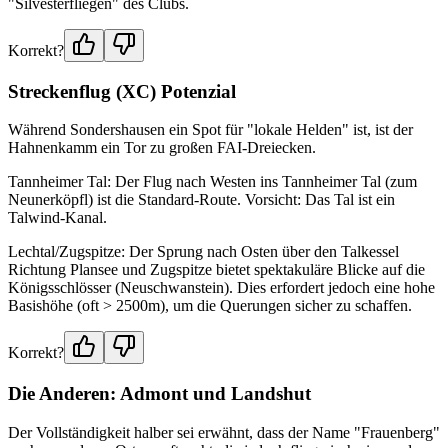
"Silvesterfliegen" des Clubs.
Korrekt?
Streckenflug (XC) Potenzial
Während Sondershausen ein Spot für "lokale Helden" ist, ist der
Hahnenkamm ein Tor zu großen FAI-Dreiecken.
Tannheimer Tal: Der Flug nach Westen ins Tannheimer Tal (zum
Neunerköpfl) ist die Standard-Route. Vorsicht: Das Tal ist ein
Talwind-Kanal.
Lechtal/Zugspitze: Der Sprung nach Osten über den Talkessel
Richtung Plansee und Zugspitze bietet spektakuläre Blicke auf die
Königsschlösser (Neuschwanstein). Dies erfordert jedoch eine hohe
Basishöhe (oft > 2500m), um die Querungen sicher zu schaffen.
Korrekt?
Die Anderen: Admont und Landshut
Der Vollständigkeit halber sei erwähnt, dass der Name "Frauenberg"