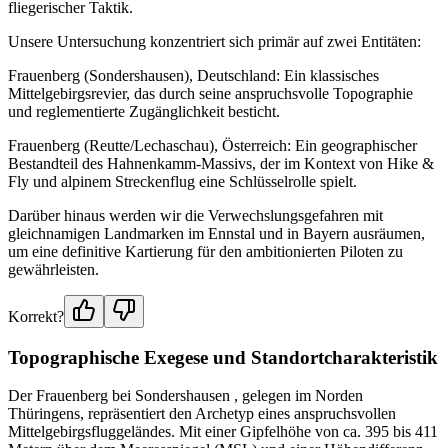
fliegerischer Taktik.
Unsere Untersuchung konzentriert sich primär auf zwei Entitäten:
Frauenberg (Sondershausen), Deutschland: Ein klassisches
Mittelgebirgsrevier, das durch seine anspruchsvolle Topographie
und reglementierte Zugänglichkeit besticht.
Frauenberg (Reutte/Lechaschau), Österreich: Ein geographischer
Bestandteil des Hahnenkamm-Massivs, der im Kontext von Hike &
Fly und alpinem Streckenflug eine Schlüsselrolle spielt.
Darüber hinaus werden wir die Verwechslungsgefahren mit
gleichnamigen Landmarken im Ennstal und in Bayern ausräumen,
um eine definitive Kartierung für den ambitionierten Piloten zu
gewährleisten.
Korrekt?
Topographische Exegese und Standortcharakteristik
Der Frauenberg bei Sondershausen , gelegen im Norden
Thüringens, repräsentiert den Archetyp eines anspruchsvollen
Mittelgebirgsfluggeländes. Mit einer Gipfelhöhe von ca. 395 bis 411