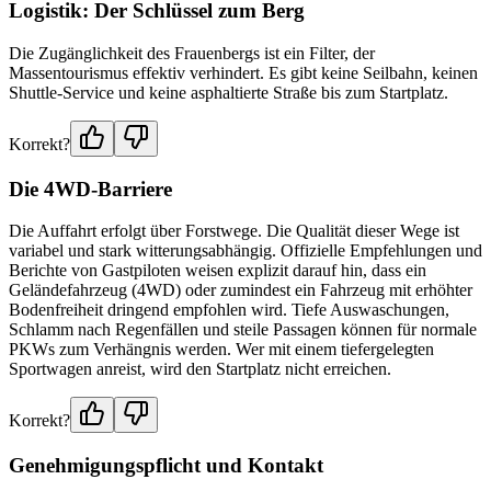
Logistik: Der Schlüssel zum Berg
Die Zugänglichkeit des Frauenbergs ist ein Filter, der
Massentourismus effektiv verhindert. Es gibt keine Seilbahn, keinen
Shuttle-Service und keine asphaltierte Straße bis zum Startplatz.
Korrekt?
Die 4WD-Barriere
Die Auffahrt erfolgt über Forstwege. Die Qualität dieser Wege ist
variabel und stark witterungsabhängig. Offizielle Empfehlungen und
Berichte von Gastpiloten weisen explizit darauf hin, dass ein
Geländefahrzeug (4WD) oder zumindest ein Fahrzeug mit erhöhter
Bodenfreiheit dringend empfohlen wird. Tiefe Auswaschungen,
Schlamm nach Regenfällen und steile Passagen können für normale
PKWs zum Verhängnis werden. Wer mit einem tiefergelegten
Sportwagen anreist, wird den Startplatz nicht erreichen.
Korrekt?
Genehmigungspflicht und Kontakt