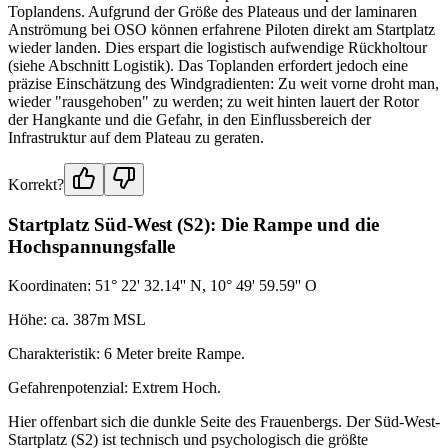
Toplandens. Aufgrund der Größe des Plateaus und der laminaren
Anströmung bei OSO können erfahrene Piloten direkt am Startplatz
wieder landen. Dies erspart die logistisch aufwendige Rückholtour
(siehe Abschnitt Logistik). Das Toplanden erfordert jedoch eine
präzise Einschätzung des Windgradienten: Zu weit vorne droht man,
wieder "rausgehoben" zu werden; zu weit hinten lauert der Rotor
der Hangkante und die Gefahr, in den Einflussbereich der
Infrastruktur auf dem Plateau zu geraten.
Korrekt?
Startplatz Süd-West (S2): Die Rampe und die
Hochspannungsfalle
Koordinaten: 51° 22' 32.14'' N, 10° 49' 59.59'' O
Höhe: ca. 387m MSL
Charakteristik: 6 Meter breite Rampe.
Gefahrenpotenzial: Extrem Hoch.
Hier offenbart sich die dunkle Seite des Frauenbergs. Der Süd-West-
Startplatz (S2) ist technisch und psychologisch die größte