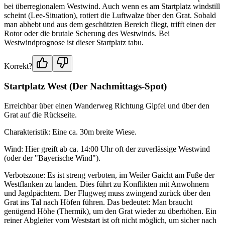
bei überregionalem Westwind. Auch wenn es am Startplatz windstill
scheint (Lee-Situation), rotiert die Luftwalze über den Grat. Sobald
man abhebt und aus dem geschützten Bereich fliegt, trifft einen der
Rotor oder die brutale Scherung des Westwinds. Bei
Westwindprognose ist dieser Startplatz tabu.
Korrekt?
Startplatz West (Der Nachmittags-Spot)
Erreichbar über einen Wanderweg Richtung Gipfel und über den
Grat auf die Rückseite.
Charakteristik: Eine ca. 30m breite Wiese.
Wind: Hier greift ab ca. 14:00 Uhr oft der zuverlässige Westwind
(oder der "Bayerische Wind").
Verbotszone: Es ist streng verboten, im Weiler Gaicht am Fuße der
Westflanken zu landen. Dies führt zu Konflikten mit Anwohnern
und Jagdpächtern. Der Flugweg muss zwingend zurück über den
Grat ins Tal nach Höfen führen. Das bedeutet: Man braucht
genügend Höhe (Thermik), um den Grat wieder zu überhöhen. Ein
reiner Abgleiter vom Weststart ist oft nicht möglich, um sicher nach