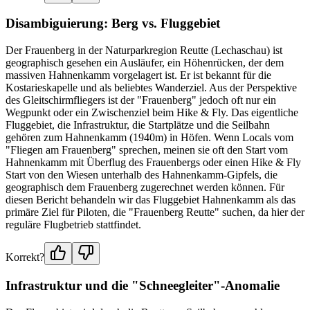
Disambiguierung: Berg vs. Fluggebiet
Der Frauenberg in der Naturparkregion Reutte (Lechaschau) ist
geographisch gesehen ein Ausläufer, ein Höhenrücken, der dem
massiven Hahnenkamm vorgelagert ist. Er ist bekannt für die
Kostarieskapelle und als beliebtes Wanderziel. Aus der Perspektive
des Gleitschirmfliegers ist der "Frauenberg" jedoch oft nur ein
Wegpunkt oder ein Zwischenziel beim Hike & Fly. Das eigentliche
Fluggebiet, die Infrastruktur, die Startplätze und die Seilbahn
gehören zum Hahnenkamm (1940m) in Höfen. Wenn Locals vom
"Fliegen am Frauenberg" sprechen, meinen sie oft den Start vom
Hahnenkamm mit Überflug des Frauenbergs oder einen Hike & Fly
Start von den Wiesen unterhalb des Hahnenkamm-Gipfels, die
geographisch dem Frauenberg zugerechnet werden können. Für
diesen Bericht behandeln wir das Fluggebiet Hahnenkamm als das
primäre Ziel für Piloten, die "Frauenberg Reutte" suchen, da hier der
reguläre Flugbetrieb stattfindet.
Korrekt?
Infrastruktur und die "Schneegleiter"-Anomalie