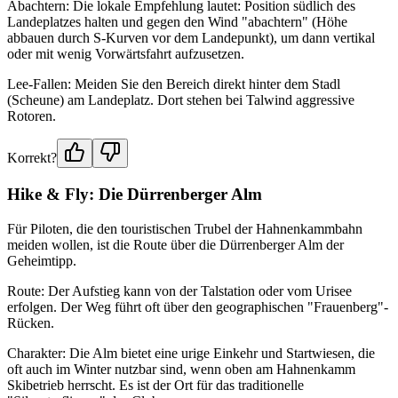
Abachtern: Die lokale Empfehlung lautet: Position südlich des
Landeplatzes halten und gegen den Wind "abachtern" (Höhe
abbauen durch S-Kurven vor dem Landepunkt), um dann vertikal
oder mit wenig Vorwärtsfahrt aufzusetzen.
Lee-Fallen: Meiden Sie den Bereich direkt hinter dem Stadl
(Scheune) am Landeplatz. Dort stehen bei Talwind aggressive
Rotoren.
Korrekt?
Hike & Fly: Die Dürrenberger Alm
Für Piloten, die den touristischen Trubel der Hahnenkammbahn
meiden wollen, ist die Route über die Dürrenberger Alm der
Geheimtipp.
Route: Der Aufstieg kann von der Talstation oder vom Urisee
erfolgen. Der Weg führt oft über den geographischen "Frauenberg"-
Rücken.
Charakter: Die Alm bietet eine urige Einkehr und Startwiesen, die
oft auch im Winter nutzbar sind, wenn oben am Hahnenkamm
Skibetrieb herrscht. Es ist der Ort für das traditionelle