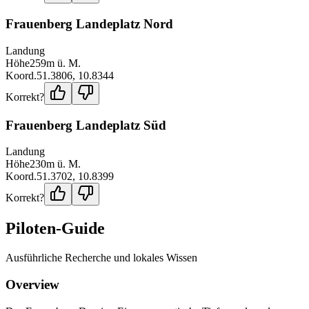
Frauenberg Landeplatz Nord
Landung
Höhe
259
m ü. M.
Koord.
51.3806
,
10.8344
Korrekt?
Frauenberg Landeplatz Süd
Landung
Höhe
230
m ü. M.
Koord.
51.3702
,
10.8399
Korrekt?
Piloten-Guide
Ausführliche Recherche und lokales Wissen
Overview