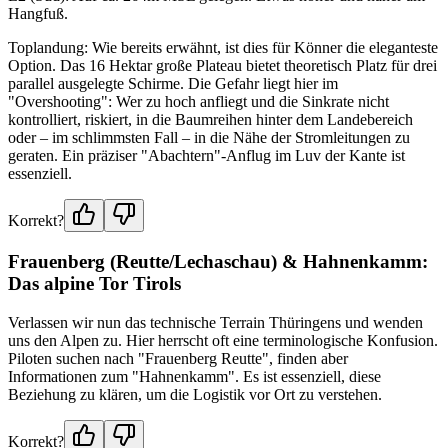
Hangfuß.
Toplandung: Wie bereits erwähnt, ist dies für Könner die eleganteste
Option. Das 16 Hektar große Plateau bietet theoretisch Platz für drei
parallel ausgelegte Schirme. Die Gefahr liegt hier im
"Overshooting": Wer zu hoch anfliegt und die Sinkrate nicht
kontrolliert, riskiert, in die Baumreihen hinter dem Landebereich
oder – im schlimmsten Fall – in die Nähe der Stromleitungen zu
geraten. Ein präziser "Abachtern"-Anflug im Luv der Kante ist
essenziell.
Korrekt?
Frauenberg (Reutte/Lechaschau) & Hahnenkamm:
Das alpine Tor Tirols
Verlassen wir nun das technische Terrain Thüringens und wenden
uns den Alpen zu. Hier herrscht oft eine terminologische Konfusion.
Piloten suchen nach "Frauenberg Reutte", finden aber
Informationen zum "Hahnenkamm". Es ist essenziell, diese
Beziehung zu klären, um die Logistik vor Ort zu verstehen.
Korrekt?