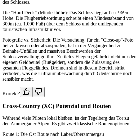
des Schlosses.
Die "Hard Deck" (Mindesthöhe): Das Schloss liegt auf ca. 969m
Höhe. Die Flugbetriebsordnung schreibt einen Mindestabstand von
300m (ca. 1.000 Fuß) über dem Schloss und der umliegenden
touristischen Infrastruktur vor.
Fotografie vs. Sicherheit: Die Versuchung, für ein "Close-up"-Foto
tief zu kreisen oder abzuspiralen, hat in der Vergangenheit zu
Beinahe-Unfällen und massiven Beschwerden der
Schlossverwaltung geführt. Zu tiefes Fliegen gefährdet nicht nur den
eigenen Geldbeutel (Bußgelder), sondern die Zulassung des
gesamten Fluggeländes. Drohnen sind in diesem Bereich strikt
verboten, was die Luftraumüberwachung durch Gleitschirme noch
sensibler macht.
Korrekt?
Cross-Country (XC) Potenzial und Routen
Während viele Piloten lokal bleiben, ist der Tegelberg das Tor zu
den Ammergauer Alpen. Es gibt zwei klassische Routenoptionen.
Route 1: Die Ost-Route nach Laber/Oberammergau