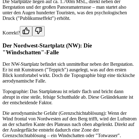
Die Startplätze liegen auf ca. 1.700m MSL, direkt neben der
Bergstation und der großen Panoramaterrasse – man startet also
unter den Augen hunderter Touristen, was den psychologischen
Druck ("Publikumseffekt") erhöht.
Korrekt?
Der Nordwest-Startplatz (NW): Die
"Windschatten"-Falle
Der NW-Startplatz befindet sich unmittelbar neben der Bergstation.
Er ist mit Kunstrasen ("Teppich") ausgelegt, was auf den ersten
Blick komfortabel wirkt. Doch die Topographie birgt eine tückische
aerodynamische Falle.
Topographie: Das Startplateau ist relativ flach und bricht dann
abrupt in eine steile, felsige Schutthalde ab. Diese Geländekante ist
der entscheidende Faktor.
Die aerodynamische Gefahr (Grenzschichtablösung): Wenn der
Wind frontal von Nordwesten auf den Berg trifft, wird der Luftstrom
an der scharfen Kante des Plateaus nach oben abgelenkt. Direkt auf
der Auslegefläche entsteht dadurch eine Zone der
Grenzschichtablösung – ein Windschatten oder "Totwasser".