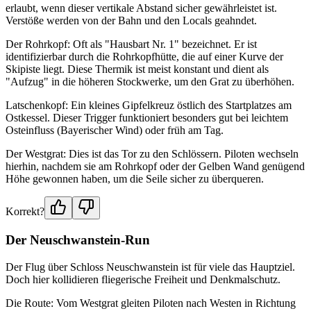
erlaubt, wenn dieser vertikale Abstand sicher gewährleistet ist.
Verstöße werden von der Bahn und den Locals geahndet.
Der Rohrkopf: Oft als "Hausbart Nr. 1" bezeichnet. Er ist
identifizierbar durch die Rohrkopfhütte, die auf einer Kurve der
Skipiste liegt. Diese Thermik ist meist konstant und dient als
"Aufzug" in die höheren Stockwerke, um den Grat zu überhöhen.
Latschenkopf: Ein kleines Gipfelkreuz östlich des Startplatzes am
Ostkessel. Dieser Trigger funktioniert besonders gut bei leichtem
Osteinfluss (Bayerischer Wind) oder früh am Tag.
Der Westgrat: Dies ist das Tor zu den Schlössern. Piloten wechseln
hierhin, nachdem sie am Rohrkopf oder der Gelben Wand genügend
Höhe gewonnen haben, um die Seile sicher zu überqueren.
Korrekt?
Der Neuschwanstein-Run
Der Flug über Schloss Neuschwanstein ist für viele das Hauptziel.
Doch hier kollidieren fliegerische Freiheit und Denkmalschutz.
Die Route: Vom Westgrat gleiten Piloten nach Westen in Richtung