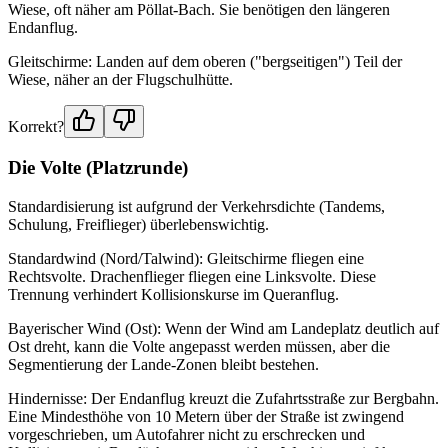
Wiese, oft näher am Pöllat-Bach. Sie benötigen den längeren
Endanflug.
Gleitschirme: Landen auf dem oberen ("bergseitigen") Teil der
Wiese, näher an der Flugschulhütte.
Korrekt?
Die Volte (Platzrunde)
Standardisierung ist aufgrund der Verkehrsdichte (Tandems,
Schulung, Freiflieger) überlebenswichtig.
Standardwind (Nord/Talwind): Gleitschirme fliegen eine
Rechtsvolte. Drachenflieger fliegen eine Linksvolte. Diese
Trennung verhindert Kollisionskurse im Queranflug.
Bayerischer Wind (Ost): Wenn der Wind am Landeplatz deutlich auf
Ost dreht, kann die Volte angepasst werden müssen, aber die
Segmentierung der Lande-Zonen bleibt bestehen.
Hindernisse: Der Endanflug kreuzt die Zufahrtsstraße zur Bergbahn.
Eine Mindesthöhe von 10 Metern über der Straße ist zwingend
vorgeschrieben, um Autofahrer nicht zu erschrecken und