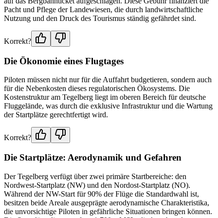
auf das Bergbahnticket aufgeschlagen. Diese Gebühr finanziert die
Pacht und Pflege der Landewiesen, die durch landwirtschaftliche
Nutzung und den Druck des Tourismus ständig gefährdet sind.
Korrekt?
Die Ökonomie eines Flugtages
Piloten müssen nicht nur für die Auffahrt budgetieren, sondern auch
für die Nebenkosten dieses regulatorischen Ökosystems. Die
Kostenstruktur am Tegelberg liegt im oberen Bereich für deutsche
Fluggelände, was durch die exklusive Infrastruktur und die Wartung
der Startplätze gerechtfertigt wird.
Korrekt?
Die Startplätze: Aerodynamik und Gefahren
Der Tegelberg verfügt über zwei primäre Startbereiche: den
Nordwest-Startplatz (NW) und den Nordost-Startplatz (NO).
Während der NW-Start für 90% der Flüge die Standardwahl ist,
besitzen beide Areale ausgeprägte aerodynamische Charakteristika,
die unvorsichtige Piloten in gefährliche Situationen bringen können.