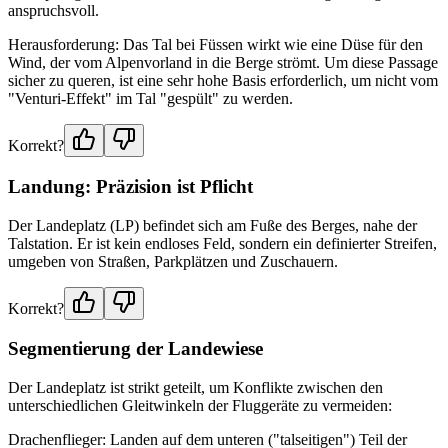
anspruchsvoll.
Herausforderung: Das Tal bei Füssen wirkt wie eine Düse für den
Wind, der vom Alpenvorland in die Berge strömt. Um diese Passage
sicher zu queren, ist eine sehr hohe Basis erforderlich, um nicht vom
"Venturi-Effekt" im Tal "gespült" zu werden.
Korrekt?
Landung: Präzision ist Pflicht
Der Landeplatz (LP) befindet sich am Fuße des Berges, nahe der
Talstation. Er ist kein endloses Feld, sondern ein definierter Streifen,
umgeben von Straßen, Parkplätzen und Zuschauern.
Korrekt?
Segmentierung der Landewiese
Der Landeplatz ist strikt geteilt, um Konflikte zwischen den
unterschiedlichen Gleitwinkeln der Fluggeräte zu vermeiden:
Drachenflieger: Landen auf dem unteren ("talseitigen") Teil der