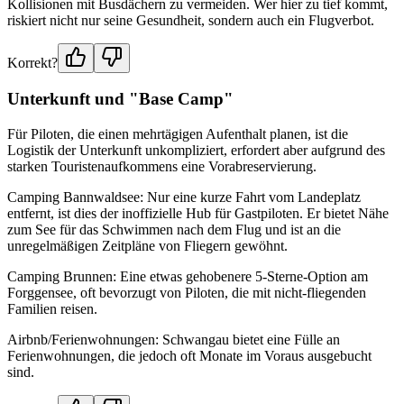
Kollisionen mit Busdächern zu vermeiden. Wer hier zu tief kommt,
riskiert nicht nur seine Gesundheit, sondern auch ein Flugverbot.
Korrekt?
Unterkunft und "Base Camp"
Für Piloten, die einen mehrtägigen Aufenthalt planen, ist die
Logistik der Unterkunft unkompliziert, erfordert aber aufgrund des
starken Touristenaufkommens eine Vorabreservierung.
Camping Bannwaldsee: Nur eine kurze Fahrt vom Landeplatz
entfernt, ist dies der inoffizielle Hub für Gastpiloten. Er bietet Nähe
zum See für das Schwimmen nach dem Flug und ist an die
unregelmäßigen Zeitpläne von Fliegern gewöhnt.
Camping Brunnen: Eine etwas gehobenere 5-Sterne-Option am
Forggensee, oft bevorzugt von Piloten, die mit nicht-fliegenden
Familien reisen.
Airbnb/Ferienwohnungen: Schwangau bietet eine Fülle an
Ferienwohnungen, die jedoch oft Monate im Voraus ausgebucht
sind.