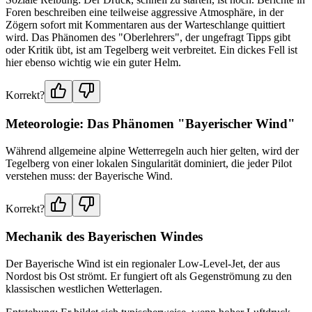
Foren beschreiben eine teilweise aggressive Atmosphäre, in der
Zögern sofort mit Kommentaren aus der Warteschlange quittiert
wird. Das Phänomen des "Oberlehrers", der ungefragt Tipps gibt
oder Kritik übt, ist am Tegelberg weit verbreitet. Ein dickes Fell ist
hier ebenso wichtig wie ein guter Helm.
Korrekt?
Meteorologie: Das Phänomen "Bayerischer Wind"
Während allgemeine alpine Wetterregeln auch hier gelten, wird der
Tegelberg von einer lokalen Singularität dominiert, die jeder Pilot
verstehen muss: der Bayerische Wind.
Korrekt?
Mechanik des Bayerischen Windes
Der Bayerische Wind ist ein regionaler Low-Level-Jet, der aus
Nordost bis Ost strömt. Er fungiert oft als Gegenströmung zu den
klassischen westlichen Wetterlagen.