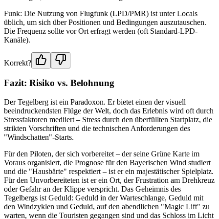
Funk: Die Nutzung von Flugfunk (LPD/PMR) ist unter Locals
üblich, um sich über Positionen und Bedingungen auszutauschen.
Die Frequenz sollte vor Ort erfragt werden (oft Standard-LPD-
Kanäle).
Korrekt?
Fazit: Risiko vs. Belohnung
Der Tegelberg ist ein Paradoxon. Er bietet einen der visuell
beeindruckendsten Flüge der Welt, doch das Erlebnis wird oft durch
Stressfaktoren mediiert – Stress durch den überfüllten Startplatz, die
strikten Vorschriften und die technischen Anforderungen des
"Windschatten"-Starts.
Für den Piloten, der sich vorbereitet – der seine Grüne Karte im
Voraus organisiert, die Prognose für den Bayerischen Wind studiert
und die "Hausbärte" respektiert – ist er ein majestätischer Spielplatz.
Für den Unvorbereiteten ist er ein Ort, der Frustration am Drehkreuz
oder Gefahr an der Klippe verspricht. Das Geheimnis des
Tegelbergs ist Geduld: Geduld in der Warteschlange, Geduld mit
den Windzyklen und Geduld, auf den abendlichen "Magic Lift" zu
warten, wenn die Touristen gegangen sind und das Schloss im Licht