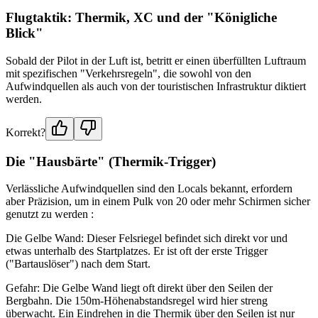
Flugtaktik: Thermik, XC und der "Königliche
Blick"
Sobald der Pilot in der Luft ist, betritt er einen überfüllten Luftraum
mit spezifischen "Verkehrsregeln", die sowohl von den
Aufwindquellen als auch von der touristischen Infrastruktur diktiert
werden.
Korrekt?
Die "Hausbärte" (Thermik-Trigger)
Verlässliche Aufwindquellen sind den Locals bekannt, erfordern
aber Präzision, um in einem Pulk von 20 oder mehr Schirmen sicher
genutzt zu werden :
Die Gelbe Wand: Dieser Felsriegel befindet sich direkt vor und
etwas unterhalb des Startplatzes. Er ist oft der erste Trigger
("Bartauslöser") nach dem Start.
Gefahr: Die Gelbe Wand liegt oft direkt über den Seilen der
Bergbahn. Die 150m-Höhenabstandsregel wird hier streng
überwacht. Ein Eindrehen in die Thermik über den Seilen ist nur