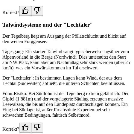
Korrekt?
Talwindsysteme und der "Lechtaler"
Der Tegelberg liegt am Ausgang der Pöllatschlucht und blickt auf
den weiten Forggensee.
Tagesgang: Ein starker Talwind saugt typischerweise tagsüber vom
Alpenvorland in die Berge (Nordwind). Dies unterstützt den Start
am NW-Platz, kann aber am Nachmittag sehr stark werden (über 25
km/h), was ein Vorwärtskommen im Tal erschwert.
Der "Lechtaler": In bestimmten Lagen kann Wind, der aus dem
Lechtal (Südwesten) abfließt, die unteren Schichten beeinflussen.
Föhn-Risiko: Bei Südföhn ist der Tegelberg extrem gefährlich. Der
Gipfel (1.881m) und der vorgelagerte Säuling erzeugen massive
Leewalzen, die bis auf den Landeplatz durchschlagen können. Ein
Flug bei Südlage ist, außer für absolute Experten bei sehr
schwachen Bedingungen, faktisch Selbstmord.
Korrekt?