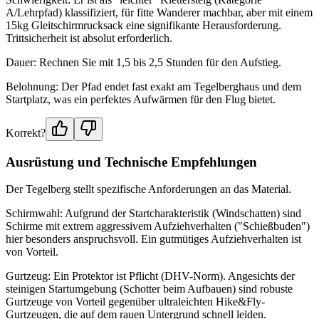
A/Lehrpfad) klassifiziert, für fitte Wanderer machbar, aber mit einem
15kg Gleitschirmrucksack eine signifikante Herausforderung.
Trittsicherheit ist absolut erforderlich.
Dauer: Rechnen Sie mit 1,5 bis 2,5 Stunden für den Aufstieg.
Belohnung: Der Pfad endet fast exakt am Tegelberghaus und dem
Startplatz, was ein perfektes Aufwärmen für den Flug bietet.
Korrekt?
Ausrüstung und Technische Empfehlungen
Der Tegelberg stellt spezifische Anforderungen an das Material.
Schirmwahl: Aufgrund der Startcharakteristik (Windschatten) sind
Schirme mit extrem aggressivem Aufziehverhalten ("Schießbuden")
hier besonders anspruchsvoll. Ein gutmütiges Aufziehverhalten ist
von Vorteil.
Gurtzeug: Ein Protektor ist Pflicht (DHV-Norm). Angesichts der
steinigen Startumgebung (Schotter beim Aufbauen) sind robuste
Gurtzeuge von Vorteil gegenüber ultraleichten Hike&Fly-
Gurtzeugen, die auf dem rauen Untergrund schnell leiden.