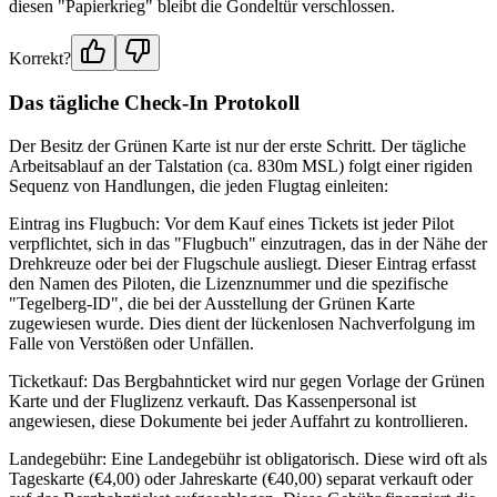
diesen "Papierkrieg" bleibt die Gondeltür verschlossen.
Korrekt?
Das tägliche Check-In Protokoll
Der Besitz der Grünen Karte ist nur der erste Schritt. Der tägliche
Arbeitsablauf an der Talstation (ca. 830m MSL) folgt einer rigiden
Sequenz von Handlungen, die jeden Flugtag einleiten:
Eintrag ins Flugbuch: Vor dem Kauf eines Tickets ist jeder Pilot
verpflichtet, sich in das "Flugbuch" einzutragen, das in der Nähe der
Drehkreuze oder bei der Flugschule ausliegt. Dieser Eintrag erfasst
den Namen des Piloten, die Lizenznummer und die spezifische
"Tegelberg-ID", die bei der Ausstellung der Grünen Karte
zugewiesen wurde. Dies dient der lückenlosen Nachverfolgung im
Falle von Verstößen oder Unfällen.
Ticketkauf: Das Bergbahnticket wird nur gegen Vorlage der Grünen
Karte und der Fluglizenz verkauft. Das Kassenpersonal ist
angewiesen, diese Dokumente bei jeder Auffahrt zu kontrollieren.
Landegebühr: Eine Landegebühr ist obligatorisch. Diese wird oft als
Tageskarte (€4,00) oder Jahreskarte (€40,00) separat verkauft oder