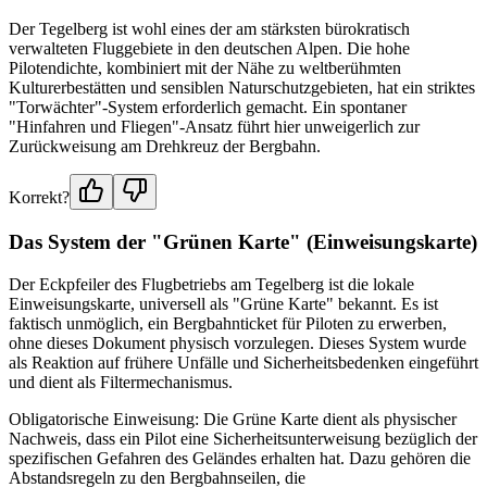
Der Tegelberg ist wohl eines der am stärksten bürokratisch
verwalteten Fluggebiete in den deutschen Alpen. Die hohe
Pilotendichte, kombiniert mit der Nähe zu weltberühmten
Kulturerbestätten und sensiblen Naturschutzgebieten, hat ein striktes
"Torwächter"-System erforderlich gemacht. Ein spontaner
"Hinfahren und Fliegen"-Ansatz führt hier unweigerlich zur
Zurückweisung am Drehkreuz der Bergbahn.
Korrekt?
Das System der "Grünen Karte" (Einweisungskarte)
Der Eckpfeiler des Flugbetriebs am Tegelberg ist die lokale
Einweisungskarte, universell als "Grüne Karte" bekannt. Es ist
faktisch unmöglich, ein Bergbahnticket für Piloten zu erwerben,
ohne dieses Dokument physisch vorzulegen. Dieses System wurde
als Reaktion auf frühere Unfälle und Sicherheitsbedenken eingeführt
und dient als Filtermechanismus.
Obligatorische Einweisung: Die Grüne Karte dient als physischer
Nachweis, dass ein Pilot eine Sicherheitsunterweisung bezüglich der
spezifischen Gefahren des Geländes erhalten hat. Dazu gehören die
Abstandsregeln zu den Bergbahnseilen, die