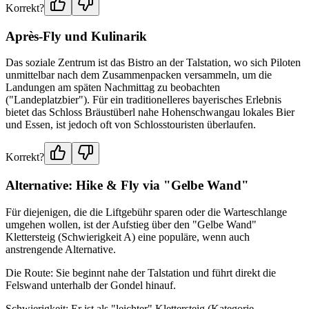
Korrekt?
Après-Fly und Kulinarik
Das soziale Zentrum ist das Bistro an der Talstation, wo sich Piloten
unmittelbar nach dem Zusammenpacken versammeln, um die
Landungen am späten Nachmittag zu beobachten
("Landeplatzbier"). Für ein traditionelleres bayerisches Erlebnis
bietet das Schloss Bräustüberl nahe Hohenschwangau lokales Bier
und Essen, ist jedoch oft von Schlosstouristen überlaufen.
Korrekt?
Alternative: Hike & Fly via "Gelbe Wand"
Für diejenigen, die die Liftgebühr sparen oder die Warteschlange
umgehen wollen, ist der Aufstieg über den "Gelbe Wand"
Klettersteig (Schwierigkeit A) eine populäre, wenn auch
anstrengende Alternative.
Die Route: Sie beginnt nahe der Talstation und führt direkt die
Felswand unterhalb der Gondel hinauf.
Schwierigkeit: Er ist als "leichter" Klettersteig (Kategorie