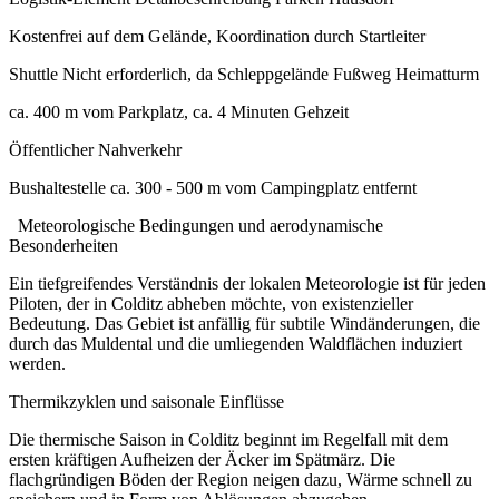
Kostenfrei auf dem Gelände, Koordination durch Startleiter
Shuttle Nicht erforderlich, da Schleppgelände Fußweg Heimatturm
ca. 400 m vom Parkplatz, ca. 4 Minuten Gehzeit
Öffentlicher Nahverkehr
Bushaltestelle ca. 300 - 500 m vom Campingplatz entfernt
Meteorologische Bedingungen und aerodynamische
Besonderheiten
Ein tiefgreifendes Verständnis der lokalen Meteorologie ist für jeden
Piloten, der in Colditz abheben möchte, von existenzieller
Bedeutung. Das Gebiet ist anfällig für subtile Windänderungen, die
durch das Muldental und die umliegenden Waldflächen induziert
werden.
Thermikzyklen und saisonale Einflüsse
Die thermische Saison in Colditz beginnt im Regelfall mit dem
ersten kräftigen Aufheizen der Äcker im Spätmärz. Die
flachgründigen Böden der Region neigen dazu, Wärme schnell zu