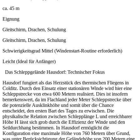
ca. 45 m
Eignung
Gleitschirm, Drachen, Schulung
Gleitschirm, Drachen, Schulung
Schwierigkeitsgrad Mittel (Windenstart-Routine erforderlich)
Leicht (Ideal für Anfänger)
Das Schleppgelände Hausdorf: Technischer Fokus
Hausdorf fungiert als das Herzstück des thermischen Fliegens in
Colditz. Durch den Einsatz einer stationären Winde wird hier eine
Schleppstrecke von etwa 600 Metern realisiert. Dies ist insofern
bemerkenswert, da im Flachland jeder Meter Schleppstrecke über
die potenzielle Ausklinkhöhe und somit über die Chance
entscheidet, den ersten Bart des Tages zu erwischen. Die
physikalische Relation zwischen Schlepplänge L und erreichbarer
Höhe H lässt sich grob durch die Effizienz der Winde und den
Seildurchhang bestimmen. In Hausdorf ermöglicht die
Konfiguration eine maximale Höhe von 760 Metern über Grund,
was unter Berücksichtigung der Geländehöhe von 200 Metern eine