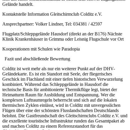
Gelände handelt.
Kontaktstelle Information Gleitschirmclub Colditz e.V.
Ansprechpartner: Volker Lindner, Tel: 034381 / 42597
Flugplatz/Schleppgelände Hausdorf (direkt an der B176) Nächste
Klinik Krankenhäuser in Grimma oder Leisnig Flugschule vor Ort
Kooperationen mit Schulen wie Paradopia
Fazit und abschließende Bewertung
Colditz ist weit mehr als nur ein weiterer Punkt auf der DHV-
Geländekarte. Es ist ein Standort mit Seele, der fliegerisches
Geschick im Flachland mit einer tiefen historischen Verwurzelung
kombiniert. Während das Schleppgelände in Hausdorf die
technische Basis für ambitionierte Thermikflüge legt, bietet der
Heimatturm Raum für Ausbildung und Entspannung. Wer die
komplexen Luftraumregeln beherrscht und sich auf die lokalen
thermischen Zyklen einlässt, wird in Colditz mit unvergesslichen
Flügen über eine der schönsten Flusslandschaften Deutschlands
belohnt. Die Gastfreundschaft des Gleitschirmclubs Colditz e.V. und
die exzellente touristische Infrastruktur runden das Gesamtpaket ab
und machen Colditz zu einem Referenzstandort für das