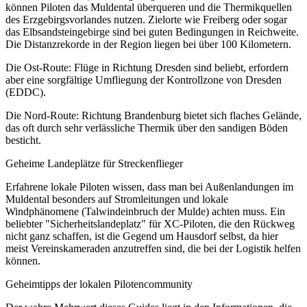
können Piloten das Muldental überqueren und die Thermikquellen
des Erzgebirgsvorlandes nutzen. Zielorte wie Freiberg oder sogar
das Elbsandsteingebirge sind bei guten Bedingungen in Reichweite.
Die Distanzrekorde in der Region liegen bei über 100 Kilometern.
Die Ost-Route: Flüge in Richtung Dresden sind beliebt, erfordern
aber eine sorgfältige Umfliegung der Kontrollzone von Dresden
(EDDC).
Die Nord-Route: Richtung Brandenburg bietet sich flaches Gelände,
das oft durch sehr verlässliche Thermik über den sandigen Böden
besticht.
Geheime Landeplätze für Streckenflieger
Erfahrene lokale Piloten wissen, dass man bei Außenlandungen im
Muldental besonders auf Stromleitungen und lokale
Windphänomene (Talwindeinbruch der Mulde) achten muss. Ein
beliebter "Sicherheitslandeplatz" für XC-Piloten, die den Rückweg
nicht ganz schaffen, ist die Gegend um Hausdorf selbst, da hier
meist Vereinskameraden anzutreffen sind, die bei der Logistik helfen
können.
Geheimtipps der lokalen Pilotencommunity