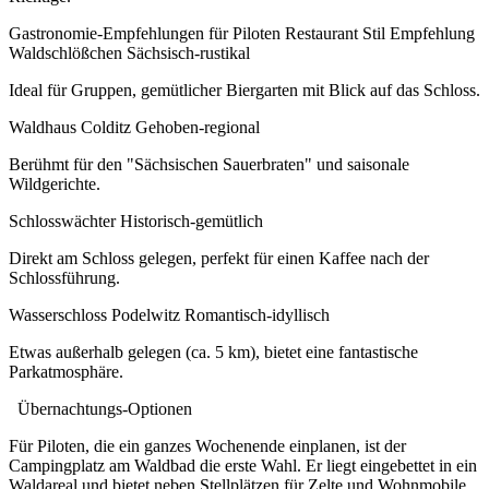
Gastronomie-Empfehlungen für Piloten Restaurant Stil Empfehlung
Waldschlößchen Sächsisch-rustikal
Ideal für Gruppen, gemütlicher Biergarten mit Blick auf das Schloss.
Waldhaus Colditz Gehoben-regional
Berühmt für den "Sächsischen Sauerbraten" und saisonale
Wildgerichte.
Schlosswächter Historisch-gemütlich
Direkt am Schloss gelegen, perfekt für einen Kaffee nach der
Schlossführung.
Wasserschloss Podelwitz Romantisch-idyllisch
Etwas außerhalb gelegen (ca. 5 km), bietet eine fantastische
Parkatmosphäre.
Übernachtungs-Optionen
Für Piloten, die ein ganzes Wochenende einplanen, ist der
Campingplatz am Waldbad die erste Wahl. Er liegt eingebettet in ein
Waldareal und bietet neben Stellplätzen für Zelte und Wohnmobile