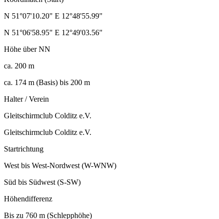
N 51°07'10.20" E 12°48'55.99"
N 51°06'58.95" E 12°49'03.56"
Höhe über NN
ca. 200 m
ca. 174 m (Basis) bis 200 m
Halter / Verein
Gleitschirmclub Colditz e.V.
Gleitschirmclub Colditz e.V.
Startrichtung
West bis West-Nordwest (W-WNW)
Süd bis Südwest (S-SW)
Höhendifferenz
Bis zu 760 m (Schlepphöhe)