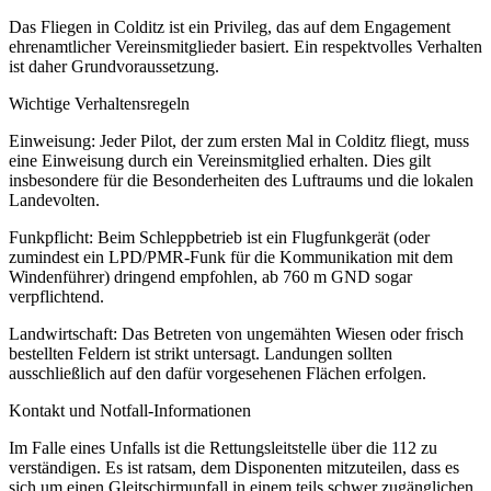
Das Fliegen in Colditz ist ein Privileg, das auf dem Engagement
ehrenamtlicher Vereinsmitglieder basiert. Ein respektvolles Verhalten
ist daher Grundvoraussetzung.
Wichtige Verhaltensregeln
Einweisung: Jeder Pilot, der zum ersten Mal in Colditz fliegt, muss
eine Einweisung durch ein Vereinsmitglied erhalten. Dies gilt
insbesondere für die Besonderheiten des Luftraums und die lokalen
Landevolten.
Funkpflicht: Beim Schleppbetrieb ist ein Flugfunkgerät (oder
zumindest ein LPD/PMR-Funk für die Kommunikation mit dem
Windenführer) dringend empfohlen, ab 760 m GND sogar
verpflichtend.
Landwirtschaft: Das Betreten von ungemähten Wiesen oder frisch
bestellten Feldern ist strikt untersagt. Landungen sollten
ausschließlich auf den dafür vorgesehenen Flächen erfolgen.
Kontakt und Notfall-Informationen
Im Falle eines Unfalls ist die Rettungsleitstelle über die 112 zu
verständigen. Es ist ratsam, dem Disponenten mitzuteilen, dass es
sich um einen Gleitschirmunfall in einem teils schwer zugänglichen