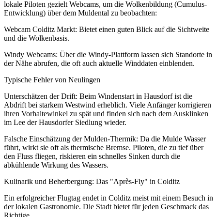
lokale Piloten gezielt Webcams, um die Wolkenbildung (Cumulus-
Entwicklung) über dem Muldental zu beobachten:
Webcam Colditz Markt: Bietet einen guten Blick auf die Sichtweite
und die Wolkenbasis.
Windy Webcams: Über die Windy-Plattform lassen sich Standorte in
der Nähe abrufen, die oft auch aktuelle Winddaten einblenden.
Typische Fehler von Neulingen
Unterschätzen der Drift: Beim Windenstart in Hausdorf ist die
Abdrift bei starkem Westwind erheblich. Viele Anfänger korrigieren
ihren Vorhaltewinkel zu spät und finden sich nach dem Ausklinken
im Lee der Hausdorfer Siedlung wieder.
Falsche Einschätzung der Mulden-Thermik: Da die Mulde Wasser
führt, wirkt sie oft als thermische Bremse. Piloten, die zu tief über
den Fluss fliegen, riskieren ein schnelles Sinken durch die
abkühlende Wirkung des Wassers.
Kulinarik und Beherbergung: Das "Après-Fly" in Colditz
Ein erfolgreicher Flugtag endet in Colditz meist mit einem Besuch in
der lokalen Gastronomie. Die Stadt bietet für jeden Geschmack das
Richtige.