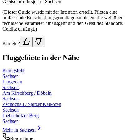
Gleitschirmfliegen in Sachsen.
(Dieser Guide wurde mit der Intention erstellt, Piloten eine
umfassende Entscheidungsgrundlage zu bieten, die weit über
technische Parameter hinausgeht und den Geist des Standorts
Colditz einfängt.)
Korrekt?
Fluggebiete in der Nähe
Königsfeld
Sachsen
Langenau
Sachsen
Am Kirschberg / Döbeln
Sachsen
Zschochau / Spitzer Kalkofen
Sachsen
Liebschützer Berg
Sachsen
Mehr in
Sachsen
Bergrettung