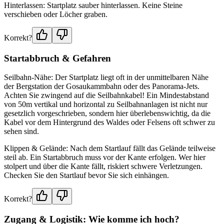
Hinterlassen: Startplatz sauber hinterlassen. Keine Steine
verschieben oder Löcher graben.
Korrekt?
Startabbruch & Gefahren
Seilbahn-Nähe: Der Startplatz liegt oft in der unmittelbaren Nähe
der Bergstation der Gosaukammbahn oder des Panorama-Jets.
Achten Sie zwingend auf die Seilbahnkabel! Ein Mindestabstand
von 50m vertikal und horizontal zu Seilbahnanlagen ist nicht nur
gesetzlich vorgeschrieben, sondern hier überlebenswichtig, da die
Kabel vor dem Hintergrund des Waldes oder Felsens oft schwer zu
sehen sind.
Klippen & Gelände: Nach dem Startlauf fällt das Gelände teilweise
steil ab. Ein Startabbruch muss vor der Kante erfolgen. Wer hier
stolpert und über die Kante fällt, riskiert schwere Verletzungen.
Checken Sie den Startlauf bevor Sie sich einhängen.
Korrekt?
Zugang & Logistik: Wie komme ich hoch?