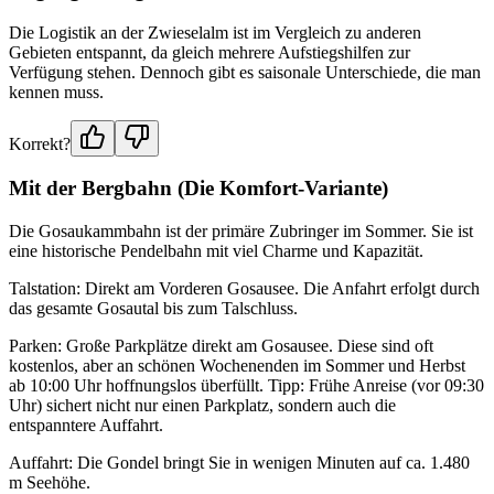
Die Logistik an der Zwieselalm ist im Vergleich zu anderen
Gebieten entspannt, da gleich mehrere Aufstiegshilfen zur
Verfügung stehen. Dennoch gibt es saisonale Unterschiede, die man
kennen muss.
Korrekt?
Mit der Bergbahn (Die Komfort-Variante)
Die Gosaukammbahn ist der primäre Zubringer im Sommer. Sie ist
eine historische Pendelbahn mit viel Charme und Kapazität.
Talstation: Direkt am Vorderen Gosausee. Die Anfahrt erfolgt durch
das gesamte Gosautal bis zum Talschluss.
Parken: Große Parkplätze direkt am Gosausee. Diese sind oft
kostenlos, aber an schönen Wochenenden im Sommer und Herbst
ab 10:00 Uhr hoffnungslos überfüllt. Tipp: Frühe Anreise (vor 09:30
Uhr) sichert nicht nur einen Parkplatz, sondern auch die
entspanntere Auffahrt.
Auffahrt: Die Gondel bringt Sie in wenigen Minuten auf ca. 1.480
m Seehöhe.