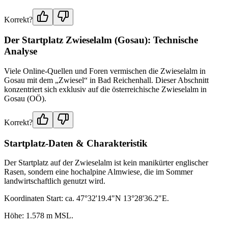
Korrekt?
Der Startplatz Zwieselalm (Gosau): Technische
Analyse
Viele Online-Quellen und Foren vermischen die Zwieselalm in
Gosau mit dem „Zwiesel“ in Bad Reichenhall. Dieser Abschnitt
konzentriert sich exklusiv auf die österreichische Zwieselalm in
Gosau (OÖ).
Korrekt?
Startplatz-Daten & Charakteristik
Der Startplatz auf der Zwieselalm ist kein manikürter englischer
Rasen, sondern eine hochalpine Almwiese, die im Sommer
landwirtschaftlich genutzt wird.
Koordinaten Start: ca. 47°32'19.4"N 13°28'36.2"E.
Höhe: 1.578 m MSL.