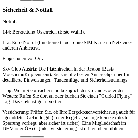
Sicherheit & Notfall
Notruf:
144: Bergrettung Österreich (Erste Wahl!).
112: Euro-Notruf (funktioniert auch ohne SIM-Karte im Netz eines
anderen Anbieters).
Flugschulen vor Ort:
Sky Club Austria: Die Platzhirschen in der Region (Basis
Moosheim/Krippenstein). Sie sind die besten Ansprechpartner für
detaillierte Einweisungen, Tandemflüge und Sicherheitstrainings.
Tipp: Wenn Sie unsicher sind bezüglich des Geländes oder des
Wetters: Rufen Sie dort an oder buchen Sie einen "Guided Flying"
Tag. Das Geld ist gut investiert.
Versicherung: Prüfen Sie, ob Ihre Bergekostenversicherung auch für
"geduldete" Gelände gilt (in der Regel ja, solange keine explizite
Sperrung vorliegt, aber sicher ist sicher). Eine Mitgliedschaft im
DHV oder ÖAeC (inkl. Versicherung) ist dringend empfohlen.