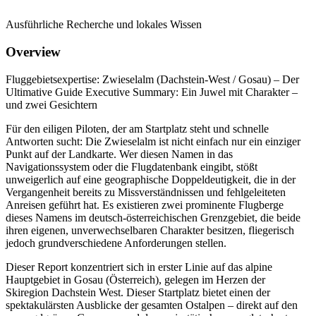
Ausführliche Recherche und lokales Wissen
Overview
Fluggebietsexpertise: Zwieselalm (Dachstein-West / Gosau) – Der
Ultimative Guide Executive Summary: Ein Juwel mit Charakter –
und zwei Gesichtern
Für den eiligen Piloten, der am Startplatz steht und schnelle
Antworten sucht: Die Zwieselalm ist nicht einfach nur ein einziger
Punkt auf der Landkarte. Wer diesen Namen in das
Navigationssystem oder die Flugdatenbank eingibt, stößt
unweigerlich auf eine geographische Doppeldeutigkeit, die in der
Vergangenheit bereits zu Missverständnissen und fehlgeleiteten
Anreisen geführt hat. Es existieren zwei prominente Flugberge
dieses Namens im deutsch-österreichischen Grenzgebiet, die beide
ihren eigenen, unverwechselbaren Charakter besitzen, fliegerisch
jedoch grundverschiedene Anforderungen stellen.
Dieser Report konzentriert sich in erster Linie auf das alpine
Hauptgebiet in Gosau (Österreich), gelegen im Herzen der
Skiregion Dachstein West. Dieser Startplatz bietet einen der
spektakulärsten Ausblicke der gesamten Ostalpen – direkt auf den