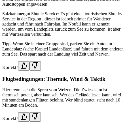
Autostoppen angewiesen.
Salzkammergut Shuttle Service: Es gibt einen touristischen Shuttle-
Service in der Region , dieser ist jedoch primär für Wanderer
gedacht und fährt nach Fahrplan. Im Notfall kann er genutzt
werden, um vom Landeplatz zurück zum See zu kommen, ist aber
mit Wartezeiten verbunden.
Tipp: Wenn Sie in einer Gruppe sind, parken Sie ein Auto am
Landeplatz (siehe Kapitel Landeplätze) und fahren mit dem anderen
zum See. Das spart nach der Landung viel Zeit und Nerven.
Korrekt?
Flugbedingungen: Thermik, Wind & Taktik
Hier trennt sich die Spreu vom Weizen. Die Zwieselalm ist
thermisch potent, aber launisch. Wer das Gelände lesen kann, wird
mit stundenlangen Flügen belohnt. Wer blind startet, steht nach 10
Minuten am Boden.
Korrekt?