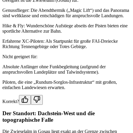
Geeignet ist die Zwieselalm (Gosau) für:
Genussflieger: Die Abendthermik („Magic Lift“) und das Panorama
sind weltklasse und entschädigen für anspruchsvolle Landungen.
Hike & Fly: Wunderschöne Aufstiege abseits der Pisten bieten eine
sportliche Alternative zur Bahn.
Erfahrene XC-Piloten: Als Startpunkt für große FAI-Dreiecke
Richtung Tennengebirge oder Totes Gebirge.
Nicht geeignet für:
Absolute Anfänger ohne Funkbegleitung (aufgrund der
anspruchsvollen Landeplätze und Talwindsysteme).
Piloten, die eine „Rundum-Sorglos-Infrastruktur“ mit großen,
einfachen Landewiesen erwarten.
Korrekt?
Der Standort: Dachstein-West und die
topographische Falle
Die Zwieselalm in Gosau liegt exakt an der Grenze zwischen