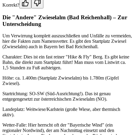
Korrekt?
Die "Andere" Zwieselalm (Bad Reichenhall) – Zur
Unterscheidung
Um Verwirrung komplett auszuschließen und Unfälle zu vermeiden,
hier die Fakten zum Namensvetter. Es gibt den Startplatz Zwiesel
(Zwieselalm) auch in Bayern bei Bad Reichenhall.
Charakter: Dies ist ein fast reiner "Hike & Fly" Berg. Es gibt keine
Bahn, die direkt zum Startplatz führt! Man muss vom Listwirt ca.
1,5 Stunden zu Fuß aufsteigen.
Höhe: ca. 1.400m (Startplatz Zwieselalm) bis 1.780m (Gipfel
Zwiesel).
Startrichtung: SO-SW (Süd-Ausrichtung!). Das ist genau
entgegengesetzt zur österreichischen Zwieselalm (NO).
Landeplatz: Weitwiese/Karlstein (große Wiese, aber thermisch
aktiv).
Wetter-Falle: Hier herrscht oft der "Bayerische Wind" (ein
regionaler Nordwind), der am Nachmittag einsetzt und den