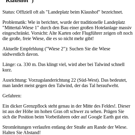
"Klaushof")
Status: Offiziell oft als "Landeplatz beim Klaushof" bezeichnet.
Problematik: Wie in berichtet, wurde der traditionelle Landeplatz
"Mittertal-Wiese 1" durch den Bau einer großen Hotelanlage massiv
eingeschränkt. Vorsicht: Alte Karten oder Flugführer zeigen oft noch
die große, freie Wiese, die es so nicht mehr gibt!
Aktuelle Empfehlung ("Wiese 2"): Suchen Sie die Wiese
südwestlich davon.
Länge: ca. 330 m. Das klingt viel, wird aber bei Talwind schnell
kurz.
Ausrichtung: Vorzugslanderichtung 22 (Süd-West). Das bedeutet,
man landet meist gegen den Talwind, der das Tal heraufweht.
Gefahren:
Ein dicker Grenzpflock steht genau in der Mitte des Feldes!. Dieser
ist aus der Höhe im hohen Gras oft schwer zu sehen. Prägen Sie
sich die Position beim Vorbeifahren oder auf Google Earth gut ein.
Stromleitungen verlaufen entlang der Straße am Rande der Wiese.
Halten Sie Abstand!