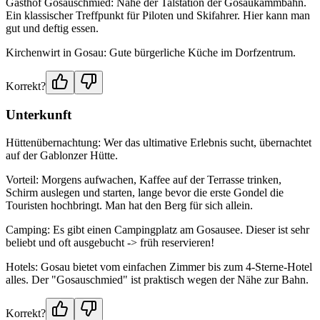
Gasthof Gosauschmied: Nahe der Talstation der Gosaukammbahn.
Ein klassischer Treffpunkt für Piloten und Skifahrer. Hier kann man
gut und deftig essen.
Kirchenwirt in Gosau: Gute bürgerliche Küche im Dorfzentrum.
Korrekt?
Unterkunft
Hüttenübernachtung: Wer das ultimative Erlebnis sucht, übernachtet
auf der Gablonzer Hütte.
Vorteil: Morgens aufwachen, Kaffee auf der Terrasse trinken,
Schirm auslegen und starten, lange bevor die erste Gondel die
Touristen hochbringt. Man hat den Berg für sich allein.
Camping: Es gibt einen Campingplatz am Gosausee. Dieser ist sehr
beliebt und oft ausgebucht -> früh reservieren!
Hotels: Gosau bietet vom einfachen Zimmer bis zum 4-Sterne-Hotel
alles. Der "Gosauschmied" ist praktisch wegen der Nähe zur Bahn.
Korrekt?