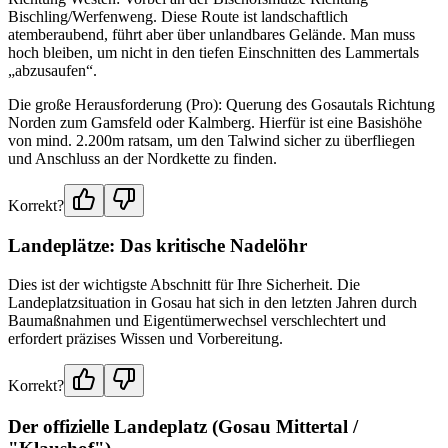
Bischling/Werfenweng. Diese Route ist landschaftlich
atemberaubend, führt aber über unlandbares Gelände. Man muss
hoch bleiben, um nicht in den tiefen Einschnitten des Lammertals
„abzusaufen“.
Die große Herausforderung (Pro): Querung des Gosautals Richtung
Norden zum Gamsfeld oder Kalmberg. Hierfür ist eine Basishöhe
von mind. 2.200m ratsam, um den Talwind sicher zu überfliegen
und Anschluss an der Nordkette zu finden.
Korrekt?
Landeplätze: Das kritische Nadelöhr
Dies ist der wichtigste Abschnitt für Ihre Sicherheit. Die
Landeplatzsituation in Gosau hat sich in den letzten Jahren durch
Baumaßnahmen und Eigentümerwechsel verschlechtert und
erfordert präzises Wissen und Vorbereitung.
Korrekt?
Der offizielle Landeplatz (Gosau Mittertal /