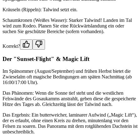
Kräuseln (Rippeln): Talwind setzt ein.
Schaumkronen (Weißes Wasser): Starker Talwind! Landen im Tal
wird zum Rodeo. Planen Sie eine Rückwärtslandung ein oder
suchen Sie geschützte Bereiche (sofern vorhanden).
Korrekt?
Der "Sunset-Flight" & Magic Lift
Im Spätsommer (August/September) und frühen Herbst bietet die
Zwieselalm oft magische Bedingungen am späten Nachmittag (ab
16:00/17:00 Uhr).
Das Phänomen: Wenn die Sonne tief steht und die westlichen
Felswände des Gosaukamms anstrahlt, geben diese die gespeicherte
Hitze des Tages ab. Gleichzeitig lässt der Talwind nach.
Das Ergebnis: Ein butterweicher, laminarer Aufwind („Magic Lift“),
der es erlaubt, ohne einen Kreis zu drehen, minutenlang vor den
Felsen zu soaren. Das Panorama mit dem rotglühenden Dachstein ist
unbeschreiblich.