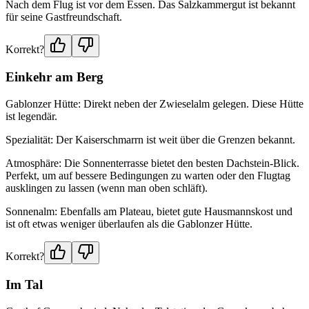
Nach dem Flug ist vor dem Essen. Das Salzkammergut ist bekannt
für seine Gastfreundschaft.
Korrekt?
Einkehr am Berg
Gablonzer Hütte: Direkt neben der Zwieselalm gelegen. Diese Hütte
ist legendär.
Spezialität: Der Kaiserschmarrn ist weit über die Grenzen bekannt.
Atmosphäre: Die Sonnenterrasse bietet den besten Dachstein-Blick.
Perfekt, um auf bessere Bedingungen zu warten oder den Flugtag
ausklingen zu lassen (wenn man oben schläft).
Sonnenalm: Ebenfalls am Plateau, bietet gute Hausmannskost und
ist oft etwas weniger überlaufen als die Gablonzer Hütte.
Korrekt?
Im Tal