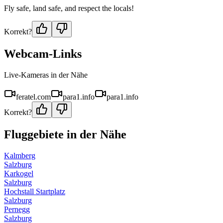
Fly safe, land safe, and respect the locals!
Korrekt?
Webcam-Links
Live-Kameras in der Nähe
feratel.com
para1.info
para1.info
Korrekt?
Fluggebiete in der Nähe
Kalmberg
Salzburg
Karkogel
Salzburg
Hochstall Startplatz
Salzburg
Pernegg
Salzburg