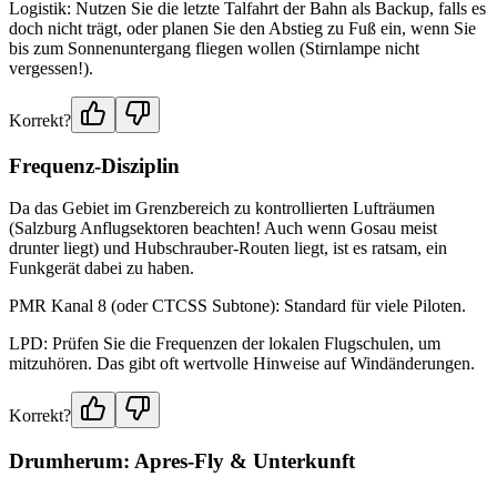
Logistik: Nutzen Sie die letzte Talfahrt der Bahn als Backup, falls es
doch nicht trägt, oder planen Sie den Abstieg zu Fuß ein, wenn Sie
bis zum Sonnenuntergang fliegen wollen (Stirnlampe nicht
vergessen!).
Korrekt?
Frequenz-Disziplin
Da das Gebiet im Grenzbereich zu kontrollierten Lufträumen
(Salzburg Anflugsektoren beachten! Auch wenn Gosau meist
drunter liegt) und Hubschrauber-Routen liegt, ist es ratsam, ein
Funkgerät dabei zu haben.
PMR Kanal 8 (oder CTCSS Subtone): Standard für viele Piloten.
LPD: Prüfen Sie die Frequenzen der lokalen Flugschulen, um
mitzuhören. Das gibt oft wertvolle Hinweise auf Windänderungen.
Korrekt?
Drumherum: Apres-Fly & Unterkunft